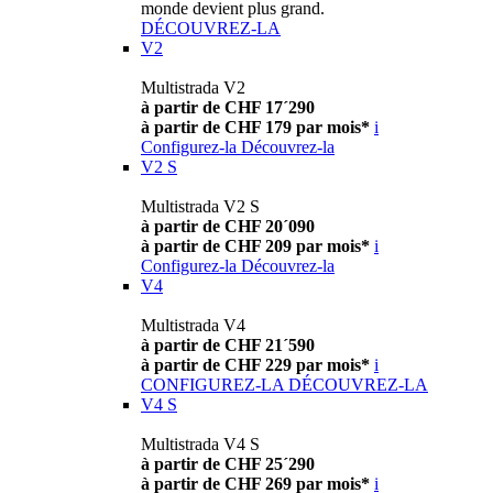
monde devient plus grand.
DÉCOUVREZ-LA
V2
Multistrada V2
à partir de CHF 17´290
à partir de CHF 179 par mois*
i
Configurez-la
Découvrez-la
V2 S
Multistrada V2 S
à partir de CHF 20´090
à partir de CHF 209 par mois*
i
Configurez-la
Découvrez-la
V4
Multistrada V4
à partir de CHF 21´590
à partir de CHF 229 par mois*
i
CONFIGUREZ-LA
DÉCOUVREZ-LA
V4 S
Multistrada V4 S
à partir de CHF 25´290
à partir de CHF 269 par mois*
i