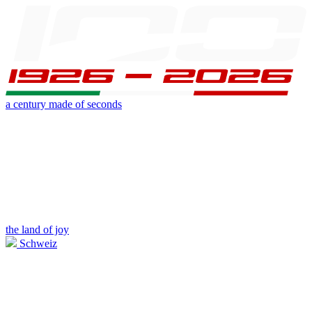
a century made of seconds
the land of joy
Schweiz