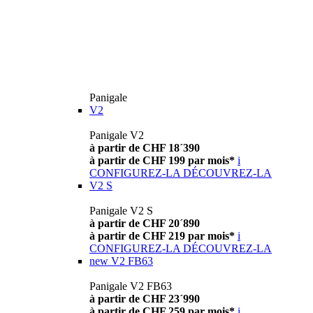
Panigale
V2
Panigale V2
à partir de CHF 18´390
à partir de CHF 199 par mois*
i
CONFIGUREZ-LA
DÉCOUVREZ-LA
V2 S
Panigale V2 S
à partir de CHF 20´890
à partir de CHF 219 par mois*
i
CONFIGUREZ-LA
DÉCOUVREZ-LA
new
V2 FB63
Panigale V2 FB63
à partir de CHF 23´990
à partir de CHF 259 par mois*
i