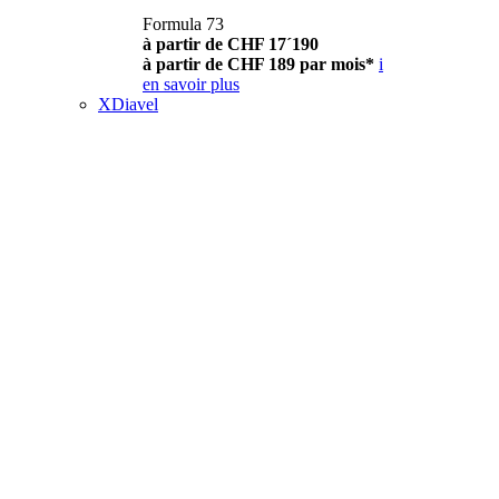
Formula 73
à partir de CHF 17´190
à partir de CHF 189 par mois*
i
en savoir plus
XDiavel