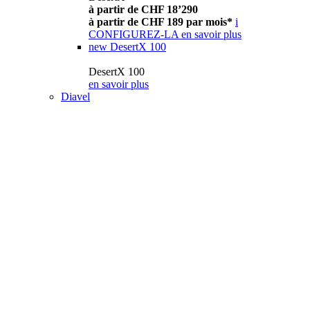
à partir de CHF 18’290
à partir de CHF 189 par mois*
i
CONFIGUREZ-LA
en savoir plus
new
DesertX 100
DesertX 100
en savoir plus
Diavel