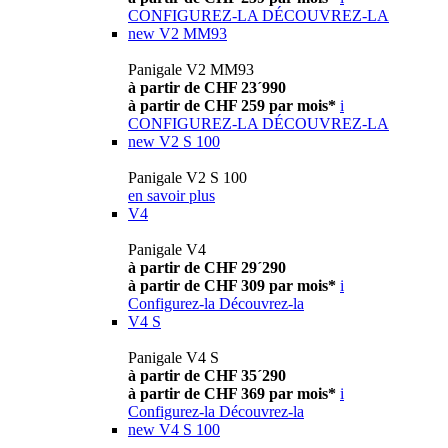
CONFIGUREZ-LA
DÉCOUVREZ-LA
new
V2 MM93
Panigale V2 MM93
à partir de CHF 23´990
à partir de CHF 259 par mois*
i
CONFIGUREZ-LA
DÉCOUVREZ-LA
new
V2 S 100
Panigale V2 S 100
en savoir plus
V4
Panigale V4
à partir de CHF 29´290
à partir de CHF 309 par mois*
i
Configurez-la
Découvrez-la
V4 S
Panigale V4 S
à partir de CHF 35´290
à partir de CHF 369 par mois*
i
Configurez-la
Découvrez-la
new
V4 S 100