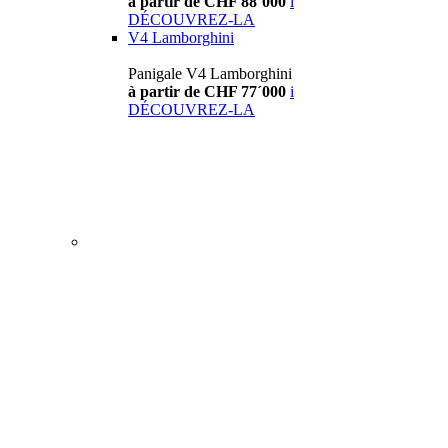
à partir de CHF 88´000
i
DÉCOUVREZ-LA
V4 Lamborghini
Panigale V4 Lamborghini
à partir de CHF 77´000
i
DÉCOUVREZ-LA