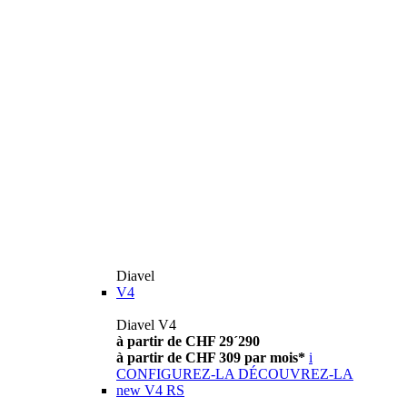
Diavel
V4
Diavel V4
à partir de CHF 29´290
à partir de CHF 309 par mois*
i
CONFIGUREZ-LA
DÉCOUVREZ-LA
new
V4 RS