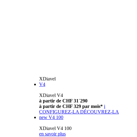
XDiavel
V4
XDiavel V4
à partir de CHF 31´290
à partir de CHF 329 par mois*
i
CONFIGUREZ-LA
DÉCOUVREZ-LA
new
V4 100
XDiavel V4 100
en savoir plus