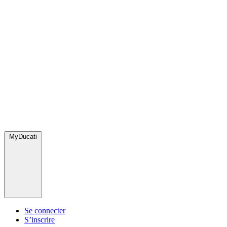
MyDucati
Se connecter
S’inscrire