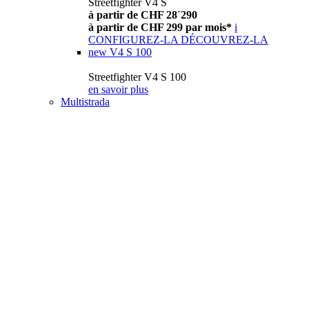
Streetfighter V4 S
à partir de CHF 28´290
à partir de CHF 299 par mois*
i
CONFIGUREZ-LA
DÉCOUVREZ-LA
new
V4 S 100
Streetfighter V4 S 100
en savoir plus
Multistrada