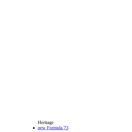
Heritage
new
Formula 73