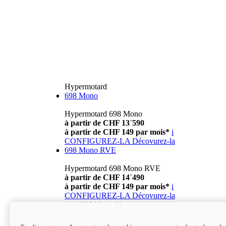
Hypermotard
698 Mono
Hypermotard 698 Mono
à partir de CHF 13´590
à partir de CHF 149 par mois*
i
CONFIGUREZ-LA
Décovurez-la
698 Mono RVE
Hypermotard 698 Mono RVE
à partir de CHF 14´490
à partir de CHF 149 par mois*
i
CONFIGUREZ-LA
Décovurez-la
new
698 Mono Nera
Hypermotard 698 Mono Nera