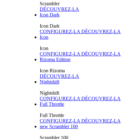
Scrambler
DÉCOUVREZ-LA
Icon Dark
Icon Dark
CONFIGUREZ-LA
DÉCOUVREZ-LA
Icon
Icon
CONFIGUREZ-LA
DÉCOUVREZ-LA
Rizoma Edition
Icon Rizoma
DÉCOUVREZ-LA
Nightshift
Nightshift
CONFIGUREZ-LA
DÉCOUVREZ-LA
Full Throttle
Full Throttle
CONFIGUREZ-LA
DÉCOUVREZ-LA
new
Scrambler 100
Scrambler 100