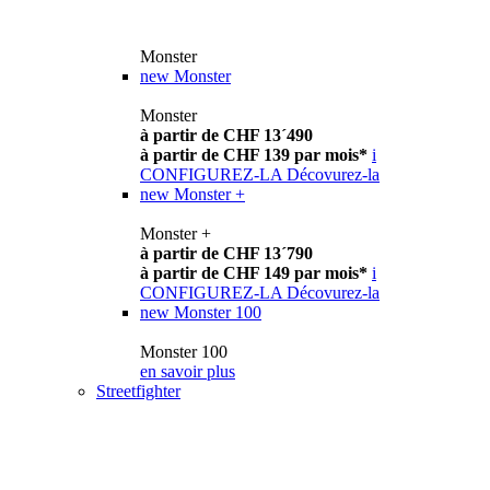
Monster
new
Monster
Monster
à partir de CHF 13´490
à partir de CHF 139 par mois*
i
CONFIGUREZ-LA
Décovurez-la
new
Monster +
Monster +
à partir de CHF 13´790
à partir de CHF 149 par mois*
i
CONFIGUREZ-LA
Décovurez-la
new
Monster 100
Monster 100
en savoir plus
Streetfighter