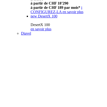
à partir de CHF 18’290
à partir de CHF 189 par mois*
i
CONFIGUREZ-LA
en savoir plus
new
DesertX 100
DesertX 100
en savoir plus
Diavel