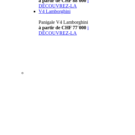
à partir de CHF 88´000
i
DÉCOUVREZ-LA
V4 Lamborghini
Panigale V4 Lamborghini
à partir de CHF 77´000
i
DÉCOUVREZ-LA