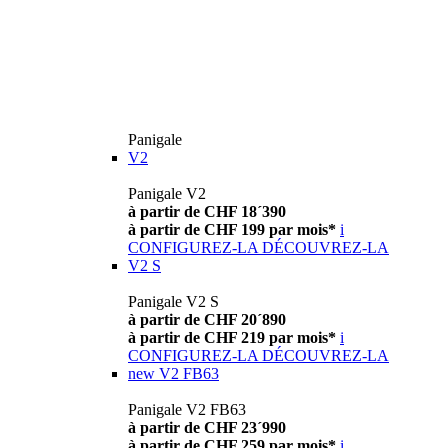
Panigale
V2
Panigale V2
à partir de CHF 18´390
à partir de CHF 199 par mois*
i
CONFIGUREZ-LA
DÉCOUVREZ-LA
V2 S
Panigale V2 S
à partir de CHF 20´890
à partir de CHF 219 par mois*
i
CONFIGUREZ-LA
DÉCOUVREZ-LA
new
V2 FB63
Panigale V2 FB63
à partir de CHF 23´990
à partir de CHF 259 par mois*
i