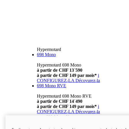
Hypermotard
698 Mono
Hypermotard 698 Mono
à partir de CHF 13´590
à partir de CHF 149 par mois*
i
CONFIGUREZ-LA
Décovurez-la
698 Mono RVE
Hypermotard 698 Mono RVE
à partir de CHF 14´490
à partir de CHF 149 par mois*
i
CONFIGUREZ-LA
Décovurez-la
new
698 Mono Nera
Hypermotard 698 Mono Nera