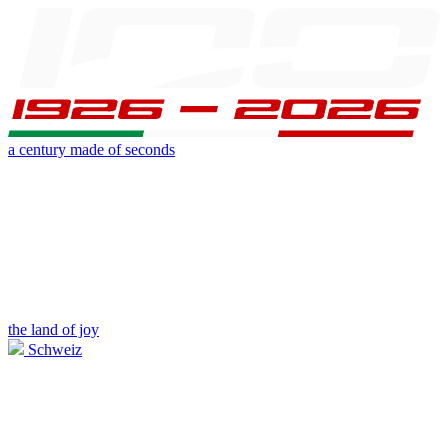
a century made of seconds
the land of joy
Schweiz