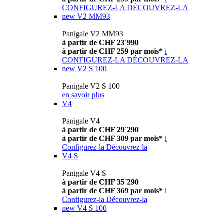
CONFIGUREZ-LA
DÉCOUVREZ-LA
new
V2 MM93
Panigale V2 MM93
à partir de CHF 23´990
à partir de CHF 259 par mois*
i
CONFIGUREZ-LA
DÉCOUVREZ-LA
new
V2 S 100
Panigale V2 S 100
en savoir plus
V4
Panigale V4
à partir de CHF 29´290
à partir de CHF 309 par mois*
i
Configurez-la
Découvrez-la
V4 S
Panigale V4 S
à partir de CHF 35´290
à partir de CHF 369 par mois*
i
Configurez-la
Découvrez-la
new
V4 S 100