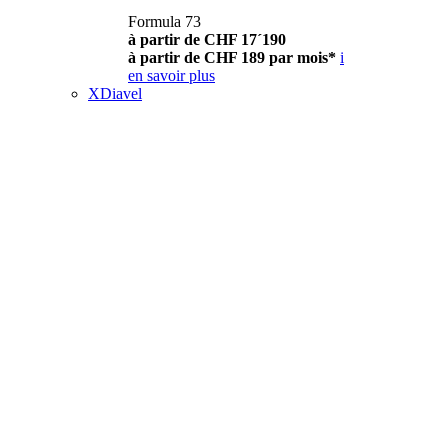
Formula 73
à partir de CHF 17´190
à partir de CHF 189 par mois*
i
en savoir plus
XDiavel