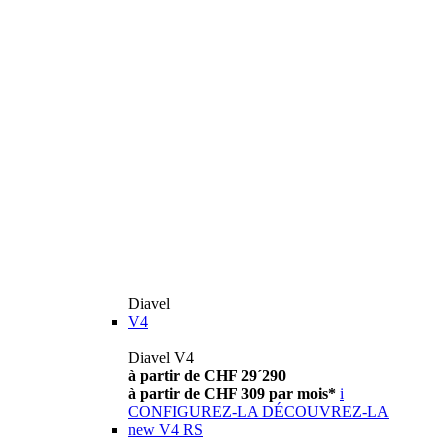
Diavel
V4
Diavel V4
à partir de CHF 29´290
à partir de CHF 309 par mois*
i
CONFIGUREZ-LA
DÉCOUVREZ-LA
new
V4 RS