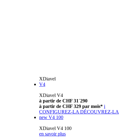
XDiavel
V4
XDiavel V4
à partir de CHF 31´290
à partir de CHF 329 par mois*
i
CONFIGUREZ-LA
DÉCOUVREZ-LA
new
V4 100
XDiavel V4 100
en savoir plus