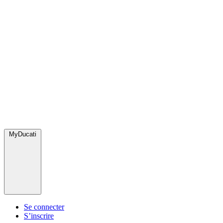
MyDucati
Se connecter
S’inscrire