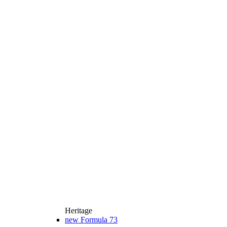
Heritage
new
Formula 73