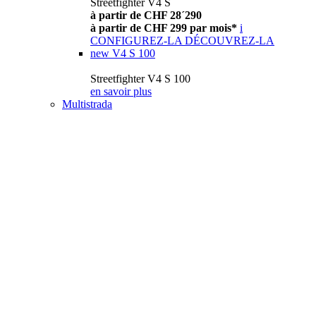
Streetfighter V4 S
à partir de CHF 28´290
à partir de CHF 299 par mois*
i
CONFIGUREZ-LA
DÉCOUVREZ-LA
new
V4 S 100
Streetfighter V4 S 100
en savoir plus
Multistrada