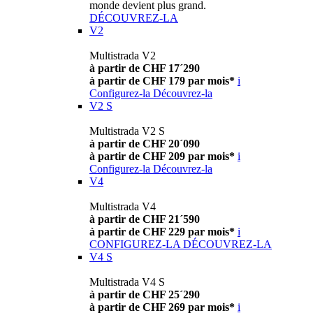
monde devient plus grand.
DÉCOUVREZ-LA
V2
Multistrada V2
à partir de CHF 17´290
à partir de CHF 179 par mois*
i
Configurez-la
Découvrez-la
V2 S
Multistrada V2 S
à partir de CHF 20´090
à partir de CHF 209 par mois*
i
Configurez-la
Découvrez-la
V4
Multistrada V4
à partir de CHF 21´590
à partir de CHF 229 par mois*
i
CONFIGUREZ-LA
DÉCOUVREZ-LA
V4 S
Multistrada V4 S
à partir de CHF 25´290
à partir de CHF 269 par mois*
i