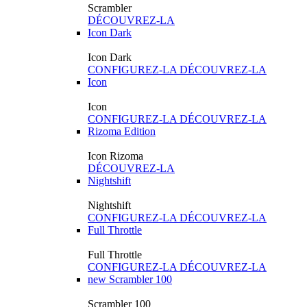
Scrambler
DÉCOUVREZ-LA
Icon Dark
Icon Dark
CONFIGUREZ-LA
DÉCOUVREZ-LA
Icon
Icon
CONFIGUREZ-LA
DÉCOUVREZ-LA
Rizoma Edition
Icon Rizoma
DÉCOUVREZ-LA
Nightshift
Nightshift
CONFIGUREZ-LA
DÉCOUVREZ-LA
Full Throttle
Full Throttle
CONFIGUREZ-LA
DÉCOUVREZ-LA
new
Scrambler 100
Scrambler 100