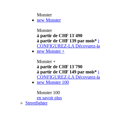
Monster
new
Monster
Monster
à partir de CHF 13´490
à partir de CHF 139 par mois*
i
CONFIGUREZ-LA
Décovurez-la
new
Monster +
Monster +
à partir de CHF 13´790
à partir de CHF 149 par mois*
i
CONFIGUREZ-LA
Décovurez-la
new
Monster 100
Monster 100
en savoir plus
Streetfighter