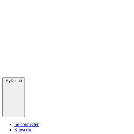
MyDucati
Se connecter
S’inscrire