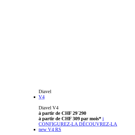
Diavel
V4
Diavel V4
à partir de CHF 29´290
à partir de CHF 309 par mois*
i
CONFIGUREZ-LA
DÉCOUVREZ-LA
new
V4 RS