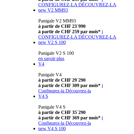
CONFIGUREZ-LA
DÉCOUVREZ-LA
new
V2 MM93
Panigale V2 MM93
à partir de CHF 23´990
à partir de CHF 259 par mois*
i
CONFIGUREZ-LA
DÉCOUVREZ-LA
new
V2 S 100
Panigale V2 S 100
en savoir plus
V4
Panigale V4
à partir de CHF 29´290
à partir de CHF 309 par mois*
i
Configurez-la
Découvrez-la
V4 S
Panigale V4 S
à partir de CHF 35´290
à partir de CHF 369 par mois*
i
Configurez-la
Découvrez-la
new
V4 S 100