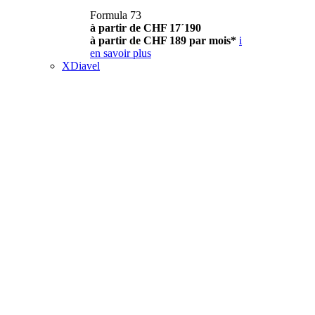
Formula 73
à partir de CHF 17´190
à partir de CHF 189 par mois*
i
en savoir plus
XDiavel