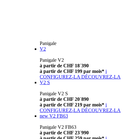
Panigale
V2
Panigale V2
à partir de CHF 18´390
à partir de CHF 199 par mois*
i
CONFIGUREZ-LA
DÉCOUVREZ-LA
V2 S
Panigale V2 S
à partir de CHF 20´890
à partir de CHF 219 par mois*
i
CONFIGUREZ-LA
DÉCOUVREZ-LA
new
V2 FB63
Panigale V2 FB63
à partir de CHF 23´990
à partir de CHF 259 par mois*
i