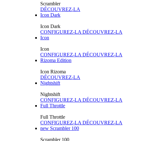
Scrambler
DÉCOUVREZ-LA
Icon Dark
Icon Dark
CONFIGUREZ-LA
DÉCOUVREZ-LA
Icon
Icon
CONFIGUREZ-LA
DÉCOUVREZ-LA
Rizoma Edition
Icon Rizoma
DÉCOUVREZ-LA
Nightshift
Nightshift
CONFIGUREZ-LA
DÉCOUVREZ-LA
Full Throttle
Full Throttle
CONFIGUREZ-LA
DÉCOUVREZ-LA
new
Scrambler 100
Scrambler 100