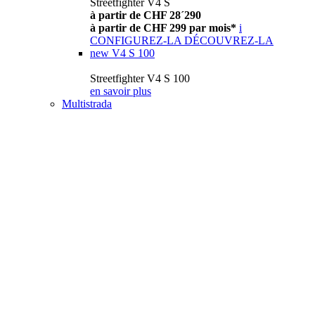
Streetfighter V4 S
à partir de CHF 28´290
à partir de CHF 299 par mois*
i
CONFIGUREZ-LA
DÉCOUVREZ-LA
new
V4 S 100
Streetfighter V4 S 100
en savoir plus
Multistrada