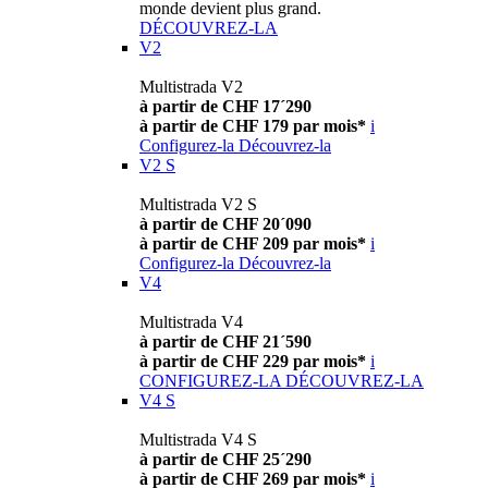
monde devient plus grand.
DÉCOUVREZ-LA
V2
Multistrada V2
à partir de CHF 17´290
à partir de CHF 179 par mois*
i
Configurez-la
Découvrez-la
V2 S
Multistrada V2 S
à partir de CHF 20´090
à partir de CHF 209 par mois*
i
Configurez-la
Découvrez-la
V4
Multistrada V4
à partir de CHF 21´590
à partir de CHF 229 par mois*
i
CONFIGUREZ-LA
DÉCOUVREZ-LA
V4 S
Multistrada V4 S
à partir de CHF 25´290
à partir de CHF 269 par mois*
i