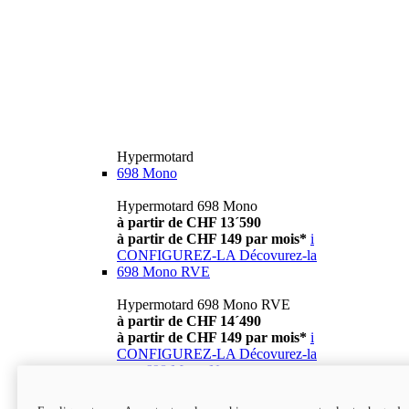
Hypermotard
698 Mono
Hypermotard 698 Mono
à partir de CHF 13´590
à partir de CHF 149 par mois*
i
CONFIGUREZ-LA
Décovurez-la
698 Mono RVE
Hypermotard 698 Mono RVE
à partir de CHF 14´490
à partir de CHF 149 par mois*
i
CONFIGUREZ-LA
Décovurez-la
new
698 Mono Nera
Hypermotard 698 Mono Nera