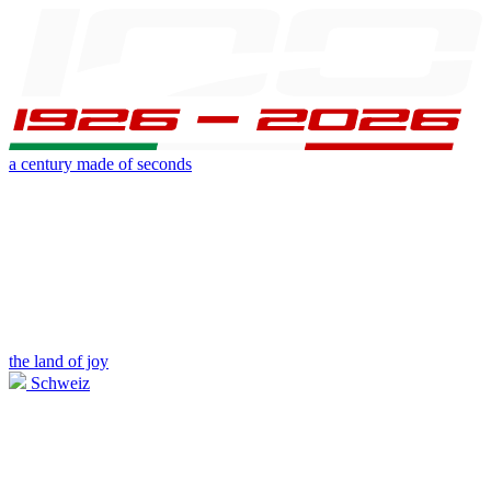
a century made of seconds
the land of joy
Schweiz