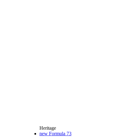
Heritage
new
Formula 73