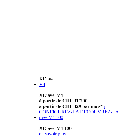
XDiavel
V4
XDiavel V4
à partir de CHF 31´290
à partir de CHF 329 par mois*
i
CONFIGUREZ-LA
DÉCOUVREZ-LA
new
V4 100
XDiavel V4 100
en savoir plus