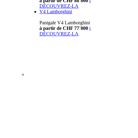
à partir de CHF 88´000
i
DÉCOUVREZ-LA
V4 Lamborghini
Panigale V4 Lamborghini
à partir de CHF 77´000
i
DÉCOUVREZ-LA