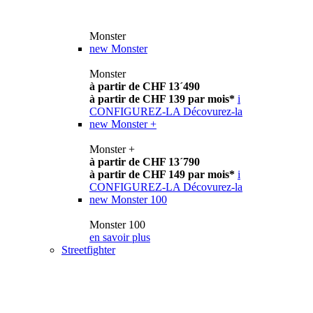
Monster
new
Monster
Monster
à partir de CHF 13´490
à partir de CHF 139 par mois*
i
CONFIGUREZ-LA
Décovurez-la
new
Monster +
Monster +
à partir de CHF 13´790
à partir de CHF 149 par mois*
i
CONFIGUREZ-LA
Décovurez-la
new
Monster 100
Monster 100
en savoir plus
Streetfighter