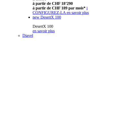
à partir de CHF 18’290
à partir de CHF 189 par mois*
i
CONFIGUREZ-LA
en savoir plus
new
DesertX 100
DesertX 100
en savoir plus
Diavel