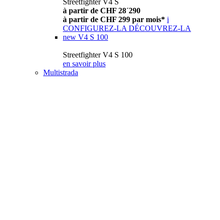
Streetfighter V4 S
à partir de CHF 28´290
à partir de CHF 299 par mois*
i
CONFIGUREZ-LA
DÉCOUVREZ-LA
new
V4 S 100
Streetfighter V4 S 100
en savoir plus
Multistrada