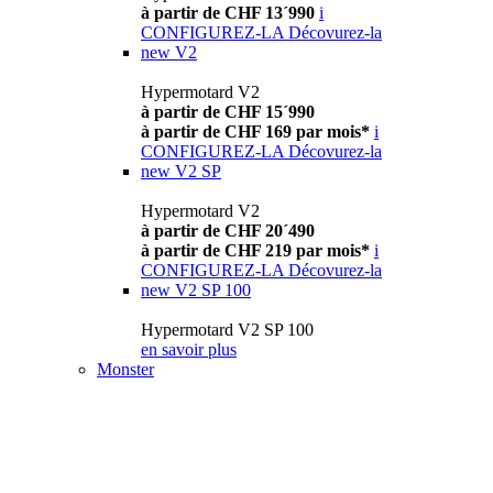
à partir de CHF 13´990
i
CONFIGUREZ-LA
Décovurez-la
new
V2
Hypermotard V2
à partir de CHF 15´990
à partir de CHF 169 par mois*
i
CONFIGUREZ-LA
Décovurez-la
new
V2 SP
Hypermotard V2
à partir de CHF 20´490
à partir de CHF 219 par mois*
i
CONFIGUREZ-LA
Décovurez-la
new
V2 SP 100
Hypermotard V2 SP 100
en savoir plus
Monster