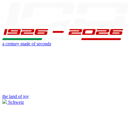
a century made of seconds
the land of joy
Schweiz