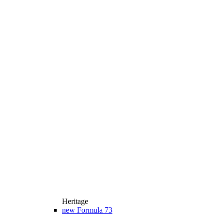
Heritage
new
Formula 73