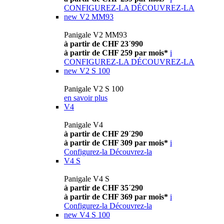
CONFIGUREZ-LA
DÉCOUVREZ-LA
new
V2 MM93
Panigale V2 MM93
à partir de CHF 23´990
à partir de CHF 259 par mois*
i
CONFIGUREZ-LA
DÉCOUVREZ-LA
new
V2 S 100
Panigale V2 S 100
en savoir plus
V4
Panigale V4
à partir de CHF 29´290
à partir de CHF 309 par mois*
i
Configurez-la
Découvrez-la
V4 S
Panigale V4 S
à partir de CHF 35´290
à partir de CHF 369 par mois*
i
Configurez-la
Découvrez-la
new
V4 S 100