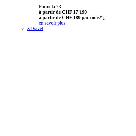
Formula 73
à partir de CHF 17´190
à partir de CHF 189 par mois*
i
en savoir plus
XDiavel