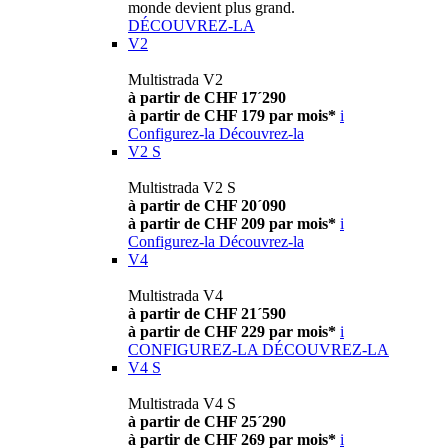
monde devient plus grand.
DÉCOUVREZ-LA
V2
Multistrada V2
à partir de CHF 17´290
à partir de CHF 179 par mois*
i
Configurez-la
Découvrez-la
V2 S
Multistrada V2 S
à partir de CHF 20´090
à partir de CHF 209 par mois*
i
Configurez-la
Découvrez-la
V4
Multistrada V4
à partir de CHF 21´590
à partir de CHF 229 par mois*
i
CONFIGUREZ-LA
DÉCOUVREZ-LA
V4 S
Multistrada V4 S
à partir de CHF 25´290
à partir de CHF 269 par mois*
i