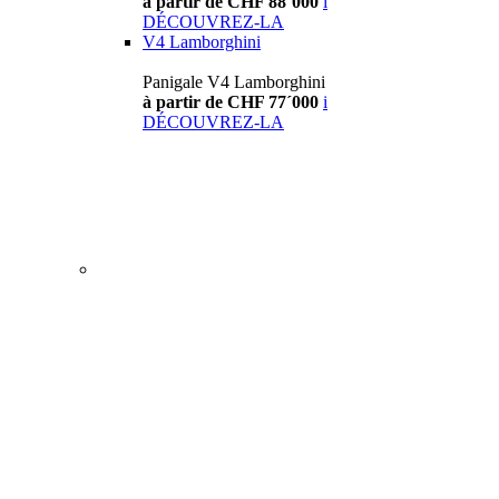
à partir de CHF 88´000
i
DÉCOUVREZ-LA
V4 Lamborghini
Panigale V4 Lamborghini
à partir de CHF 77´000
i
DÉCOUVREZ-LA