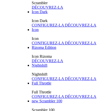
Scrambler
DÉCOUVREZ-LA
Icon Dark
Icon Dark
CONFIGUREZ-LA
DÉCOUVREZ-LA
Icon
Icon
CONFIGUREZ-LA
DÉCOUVREZ-LA
Rizoma Edition
Icon Rizoma
DÉCOUVREZ-LA
Nightshift
Nightshift
CONFIGUREZ-LA
DÉCOUVREZ-LA
Full Throttle
Full Throttle
CONFIGUREZ-LA
DÉCOUVREZ-LA
new
Scrambler 100
Scrambler 100