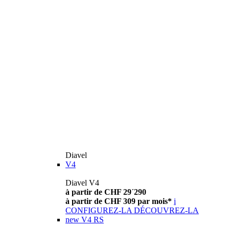
Diavel
V4
Diavel V4
à partir de CHF 29´290
à partir de CHF 309 par mois*
i
CONFIGUREZ-LA
DÉCOUVREZ-LA
new
V4 RS