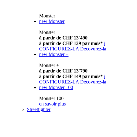
Monster
new
Monster
Monster
à partir de CHF 13´490
à partir de CHF 139 par mois*
i
CONFIGUREZ-LA
Décovurez-la
new
Monster +
Monster +
à partir de CHF 13´790
à partir de CHF 149 par mois*
i
CONFIGUREZ-LA
Décovurez-la
new
Monster 100
Monster 100
en savoir plus
Streetfighter