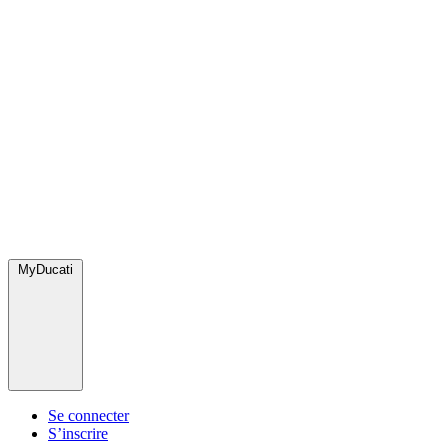
MyDucati
Se connecter
S’inscrire