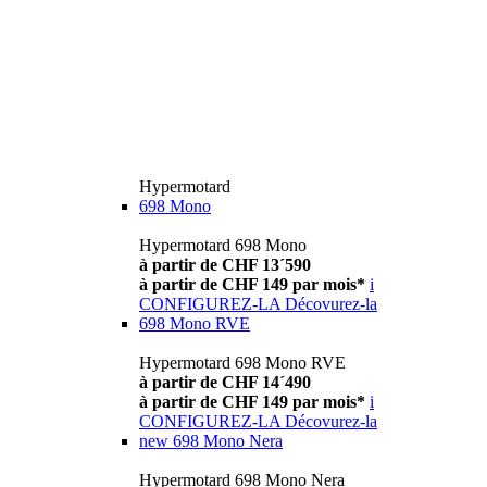
Hypermotard
698 Mono
Hypermotard 698 Mono
à partir de CHF 13´590
à partir de CHF 149 par mois*
i
CONFIGUREZ-LA
Décovurez-la
698 Mono RVE
Hypermotard 698 Mono RVE
à partir de CHF 14´490
à partir de CHF 149 par mois*
i
CONFIGUREZ-LA
Décovurez-la
new
698 Mono Nera
Hypermotard 698 Mono Nera