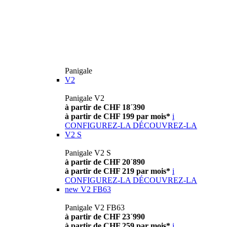
Panigale
V2
Panigale V2
à partir de CHF 18´390
à partir de CHF 199 par mois*
i
CONFIGUREZ-LA
DÉCOUVREZ-LA
V2 S
Panigale V2 S
à partir de CHF 20´890
à partir de CHF 219 par mois*
i
CONFIGUREZ-LA
DÉCOUVREZ-LA
new
V2 FB63
Panigale V2 FB63
à partir de CHF 23´990
à partir de CHF 259 par mois*
i