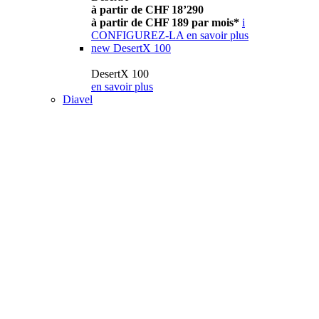
à partir de CHF 18’290
à partir de CHF 189 par mois*
i
CONFIGUREZ-LA
en savoir plus
new
DesertX 100
DesertX 100
en savoir plus
Diavel