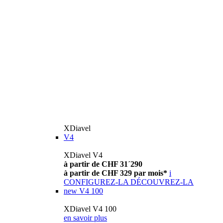
XDiavel
V4
XDiavel V4
à partir de CHF 31´290
à partir de CHF 329 par mois*
i
CONFIGUREZ-LA
DÉCOUVREZ-LA
new
V4 100
XDiavel V4 100
en savoir plus