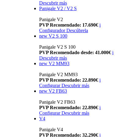
Descubrir más
Panigale V2 / V2 S
Panigale V2
PVP Recomendado: 17.690€
i
Configurador
Descúbrela
new
V2 S 100
Panigale V2 S 100
PVP Recomendado desde: 41.000€
i
Descubrir más
new
V2 MM93
Panigale V2 MM93
PVP Recomendado: 22.890€
i
Configurar
Descubrir más
new
V2 FB63
Panigale V2 FB63
PVP Recomendado: 22.890€
i
Configurar
Descubrir más
V4
Panigale V4
PVP Recomendado: 32.290€
i