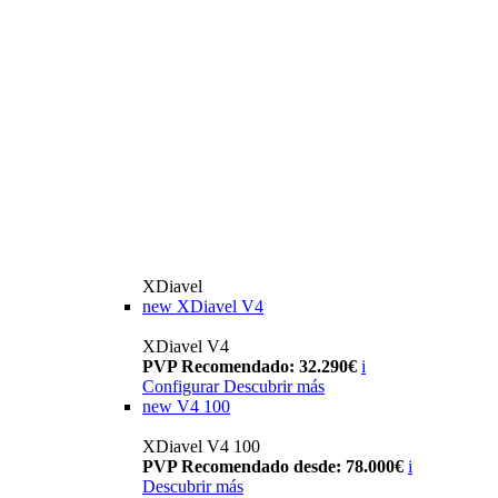
XDiavel
new
XDiavel V4
XDiavel V4
PVP Recomendado: 32.290€
i
Configurar
Descubrir más
new
V4 100
XDiavel V4 100
PVP Recomendado desde: 78.000€
i
Descubrir más