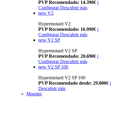
PVP Recomendado: 14.390€
i
Configurar
Descubrir más
new
V2
Hypermotard V2
PVP Recomendado: 16.990€
i
Configurar
Descubrir más
new
V2 SP
Hypermotard V2 SP
PVP Recomendado: 20.690€
i
Configurar
Descubrir más
new
V2 SP 100
Hypermotard V2 SP 100
PVP Recomendado desde: 29.000€
i
Descubrir más
Monster