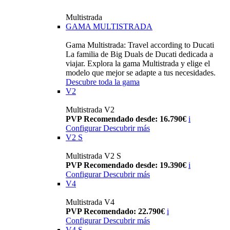
Multistrada
GAMA MULTISTRADA
Gama Multistrada: Travel according to Ducati
La familia de Big Duals de Ducati dedicada a
viajar. Explora la gama Multistrada y elige el
modelo que mejor se adapte a tus necesidades.
Descubre toda la gama
V2
Multistrada V2
PVP Recomendado desde: 16.790€
i
Configurar
Descubrir más
V2 S
Multistrada V2 S
PVP Recomendado desde: 19.390€
i
Configurar
Descubrir más
V4
Multistrada V4
PVP Recomendado: 22.790€
i
Configurar
Descubrir más
V4 S