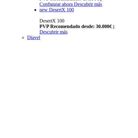
Configurar ahora
Descubrir más
new
DesertX 100
DesertX 100
PVP Recomendado desde: 30.000€
i
Descubrir más
Diavel