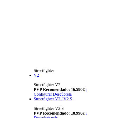
Streetfighter
V2
Streetfighter V2
PVP Recomendado: 16.590€
i
Configurar
Descúbrela
Streetfighter V2 / V2 S
Streetfighter V2 S
PVP Recomendado: 18.990€
i
Descubrir más