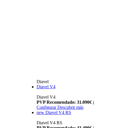
Diavel
Diavel V4
Diavel V4
PVP Recomendado: 31.090€
i
Configurar
Descubrir más
new
Diavel V4 RS
Diavel V4 RS
PVP Recomendado: 43.490€
i