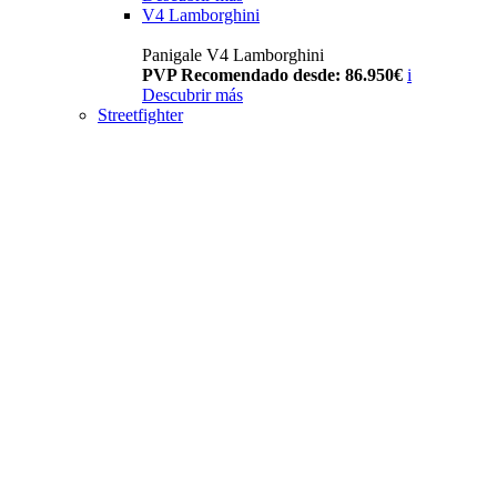
V4 Lamborghini
Panigale V4 Lamborghini
PVP Recomendado desde: 86.950€
i
Descubrir más
Streetfighter