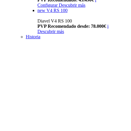
Configurar
Descubrir más
new
V4 RS 100
Diavel V4 RS 100
PVP Recomendado desde: 78.000€
i
Descubrir más
Historia