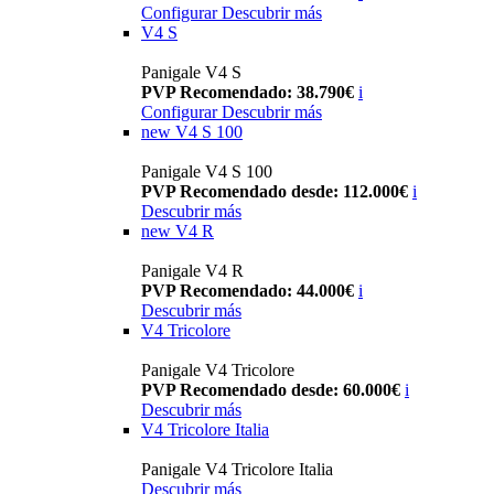
Configurar
Descubrir más
V4 S
Panigale V4 S
PVP Recomendado: 38.790€
i
Configurar
Descubrir más
new
V4 S 100
Panigale V4 S 100
PVP Recomendado desde: 112.000€
i
Descubrir más
new
V4 R
Panigale V4 R
PVP Recomendado: 44.000€
i
Descubrir más
V4 Tricolore
Panigale V4 Tricolore
PVP Recomendado desde: 60.000€
i
Descubrir más
V4 Tricolore Italia
Panigale V4 Tricolore Italia
Descubrir más