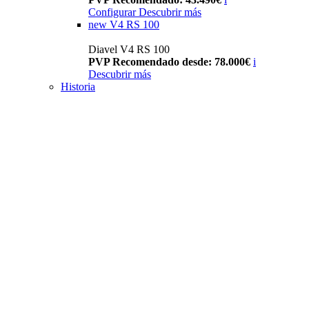
Configurar
Descubrir más
new
V4 RS 100
Diavel V4 RS 100
PVP Recomendado desde: 78.000€
i
Descubrir más
Historia