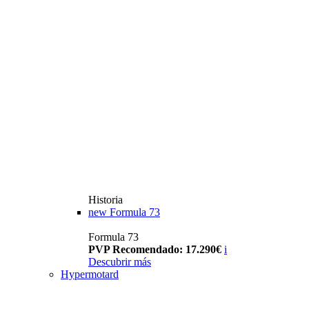
Historia
new
Formula 73
Formula 73
PVP Recomendado: 17.290€
i
Descubrir más
Hypermotard