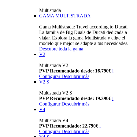
Multistrada
GAMA MULTISTRADA
Gama Multistrada: Travel according to Ducati
La familia de Big Duals de Ducati dedicada a
viajar. Explora la gama Multistrada y elige el
modelo que mejor se adapte a tus necesidades.
Descubre toda la gama
V2
Multistrada V2
PVP Recomendado desde: 16.790€
i
Configurar
Descubrir más
V2 S
Multistrada V2 S
PVP Recomendado desde: 19.390€
i
Configurar
Descubrir más
V4
Multistrada V4
PVP Recomendado: 22.790€
i
Configurar
Descubrir más
V4 S