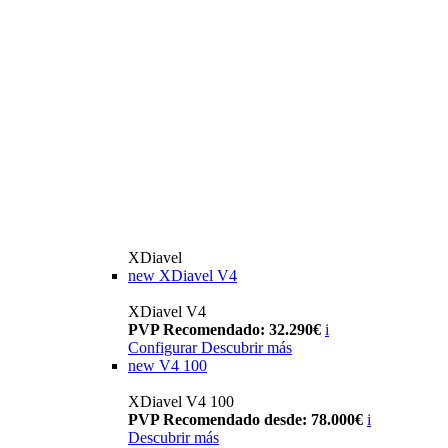
XDiavel
new
XDiavel V4
XDiavel V4
PVP Recomendado: 32.290€
i
Configurar
Descubrir más
new
V4 100
XDiavel V4 100
PVP Recomendado desde: 78.000€
i
Descubrir más