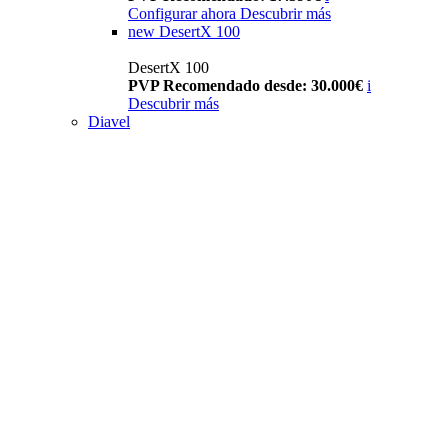
Configurar ahora
Descubrir más
new
DesertX 100
DesertX 100
PVP Recomendado desde: 30.000€
i
Descubrir más
Diavel