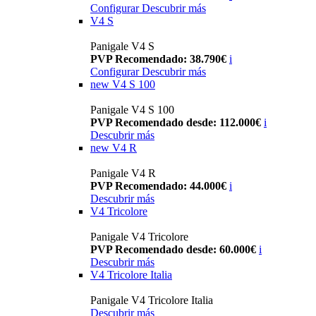
Configurar
Descubrir más
V4 S
Panigale V4 S
PVP Recomendado: 38.790€
i
Configurar
Descubrir más
new
V4 S 100
Panigale V4 S 100
PVP Recomendado desde: 112.000€
i
Descubrir más
new
V4 R
Panigale V4 R
PVP Recomendado: 44.000€
i
Descubrir más
V4 Tricolore
Panigale V4 Tricolore
PVP Recomendado desde: 60.000€
i
Descubrir más
V4 Tricolore Italia
Panigale V4 Tricolore Italia
Descubrir más