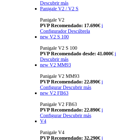
Descubrir más
Panigale V2 / V2 S
Panigale V2
PVP Recomendado: 17.690€
i
Configurador
Descúbrela
new
V2 S 100
Panigale V2 S 100
PVP Recomendado desde: 41.000€
i
Descubrir más
new
V2 MM93
Panigale V2 MM93
PVP Recomendado: 22.890€
i
Configurar
Descubrir más
new
V2 FB63
Panigale V2 FB63
PVP Recomendado: 22.890€
i
Configurar
Descubrir más
V4
Panigale V4
PVP Recomendado: 32.290€
i