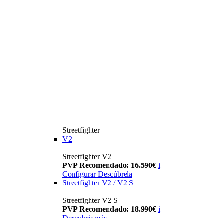
Streetfighter
V2
Streetfighter V2
PVP Recomendado: 16.590€
i
Configurar
Descúbrela
Streetfighter V2 / V2 S
Streetfighter V2 S
PVP Recomendado: 18.990€
i
Descubrir más