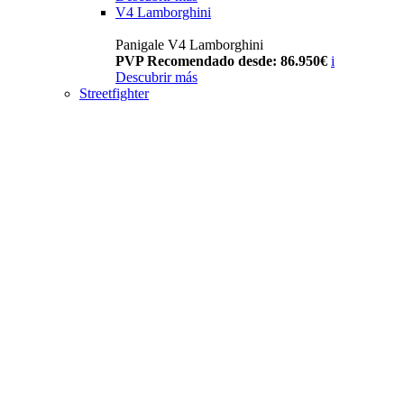
V4 Lamborghini
Panigale V4 Lamborghini
PVP Recomendado desde: 86.950€
i
Descubrir más
Streetfighter