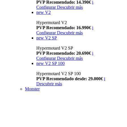
PVP Recomendado: 14.390€
i
Configurar
Descubrir más
new
V2
Hypermotard V2
PVP Recomendado: 16.990€
i
Configurar
Descubrir más
new
V2 SP
Hypermotard V2 SP
PVP Recomendado: 20.690€
i
Configurar
Descubrir más
new
V2 SP 100
Hypermotard V2 SP 100
PVP Recomendado desde: 29.000€
i
Descubrir más
Monster