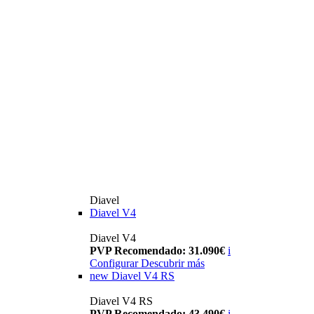
Diavel
Diavel V4
Diavel V4
PVP Recomendado: 31.090€
i
Configurar
Descubrir más
new
Diavel V4 RS
Diavel V4 RS
PVP Recomendado: 43.490€
i