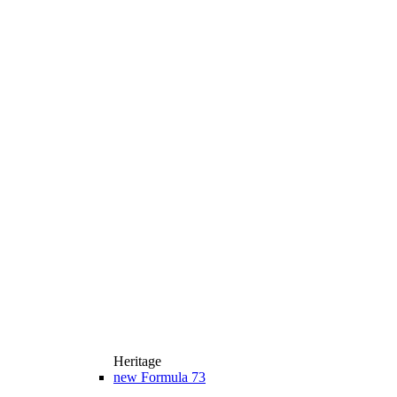
Heritage
new
Formula 73