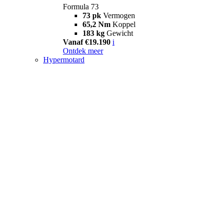
Formula 73
73 pk
Vermogen
65,2 Nm
Koppel
183 kg
Gewicht
Vanaf €19.190
i
Ontdek meer
Hypermotard