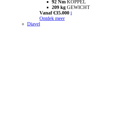
92 Nm
KOPPEL
209 kg
GEWICHT
Vanaf €35.000
i
Ontdek meer
Diavel