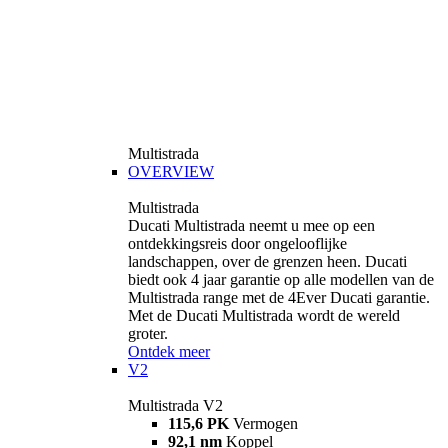
Multistrada
OVERVIEW
Multistrada
Ducati Multistrada neemt u mee op een
ontdekkingsreis door ongelooflijke
landschappen, over de grenzen heen. Ducati
biedt ook 4 jaar garantie op alle modellen van de
Multistrada range met de 4Ever Ducati garantie.
Met de Ducati Multistrada wordt de wereld
groter.
Ontdek meer
V2
Multistrada V2
115,6 PK
Vermogen
92,1 nm
Koppel