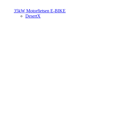
35kW Motorfietsen
E-BIKE
DesertX