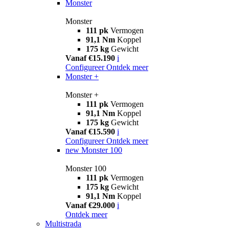
Monster
Monster
111 pk
Vermogen
91,1 Nm
Koppel
175 kg
Gewicht
Vanaf €15.190
i
Configureer
Ontdek meer
Monster +
Monster +
111 pk
Vermogen
91,1 Nm
Koppel
175 kg
Gewicht
Vanaf €15.590
i
Configureer
Ontdek meer
new
Monster 100
Monster 100
111 pk
Vermogen
175 kg
Gewicht
91,1 Nm
Koppel
Vanaf €29.000
i
Ontdek meer
Multistrada