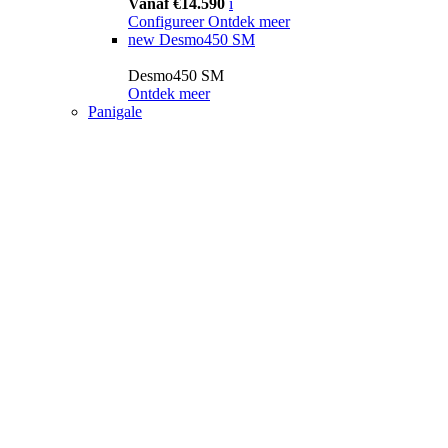
Vanaf €14.590
i
Configureer
Ontdek meer
new
Desmo450 SM
Desmo450 SM
Ontdek meer
Panigale