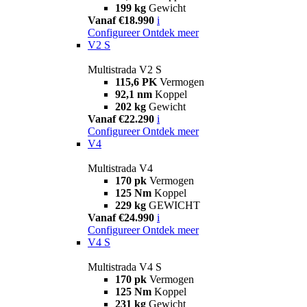
199 kg
Gewicht
Vanaf €18.990
i
Configureer
Ontdek meer
V2 S
Multistrada V2 S
115,6 PK
Vermogen
92,1 nm
Koppel
202 kg
Gewicht
Vanaf €22.290
i
Configureer
Ontdek meer
V4
Multistrada V4
170 pk
Vermogen
125 Nm
Koppel
229 kg
GEWICHT
Vanaf €24.990
i
Configureer
Ontdek meer
V4 S
Multistrada V4 S
170 pk
Vermogen
125 Nm
Koppel
231 kg
Gewicht