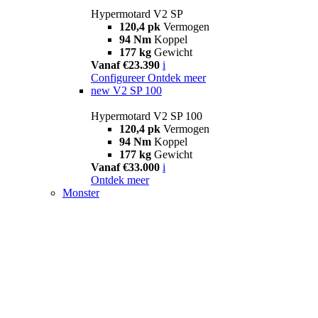
Hypermotard V2 SP
120,4 pk
Vermogen
94 Nm
Koppel
177 kg
Gewicht
Vanaf €23.390
i
Configureer
Ontdek meer
new
V2 SP 100
Hypermotard V2 SP 100
120,4 pk
Vermogen
94 Nm
Koppel
177 kg
Gewicht
Vanaf €33.000
i
Ontdek meer
Monster