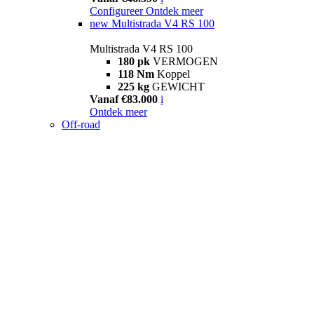
Configureer
Ontdek meer
new
Multistrada V4 RS 100
Multistrada V4 RS 100
180 pk
VERMOGEN
118 Nm
Koppel
225 kg
GEWICHT
Vanaf €83.000
i
Ontdek meer
Off-road