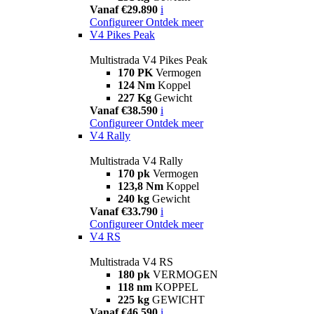
Vanaf €29.890
i
Configureer
Ontdek meer
V4 Pikes Peak
Multistrada V4 Pikes Peak
170 PK
Vermogen
124 Nm
Koppel
227 Kg
Gewicht
Vanaf €38.590
i
Configureer
Ontdek meer
V4 Rally
Multistrada V4 Rally
170 pk
Vermogen
123,8 Nm
Koppel
240 kg
Gewicht
Vanaf €33.790
i
Configureer
Ontdek meer
V4 RS
Multistrada V4 RS
180 pk
VERMOGEN
118 nm
KOPPEL
225 kg
GEWICHT
Vanaf €46.590
i