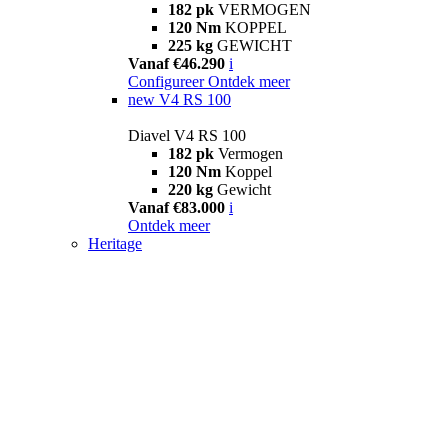
182 pk
VERMOGEN
120 Nm
KOPPEL
225 kg
GEWICHT
Vanaf €46.290
i
Configureer
Ontdek meer
new
V4 RS 100
Diavel V4 RS 100
182 pk
Vermogen
120 Nm
Koppel
220 kg
Gewicht
Vanaf €83.000
i
Ontdek meer
Heritage