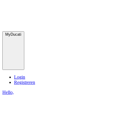
MyDucati
Login
Registreren
Hello,