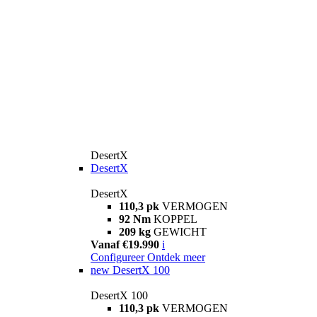
DesertX
DesertX
DesertX
110,3 pk
VERMOGEN
92 Nm
KOPPEL
209 kg
GEWICHT
Vanaf €19.990
i
Configureer
Ontdek meer
new
DesertX 100
DesertX 100
110,3 pk
VERMOGEN