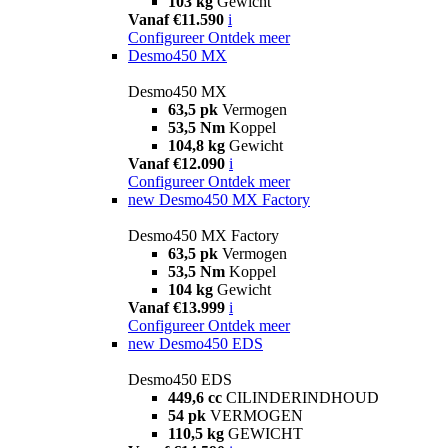
103 kg
Gewicht
Vanaf €11.590
i
Configureer
Ontdek meer
Desmo450 MX
Desmo450 MX
63,5 pk
Vermogen
53,5 Nm
Koppel
104,8 kg
Gewicht
Vanaf €12.090
i
Configureer
Ontdek meer
new
Desmo450 MX Factory
Desmo450 MX Factory
63,5 pk
Vermogen
53,5 Nm
Koppel
104 kg
Gewicht
Vanaf €13.999
i
Configureer
Ontdek meer
new
Desmo450 EDS
Desmo450 EDS
449,6 cc
CILINDERINDHOUD
54 pk
VERMOGEN
110,5 kg
GEWICHT