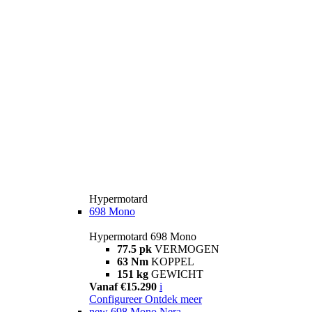
Hypermotard
698 Mono
Hypermotard 698 Mono
77.5 pk
VERMOGEN
63 Nm
KOPPEL
151 kg
GEWICHT
Vanaf €15.290
i
Configureer
Ontdek meer
new
698 Mono Nera