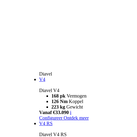
Diavel
V4
Diavel V4
168 pk
Vermogen
126 Nm
Koppel
223 kg
Gewicht
Vanaf €33.090
i
Configureer
Ontdek meer
V4 RS
Diavel V4 RS