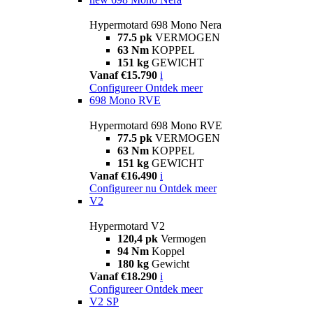
Hypermotard 698 Mono Nera
77.5 pk
VERMOGEN
63 Nm
KOPPEL
151 kg
GEWICHT
Vanaf €15.790
i
Configureer
Ontdek meer
698 Mono RVE
Hypermotard 698 Mono RVE
77.5 pk
VERMOGEN
63 Nm
KOPPEL
151 kg
GEWICHT
Vanaf €16.490
i
Configureer nu
Ontdek meer
V2
Hypermotard V2
120,4 pk
Vermogen
94 Nm
Koppel
180 kg
Gewicht
Vanaf €18.290
i
Configureer
Ontdek meer
V2 SP