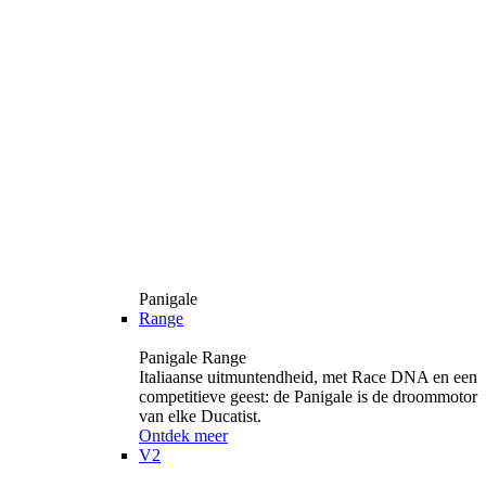
Panigale
Range
Panigale Range
Italiaanse uitmuntendheid, met Race DNA en een
competitieve geest: de Panigale is de droommotor
van elke Ducatist.
Ontdek meer
V2