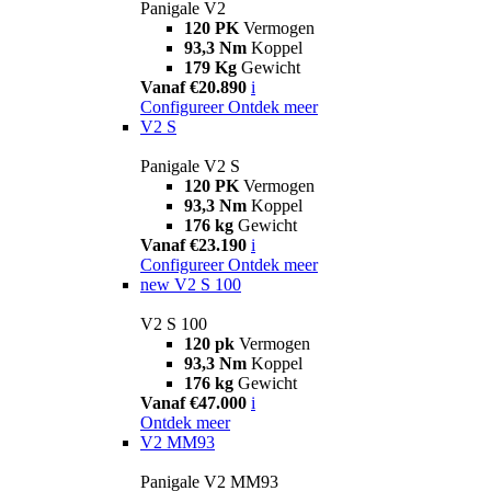
Panigale V2
120 PK
Vermogen
93,3 Nm
Koppel
179 Kg
Gewicht
Vanaf €20.890
i
Configureer
Ontdek meer
V2 S
Panigale V2 S
120 PK
Vermogen
93,3 Nm
Koppel
176 kg
Gewicht
Vanaf €23.190
i
Configureer
Ontdek meer
new
V2 S 100
V2 S 100
120 pk
Vermogen
93,3 Nm
Koppel
176 kg
Gewicht
Vanaf €47.000
i
Ontdek meer
V2 MM93
Panigale V2 MM93