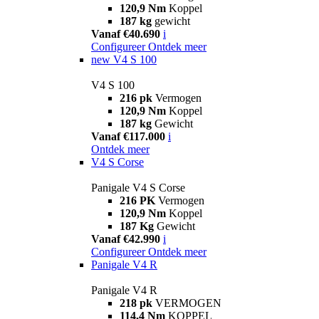
120,9 Nm
Koppel
187 kg
gewicht
Vanaf €40.690
i
Configureer
Ontdek meer
new
V4 S 100
V4 S 100
216 pk
Vermogen
120,9 Nm
Koppel
187 kg
Gewicht
Vanaf €117.000
i
Ontdek meer
V4 S Corse
Panigale V4 S Corse
216 PK
Vermogen
120,9 Nm
Koppel
187 Kg
Gewicht
Vanaf €42.990
i
Configureer
Ontdek meer
Panigale V4 R
Panigale V4 R
218 pk
VERMOGEN
114,4 Nm
KOPPEL