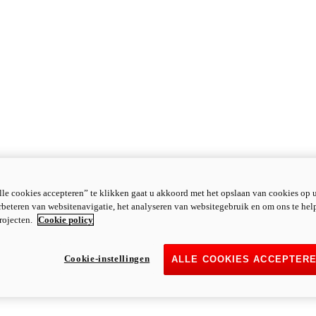
le cookies accepteren” te klikken gaat u akkoord met het opslaan van cookies op 
rbeteren van websitenavigatie, het analyseren van websitegebruik en om ons te hel
rojecten.
Cookie policy
Cookie-instellingen
ALLE COOKIES ACCEPTER