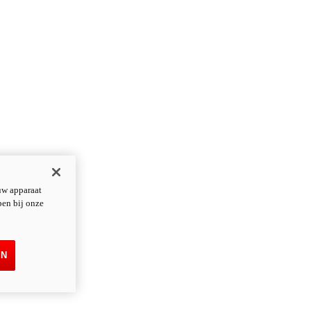
uw apparaat
pen bij onze
EN