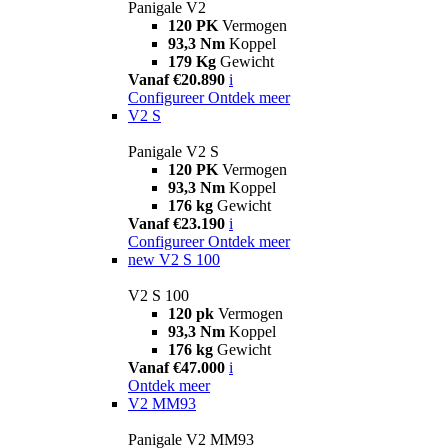
Panigale V2
120 PK
Vermogen
93,3 Nm
Koppel
179 Kg
Gewicht
Vanaf €20.890
i
Configureer
Ontdek meer
V2 S
Panigale V2 S
120 PK
Vermogen
93,3 Nm
Koppel
176 kg
Gewicht
Vanaf €23.190
i
Configureer
Ontdek meer
new
V2 S 100
V2 S 100
120 pk
Vermogen
93,3 Nm
Koppel
176 kg
Gewicht
Vanaf €47.000
i
Ontdek meer
V2 MM93
Panigale V2 MM93