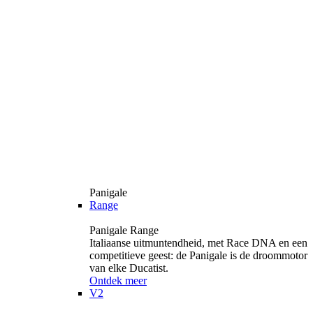
Panigale
Range
Panigale Range
Italiaanse uitmuntendheid, met Race DNA en een
competitieve geest: de Panigale is de droommotor
van elke Ducatist.
Ontdek meer
V2