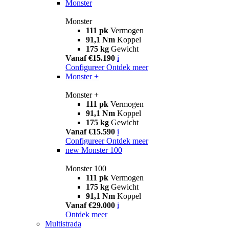
Monster
Monster
111 pk
Vermogen
91,1 Nm
Koppel
175 kg
Gewicht
Vanaf €15.190
i
Configureer
Ontdek meer
Monster +
Monster +
111 pk
Vermogen
91,1 Nm
Koppel
175 kg
Gewicht
Vanaf €15.590
i
Configureer
Ontdek meer
new
Monster 100
Monster 100
111 pk
Vermogen
175 kg
Gewicht
91,1 Nm
Koppel
Vanaf €29.000
i
Ontdek meer
Multistrada