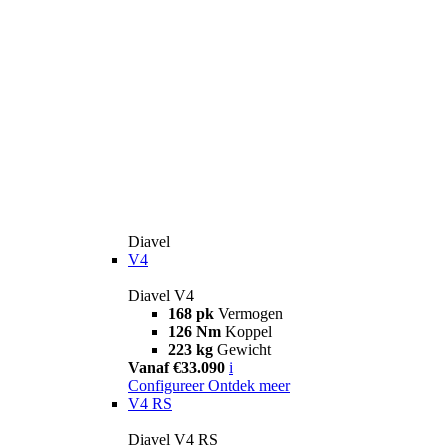
Diavel
V4
Diavel V4
168 pk
Vermogen
126 Nm
Koppel
223 kg
Gewicht
Vanaf €33.090
i
Configureer
Ontdek meer
V4 RS
Diavel V4 RS