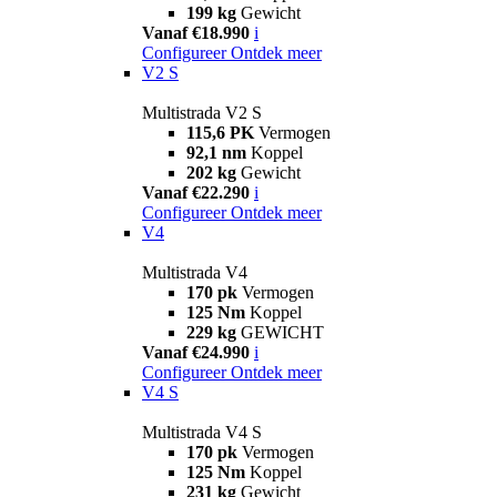
199 kg
Gewicht
Vanaf €18.990
i
Configureer
Ontdek meer
V2 S
Multistrada V2 S
115,6 PK
Vermogen
92,1 nm
Koppel
202 kg
Gewicht
Vanaf €22.290
i
Configureer
Ontdek meer
V4
Multistrada V4
170 pk
Vermogen
125 Nm
Koppel
229 kg
GEWICHT
Vanaf €24.990
i
Configureer
Ontdek meer
V4 S
Multistrada V4 S
170 pk
Vermogen
125 Nm
Koppel
231 kg
Gewicht