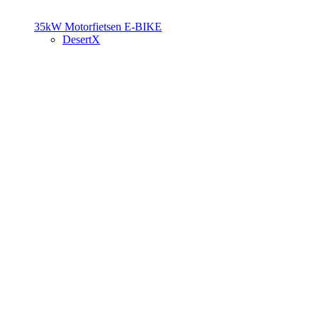
35kW Motorfietsen
E-BIKE
DesertX