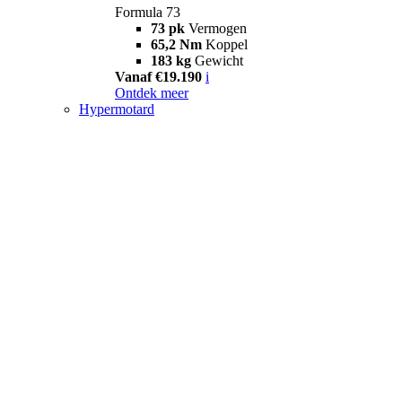
Formula 73
73 pk
Vermogen
65,2 Nm
Koppel
183 kg
Gewicht
Vanaf €19.190
i
Ontdek meer
Hypermotard