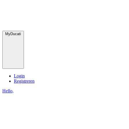
MyDucati
Login
Registreren
Hello,