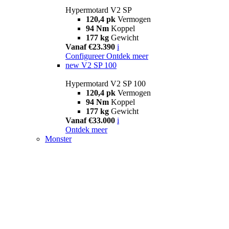
Hypermotard V2 SP
120,4 pk
Vermogen
94 Nm
Koppel
177 kg
Gewicht
Vanaf €23.390
i
Configureer
Ontdek meer
new
V2 SP 100
Hypermotard V2 SP 100
120,4 pk
Vermogen
94 Nm
Koppel
177 kg
Gewicht
Vanaf €33.000
i
Ontdek meer
Monster