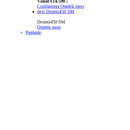
Vanaf €14.590
i
Configureer
Ontdek meer
new
Desmo450 SM
Desmo450 SM
Ontdek meer
Panigale