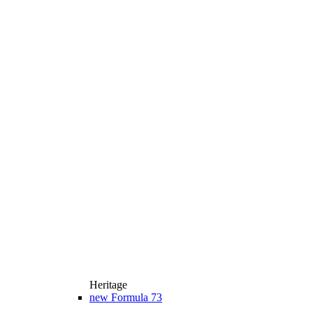
Heritage
new
Formula 73