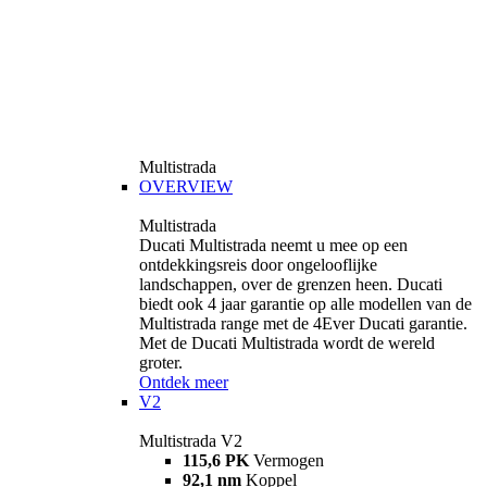
Multistrada
OVERVIEW
Multistrada
Ducati Multistrada neemt u mee op een
ontdekkingsreis door ongelooflijke
landschappen, over de grenzen heen. Ducati
biedt ook 4 jaar garantie op alle modellen van de
Multistrada range met de 4Ever Ducati garantie.
Met de Ducati Multistrada wordt de wereld
groter.
Ontdek meer
V2
Multistrada V2
115,6 PK
Vermogen
92,1 nm
Koppel