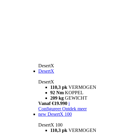
DesertX
DesertX
DesertX
110,3 pk
VERMOGEN
92 Nm
KOPPEL
209 kg
GEWICHT
Vanaf €19.990
i
Configureer
Ontdek meer
new
DesertX 100
DesertX 100
110,3 pk
VERMOGEN