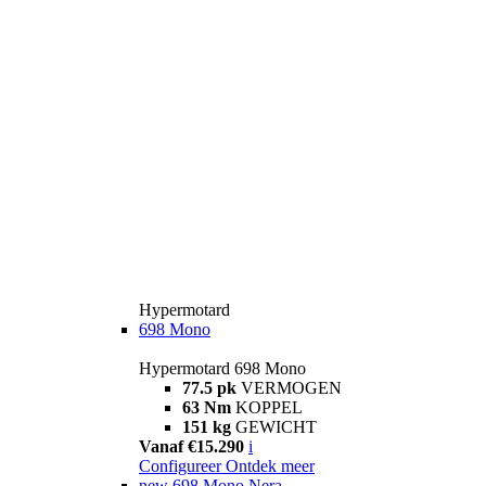
Hypermotard
698 Mono
Hypermotard 698 Mono
77.5 pk
VERMOGEN
63 Nm
KOPPEL
151 kg
GEWICHT
Vanaf €15.290
i
Configureer
Ontdek meer
new
698 Mono Nera