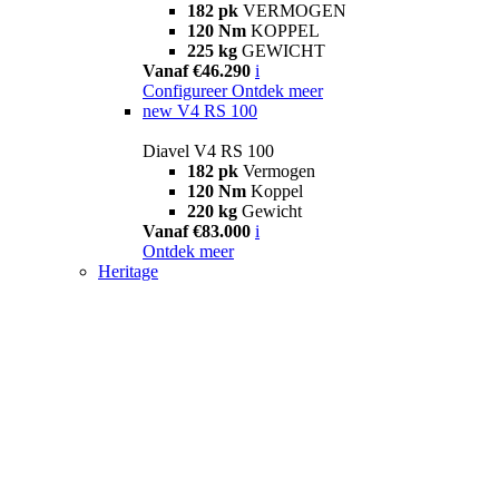
182 pk
VERMOGEN
120 Nm
KOPPEL
225 kg
GEWICHT
Vanaf €46.290
i
Configureer
Ontdek meer
new
V4 RS 100
Diavel V4 RS 100
182 pk
Vermogen
120 Nm
Koppel
220 kg
Gewicht
Vanaf €83.000
i
Ontdek meer
Heritage