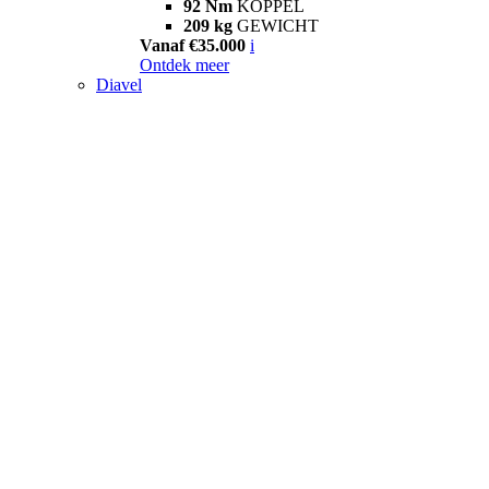
92 Nm
KOPPEL
209 kg
GEWICHT
Vanaf €35.000
i
Ontdek meer
Diavel