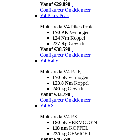
Vanaf €29.890
i
Configureer
Ontdek meer
V4 Pikes Peak
Multistrada V4 Pikes Peak
170 PK
Vermogen
124 Nm
Koppel
227 Kg
Gewicht
Vanaf €38.590
i
Configureer
Ontdek meer
V4 Rally
Multistrada V4 Rally
170 pk
Vermogen
123,8 Nm
Koppel
240 kg
Gewicht
Vanaf €33.790
i
Configureer
Ontdek meer
V4 RS
Multistrada V4 RS
180 pk
VERMOGEN
118 nm
KOPPEL
225 kg
GEWICHT
Vanaf €46.590
i