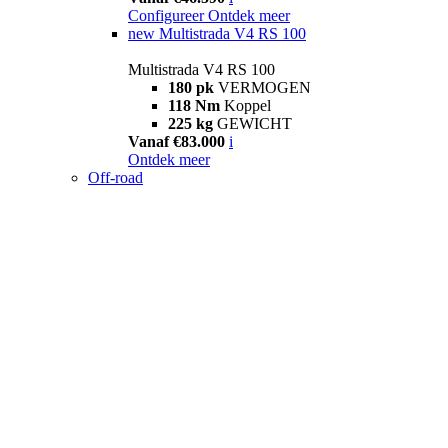
Configureer
Ontdek meer
new
Multistrada V4 RS 100
Multistrada V4 RS 100
180 pk
VERMOGEN
118 Nm
Koppel
225 kg
GEWICHT
Vanaf €83.000
i
Ontdek meer
Off-road