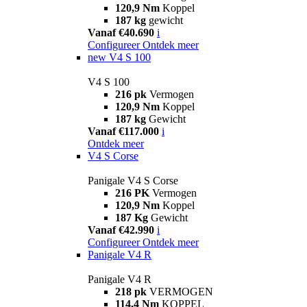
120,9 Nm
Koppel
187 kg
gewicht
Vanaf €40.690
i
Configureer
Ontdek meer
new
V4 S 100
V4 S 100
216 pk
Vermogen
120,9 Nm
Koppel
187 kg
Gewicht
Vanaf €117.000
i
Ontdek meer
V4 S Corse
Panigale V4 S Corse
216 PK
Vermogen
120,9 Nm
Koppel
187 Kg
Gewicht
Vanaf €42.990
i
Configureer
Ontdek meer
Panigale V4 R
Panigale V4 R
218 pk
VERMOGEN
114,4 Nm
KOPPEL