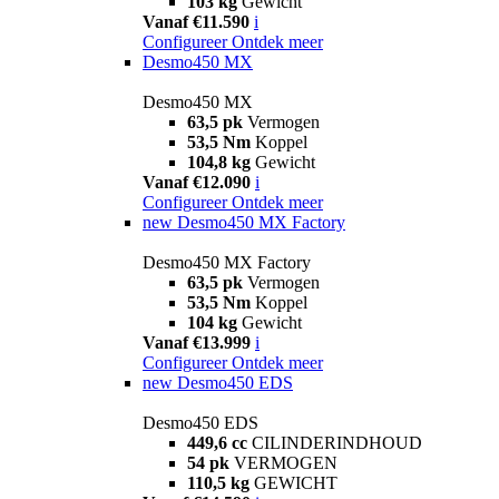
103 kg
Gewicht
Vanaf €11.590
i
Configureer
Ontdek meer
Desmo450 MX
Desmo450 MX
63,5 pk
Vermogen
53,5 Nm
Koppel
104,8 kg
Gewicht
Vanaf €12.090
i
Configureer
Ontdek meer
new
Desmo450 MX Factory
Desmo450 MX Factory
63,5 pk
Vermogen
53,5 Nm
Koppel
104 kg
Gewicht
Vanaf €13.999
i
Configureer
Ontdek meer
new
Desmo450 EDS
Desmo450 EDS
449,6 cc
CILINDERINDHOUD
54 pk
VERMOGEN
110,5 kg
GEWICHT