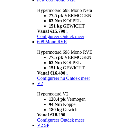
Hypermotard 698 Mono Nera
77.5 pk
VERMOGEN
63 Nm
KOPPEL
151 kg
GEWICHT
Vanaf €15.790
i
Configureer
Ontdek meer
698 Mono RVE
Hypermotard 698 Mono RVE
77.5 pk
VERMOGEN
63 Nm
KOPPEL
151 kg
GEWICHT
Vanaf €16.490
i
Configureer nu
Ontdek meer
V2
Hypermotard V2
120,4 pk
Vermogen
94 Nm
Koppel
180 kg
Gewicht
Vanaf €18.290
i
Configureer
Ontdek meer
V2 SP