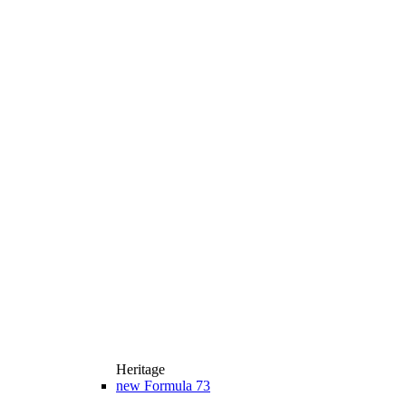
Heritage
new
Formula 73