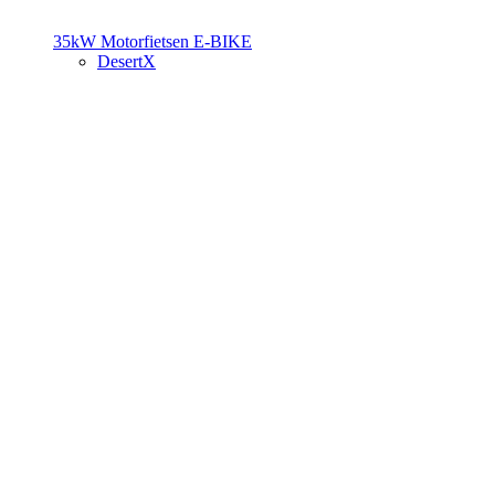
35kW Motorfietsen
E-BIKE
DesertX