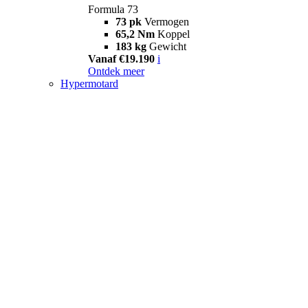
Formula 73
73 pk
Vermogen
65,2 Nm
Koppel
183 kg
Gewicht
Vanaf €19.190
i
Ontdek meer
Hypermotard