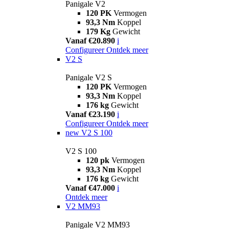
Panigale V2
120 PK
Vermogen
93,3 Nm
Koppel
179 Kg
Gewicht
Vanaf €20.890
i
Configureer
Ontdek meer
V2 S
Panigale V2 S
120 PK
Vermogen
93,3 Nm
Koppel
176 kg
Gewicht
Vanaf €23.190
i
Configureer
Ontdek meer
new
V2 S 100
V2 S 100
120 pk
Vermogen
93,3 Nm
Koppel
176 kg
Gewicht
Vanaf €47.000
i
Ontdek meer
V2 MM93
Panigale V2 MM93