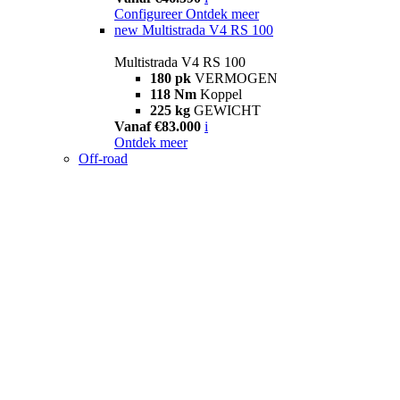
Configureer
Ontdek meer
new
Multistrada V4 RS 100
Multistrada V4 RS 100
180 pk
VERMOGEN
118 Nm
Koppel
225 kg
GEWICHT
Vanaf €83.000
i
Ontdek meer
Off-road