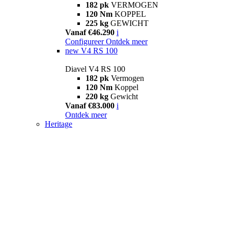
182 pk
VERMOGEN
120 Nm
KOPPEL
225 kg
GEWICHT
Vanaf €46.290
i
Configureer
Ontdek meer
new
V4 RS 100
Diavel V4 RS 100
182 pk
Vermogen
120 Nm
Koppel
220 kg
Gewicht
Vanaf €83.000
i
Ontdek meer
Heritage