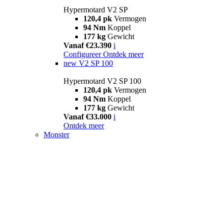
Hypermotard V2 SP
120,4 pk
Vermogen
94 Nm
Koppel
177 kg
Gewicht
Vanaf €23.390
i
Configureer
Ontdek meer
new
V2 SP 100
Hypermotard V2 SP 100
120,4 pk
Vermogen
94 Nm
Koppel
177 kg
Gewicht
Vanaf €33.000
i
Ontdek meer
Monster