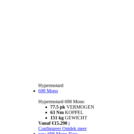
Hypermotard
698 Mono
Hypermotard 698 Mono
77.5 pk
VERMOGEN
63 Nm
KOPPEL
151 kg
GEWICHT
Vanaf €15.290
i
Configureer
Ontdek meer
new
698 Mono Nera