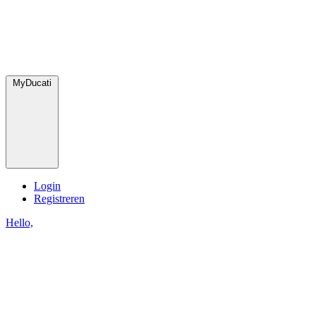
MyDucati
Login
Registreren
Hello,