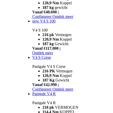
120,9 Nm
Koppel
187 kg
gewicht
Vanaf €40.690
i
Configureer
Ontdek meer
new
V4 S 100
V4 S 100
216 pk
Vermogen
120,9 Nm
Koppel
187 kg
Gewicht
Vanaf €117.000
i
Ontdek meer
V4 S Corse
Panigale V4 S Corse
216 PK
Vermogen
120,9 Nm
Koppel
187 Kg
Gewicht
Vanaf €42.990
i
Configureer
Ontdek meer
Panigale V4 R
Panigale V4 R
218 pk
VERMOGEN
114,4 Nm
KOPPEL