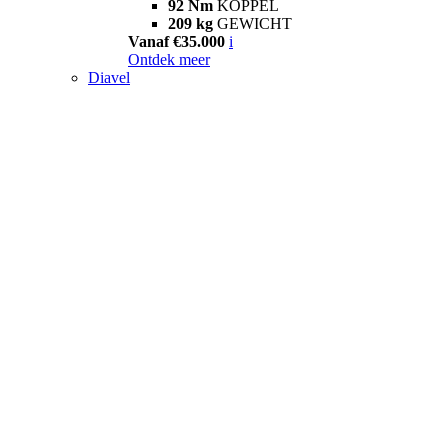
92 Nm
KOPPEL
209 kg
GEWICHT
Vanaf €35.000
i
Ontdek meer
Diavel