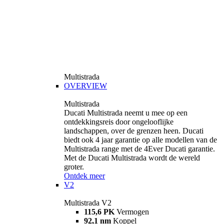
Multistrada
OVERVIEW
Multistrada
Ducati Multistrada neemt u mee op een
ontdekkingsreis door ongelooflijke
landschappen, over de grenzen heen. Ducati
biedt ook 4 jaar garantie op alle modellen van de
Multistrada range met de 4Ever Ducati garantie.
Met de Ducati Multistrada wordt de wereld
groter.
Ontdek meer
V2
Multistrada V2
115,6 PK
Vermogen
92,1 nm
Koppel