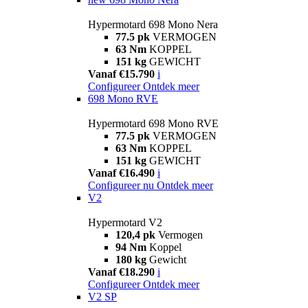
Hypermotard 698 Mono Nera
77.5 pk
VERMOGEN
63 Nm
KOPPEL
151 kg
GEWICHT
Vanaf €15.790
i
Configureer
Ontdek meer
698 Mono RVE
Hypermotard 698 Mono RVE
77.5 pk
VERMOGEN
63 Nm
KOPPEL
151 kg
GEWICHT
Vanaf €16.490
i
Configureer nu
Ontdek meer
V2
Hypermotard V2
120,4 pk
Vermogen
94 Nm
Koppel
180 kg
Gewicht
Vanaf €18.290
i
Configureer
Ontdek meer
V2 SP