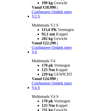
199 kg
Gewicht
Vanaf €18.990
i
Configureer
Ontdek meer
V2 S
Multistrada V2 S
115,6 PK
Vermogen
92,1 nm
Koppel
202 kg
Gewicht
Vanaf €22.290
i
Configureer
Ontdek meer
V4
Multistrada V4
170 pk
Vermogen
125 Nm
Koppel
229 kg
GEWICHT
Vanaf €24.990
i
Configureer
Ontdek meer
V4 S
Multistrada V4 S
170 pk
Vermogen
125 Nm
Koppel
231 kg
Gewicht