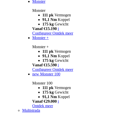
Monster
Monster
111 pk
Vermogen
91,1 Nm
Koppel
175 kg
Gewicht
Vanaf €15.190
i
Configureer
Ontdek meer
Monster +
Monster +
111 pk
Vermogen
91,1 Nm
Koppel
175 kg
Gewicht
Vanaf €15.590
i
Configureer
Ontdek meer
new
Monster 100
Monster 100
111 pk
Vermogen
175 kg
Gewicht
91,1 Nm
Koppel
Vanaf €29.000
i
Ontdek meer
Multistrada