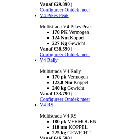
Vanaf €29.890
i
Configureer
Ontdek meer
V4 Pikes Peak
Multistrada V4 Pikes Peak
170 PK
Vermogen
124 Nm
Koppel
227 Kg
Gewicht
Vanaf €38.590
i
Configureer
Ontdek meer
V4 Rally
Multistrada V4 Rally
170 pk
Vermogen
123,8 Nm
Koppel
240 kg
Gewicht
Vanaf €33.790
i
Configureer
Ontdek meer
V4 RS
Multistrada V4 RS
180 pk
VERMOGEN
118 nm
KOPPEL
225 kg
GEWICHT
Vanaf €46.590
i