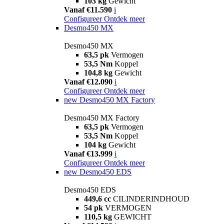
103 kg
Gewicht
Vanaf €11.590
i
Configureer
Ontdek meer
Desmo450 MX
Desmo450 MX
63,5 pk
Vermogen
53,5 Nm
Koppel
104,8 kg
Gewicht
Vanaf €12.090
i
Configureer
Ontdek meer
new
Desmo450 MX Factory
Desmo450 MX Factory
63,5 pk
Vermogen
53,5 Nm
Koppel
104 kg
Gewicht
Vanaf €13.999
i
Configureer
Ontdek meer
new
Desmo450 EDS
Desmo450 EDS
449,6 cc
CILINDERINDHOUD
54 pk
VERMOGEN
110,5 kg
GEWICHT