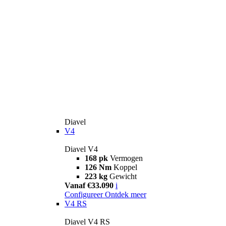
Diavel
V4
Diavel V4
168 pk
Vermogen
126 Nm
Koppel
223 kg
Gewicht
Vanaf €33.090
i
Configureer
Ontdek meer
V4 RS
Diavel V4 RS