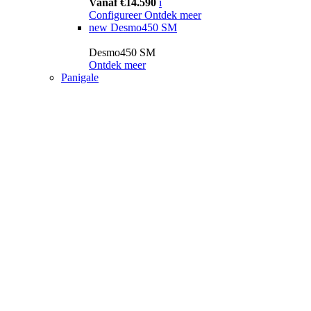
Vanaf €14.590
i
Configureer
Ontdek meer
new
Desmo450 SM
Desmo450 SM
Ontdek meer
Panigale