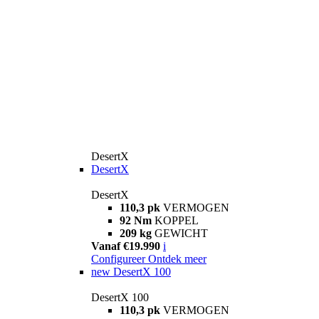
DesertX
DesertX
DesertX
110,3 pk
VERMOGEN
92 Nm
KOPPEL
209 kg
GEWICHT
Vanaf €19.990
i
Configureer
Ontdek meer
new
DesertX 100
DesertX 100
110,3 pk
VERMOGEN