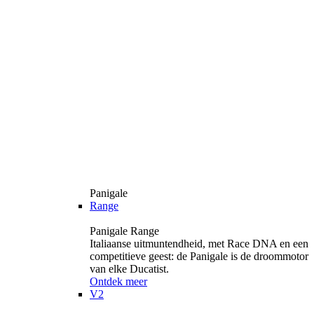
Panigale
Range
Panigale Range
Italiaanse uitmuntendheid, met Race DNA en een
competitieve geest: de Panigale is de droommotor
van elke Ducatist.
Ontdek meer
V2