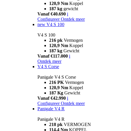
120,9 Nm
Koppel
187 kg
gewicht
Vanaf €40.690
i
Configureer
Ontdek meer
new
V4 S 100
V4 S 100
216 pk
Vermogen
120,9 Nm
Koppel
187 kg
Gewicht
Vanaf €117.000
i
Ontdek meer
V4 S Corse
Panigale V4 S Corse
216 PK
Vermogen
120,9 Nm
Koppel
187 Kg
Gewicht
Vanaf €42.990
i
Configureer
Ontdek meer
Panigale V4 R
Panigale V4 R
218 pk
VERMOGEN
114,4 Nm
KOPPEL