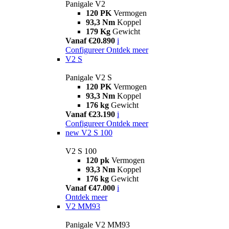
Panigale V2
120 PK
Vermogen
93,3 Nm
Koppel
179 Kg
Gewicht
Vanaf €20.890
i
Configureer
Ontdek meer
V2 S
Panigale V2 S
120 PK
Vermogen
93,3 Nm
Koppel
176 kg
Gewicht
Vanaf €23.190
i
Configureer
Ontdek meer
new
V2 S 100
V2 S 100
120 pk
Vermogen
93,3 Nm
Koppel
176 kg
Gewicht
Vanaf €47.000
i
Ontdek meer
V2 MM93
Panigale V2 MM93