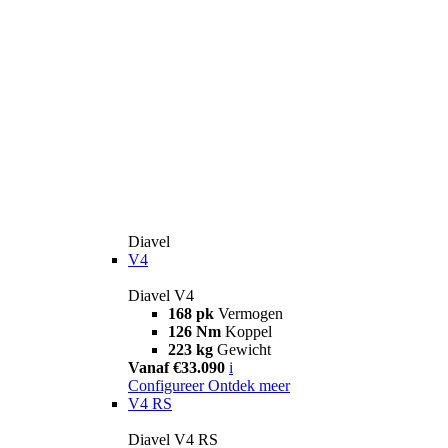
Diavel
V4
Diavel V4
168 pk
Vermogen
126 Nm
Koppel
223 kg
Gewicht
Vanaf €33.090
i
Configureer
Ontdek meer
V4 RS
Diavel V4 RS