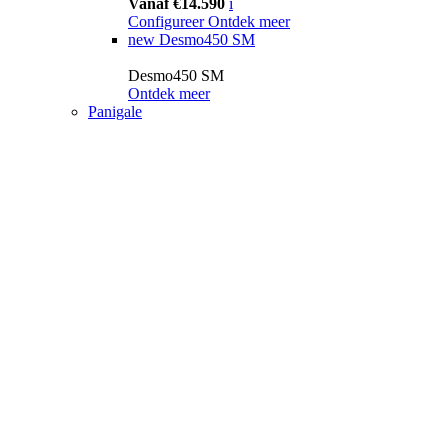
Vanaf €14.590
i
Configureer
Ontdek meer
new
Desmo450 SM
Desmo450 SM
Ontdek meer
Panigale