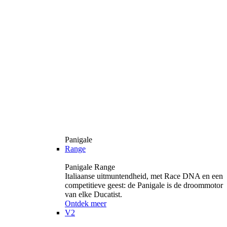
Panigale
Range
Panigale Range
Italiaanse uitmuntendheid, met Race DNA en een
competitieve geest: de Panigale is de droommotor
van elke Ducatist.
Ontdek meer
V2