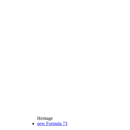
Heritage
new
Formula 73