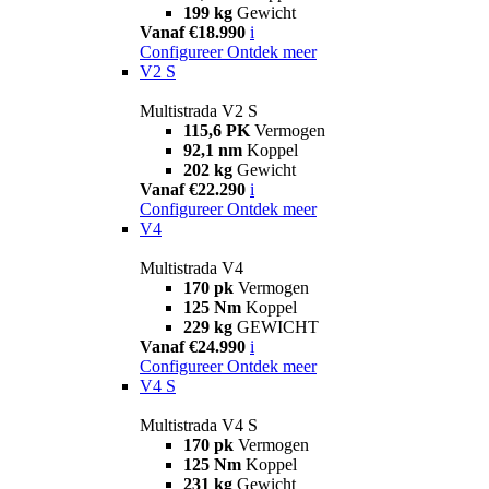
199 kg
Gewicht
Vanaf €18.990
i
Configureer
Ontdek meer
V2 S
Multistrada V2 S
115,6 PK
Vermogen
92,1 nm
Koppel
202 kg
Gewicht
Vanaf €22.290
i
Configureer
Ontdek meer
V4
Multistrada V4
170 pk
Vermogen
125 Nm
Koppel
229 kg
GEWICHT
Vanaf €24.990
i
Configureer
Ontdek meer
V4 S
Multistrada V4 S
170 pk
Vermogen
125 Nm
Koppel
231 kg
Gewicht