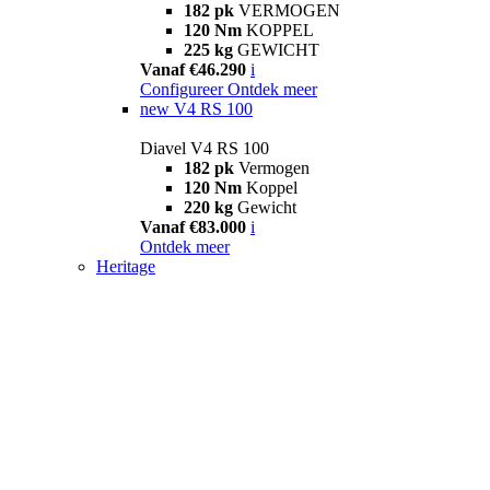
182 pk
VERMOGEN
120 Nm
KOPPEL
225 kg
GEWICHT
Vanaf €46.290
i
Configureer
Ontdek meer
new
V4 RS 100
Diavel V4 RS 100
182 pk
Vermogen
120 Nm
Koppel
220 kg
Gewicht
Vanaf €83.000
i
Ontdek meer
Heritage