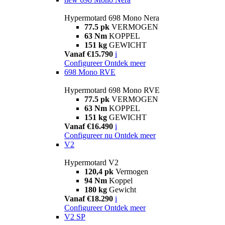
Hypermotard 698 Mono Nera
77.5 pk
VERMOGEN
63 Nm
KOPPEL
151 kg
GEWICHT
Vanaf €15.790
i
Configureer
Ontdek meer
698 Mono RVE
Hypermotard 698 Mono RVE
77.5 pk
VERMOGEN
63 Nm
KOPPEL
151 kg
GEWICHT
Vanaf €16.490
i
Configureer nu
Ontdek meer
V2
Hypermotard V2
120,4 pk
Vermogen
94 Nm
Koppel
180 kg
Gewicht
Vanaf €18.290
i
Configureer
Ontdek meer
V2 SP