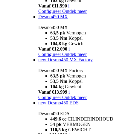
103 kg
Gewicht
Vanaf €11.590
i
Configureer
Ontdek meer
Desmo450 MX
Desmo450 MX
63,5 pk
Vermogen
53,5 Nm
Koppel
104,8 kg
Gewicht
Vanaf €12.090
i
Configureer
Ontdek meer
new
Desmo450 MX Factory
Desmo450 MX Factory
63,5 pk
Vermogen
53,5 Nm
Koppel
104 kg
Gewicht
Vanaf €13.999
i
Configureer
Ontdek meer
new
Desmo450 EDS
Desmo450 EDS
449,6 cc
CILINDERINDHOUD
54 pk
VERMOGEN
110,5 kg
GEWICHT