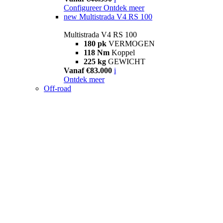
Configureer
Ontdek meer
new
Multistrada V4 RS 100
Multistrada V4 RS 100
180 pk
VERMOGEN
118 Nm
Koppel
225 kg
GEWICHT
Vanaf €83.000
i
Ontdek meer
Off-road