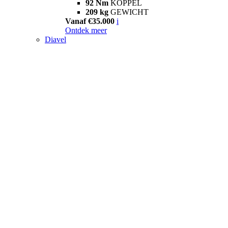
92 Nm
KOPPEL
209 kg
GEWICHT
Vanaf €35.000
i
Ontdek meer
Diavel