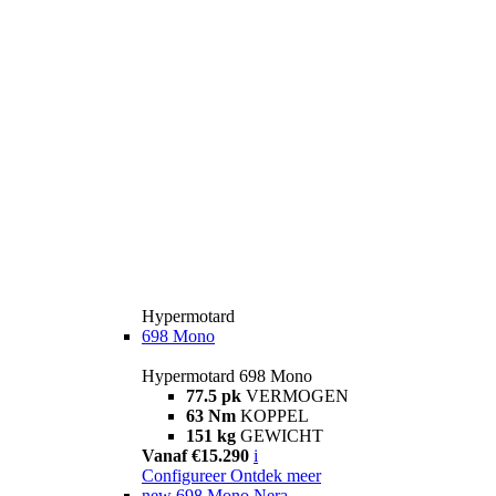
Hypermotard
698 Mono
Hypermotard 698 Mono
77.5 pk
VERMOGEN
63 Nm
KOPPEL
151 kg
GEWICHT
Vanaf €15.290
i
Configureer
Ontdek meer
new
698 Mono Nera