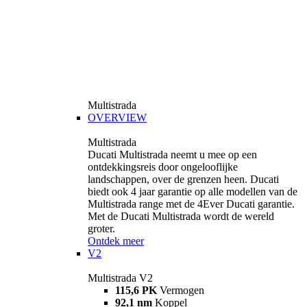
Multistrada
OVERVIEW
Multistrada
Ducati Multistrada neemt u mee op een
ontdekkingsreis door ongelooflijke
landschappen, over de grenzen heen. Ducati
biedt ook 4 jaar garantie op alle modellen van de
Multistrada range met de 4Ever Ducati garantie.
Met de Ducati Multistrada wordt de wereld
groter.
Ontdek meer
V2
Multistrada V2
115,6 PK
Vermogen
92,1 nm
Koppel