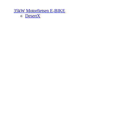
35kW Motorfietsen
E-BIKE
DesertX