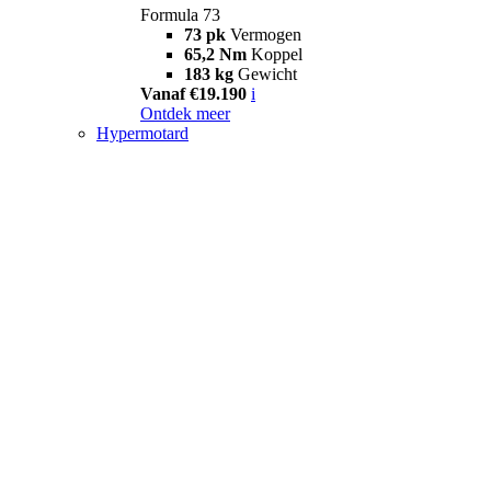
Formula 73
73 pk
Vermogen
65,2 Nm
Koppel
183 kg
Gewicht
Vanaf €19.190
i
Ontdek meer
Hypermotard