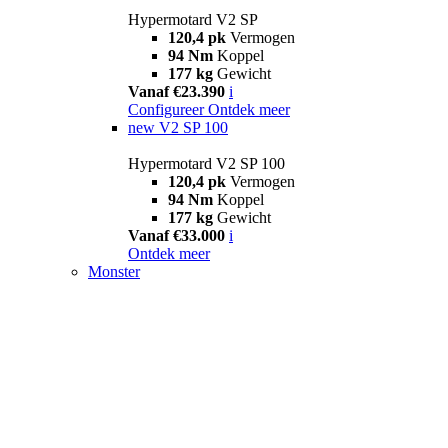
Hypermotard V2 SP
120,4 pk
Vermogen
94 Nm
Koppel
177 kg
Gewicht
Vanaf €23.390
i
Configureer
Ontdek meer
new
V2 SP 100
Hypermotard V2 SP 100
120,4 pk
Vermogen
94 Nm
Koppel
177 kg
Gewicht
Vanaf €33.000
i
Ontdek meer
Monster