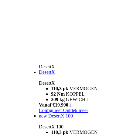
DesertX
DesertX
DesertX
110,3 pk
VERMOGEN
92 Nm
KOPPEL
209 kg
GEWICHT
Vanaf €19.990
i
Configureer
Ontdek meer
new
DesertX 100
DesertX 100
110,3 pk
VERMOGEN