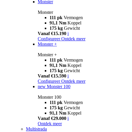
Monster
Monster
111 pk
Vermogen
91,1 Nm
Koppel
175 kg
Gewicht
Vanaf €15.190
i
Configureer
Ontdek meer
Monster +
Monster +
111 pk
Vermogen
91,1 Nm
Koppel
175 kg
Gewicht
Vanaf €15.590
i
Configureer
Ontdek meer
new
Monster 100
Monster 100
111 pk
Vermogen
175 kg
Gewicht
91,1 Nm
Koppel
Vanaf €29.000
i
Ontdek meer
Multistrada