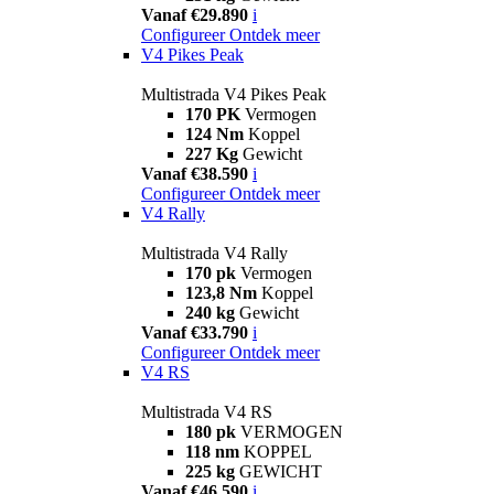
Vanaf €29.890
i
Configureer
Ontdek meer
V4 Pikes Peak
Multistrada V4 Pikes Peak
170 PK
Vermogen
124 Nm
Koppel
227 Kg
Gewicht
Vanaf €38.590
i
Configureer
Ontdek meer
V4 Rally
Multistrada V4 Rally
170 pk
Vermogen
123,8 Nm
Koppel
240 kg
Gewicht
Vanaf €33.790
i
Configureer
Ontdek meer
V4 RS
Multistrada V4 RS
180 pk
VERMOGEN
118 nm
KOPPEL
225 kg
GEWICHT
Vanaf €46.590
i