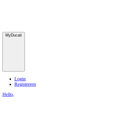
MyDucati
Login
Registreren
Hello,