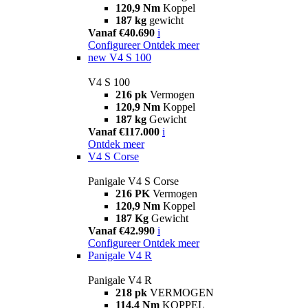
120,9 Nm
Koppel
187 kg
gewicht
Vanaf €40.690
i
Configureer
Ontdek meer
new
V4 S 100
V4 S 100
216 pk
Vermogen
120,9 Nm
Koppel
187 kg
Gewicht
Vanaf €117.000
i
Ontdek meer
V4 S Corse
Panigale V4 S Corse
216 PK
Vermogen
120,9 Nm
Koppel
187 Kg
Gewicht
Vanaf €42.990
i
Configureer
Ontdek meer
Panigale V4 R
Panigale V4 R
218 pk
VERMOGEN
114,4 Nm
KOPPEL