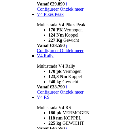
Vanaf €29.890
i
Configureer
Ontdek meer
V4 Pikes Peak
Multistrada V4 Pikes Peak
170 PK
Vermogen
124 Nm
Koppel
227 Kg
Gewicht
Vanaf €38.590
i
Configureer
Ontdek meer
V4 Rally
Multistrada V4 Rally
170 pk
Vermogen
123,8 Nm
Koppel
240 kg
Gewicht
Vanaf €33.790
i
Configureer
Ontdek meer
V4 RS
Multistrada V4 RS
180 pk
VERMOGEN
118 nm
KOPPEL
225 kg
GEWICHT
Vanaf €46.590
i