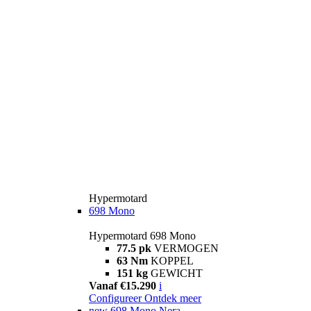
Hypermotard
698 Mono
Hypermotard 698 Mono
77.5 pk
VERMOGEN
63 Nm
KOPPEL
151 kg
GEWICHT
Vanaf €15.290
i
Configureer
Ontdek meer
new
698 Mono Nera