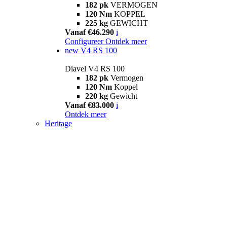
182 pk
VERMOGEN
120 Nm
KOPPEL
225 kg
GEWICHT
Vanaf €46.290
i
Configureer
Ontdek meer
new
V4 RS 100
Diavel V4 RS 100
182 pk
Vermogen
120 Nm
Koppel
220 kg
Gewicht
Vanaf €83.000
i
Ontdek meer
Heritage