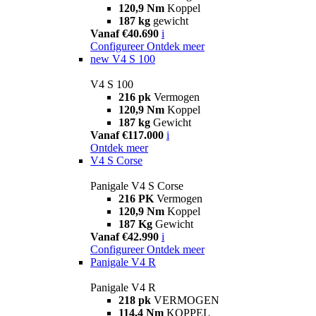
120,9 Nm
Koppel
187 kg
gewicht
Vanaf €40.690
i
Configureer
Ontdek meer
new
V4 S 100
V4 S 100
216 pk
Vermogen
120,9 Nm
Koppel
187 kg
Gewicht
Vanaf €117.000
i
Ontdek meer
V4 S Corse
Panigale V4 S Corse
216 PK
Vermogen
120,9 Nm
Koppel
187 Kg
Gewicht
Vanaf €42.990
i
Configureer
Ontdek meer
Panigale V4 R
Panigale V4 R
218 pk
VERMOGEN
114,4 Nm
KOPPEL