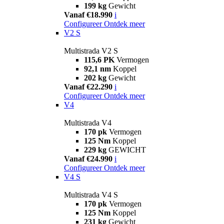
199 kg
Gewicht
Vanaf €18.990
i
Configureer
Ontdek meer
V2 S
Multistrada V2 S
115,6 PK
Vermogen
92,1 nm
Koppel
202 kg
Gewicht
Vanaf €22.290
i
Configureer
Ontdek meer
V4
Multistrada V4
170 pk
Vermogen
125 Nm
Koppel
229 kg
GEWICHT
Vanaf €24.990
i
Configureer
Ontdek meer
V4 S
Multistrada V4 S
170 pk
Vermogen
125 Nm
Koppel
231 kg
Gewicht