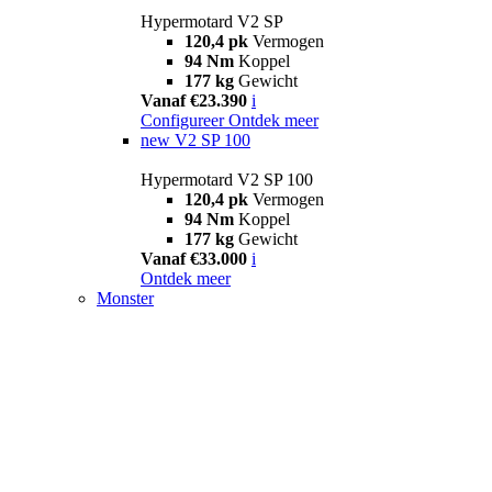
Hypermotard V2 SP
120,4 pk
Vermogen
94 Nm
Koppel
177 kg
Gewicht
Vanaf €23.390
i
Configureer
Ontdek meer
new
V2 SP 100
Hypermotard V2 SP 100
120,4 pk
Vermogen
94 Nm
Koppel
177 kg
Gewicht
Vanaf €33.000
i
Ontdek meer
Monster