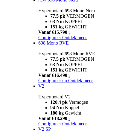
Hypermotard 698 Mono Nera
77.5 pk
VERMOGEN
63 Nm
KOPPEL
151 kg
GEWICHT
Vanaf €15.790
i
Configureer
Ontdek meer
698 Mono RVE
Hypermotard 698 Mono RVE
77.5 pk
VERMOGEN
63 Nm
KOPPEL
151 kg
GEWICHT
Vanaf €16.490
i
Configureer nu
Ontdek meer
V2
Hypermotard V2
120,4 pk
Vermogen
94 Nm
Koppel
180 kg
Gewicht
Vanaf €18.290
i
Configureer
Ontdek meer
V2 SP