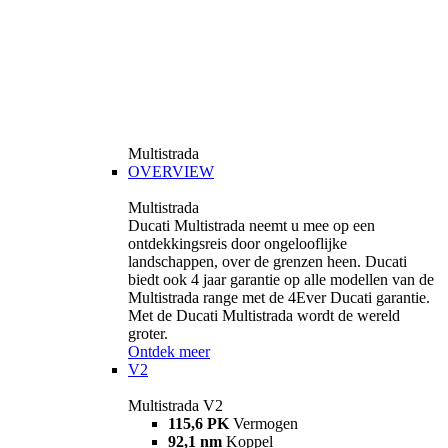
Multistrada
OVERVIEW
Multistrada
Ducati Multistrada neemt u mee op een
ontdekkingsreis door ongelooflijke
landschappen, over de grenzen heen. Ducati
biedt ook 4 jaar garantie op alle modellen van de
Multistrada range met de 4Ever Ducati garantie.
Met de Ducati Multistrada wordt de wereld
groter.
Ontdek meer
V2
Multistrada V2
115,6 PK
Vermogen
92,1 nm
Koppel