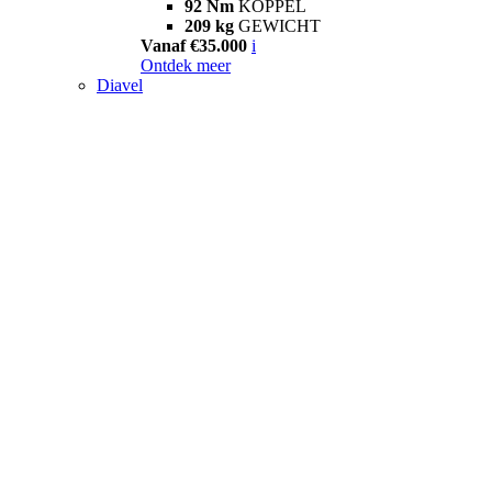
92 Nm
KOPPEL
209 kg
GEWICHT
Vanaf €35.000
i
Ontdek meer
Diavel