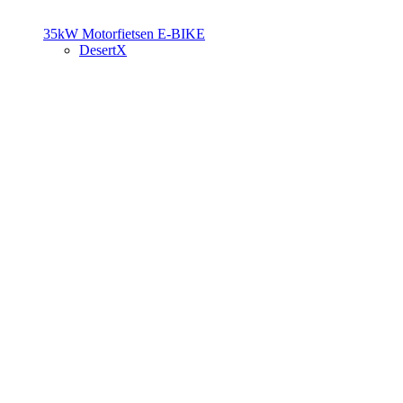
35kW Motorfietsen
E-BIKE
DesertX