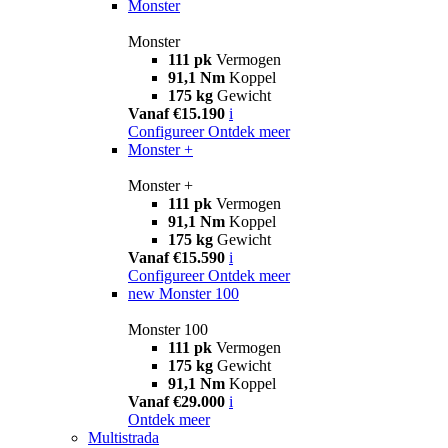
Monster
Monster
111 pk
Vermogen
91,1 Nm
Koppel
175 kg
Gewicht
Vanaf €15.190
i
Configureer
Ontdek meer
Monster +
Monster +
111 pk
Vermogen
91,1 Nm
Koppel
175 kg
Gewicht
Vanaf €15.590
i
Configureer
Ontdek meer
new
Monster 100
Monster 100
111 pk
Vermogen
175 kg
Gewicht
91,1 Nm
Koppel
Vanaf €29.000
i
Ontdek meer
Multistrada