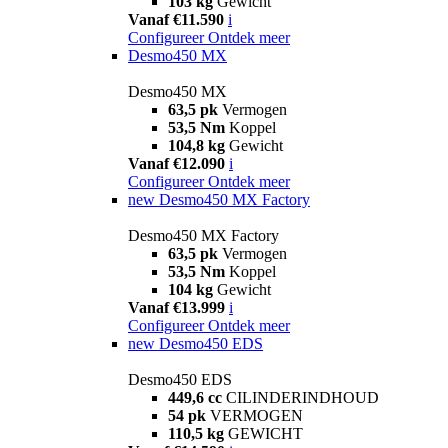
103 kg
Gewicht
Vanaf €11.590
i
Configureer
Ontdek meer
Desmo450 MX
Desmo450 MX
63,5 pk
Vermogen
53,5 Nm
Koppel
104,8 kg
Gewicht
Vanaf €12.090
i
Configureer
Ontdek meer
new
Desmo450 MX Factory
Desmo450 MX Factory
63,5 pk
Vermogen
53,5 Nm
Koppel
104 kg
Gewicht
Vanaf €13.999
i
Configureer
Ontdek meer
new
Desmo450 EDS
Desmo450 EDS
449,6 cc
CILINDERINDHOUD
54 pk
VERMOGEN
110,5 kg
GEWICHT