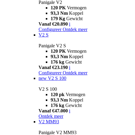
Panigale V2
120 PK
Vermogen
93,3 Nm
Koppel
179 Kg
Gewicht
Vanaf €20.890
i
Configureer
Ontdek meer
V2 S
Panigale V2 S
120 PK
Vermogen
93,3 Nm
Koppel
176 kg
Gewicht
Vanaf €23.190
i
Configureer
Ontdek meer
new
V2 S 100
V2 S 100
120 pk
Vermogen
93,3 Nm
Koppel
176 kg
Gewicht
Vanaf €47.000
i
Ontdek meer
V2 MM93
Panigale V2 MM93