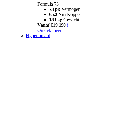
Formula 73
73 pk
Vermogen
65,2 Nm
Koppel
183 kg
Gewicht
Vanaf €19.190
i
Ontdek meer
Hypermotard