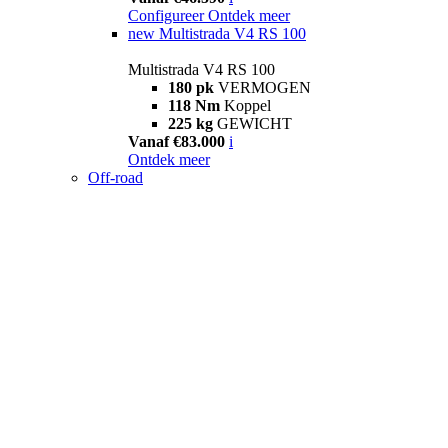
Configureer
Ontdek meer
new
Multistrada V4 RS 100
Multistrada V4 RS 100
180 pk
VERMOGEN
118 Nm
Koppel
225 kg
GEWICHT
Vanaf €83.000
i
Ontdek meer
Off-road