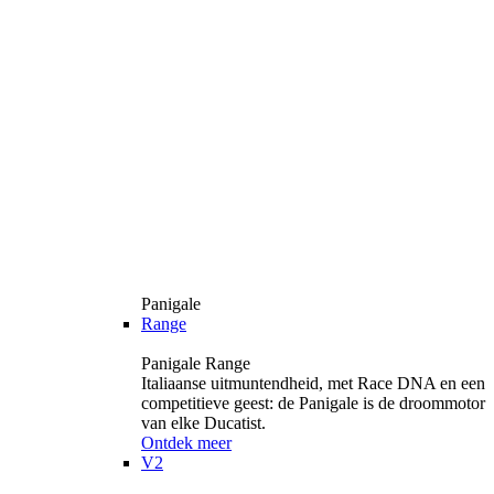
Panigale
Range
Panigale Range
Italiaanse uitmuntendheid, met Race DNA en een
competitieve geest: de Panigale is de droommotor
van elke Ducatist.
Ontdek meer
V2