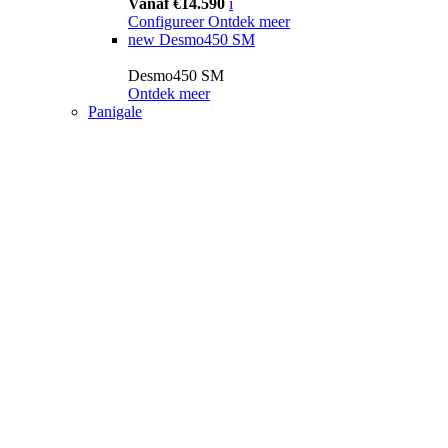
Vanaf €14.590
i
Configureer
Ontdek meer
new
Desmo450 SM
Desmo450 SM
Ontdek meer
Panigale