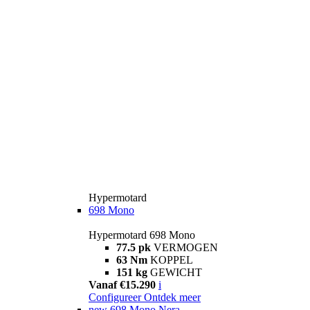
Hypermotard
698 Mono
Hypermotard 698 Mono
77.5 pk
VERMOGEN
63 Nm
KOPPEL
151 kg
GEWICHT
Vanaf €15.290
i
Configureer
Ontdek meer
new
698 Mono Nera