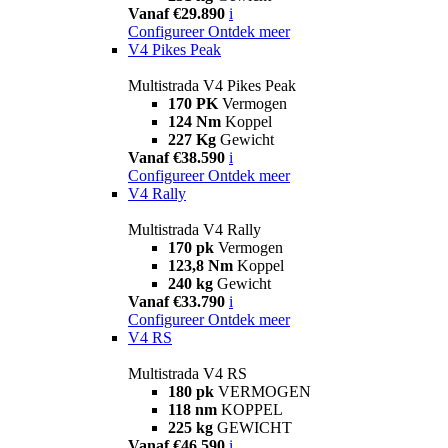
Vanaf €29.890
i
Configureer
Ontdek meer
V4 Pikes Peak
Multistrada V4 Pikes Peak
170 PK
Vermogen
124 Nm
Koppel
227 Kg
Gewicht
Vanaf €38.590
i
Configureer
Ontdek meer
V4 Rally
Multistrada V4 Rally
170 pk
Vermogen
123,8 Nm
Koppel
240 kg
Gewicht
Vanaf €33.790
i
Configureer
Ontdek meer
V4 RS
Multistrada V4 RS
180 pk
VERMOGEN
118 nm
KOPPEL
225 kg
GEWICHT
Vanaf €46.590
i