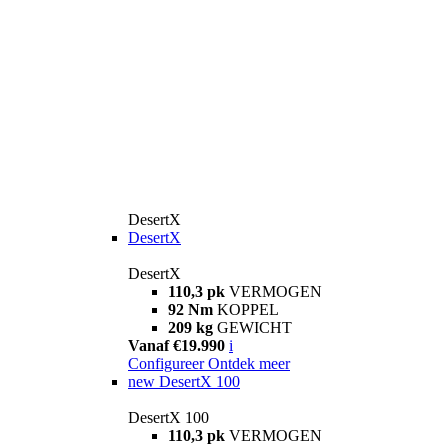
DesertX
DesertX
DesertX
110,3 pk
VERMOGEN
92 Nm
KOPPEL
209 kg
GEWICHT
Vanaf €19.990
i
Configureer
Ontdek meer
new
DesertX 100
DesertX 100
110,3 pk
VERMOGEN