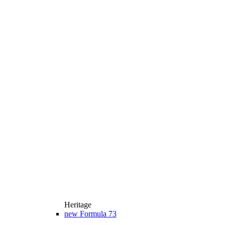
Heritage
new
Formula 73