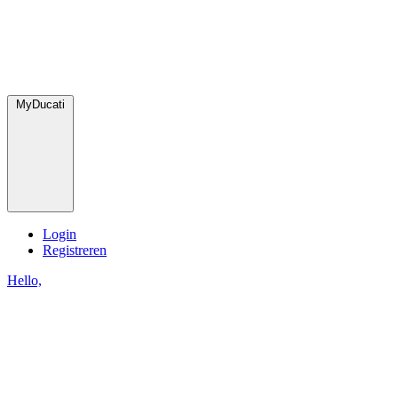
MyDucati
Login
Registreren
Hello,