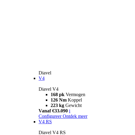
Diavel
V4
Diavel V4
168 pk
Vermogen
126 Nm
Koppel
223 kg
Gewicht
Vanaf €33.090
i
Configureer
Ontdek meer
V4 RS
Diavel V4 RS