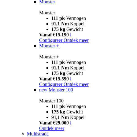
Monster
Monster
111 pk
Vermogen
91,1 Nm
Koppel
175 kg
Gewicht
Vanaf €15.190
i
Configureer
Ontdek meer
Monster +
Monster +
111 pk
Vermogen
91,1 Nm
Koppel
175 kg
Gewicht
Vanaf €15.590
i
Configureer
Ontdek meer
new
Monster 100
Monster 100
111 pk
Vermogen
175 kg
Gewicht
91,1 Nm
Koppel
Vanaf €29.000
i
Ontdek meer
Multistrada