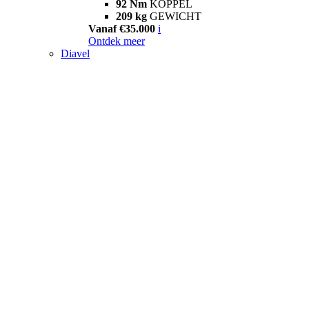
92 Nm
KOPPEL
209 kg
GEWICHT
Vanaf €35.000
i
Ontdek meer
Diavel