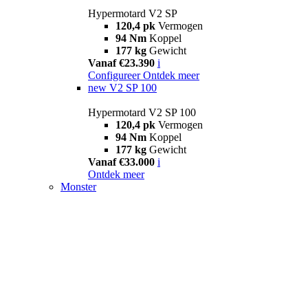
Hypermotard V2 SP
120,4 pk
Vermogen
94 Nm
Koppel
177 kg
Gewicht
Vanaf €23.390
i
Configureer
Ontdek meer
new
V2 SP 100
Hypermotard V2 SP 100
120,4 pk
Vermogen
94 Nm
Koppel
177 kg
Gewicht
Vanaf €33.000
i
Ontdek meer
Monster