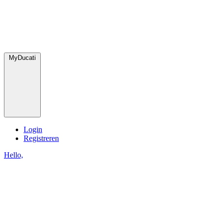
MyDucati
Login
Registreren
Hello,