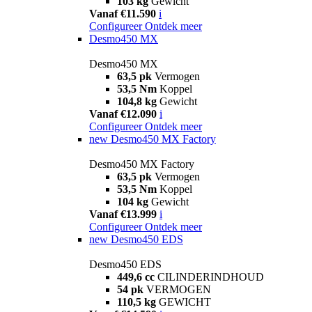
103 kg
Gewicht
Vanaf €11.590
i
Configureer
Ontdek meer
Desmo450 MX
Desmo450 MX
63,5 pk
Vermogen
53,5 Nm
Koppel
104,8 kg
Gewicht
Vanaf €12.090
i
Configureer
Ontdek meer
new
Desmo450 MX Factory
Desmo450 MX Factory
63,5 pk
Vermogen
53,5 Nm
Koppel
104 kg
Gewicht
Vanaf €13.999
i
Configureer
Ontdek meer
new
Desmo450 EDS
Desmo450 EDS
449,6 cc
CILINDERINDHOUD
54 pk
VERMOGEN
110,5 kg
GEWICHT