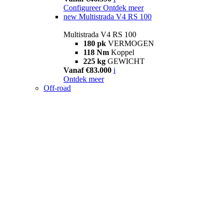
Configureer
Ontdek meer
new
Multistrada V4 RS 100
Multistrada V4 RS 100
180 pk
VERMOGEN
118 Nm
Koppel
225 kg
GEWICHT
Vanaf €83.000
i
Ontdek meer
Off-road