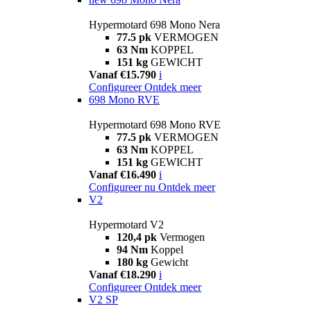
Hypermotard 698 Mono Nera
77.5 pk
VERMOGEN
63 Nm
KOPPEL
151 kg
GEWICHT
Vanaf €15.790
i
Configureer
Ontdek meer
698 Mono RVE
Hypermotard 698 Mono RVE
77.5 pk
VERMOGEN
63 Nm
KOPPEL
151 kg
GEWICHT
Vanaf €16.490
i
Configureer nu
Ontdek meer
V2
Hypermotard V2
120,4 pk
Vermogen
94 Nm
Koppel
180 kg
Gewicht
Vanaf €18.290
i
Configureer
Ontdek meer
V2 SP