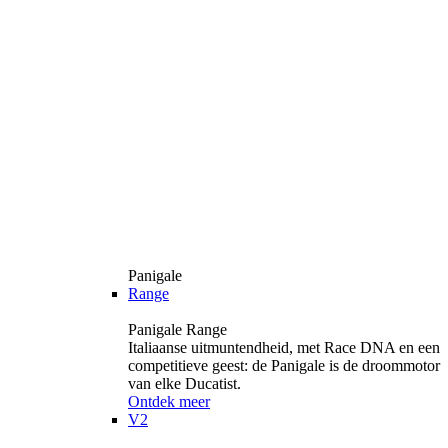
Panigale
Range
Panigale Range
Italiaanse uitmuntendheid, met Race DNA en een
competitieve geest: de Panigale is de droommotor
van elke Ducatist.
Ontdek meer
V2