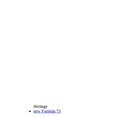
Heritage
new
Formula 73