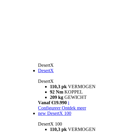
DesertX
DesertX
DesertX
110,3 pk
VERMOGEN
92 Nm
KOPPEL
209 kg
GEWICHT
Vanaf €19.990
i
Configureer
Ontdek meer
new
DesertX 100
DesertX 100
110,3 pk
VERMOGEN