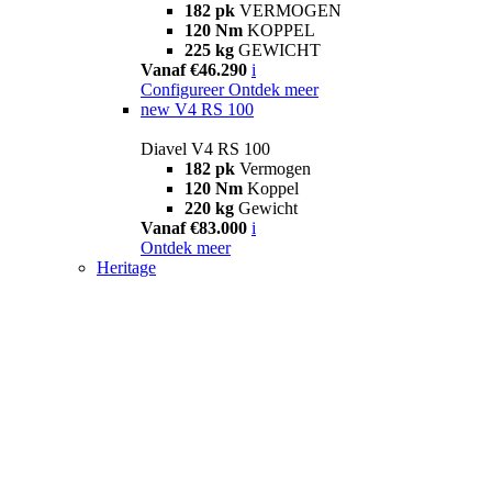
182 pk
VERMOGEN
120 Nm
KOPPEL
225 kg
GEWICHT
Vanaf €46.290
i
Configureer
Ontdek meer
new
V4 RS 100
Diavel V4 RS 100
182 pk
Vermogen
120 Nm
Koppel
220 kg
Gewicht
Vanaf €83.000
i
Ontdek meer
Heritage