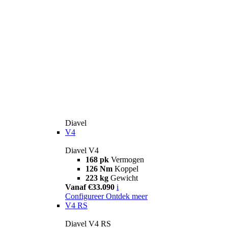
Diavel
V4
Diavel V4
168 pk
Vermogen
126 Nm
Koppel
223 kg
Gewicht
Vanaf €33.090
i
Configureer
Ontdek meer
V4 RS
Diavel V4 RS