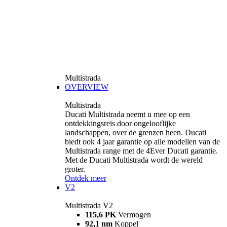
Multistrada
OVERVIEW
Multistrada
Ducati Multistrada neemt u mee op een
ontdekkingsreis door ongelooflijke
landschappen, over de grenzen heen. Ducati
biedt ook 4 jaar garantie op alle modellen van de
Multistrada range met de 4Ever Ducati garantie.
Met de Ducati Multistrada wordt de wereld
groter.
Ontdek meer
V2
Multistrada V2
115,6 PK
Vermogen
92,1 nm
Koppel