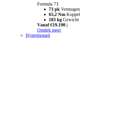
Formula 73
73 pk
Vermogen
65,2 Nm
Koppel
183 kg
Gewicht
Vanaf €19.190
i
Ontdek meer
Hypermotard