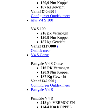
120,9 Nm
Koppel
187 kg
gewicht
Vanaf €40.690
i
Configureer
Ontdek meer
new
V4 S 100
V4 S 100
216 pk
Vermogen
120,9 Nm
Koppel
187 kg
Gewicht
Vanaf €117.000
i
Ontdek meer
V4 S Corse
Panigale V4 S Corse
216 PK
Vermogen
120,9 Nm
Koppel
187 Kg
Gewicht
Vanaf €42.990
i
Configureer
Ontdek meer
Panigale V4 R
Panigale V4 R
218 pk
VERMOGEN
114,4 Nm
KOPPEL