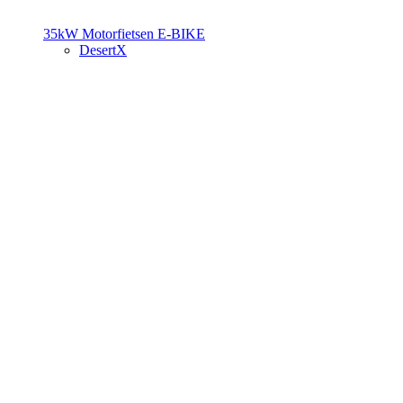
35kW Motorfietsen
E-BIKE
DesertX