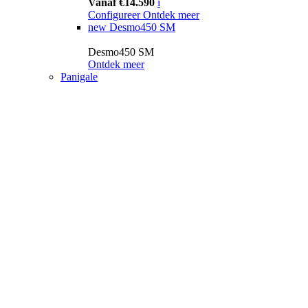
Vanaf €14.590
i
Configureer
Ontdek meer
new
Desmo450 SM
Desmo450 SM
Ontdek meer
Panigale