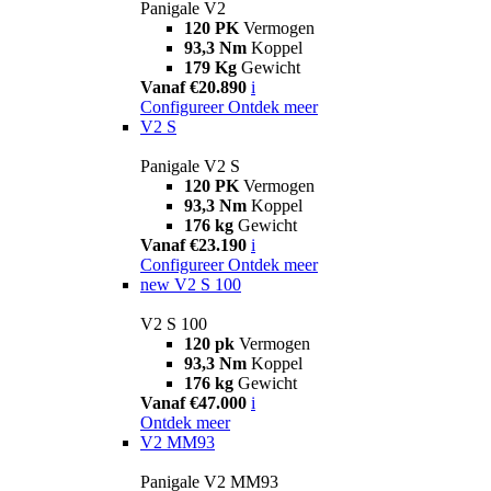
Panigale V2
120 PK
Vermogen
93,3 Nm
Koppel
179 Kg
Gewicht
Vanaf €20.890
i
Configureer
Ontdek meer
V2 S
Panigale V2 S
120 PK
Vermogen
93,3 Nm
Koppel
176 kg
Gewicht
Vanaf €23.190
i
Configureer
Ontdek meer
new
V2 S 100
V2 S 100
120 pk
Vermogen
93,3 Nm
Koppel
176 kg
Gewicht
Vanaf €47.000
i
Ontdek meer
V2 MM93
Panigale V2 MM93