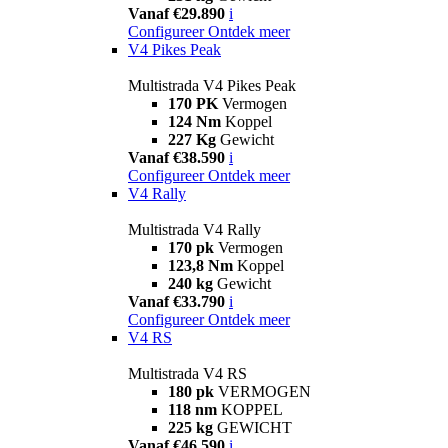
Vanaf €29.890
i
Configureer
Ontdek meer
V4 Pikes Peak
Multistrada V4 Pikes Peak
170 PK
Vermogen
124 Nm
Koppel
227 Kg
Gewicht
Vanaf €38.590
i
Configureer
Ontdek meer
V4 Rally
Multistrada V4 Rally
170 pk
Vermogen
123,8 Nm
Koppel
240 kg
Gewicht
Vanaf €33.790
i
Configureer
Ontdek meer
V4 RS
Multistrada V4 RS
180 pk
VERMOGEN
118 nm
KOPPEL
225 kg
GEWICHT
Vanaf €46.590
i