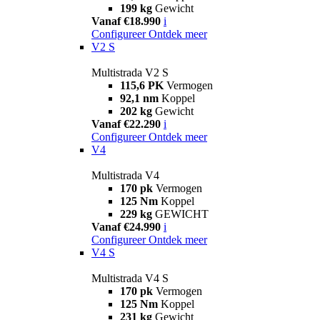
199 kg
Gewicht
Vanaf €18.990
i
Configureer
Ontdek meer
V2 S
Multistrada V2 S
115,6 PK
Vermogen
92,1 nm
Koppel
202 kg
Gewicht
Vanaf €22.290
i
Configureer
Ontdek meer
V4
Multistrada V4
170 pk
Vermogen
125 Nm
Koppel
229 kg
GEWICHT
Vanaf €24.990
i
Configureer
Ontdek meer
V4 S
Multistrada V4 S
170 pk
Vermogen
125 Nm
Koppel
231 kg
Gewicht