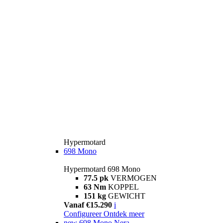
Hypermotard
698 Mono
Hypermotard 698 Mono
77.5 pk
VERMOGEN
63 Nm
KOPPEL
151 kg
GEWICHT
Vanaf €15.290
i
Configureer
Ontdek meer
new
698 Mono Nera