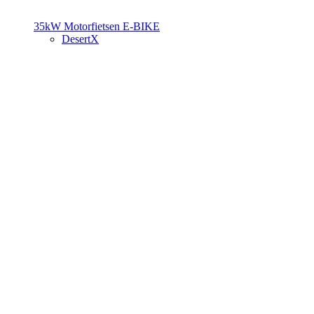
35kW Motorfietsen
E-BIKE
DesertX