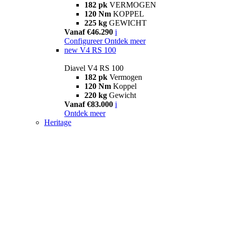
182 pk
VERMOGEN
120 Nm
KOPPEL
225 kg
GEWICHT
Vanaf €46.290
i
Configureer
Ontdek meer
new
V4 RS 100
Diavel V4 RS 100
182 pk
Vermogen
120 Nm
Koppel
220 kg
Gewicht
Vanaf €83.000
i
Ontdek meer
Heritage