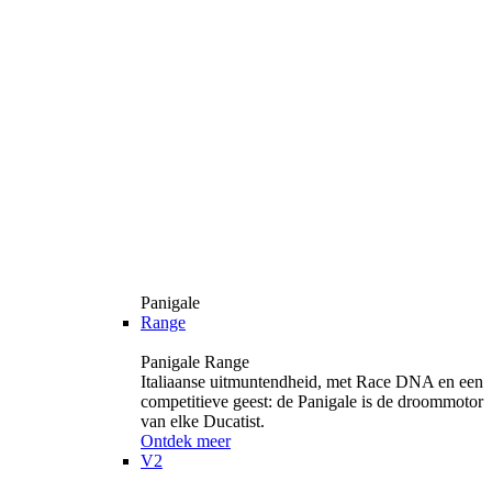
Panigale
Range
Panigale Range
Italiaanse uitmuntendheid, met Race DNA en een
competitieve geest: de Panigale is de droommotor
van elke Ducatist.
Ontdek meer
V2