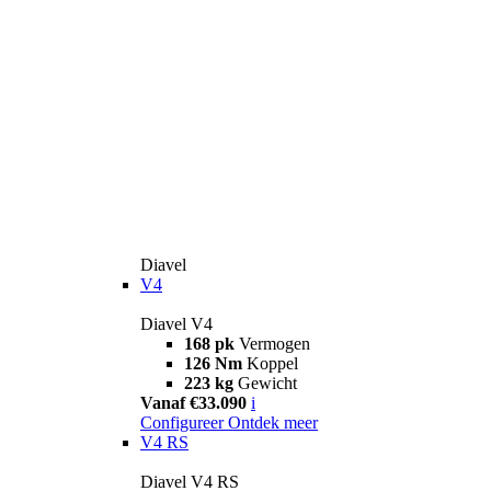
Diavel
V4
Diavel V4
168 pk
Vermogen
126 Nm
Koppel
223 kg
Gewicht
Vanaf €33.090
i
Configureer
Ontdek meer
V4 RS
Diavel V4 RS