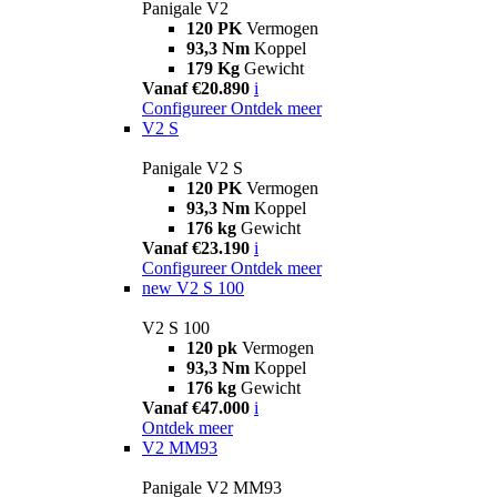
Panigale V2
120 PK
Vermogen
93,3 Nm
Koppel
179 Kg
Gewicht
Vanaf €20.890
i
Configureer
Ontdek meer
V2 S
Panigale V2 S
120 PK
Vermogen
93,3 Nm
Koppel
176 kg
Gewicht
Vanaf €23.190
i
Configureer
Ontdek meer
new
V2 S 100
V2 S 100
120 pk
Vermogen
93,3 Nm
Koppel
176 kg
Gewicht
Vanaf €47.000
i
Ontdek meer
V2 MM93
Panigale V2 MM93