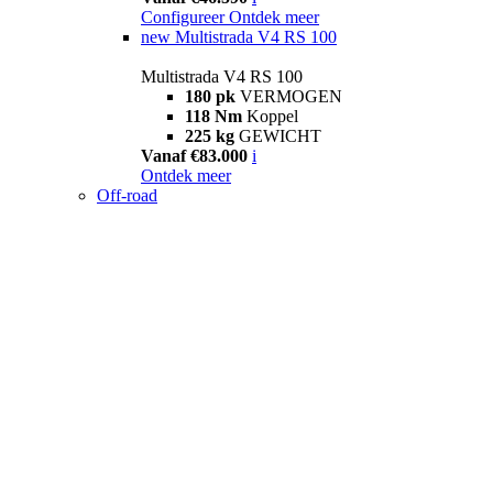
Configureer
Ontdek meer
new
Multistrada V4 RS 100
Multistrada V4 RS 100
180 pk
VERMOGEN
118 Nm
Koppel
225 kg
GEWICHT
Vanaf €83.000
i
Ontdek meer
Off-road