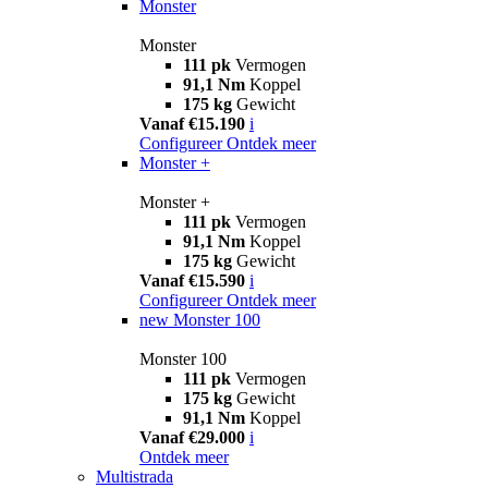
Monster
Monster
111 pk
Vermogen
91,1 Nm
Koppel
175 kg
Gewicht
Vanaf €15.190
i
Configureer
Ontdek meer
Monster +
Monster +
111 pk
Vermogen
91,1 Nm
Koppel
175 kg
Gewicht
Vanaf €15.590
i
Configureer
Ontdek meer
new
Monster 100
Monster 100
111 pk
Vermogen
175 kg
Gewicht
91,1 Nm
Koppel
Vanaf €29.000
i
Ontdek meer
Multistrada