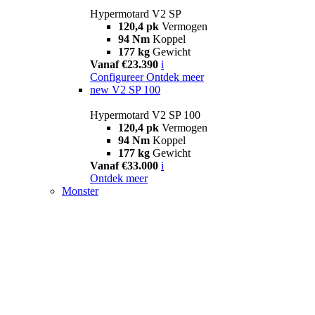
Hypermotard V2 SP
120,4 pk
Vermogen
94 Nm
Koppel
177 kg
Gewicht
Vanaf €23.390
i
Configureer
Ontdek meer
new
V2 SP 100
Hypermotard V2 SP 100
120,4 pk
Vermogen
94 Nm
Koppel
177 kg
Gewicht
Vanaf €33.000
i
Ontdek meer
Monster