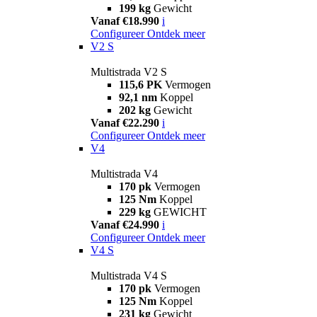
199 kg
Gewicht
Vanaf €18.990
i
Configureer
Ontdek meer
V2 S
Multistrada V2 S
115,6 PK
Vermogen
92,1 nm
Koppel
202 kg
Gewicht
Vanaf €22.290
i
Configureer
Ontdek meer
V4
Multistrada V4
170 pk
Vermogen
125 Nm
Koppel
229 kg
GEWICHT
Vanaf €24.990
i
Configureer
Ontdek meer
V4 S
Multistrada V4 S
170 pk
Vermogen
125 Nm
Koppel
231 kg
Gewicht