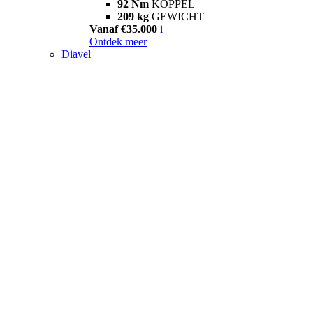
92 Nm
KOPPEL
209 kg
GEWICHT
Vanaf €35.000
i
Ontdek meer
Diavel