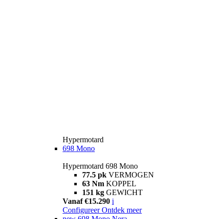
Hypermotard
698 Mono
Hypermotard 698 Mono
77.5 pk
VERMOGEN
63 Nm
KOPPEL
151 kg
GEWICHT
Vanaf €15.290
i
Configureer
Ontdek meer
new
698 Mono Nera