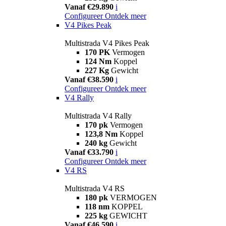
Vanaf €29.890
i
Configureer
Ontdek meer
V4 Pikes Peak
Multistrada V4 Pikes Peak
170 PK
Vermogen
124 Nm
Koppel
227 Kg
Gewicht
Vanaf €38.590
i
Configureer
Ontdek meer
V4 Rally
Multistrada V4 Rally
170 pk
Vermogen
123,8 Nm
Koppel
240 kg
Gewicht
Vanaf €33.790
i
Configureer
Ontdek meer
V4 RS
Multistrada V4 RS
180 pk
VERMOGEN
118 nm
KOPPEL
225 kg
GEWICHT
Vanaf €46.590
i