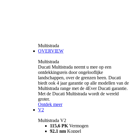
Multistrada
OVERVIEW
Multistrada
Ducati Multistrada neemt u mee op een
ontdekkingsreis door ongelooflijke
landschappen, over de grenzen heen. Ducati
biedt ook 4 jaar garantie op alle modellen van de
Multistrada range met de 4Ever Ducati garantie.
Met de Ducati Multistrada wordt de wereld
groter.
Ontdek meer
V2
Multistrada V2
115,6 PK
Vermogen
92,1 nm
Koppel