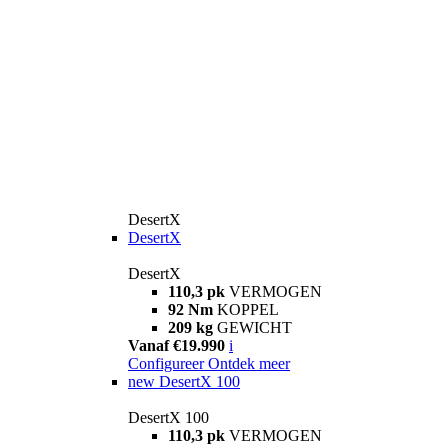
DesertX
DesertX
DesertX
110,3 pk
VERMOGEN
92 Nm
KOPPEL
209 kg
GEWICHT
Vanaf €19.990
i
Configureer
Ontdek meer
new
DesertX 100
DesertX 100
110,3 pk
VERMOGEN