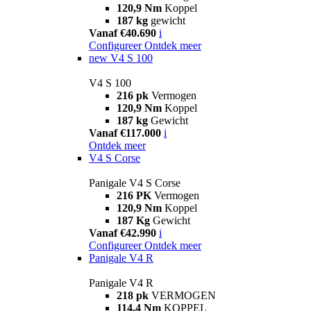
120,9 Nm
Koppel
187 kg
gewicht
Vanaf €40.690
i
Configureer
Ontdek meer
new
V4 S 100
V4 S 100
216 pk
Vermogen
120,9 Nm
Koppel
187 kg
Gewicht
Vanaf €117.000
i
Ontdek meer
V4 S Corse
Panigale V4 S Corse
216 PK
Vermogen
120,9 Nm
Koppel
187 Kg
Gewicht
Vanaf €42.990
i
Configureer
Ontdek meer
Panigale V4 R
Panigale V4 R
218 pk
VERMOGEN
114,4 Nm
KOPPEL