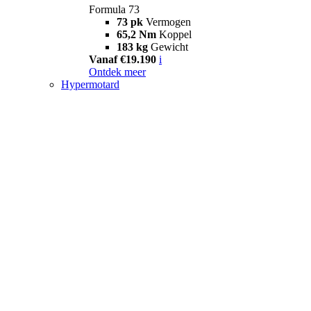
Formula 73
73 pk
Vermogen
65,2 Nm
Koppel
183 kg
Gewicht
Vanaf €19.190
i
Ontdek meer
Hypermotard