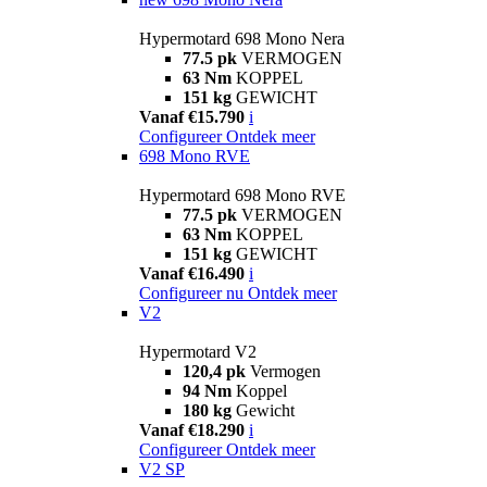
Hypermotard 698 Mono Nera
77.5 pk
VERMOGEN
63 Nm
KOPPEL
151 kg
GEWICHT
Vanaf €15.790
i
Configureer
Ontdek meer
698 Mono RVE
Hypermotard 698 Mono RVE
77.5 pk
VERMOGEN
63 Nm
KOPPEL
151 kg
GEWICHT
Vanaf €16.490
i
Configureer nu
Ontdek meer
V2
Hypermotard V2
120,4 pk
Vermogen
94 Nm
Koppel
180 kg
Gewicht
Vanaf €18.290
i
Configureer
Ontdek meer
V2 SP