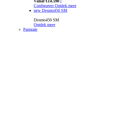
Vanaf €14.590
i
Configureer
Ontdek meer
new
Desmo450 SM
Desmo450 SM
Ontdek meer
Panigale