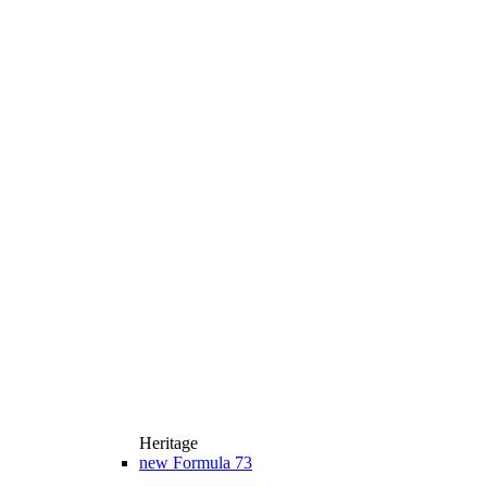
Heritage
new
Formula 73