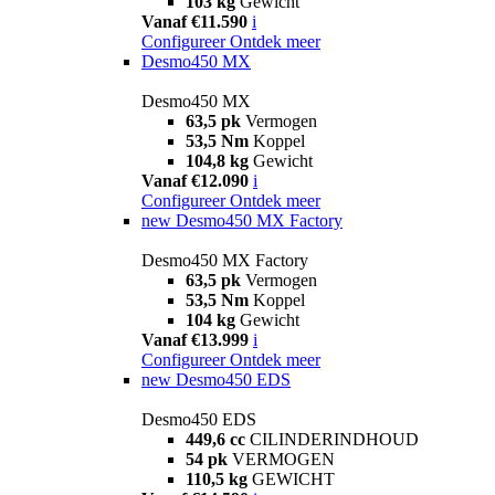
103 kg
Gewicht
Vanaf €11.590
i
Configureer
Ontdek meer
Desmo450 MX
Desmo450 MX
63,5 pk
Vermogen
53,5 Nm
Koppel
104,8 kg
Gewicht
Vanaf €12.090
i
Configureer
Ontdek meer
new
Desmo450 MX Factory
Desmo450 MX Factory
63,5 pk
Vermogen
53,5 Nm
Koppel
104 kg
Gewicht
Vanaf €13.999
i
Configureer
Ontdek meer
new
Desmo450 EDS
Desmo450 EDS
449,6 cc
CILINDERINDHOUD
54 pk
VERMOGEN
110,5 kg
GEWICHT