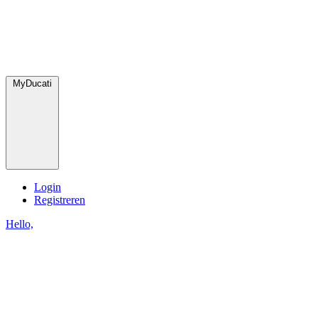
MyDucati
Login
Registreren
Hello,