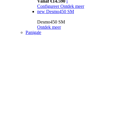
Vanaf €14.590
i
Configureer
Ontdek meer
new
Desmo450 SM
Desmo450 SM
Ontdek meer
Panigale