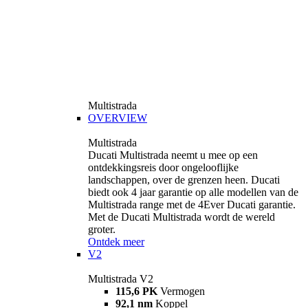
Multistrada
OVERVIEW
Multistrada
Ducati Multistrada neemt u mee op een
ontdekkingsreis door ongelooflijke
landschappen, over de grenzen heen. Ducati
biedt ook 4 jaar garantie op alle modellen van de
Multistrada range met de 4Ever Ducati garantie.
Met de Ducati Multistrada wordt de wereld
groter.
Ontdek meer
V2
Multistrada V2
115,6 PK
Vermogen
92,1 nm
Koppel