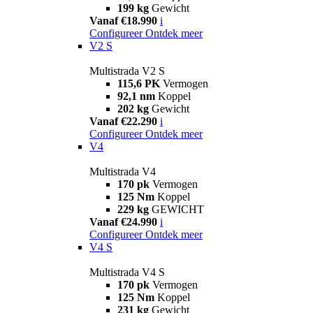
199 kg
Gewicht
Vanaf €18.990
i
Configureer
Ontdek meer
V2 S
Multistrada V2 S
115,6 PK
Vermogen
92,1 nm
Koppel
202 kg
Gewicht
Vanaf €22.290
i
Configureer
Ontdek meer
V4
Multistrada V4
170 pk
Vermogen
125 Nm
Koppel
229 kg
GEWICHT
Vanaf €24.990
i
Configureer
Ontdek meer
V4 S
Multistrada V4 S
170 pk
Vermogen
125 Nm
Koppel
231 kg
Gewicht