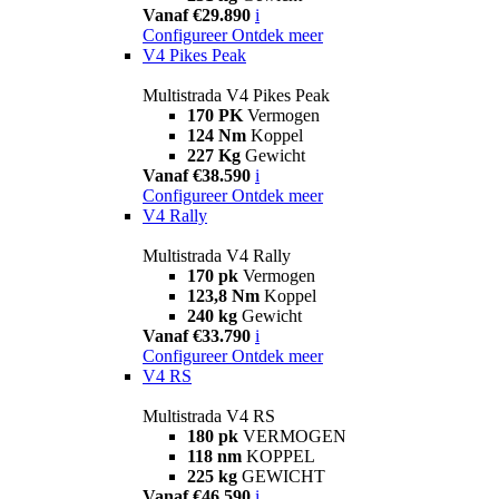
Vanaf €29.890
i
Configureer
Ontdek meer
V4 Pikes Peak
Multistrada V4 Pikes Peak
170 PK
Vermogen
124 Nm
Koppel
227 Kg
Gewicht
Vanaf €38.590
i
Configureer
Ontdek meer
V4 Rally
Multistrada V4 Rally
170 pk
Vermogen
123,8 Nm
Koppel
240 kg
Gewicht
Vanaf €33.790
i
Configureer
Ontdek meer
V4 RS
Multistrada V4 RS
180 pk
VERMOGEN
118 nm
KOPPEL
225 kg
GEWICHT
Vanaf €46.590
i