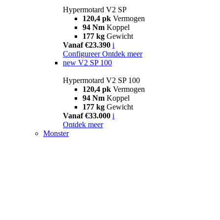
Hypermotard V2 SP
120,4 pk
Vermogen
94 Nm
Koppel
177 kg
Gewicht
Vanaf €23.390
i
Configureer
Ontdek meer
new
V2 SP 100
Hypermotard V2 SP 100
120,4 pk
Vermogen
94 Nm
Koppel
177 kg
Gewicht
Vanaf €33.000
i
Ontdek meer
Monster