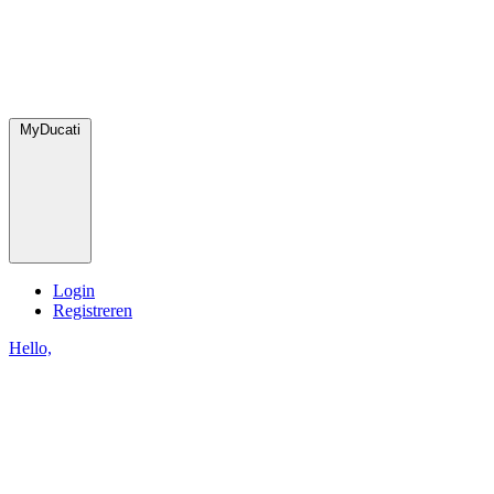
MyDucati
Login
Registreren
Hello,