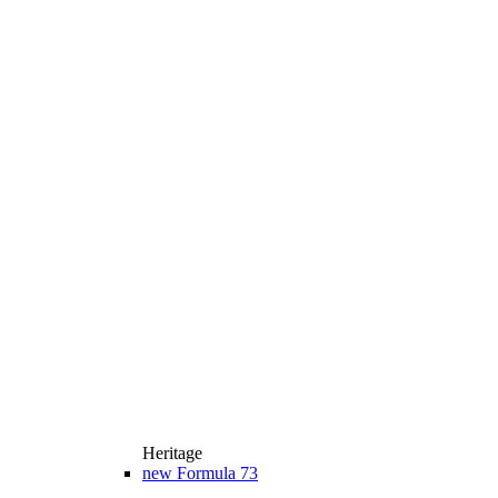
Heritage
new
Formula 73