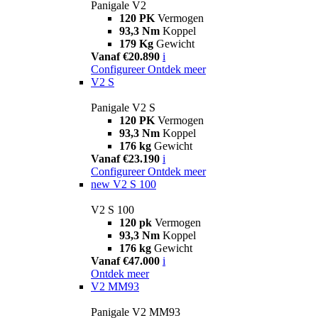
Panigale V2
120 PK
Vermogen
93,3 Nm
Koppel
179 Kg
Gewicht
Vanaf €20.890
i
Configureer
Ontdek meer
V2 S
Panigale V2 S
120 PK
Vermogen
93,3 Nm
Koppel
176 kg
Gewicht
Vanaf €23.190
i
Configureer
Ontdek meer
new
V2 S 100
V2 S 100
120 pk
Vermogen
93,3 Nm
Koppel
176 kg
Gewicht
Vanaf €47.000
i
Ontdek meer
V2 MM93
Panigale V2 MM93