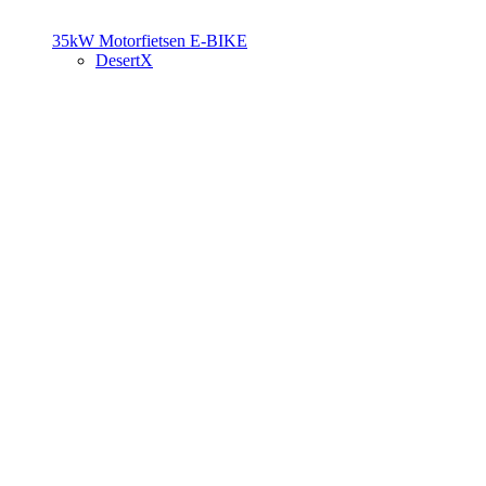
35kW Motorfietsen
E-BIKE
DesertX