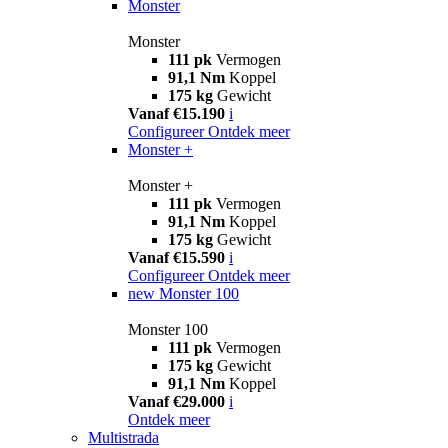
Monster
Monster
111 pk
Vermogen
91,1 Nm
Koppel
175 kg
Gewicht
Vanaf €15.190
i
Configureer
Ontdek meer
Monster +
Monster +
111 pk
Vermogen
91,1 Nm
Koppel
175 kg
Gewicht
Vanaf €15.590
i
Configureer
Ontdek meer
new
Monster 100
Monster 100
111 pk
Vermogen
175 kg
Gewicht
91,1 Nm
Koppel
Vanaf €29.000
i
Ontdek meer
Multistrada