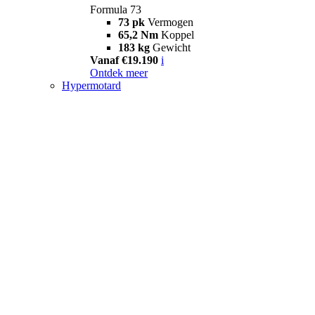
Formula 73
73 pk
Vermogen
65,2 Nm
Koppel
183 kg
Gewicht
Vanaf €19.190
i
Ontdek meer
Hypermotard