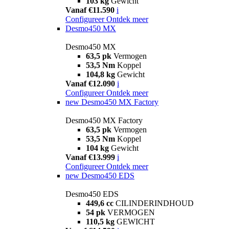
103 kg
Gewicht
Vanaf €11.590
i
Configureer
Ontdek meer
Desmo450 MX
Desmo450 MX
63,5 pk
Vermogen
53,5 Nm
Koppel
104,8 kg
Gewicht
Vanaf €12.090
i
Configureer
Ontdek meer
new
Desmo450 MX Factory
Desmo450 MX Factory
63,5 pk
Vermogen
53,5 Nm
Koppel
104 kg
Gewicht
Vanaf €13.999
i
Configureer
Ontdek meer
new
Desmo450 EDS
Desmo450 EDS
449,6 cc
CILINDERINDHOUD
54 pk
VERMOGEN
110,5 kg
GEWICHT