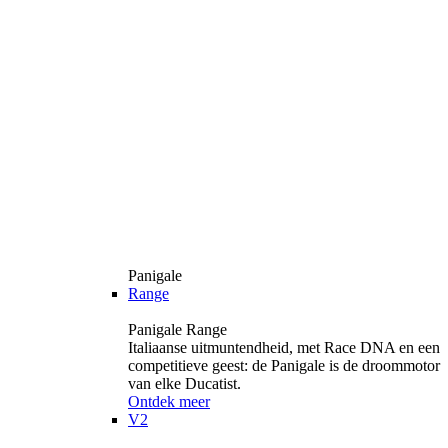
Panigale
Range
Panigale Range
Italiaanse uitmuntendheid, met Race DNA en een
competitieve geest: de Panigale is de droommotor
van elke Ducatist.
Ontdek meer
V2