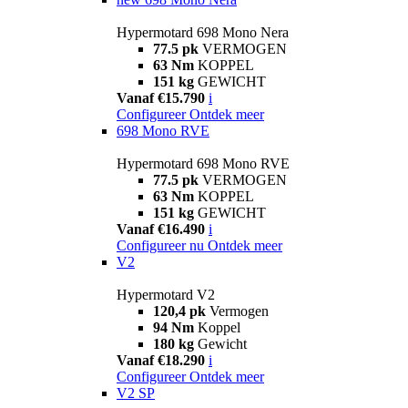
Hypermotard 698 Mono Nera
77.5 pk
VERMOGEN
63 Nm
KOPPEL
151 kg
GEWICHT
Vanaf €15.790
i
Configureer
Ontdek meer
698 Mono RVE
Hypermotard 698 Mono RVE
77.5 pk
VERMOGEN
63 Nm
KOPPEL
151 kg
GEWICHT
Vanaf €16.490
i
Configureer nu
Ontdek meer
V2
Hypermotard V2
120,4 pk
Vermogen
94 Nm
Koppel
180 kg
Gewicht
Vanaf €18.290
i
Configureer
Ontdek meer
V2 SP