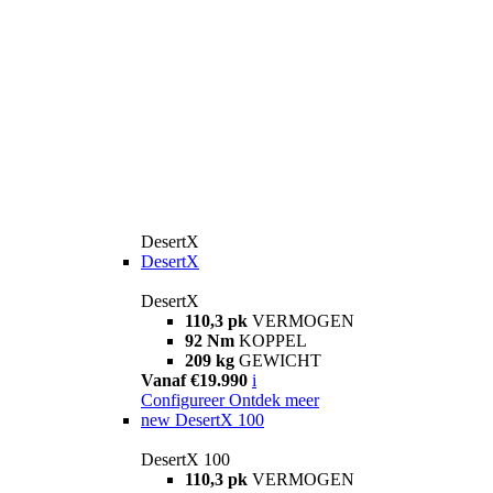
DesertX
DesertX
DesertX
110,3 pk
VERMOGEN
92 Nm
KOPPEL
209 kg
GEWICHT
Vanaf €19.990
i
Configureer
Ontdek meer
new
DesertX 100
DesertX 100
110,3 pk
VERMOGEN