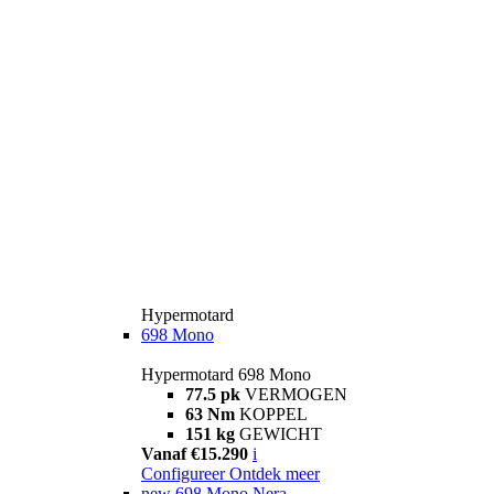
Hypermotard
698 Mono
Hypermotard 698 Mono
77.5 pk
VERMOGEN
63 Nm
KOPPEL
151 kg
GEWICHT
Vanaf €15.290
i
Configureer
Ontdek meer
new
698 Mono Nera