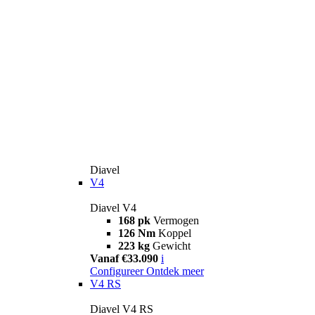
Diavel
V4
Diavel V4
168 pk
Vermogen
126 Nm
Koppel
223 kg
Gewicht
Vanaf €33.090
i
Configureer
Ontdek meer
V4 RS
Diavel V4 RS