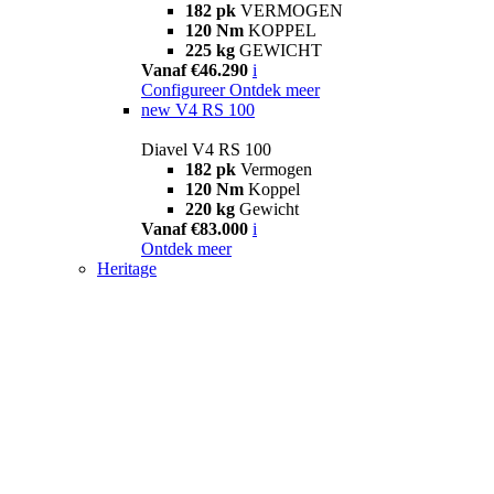
182 pk
VERMOGEN
120 Nm
KOPPEL
225 kg
GEWICHT
Vanaf €46.290
i
Configureer
Ontdek meer
new
V4 RS 100
Diavel V4 RS 100
182 pk
Vermogen
120 Nm
Koppel
220 kg
Gewicht
Vanaf €83.000
i
Ontdek meer
Heritage