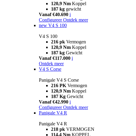
120,9 Nm
Koppel
187 kg
gewicht
Vanaf €40.690
i
Configureer
Ontdek meer
new
V4 S 100
V4 S 100
216 pk
Vermogen
120,9 Nm
Koppel
187 kg
Gewicht
Vanaf €117.000
i
Ontdek meer
V4 S Corse
Panigale V4 S Corse
216 PK
Vermogen
120,9 Nm
Koppel
187 Kg
Gewicht
Vanaf €42.990
i
Configureer
Ontdek meer
Panigale V4 R
Panigale V4 R
218 pk
VERMOGEN
114,4 Nm
KOPPEL