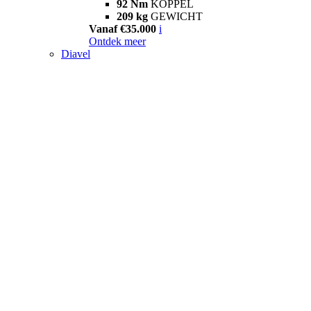
92 Nm
KOPPEL
209 kg
GEWICHT
Vanaf €35.000
i
Ontdek meer
Diavel