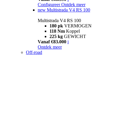
Configureer
Ontdek meer
new
Multistrada V4 RS 100
Multistrada V4 RS 100
180 pk
VERMOGEN
118 Nm
Koppel
225 kg
GEWICHT
Vanaf €83.000
i
Ontdek meer
Off-road