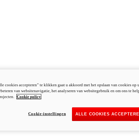
le cookies accepteren” te klikken gaat u akkoord met het opslaan van cookies op 
rbeteren van websitenavigatie, het analyseren van websitegebruik en om ons te hel
rojecten.
Cookie policy
Cookie-instellingen
ALLE COOKIES ACCEPTER