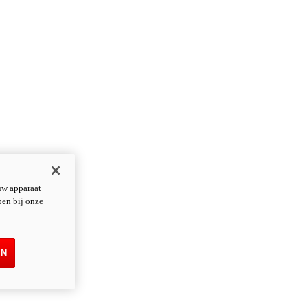
uw apparaat
pen bij onze
EN