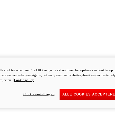
le cookies accepteren” te klikken gaat u akkoord met het opslaan van cookies op 
rbeteren van websitenavigatie, het analyseren van websitegebruik en om ons te hel
rojecten.
Cookie policy
Cookie-instellingen
ALLE COOKIES ACCEPTER