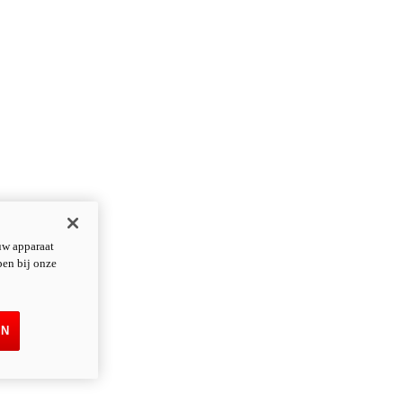
uw apparaat
pen bij onze
EN