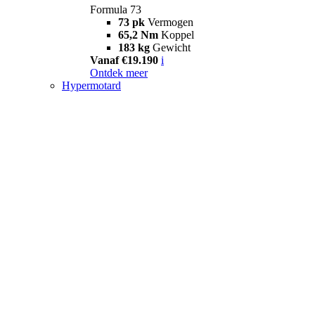
Formula 73
73 pk
Vermogen
65,2 Nm
Koppel
183 kg
Gewicht
Vanaf €19.190
i
Ontdek meer
Hypermotard