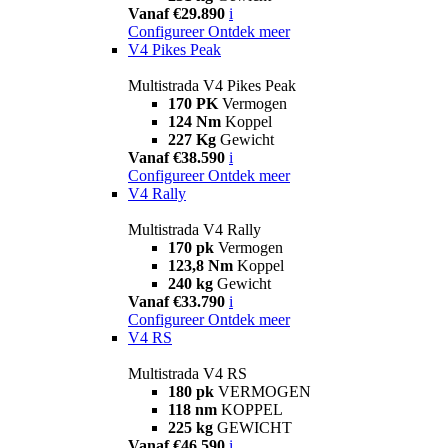
Vanaf €29.890
i
Configureer
Ontdek meer
V4 Pikes Peak
Multistrada V4 Pikes Peak
170 PK
Vermogen
124 Nm
Koppel
227 Kg
Gewicht
Vanaf €38.590
i
Configureer
Ontdek meer
V4 Rally
Multistrada V4 Rally
170 pk
Vermogen
123,8 Nm
Koppel
240 kg
Gewicht
Vanaf €33.790
i
Configureer
Ontdek meer
V4 RS
Multistrada V4 RS
180 pk
VERMOGEN
118 nm
KOPPEL
225 kg
GEWICHT
Vanaf €46.590
i