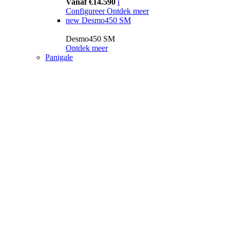
Vanaf €14.590
i
Configureer
Ontdek meer
new
Desmo450 SM
Desmo450 SM
Ontdek meer
Panigale