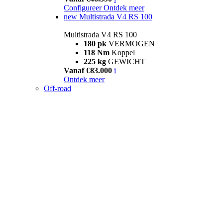
Configureer
Ontdek meer
new
Multistrada V4 RS 100
Multistrada V4 RS 100
180 pk
VERMOGEN
118 Nm
Koppel
225 kg
GEWICHT
Vanaf €83.000
i
Ontdek meer
Off-road