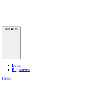
MyDucati
Login
Registreren
Hello,