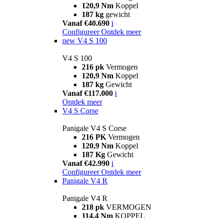
120,9 Nm
Koppel
187 kg
gewicht
Vanaf €40.690
i
Configureer
Ontdek meer
new
V4 S 100
V4 S 100
216 pk
Vermogen
120,9 Nm
Koppel
187 kg
Gewicht
Vanaf €117.000
i
Ontdek meer
V4 S Corse
Panigale V4 S Corse
216 PK
Vermogen
120,9 Nm
Koppel
187 Kg
Gewicht
Vanaf €42.990
i
Configureer
Ontdek meer
Panigale V4 R
Panigale V4 R
218 pk
VERMOGEN
114,4 Nm
KOPPEL