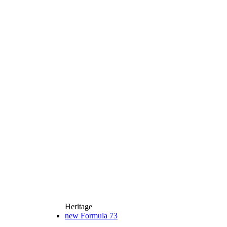
Heritage
new
Formula 73