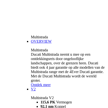
Multistrada
OVERVIEW
Multistrada
Ducati Multistrada neemt u mee op een
ontdekkingsreis door ongelooflijke
landschappen, over de grenzen heen. Ducati
biedt ook 4 jaar garantie op alle modellen van de
Multistrada range met de 4Ever Ducati garantie.
Met de Ducati Multistrada wordt de wereld
groter.
Ontdek meer
V2
Multistrada V2
115,6 PK
Vermogen
92,1 nm
Koppel