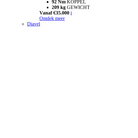
92 Nm
KOPPEL
209 kg
GEWICHT
Vanaf €35.000
i
Ontdek meer
Diavel