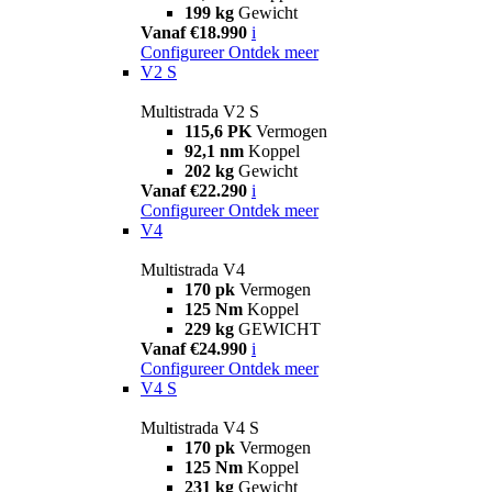
199 kg
Gewicht
Vanaf €18.990
i
Configureer
Ontdek meer
V2 S
Multistrada V2 S
115,6 PK
Vermogen
92,1 nm
Koppel
202 kg
Gewicht
Vanaf €22.290
i
Configureer
Ontdek meer
V4
Multistrada V4
170 pk
Vermogen
125 Nm
Koppel
229 kg
GEWICHT
Vanaf €24.990
i
Configureer
Ontdek meer
V4 S
Multistrada V4 S
170 pk
Vermogen
125 Nm
Koppel
231 kg
Gewicht