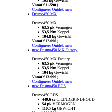
103 kg
Gewicht
Vanaf €11.590
i
Configureer
Ontdek meer
Desmo450 MX
Desmo450 MX
63,5 pk
Vermogen
53,5 Nm
Koppel
104,8 kg
Gewicht
Vanaf €12.090
i
Configureer
Ontdek meer
new
Desmo450 MX Factory
Desmo450 MX Factory
63,5 pk
Vermogen
53,5 Nm
Koppel
104 kg
Gewicht
Vanaf €13.999
i
Configureer
Ontdek meer
new
Desmo450 EDS
Desmo450 EDS
449,6 cc
CILINDERINDHOUD
54 pk
VERMOGEN
110,5 kg
GEWICHT