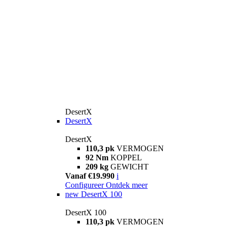
DesertX
DesertX
DesertX
110,3 pk
VERMOGEN
92 Nm
KOPPEL
209 kg
GEWICHT
Vanaf €19.990
i
Configureer
Ontdek meer
new
DesertX 100
DesertX 100
110,3 pk
VERMOGEN