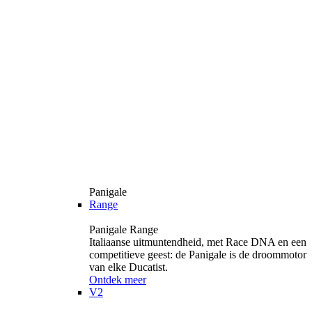
Panigale
Range
Panigale Range
Italiaanse uitmuntendheid, met Race DNA en een
competitieve geest: de Panigale is de droommotor
van elke Ducatist.
Ontdek meer
V2