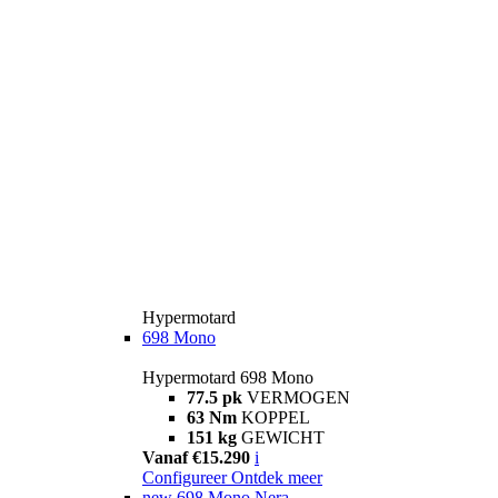
Hypermotard
698 Mono
Hypermotard 698 Mono
77.5 pk
VERMOGEN
63 Nm
KOPPEL
151 kg
GEWICHT
Vanaf €15.290
i
Configureer
Ontdek meer
new
698 Mono Nera