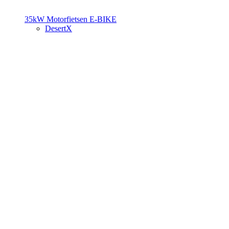
35kW Motorfietsen
E-BIKE
DesertX