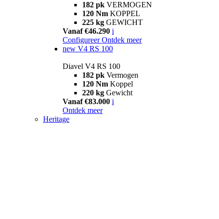
182 pk
VERMOGEN
120 Nm
KOPPEL
225 kg
GEWICHT
Vanaf €46.290
i
Configureer
Ontdek meer
new
V4 RS 100
Diavel V4 RS 100
182 pk
Vermogen
120 Nm
Koppel
220 kg
Gewicht
Vanaf €83.000
i
Ontdek meer
Heritage