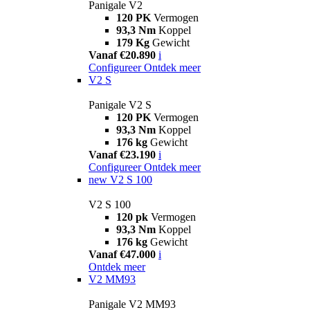
Panigale V2
120 PK
Vermogen
93,3 Nm
Koppel
179 Kg
Gewicht
Vanaf €20.890
i
Configureer
Ontdek meer
V2 S
Panigale V2 S
120 PK
Vermogen
93,3 Nm
Koppel
176 kg
Gewicht
Vanaf €23.190
i
Configureer
Ontdek meer
new
V2 S 100
V2 S 100
120 pk
Vermogen
93,3 Nm
Koppel
176 kg
Gewicht
Vanaf €47.000
i
Ontdek meer
V2 MM93
Panigale V2 MM93