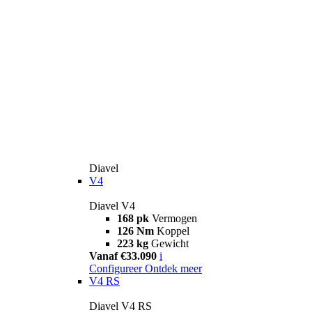
Diavel
V4
Diavel V4
168 pk
Vermogen
126 Nm
Koppel
223 kg
Gewicht
Vanaf €33.090
i
Configureer
Ontdek meer
V4 RS
Diavel V4 RS