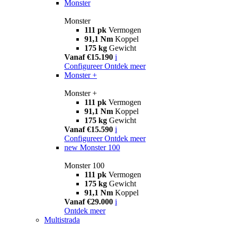
Monster
Monster
111 pk
Vermogen
91,1 Nm
Koppel
175 kg
Gewicht
Vanaf €15.190
i
Configureer
Ontdek meer
Monster +
Monster +
111 pk
Vermogen
91,1 Nm
Koppel
175 kg
Gewicht
Vanaf €15.590
i
Configureer
Ontdek meer
new
Monster 100
Monster 100
111 pk
Vermogen
175 kg
Gewicht
91,1 Nm
Koppel
Vanaf €29.000
i
Ontdek meer
Multistrada