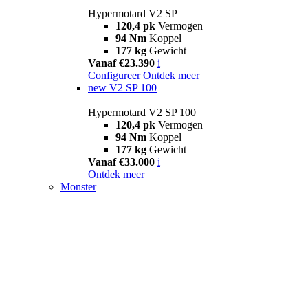
Hypermotard V2 SP
120,4 pk
Vermogen
94 Nm
Koppel
177 kg
Gewicht
Vanaf €23.390
i
Configureer
Ontdek meer
new
V2 SP 100
Hypermotard V2 SP 100
120,4 pk
Vermogen
94 Nm
Koppel
177 kg
Gewicht
Vanaf €33.000
i
Ontdek meer
Monster