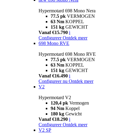
Hypermotard 698 Mono Nera
77.5 pk
VERMOGEN
63 Nm
KOPPEL
151 kg
GEWICHT
Vanaf €15.790
i
Configureer
Ontdek meer
698 Mono RVE
Hypermotard 698 Mono RVE
77.5 pk
VERMOGEN
63 Nm
KOPPEL
151 kg
GEWICHT
Vanaf €16.490
i
Configureer nu
Ontdek meer
V2
Hypermotard V2
120,4 pk
Vermogen
94 Nm
Koppel
180 kg
Gewicht
Vanaf €18.290
i
Configureer
Ontdek meer
V2 SP