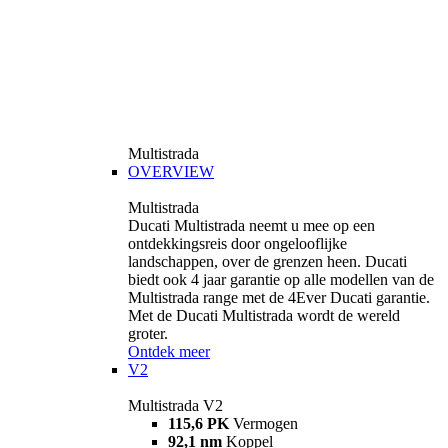
Multistrada
OVERVIEW
Multistrada
Ducati Multistrada neemt u mee op een
ontdekkingsreis door ongelooflijke
landschappen, over de grenzen heen. Ducati
biedt ook 4 jaar garantie op alle modellen van de
Multistrada range met de 4Ever Ducati garantie.
Met de Ducati Multistrada wordt de wereld
groter.
Ontdek meer
V2
Multistrada V2
115,6 PK
Vermogen
92,1 nm
Koppel