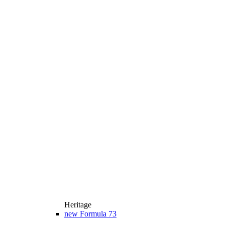
Heritage
new
Formula 73