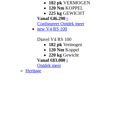
182 pk
VERMOGEN
120 Nm
KOPPEL
225 kg
GEWICHT
Vanaf €46.290
i
Configureer
Ontdek meer
new
V4 RS 100
Diavel V4 RS 100
182 pk
Vermogen
120 Nm
Koppel
220 kg
Gewicht
Vanaf €83.000
i
Ontdek meer
Heritage