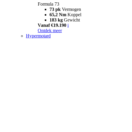
Formula 73
73 pk
Vermogen
65,2 Nm
Koppel
183 kg
Gewicht
Vanaf €19.190
i
Ontdek meer
Hypermotard