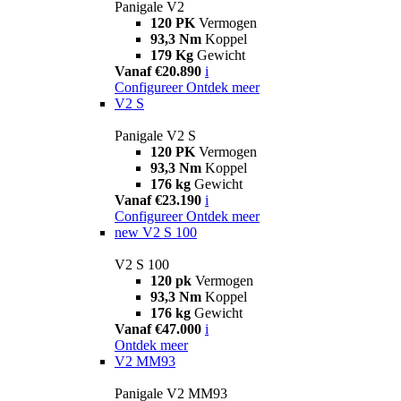
Panigale V2
120 PK
Vermogen
93,3 Nm
Koppel
179 Kg
Gewicht
Vanaf €20.890
i
Configureer
Ontdek meer
V2 S
Panigale V2 S
120 PK
Vermogen
93,3 Nm
Koppel
176 kg
Gewicht
Vanaf €23.190
i
Configureer
Ontdek meer
new
V2 S 100
V2 S 100
120 pk
Vermogen
93,3 Nm
Koppel
176 kg
Gewicht
Vanaf €47.000
i
Ontdek meer
V2 MM93
Panigale V2 MM93