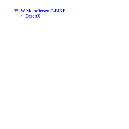
35kW Motorfietsen
E-BIKE
DesertX