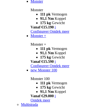
Monster
Monster
111 pk
Vermogen
91,1 Nm
Koppel
175 kg
Gewicht
Vanaf €15.190
i
Configureer
Ontdek meer
Monster +
Monster +
111 pk
Vermogen
91,1 Nm
Koppel
175 kg
Gewicht
Vanaf €15.590
i
Configureer
Ontdek meer
new
Monster 100
Monster 100
111 pk
Vermogen
175 kg
Gewicht
91,1 Nm
Koppel
Vanaf €29.000
i
Ontdek meer
Multistrada