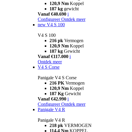
120,9 Nm
Koppel
187 kg
gewicht
Vanaf €40.690
i
Configureer
Ontdek meer
new
V4 S 100
V4 S 100
216 pk
Vermogen
120,9 Nm
Koppel
187 kg
Gewicht
Vanaf €117.000
i
Ontdek meer
V4 S Corse
Panigale V4 S Corse
216 PK
Vermogen
120,9 Nm
Koppel
187 Kg
Gewicht
Vanaf €42.990
i
Configureer
Ontdek meer
Panigale V4 R
Panigale V4 R
218 pk
VERMOGEN
114,4 Nm
KOPPEL