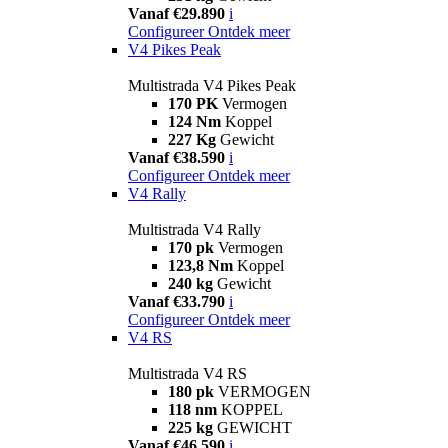
Vanaf €29.890
i
Configureer
Ontdek meer
V4 Pikes Peak
Multistrada V4 Pikes Peak
170 PK
Vermogen
124 Nm
Koppel
227 Kg
Gewicht
Vanaf €38.590
i
Configureer
Ontdek meer
V4 Rally
Multistrada V4 Rally
170 pk
Vermogen
123,8 Nm
Koppel
240 kg
Gewicht
Vanaf €33.790
i
Configureer
Ontdek meer
V4 RS
Multistrada V4 RS
180 pk
VERMOGEN
118 nm
KOPPEL
225 kg
GEWICHT
Vanaf €46.590
i