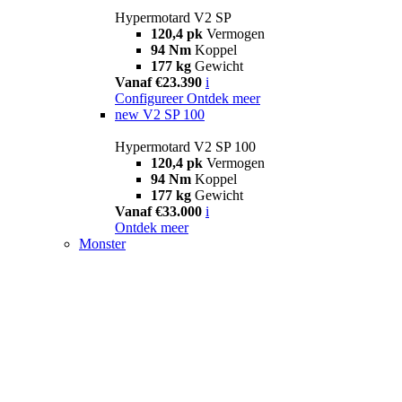
Hypermotard V2 SP
120,4 pk
Vermogen
94 Nm
Koppel
177 kg
Gewicht
Vanaf €23.390
i
Configureer
Ontdek meer
new
V2 SP 100
Hypermotard V2 SP 100
120,4 pk
Vermogen
94 Nm
Koppel
177 kg
Gewicht
Vanaf €33.000
i
Ontdek meer
Monster