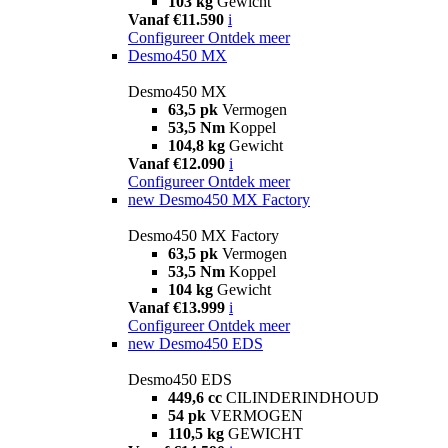
103 kg
Gewicht
Vanaf €11.590
i
Configureer
Ontdek meer
Desmo450 MX
Desmo450 MX
63,5 pk
Vermogen
53,5 Nm
Koppel
104,8 kg
Gewicht
Vanaf €12.090
i
Configureer
Ontdek meer
new
Desmo450 MX Factory
Desmo450 MX Factory
63,5 pk
Vermogen
53,5 Nm
Koppel
104 kg
Gewicht
Vanaf €13.999
i
Configureer
Ontdek meer
new
Desmo450 EDS
Desmo450 EDS
449,6 cc
CILINDERINDHOUD
54 pk
VERMOGEN
110,5 kg
GEWICHT