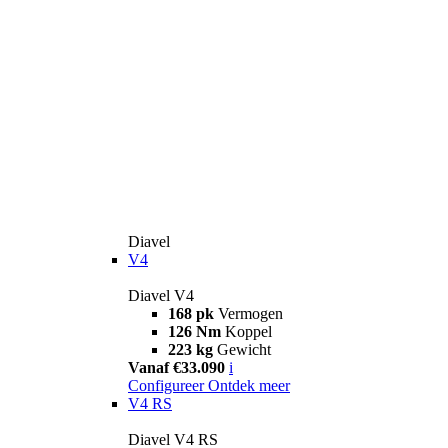
Diavel
V4
Diavel V4
168 pk
Vermogen
126 Nm
Koppel
223 kg
Gewicht
Vanaf €33.090
i
Configureer
Ontdek meer
V4 RS
Diavel V4 RS