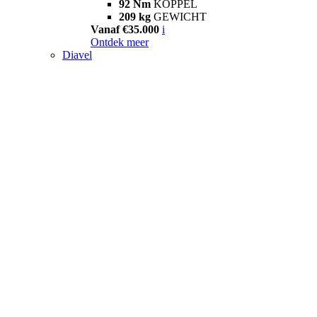
92 Nm
KOPPEL
209 kg
GEWICHT
Vanaf €35.000
i
Ontdek meer
Diavel