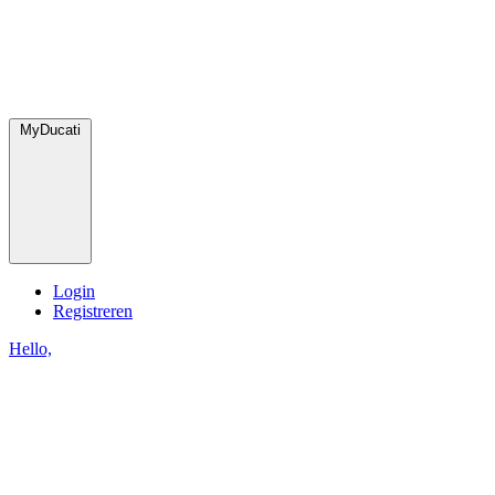
MyDucati
Login
Registreren
Hello,