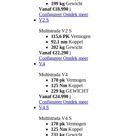
199 kg
Gewicht
Vanaf €18.990
i
Configureer
Ontdek meer
V2 S
Multistrada V2 S
115,6 PK
Vermogen
92,1 nm
Koppel
202 kg
Gewicht
Vanaf €22.290
i
Configureer
Ontdek meer
V4
Multistrada V4
170 pk
Vermogen
125 Nm
Koppel
229 kg
GEWICHT
Vanaf €24.990
i
Configureer
Ontdek meer
V4 S
Multistrada V4 S
170 pk
Vermogen
125 Nm
Koppel
231 kg
Gewicht