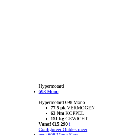
Hypermotard
698 Mono
Hypermotard 698 Mono
77.5 pk
VERMOGEN
63 Nm
KOPPEL
151 kg
GEWICHT
Vanaf €15.290
i
Configureer
Ontdek meer
new
698 Mono Nera