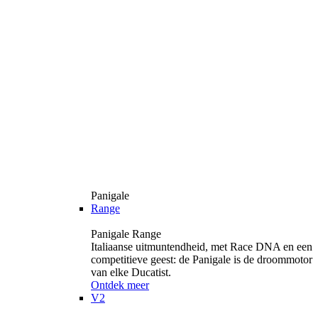
Panigale
Range
Panigale Range
Italiaanse uitmuntendheid, met Race DNA en een
competitieve geest: de Panigale is de droommotor
van elke Ducatist.
Ontdek meer
V2