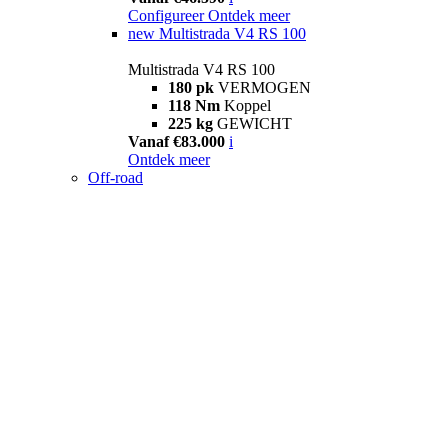
Configureer
Ontdek meer
new
Multistrada V4 RS 100
Multistrada V4 RS 100
180 pk
VERMOGEN
118 Nm
Koppel
225 kg
GEWICHT
Vanaf €83.000
i
Ontdek meer
Off-road