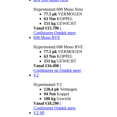
Hypermotard 698 Mono Nera
77.5 pk
VERMOGEN
63 Nm
KOPPEL
151 kg
GEWICHT
Vanaf €15.790
i
Configureer
Ontdek meer
698 Mono RVE
Hypermotard 698 Mono RVE
77.5 pk
VERMOGEN
63 Nm
KOPPEL
151 kg
GEWICHT
Vanaf €16.490
i
Configureer nu
Ontdek meer
V2
Hypermotard V2
120,4 pk
Vermogen
94 Nm
Koppel
180 kg
Gewicht
Vanaf €18.290
i
Configureer
Ontdek meer
V2 SP