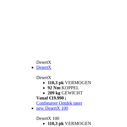
DesertX
DesertX
DesertX
110,3 pk
VERMOGEN
92 Nm
KOPPEL
209 kg
GEWICHT
Vanaf €19.990
i
Configureer
Ontdek meer
new
DesertX 100
DesertX 100
110,3 pk
VERMOGEN