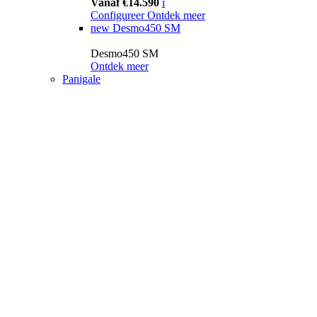
Vanaf €14.590
i
Configureer
Ontdek meer
new
Desmo450 SM
Desmo450 SM
Ontdek meer
Panigale