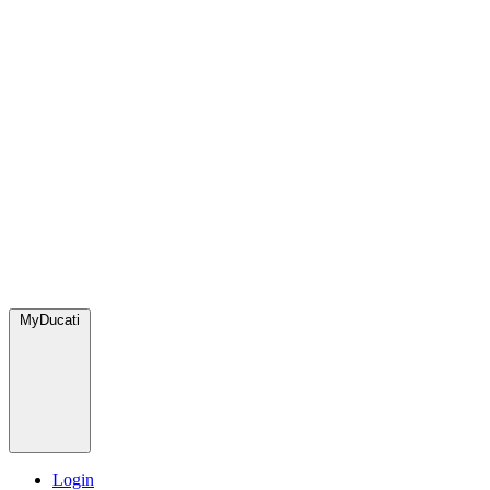
MyDucati
Login