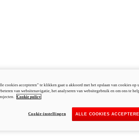
le cookies accepteren” te klikken gaat u akkoord met het opslaan van cookies op 
rbeteren van websitenavigatie, het analyseren van websitegebruik en om ons te hel
rojecten.
Cookie policy
Cookie-instellingen
ALLE COOKIES ACCEPTER