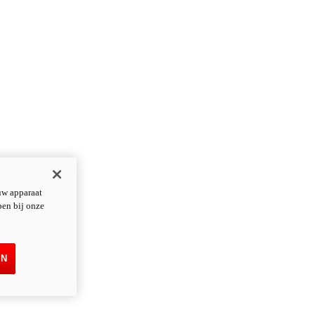
uw apparaat
pen bij onze
EN