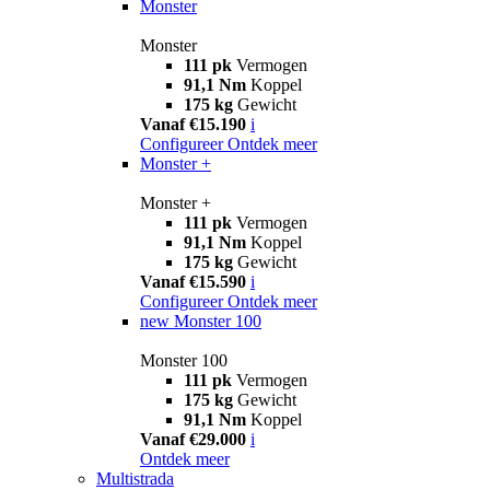
Monster
Monster
111 pk
Vermogen
91,1 Nm
Koppel
175 kg
Gewicht
Vanaf €15.190
i
Configureer
Ontdek meer
Monster +
Monster +
111 pk
Vermogen
91,1 Nm
Koppel
175 kg
Gewicht
Vanaf €15.590
i
Configureer
Ontdek meer
new
Monster 100
Monster 100
111 pk
Vermogen
175 kg
Gewicht
91,1 Nm
Koppel
Vanaf €29.000
i
Ontdek meer
Multistrada