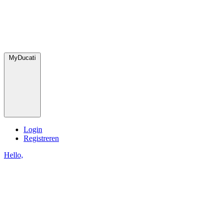
MyDucati
Login
Registreren
Hello,