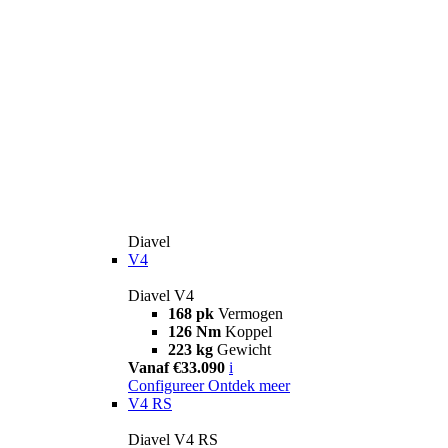
Diavel
V4
Diavel V4
168 pk
Vermogen
126 Nm
Koppel
223 kg
Gewicht
Vanaf €33.090
i
Configureer
Ontdek meer
V4 RS
Diavel V4 RS