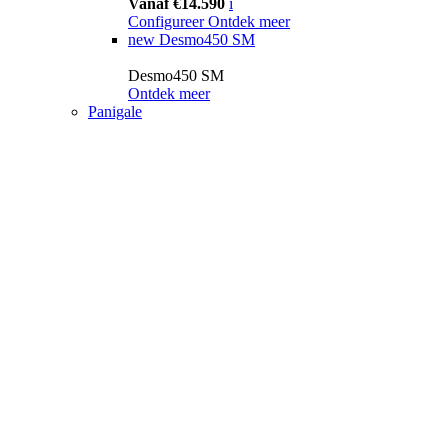
Vanaf €14.590
i
Configureer
Ontdek meer
new
Desmo450 SM
Desmo450 SM
Ontdek meer
Panigale