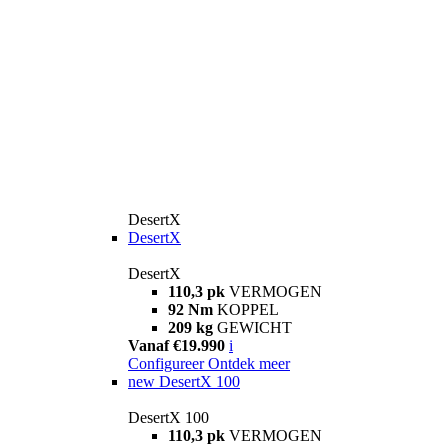
DesertX
DesertX
DesertX
110,3 pk
VERMOGEN
92 Nm
KOPPEL
209 kg
GEWICHT
Vanaf €19.990
i
Configureer
Ontdek meer
new
DesertX 100
DesertX 100
110,3 pk
VERMOGEN