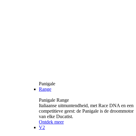
Panigale
Range
Panigale Range
Italiaanse uitmuntendheid, met Race DNA en een
competitieve geest: de Panigale is de droommotor
van elke Ducatist.
Ontdek meer
V2