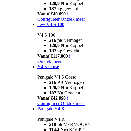
120,9 Nm
Koppel
187 kg
gewicht
Vanaf €40.690
i
Configureer
Ontdek meer
new
V4 S 100
V4 S 100
216 pk
Vermogen
120,9 Nm
Koppel
187 kg
Gewicht
Vanaf €117.000
i
Ontdek meer
V4 S Corse
Panigale V4 S Corse
216 PK
Vermogen
120,9 Nm
Koppel
187 Kg
Gewicht
Vanaf €42.990
i
Configureer
Ontdek meer
Panigale V4 R
Panigale V4 R
218 pk
VERMOGEN
114,4 Nm
KOPPEL