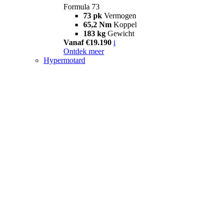
Formula 73
73 pk
Vermogen
65,2 Nm
Koppel
183 kg
Gewicht
Vanaf €19.190
i
Ontdek meer
Hypermotard