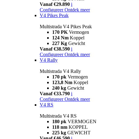
Vanaf €29.890
i
Configureer
Ontdek meer
V4 Pikes Peak
Multistrada V4 Pikes Peak
170 PK
Vermogen
124 Nm
Koppel
227 Kg
Gewicht
Vanaf €38.590
i
Configureer
Ontdek meer
V4 Rally
Multistrada V4 Rally
170 pk
Vermogen
123,8 Nm
Koppel
240 kg
Gewicht
Vanaf €33.790
i
Configureer
Ontdek meer
V4 RS
Multistrada V4 RS
180 pk
VERMOGEN
118 nm
KOPPEL
225 kg
GEWICHT
Vanaf €46.590
i