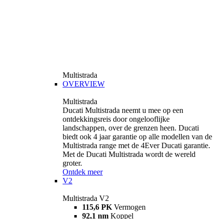
Multistrada
OVERVIEW
Multistrada
Ducati Multistrada neemt u mee op een
ontdekkingsreis door ongelooflijke
landschappen, over de grenzen heen. Ducati
biedt ook 4 jaar garantie op alle modellen van de
Multistrada range met de 4Ever Ducati garantie.
Met de Ducati Multistrada wordt de wereld
groter.
Ontdek meer
V2
Multistrada V2
115,6 PK
Vermogen
92,1 nm
Koppel