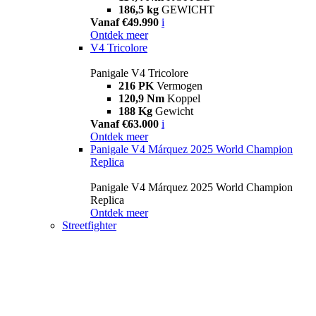
186,5 kg
GEWICHT
Vanaf €49.990
i
Ontdek meer
V4 Tricolore
Panigale V4 Tricolore
216 PK
Vermogen
120,9 Nm
Koppel
188 Kg
Gewicht
Vanaf €63.000
i
Ontdek meer
Panigale V4 Márquez 2025 World Champion
Replica
Panigale V4 Márquez 2025 World Champion
Replica
Ontdek meer
Streetfighter