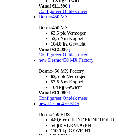
103 kg
Gewicht
Vanaf €11.590
i
Configureer
Ontdek meer
Desmo450 MX
Desmo450 MX
63,5 pk
Vermogen
53,5 Nm
Koppel
104,8 kg
Gewicht
Vanaf €12.090
i
Configureer
Ontdek meer
new
Desmo450 MX Factory
Desmo450 MX Factory
63,5 pk
Vermogen
53,5 Nm
Koppel
104 kg
Gewicht
Vanaf €13.999
i
Configureer
Ontdek meer
new
Desmo450 EDS
Desmo450 EDS
449,6 cc
CILINDERINDHOUD
54 pk
VERMOGEN
110,5 kg
GEWICHT