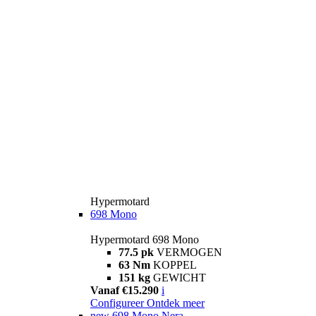
Hypermotard
698 Mono
Hypermotard 698 Mono
77.5 pk
VERMOGEN
63 Nm
KOPPEL
151 kg
GEWICHT
Vanaf €15.290
i
Configureer
Ontdek meer
new
698 Mono Nera