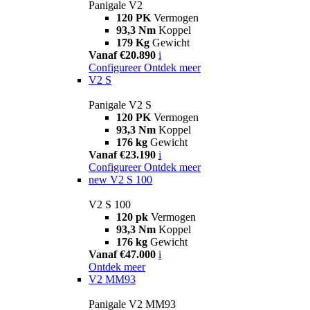
Panigale V2
120 PK
Vermogen
93,3 Nm
Koppel
179 Kg
Gewicht
Vanaf €20.890
i
Configureer
Ontdek meer
V2 S
Panigale V2 S
120 PK
Vermogen
93,3 Nm
Koppel
176 kg
Gewicht
Vanaf €23.190
i
Configureer
Ontdek meer
new
V2 S 100
V2 S 100
120 pk
Vermogen
93,3 Nm
Koppel
176 kg
Gewicht
Vanaf €47.000
i
Ontdek meer
V2 MM93
Panigale V2 MM93