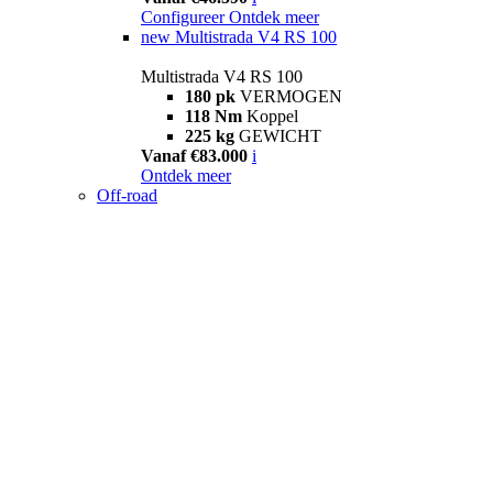
Configureer
Ontdek meer
new
Multistrada V4 RS 100
Multistrada V4 RS 100
180 pk
VERMOGEN
118 Nm
Koppel
225 kg
GEWICHT
Vanaf €83.000
i
Ontdek meer
Off-road