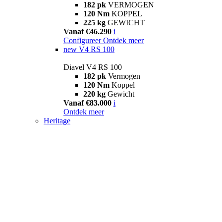
182 pk
VERMOGEN
120 Nm
KOPPEL
225 kg
GEWICHT
Vanaf €46.290
i
Configureer
Ontdek meer
new
V4 RS 100
Diavel V4 RS 100
182 pk
Vermogen
120 Nm
Koppel
220 kg
Gewicht
Vanaf €83.000
i
Ontdek meer
Heritage