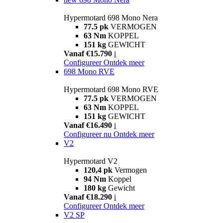
Hypermotard 698 Mono Nera
77.5 pk
VERMOGEN
63 Nm
KOPPEL
151 kg
GEWICHT
Vanaf €15.790
i
Configureer
Ontdek meer
698 Mono RVE
Hypermotard 698 Mono RVE
77.5 pk
VERMOGEN
63 Nm
KOPPEL
151 kg
GEWICHT
Vanaf €16.490
i
Configureer nu
Ontdek meer
V2
Hypermotard V2
120,4 pk
Vermogen
94 Nm
Koppel
180 kg
Gewicht
Vanaf €18.290
i
Configureer
Ontdek meer
V2 SP