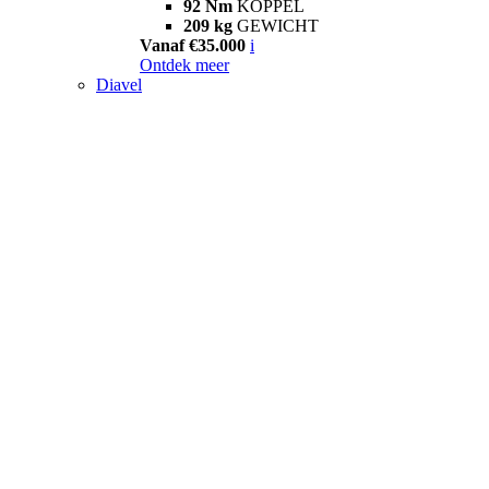
92 Nm
KOPPEL
209 kg
GEWICHT
Vanaf €35.000
i
Ontdek meer
Diavel