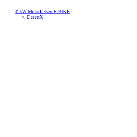
35kW Motorfietsen
E-BIKE
DesertX