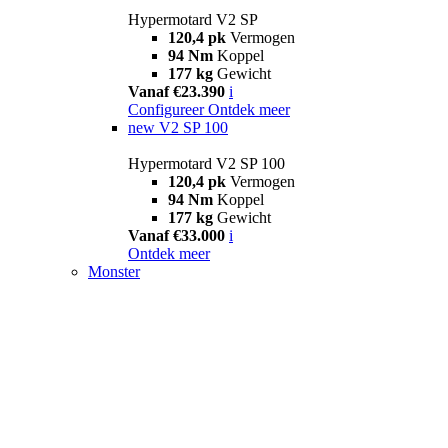
Hypermotard V2 SP
120,4 pk
Vermogen
94 Nm
Koppel
177 kg
Gewicht
Vanaf €23.390
i
Configureer
Ontdek meer
new
V2 SP 100
Hypermotard V2 SP 100
120,4 pk
Vermogen
94 Nm
Koppel
177 kg
Gewicht
Vanaf €33.000
i
Ontdek meer
Monster