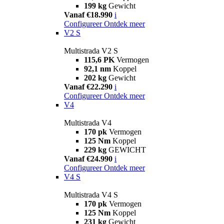
199 kg
Gewicht
Vanaf €18.990
i
Configureer
Ontdek meer
V2 S
Multistrada V2 S
115,6 PK
Vermogen
92,1 nm
Koppel
202 kg
Gewicht
Vanaf €22.290
i
Configureer
Ontdek meer
V4
Multistrada V4
170 pk
Vermogen
125 Nm
Koppel
229 kg
GEWICHT
Vanaf €24.990
i
Configureer
Ontdek meer
V4 S
Multistrada V4 S
170 pk
Vermogen
125 Nm
Koppel
231 kg
Gewicht