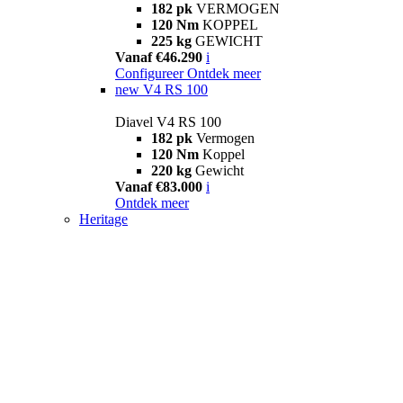
182 pk
VERMOGEN
120 Nm
KOPPEL
225 kg
GEWICHT
Vanaf €46.290
i
Configureer
Ontdek meer
new
V4 RS 100
Diavel V4 RS 100
182 pk
Vermogen
120 Nm
Koppel
220 kg
Gewicht
Vanaf €83.000
i
Ontdek meer
Heritage