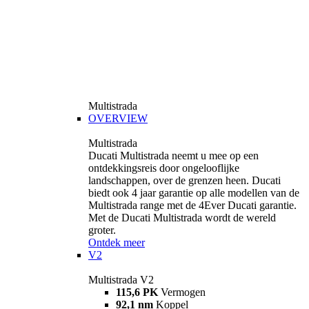
Multistrada
OVERVIEW
Multistrada
Ducati Multistrada neemt u mee op een
ontdekkingsreis door ongelooflijke
landschappen, over de grenzen heen. Ducati
biedt ook 4 jaar garantie op alle modellen van de
Multistrada range met de 4Ever Ducati garantie.
Met de Ducati Multistrada wordt de wereld
groter.
Ontdek meer
V2
Multistrada V2
115,6 PK
Vermogen
92,1 nm
Koppel