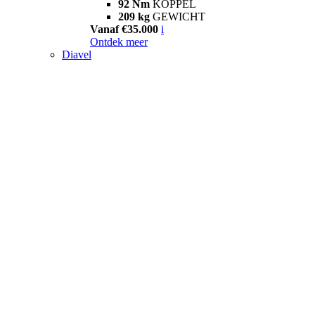
92 Nm
KOPPEL
209 kg
GEWICHT
Vanaf €35.000
i
Ontdek meer
Diavel