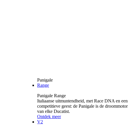
Panigale
Range
Panigale Range
Italiaanse uitmuntendheid, met Race DNA en een
competitieve geest: de Panigale is de droommotor
van elke Ducatist.
Ontdek meer
V2