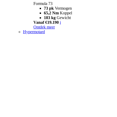
Formula 73
73 pk
Vermogen
65,2 Nm
Koppel
183 kg
Gewicht
Vanaf €19.190
i
Ontdek meer
Hypermotard