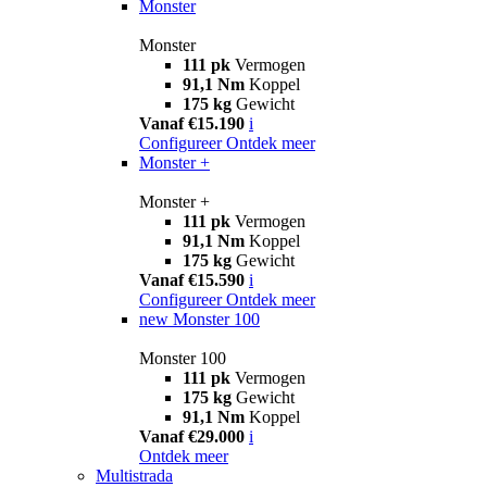
Monster
Monster
111 pk
Vermogen
91,1 Nm
Koppel
175 kg
Gewicht
Vanaf €15.190
i
Configureer
Ontdek meer
Monster +
Monster +
111 pk
Vermogen
91,1 Nm
Koppel
175 kg
Gewicht
Vanaf €15.590
i
Configureer
Ontdek meer
new
Monster 100
Monster 100
111 pk
Vermogen
175 kg
Gewicht
91,1 Nm
Koppel
Vanaf €29.000
i
Ontdek meer
Multistrada