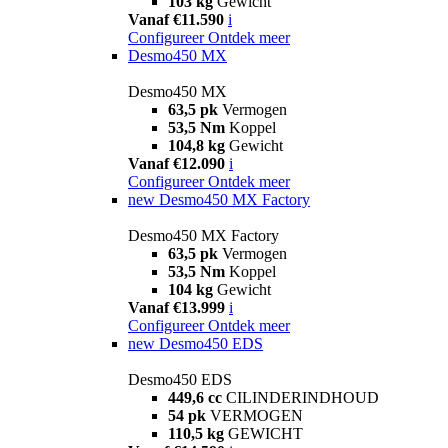
103 kg
Gewicht
Vanaf €11.590
i
Configureer
Ontdek meer
Desmo450 MX
Desmo450 MX
63,5 pk
Vermogen
53,5 Nm
Koppel
104,8 kg
Gewicht
Vanaf €12.090
i
Configureer
Ontdek meer
new
Desmo450 MX Factory
Desmo450 MX Factory
63,5 pk
Vermogen
53,5 Nm
Koppel
104 kg
Gewicht
Vanaf €13.999
i
Configureer
Ontdek meer
new
Desmo450 EDS
Desmo450 EDS
449,6 cc
CILINDERINDHOUD
54 pk
VERMOGEN
110,5 kg
GEWICHT