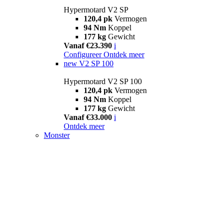
Hypermotard V2 SP
120,4 pk
Vermogen
94 Nm
Koppel
177 kg
Gewicht
Vanaf €23.390
i
Configureer
Ontdek meer
new
V2 SP 100
Hypermotard V2 SP 100
120,4 pk
Vermogen
94 Nm
Koppel
177 kg
Gewicht
Vanaf €33.000
i
Ontdek meer
Monster