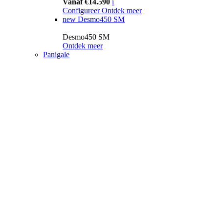
Vanaf €14.590
i
Configureer
Ontdek meer
new
Desmo450 SM
Desmo450 SM
Ontdek meer
Panigale