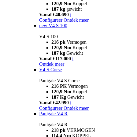
120,9 Nm
Koppel
187 kg
gewicht
Vanaf €40.690
i
Configureer
Ontdek meer
new
V4 S 100
V4 S 100
216 pk
Vermogen
120,9 Nm
Koppel
187 kg
Gewicht
Vanaf €117.000
i
Ontdek meer
V4 S Corse
Panigale V4 S Corse
216 PK
Vermogen
120,9 Nm
Koppel
187 Kg
Gewicht
Vanaf €42.990
i
Configureer
Ontdek meer
Panigale V4 R
Panigale V4 R
218 pk
VERMOGEN
114,4 Nm
KOPPEL