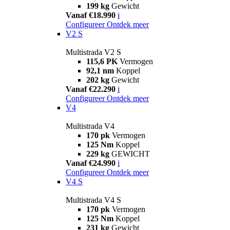
199 kg
Gewicht
Vanaf €18.990
i
Configureer
Ontdek meer
V2 S
Multistrada V2 S
115,6 PK
Vermogen
92,1 nm
Koppel
202 kg
Gewicht
Vanaf €22.290
i
Configureer
Ontdek meer
V4
Multistrada V4
170 pk
Vermogen
125 Nm
Koppel
229 kg
GEWICHT
Vanaf €24.990
i
Configureer
Ontdek meer
V4 S
Multistrada V4 S
170 pk
Vermogen
125 Nm
Koppel
231 kg
Gewicht