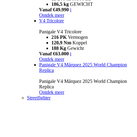
186,5 kg
GEWICHT
Vanaf €49.990
i
Ontdek meer
V4 Tricolore
Panigale V4 Tricolore
216 PK
Vermogen
120,9 Nm
Koppel
188 Kg
Gewicht
Vanaf €63.000
i
Ontdek meer
Panigale V4 Márquez 2025 World Champion
Replica
Panigale V4 Márquez 2025 World Champion
Replica
Ontdek meer
Streetfighter