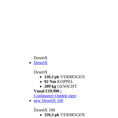
DesertX
DesertX
DesertX
110,3 pk
VERMOGEN
92 Nm
KOPPEL
209 kg
GEWICHT
Vanaf €19.990
i
Configureer
Ontdek meer
new
DesertX 100
DesertX 100
110,3 pk
VERMOGEN