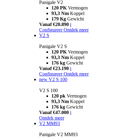
Panigale V2
120 PK
Vermogen
93,3 Nm
Koppel
179 Kg
Gewicht
Vanaf €20.890
i
Configureer
Ontdek meer
V2 S
Panigale V2 S
120 PK
Vermogen
93,3 Nm
Koppel
176 kg
Gewicht
Vanaf €23.190
i
Configureer
Ontdek meer
new
V2 S 100
V2 S 100
120 pk
Vermogen
93,3 Nm
Koppel
176 kg
Gewicht
Vanaf €47.000
i
Ontdek meer
V2 MM93
Panigale V2 MM93