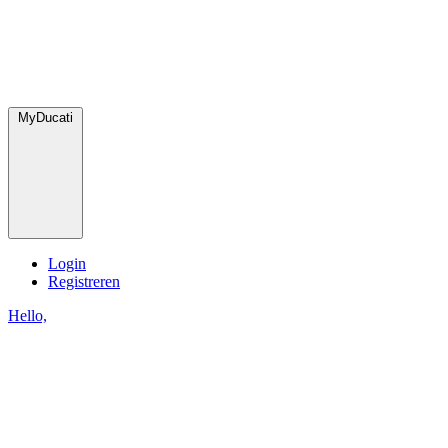
MyDucati
Login
Registreren
Hello,