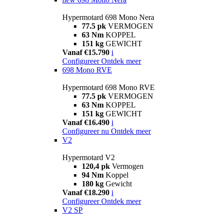
Hypermotard 698 Mono Nera
77.5 pk
VERMOGEN
63 Nm
KOPPEL
151 kg
GEWICHT
Vanaf €15.790
i
Configureer
Ontdek meer
698 Mono RVE
Hypermotard 698 Mono RVE
77.5 pk
VERMOGEN
63 Nm
KOPPEL
151 kg
GEWICHT
Vanaf €16.490
i
Configureer nu
Ontdek meer
V2
Hypermotard V2
120,4 pk
Vermogen
94 Nm
Koppel
180 kg
Gewicht
Vanaf €18.290
i
Configureer
Ontdek meer
V2 SP