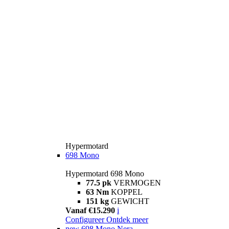
Hypermotard
698 Mono
Hypermotard 698 Mono
77.5 pk
VERMOGEN
63 Nm
KOPPEL
151 kg
GEWICHT
Vanaf €15.290
i
Configureer
Ontdek meer
new
698 Mono Nera