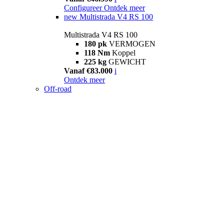
Configureer
Ontdek meer
new
Multistrada V4 RS 100
Multistrada V4 RS 100
180 pk
VERMOGEN
118 Nm
Koppel
225 kg
GEWICHT
Vanaf €83.000
i
Ontdek meer
Off-road