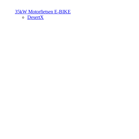
35kW Motorfietsen
E-BIKE
DesertX