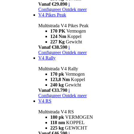
Vanaf €29.890
i
Configureer
Ontdek meer
V4 Pikes Peak
Multistrada V4 Pikes Peak
170 PK
Vermogen
124 Nm
Koppel
227 Kg
Gewicht
Vanaf €38.590
i
Configureer
Ontdek meer
V4 Rally
Multistrada V4 Rally
170 pk
Vermogen
123,8 Nm
Koppel
240 kg
Gewicht
Vanaf €33.790
i
Configureer
Ontdek meer
V4 RS
Multistrada V4 RS
180 pk
VERMOGEN
118 nm
KOPPEL
225 kg
GEWICHT
Vanaf €46.590
i