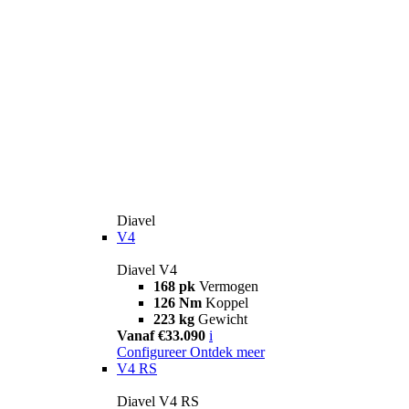
Diavel
V4
Diavel V4
168 pk
Vermogen
126 Nm
Koppel
223 kg
Gewicht
Vanaf €33.090
i
Configureer
Ontdek meer
V4 RS
Diavel V4 RS