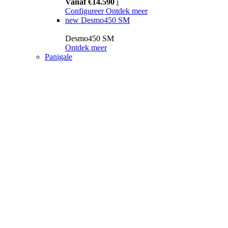
Vanaf €14.590
i
Configureer
Ontdek meer
new
Desmo450 SM
Desmo450 SM
Ontdek meer
Panigale