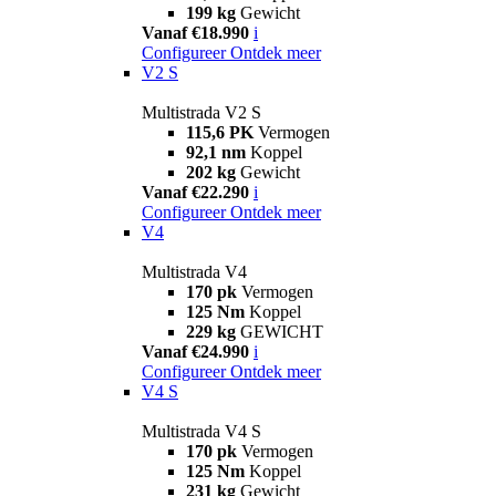
199 kg
Gewicht
Vanaf €18.990
i
Configureer
Ontdek meer
V2 S
Multistrada V2 S
115,6 PK
Vermogen
92,1 nm
Koppel
202 kg
Gewicht
Vanaf €22.290
i
Configureer
Ontdek meer
V4
Multistrada V4
170 pk
Vermogen
125 Nm
Koppel
229 kg
GEWICHT
Vanaf €24.990
i
Configureer
Ontdek meer
V4 S
Multistrada V4 S
170 pk
Vermogen
125 Nm
Koppel
231 kg
Gewicht