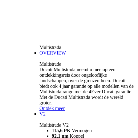
Multistrada
OVERVIEW
Multistrada
Ducati Multistrada neemt u mee op een
ontdekkingsreis door ongelooflijke
landschappen, over de grenzen heen. Ducati
biedt ook 4 jaar garantie op alle modellen van de
Multistrada range met de 4Ever Ducati garantie.
Met de Ducati Multistrada wordt de wereld
groter.
Ontdek meer
V2
Multistrada V2
115,6 PK
Vermogen
92,1 nm
Koppel