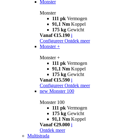
Monster
Monster
111 pk
Vermogen
91,1 Nm
Koppel
175 kg
Gewicht
Vanaf €15.190
i
Configureer
Ontdek meer
Monster +
Monster +
111 pk
Vermogen
91,1 Nm
Koppel
175 kg
Gewicht
Vanaf €15.590
i
Configureer
Ontdek meer
new
Monster 100
Monster 100
111 pk
Vermogen
175 kg
Gewicht
91,1 Nm
Koppel
Vanaf €29.000
i
Ontdek meer
Multistrada