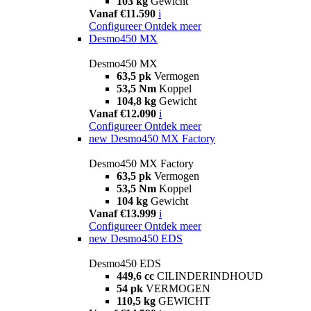
103 kg
Gewicht
Vanaf €11.590
i
Configureer
Ontdek meer
Desmo450 MX
Desmo450 MX
63,5 pk
Vermogen
53,5 Nm
Koppel
104,8 kg
Gewicht
Vanaf €12.090
i
Configureer
Ontdek meer
new
Desmo450 MX Factory
Desmo450 MX Factory
63,5 pk
Vermogen
53,5 Nm
Koppel
104 kg
Gewicht
Vanaf €13.999
i
Configureer
Ontdek meer
new
Desmo450 EDS
Desmo450 EDS
449,6 cc
CILINDERINDHOUD
54 pk
VERMOGEN
110,5 kg
GEWICHT