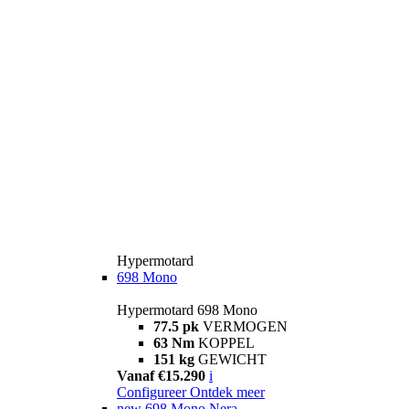
Hypermotard
698 Mono
Hypermotard 698 Mono
77.5 pk
VERMOGEN
63 Nm
KOPPEL
151 kg
GEWICHT
Vanaf €15.290
i
Configureer
Ontdek meer
new
698 Mono Nera