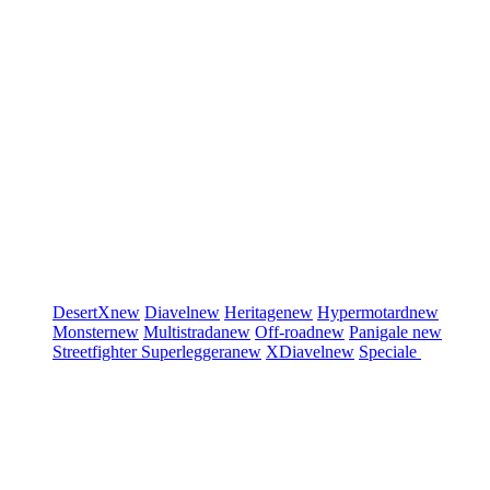
DesertX
new
Diavel
new
Heritage
new
Hypermotard
new
Monster
new
Multistrada
new
Off-road
new
Panigale
new
Streetfighter
Superleggera
new
XDiavel
new
Speciale