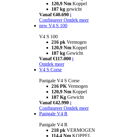
120,9 Nm
Koppel
187 kg
gewicht
Vanaf €40.690
i
Configureer
Ontdek meer
new
V4 S 100
V4 S 100
216 pk
Vermogen
120,9 Nm
Koppel
187 kg
Gewicht
Vanaf €117.000
i
Ontdek meer
V4 S Corse
Panigale V4 S Corse
216 PK
Vermogen
120,9 Nm
Koppel
187 Kg
Gewicht
Vanaf €42.990
i
Configureer
Ontdek meer
Panigale V4 R
Panigale V4 R
218 pk
VERMOGEN
114,4 Nm
KOPPEL