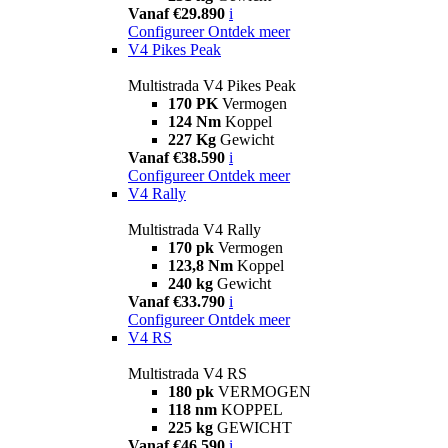
Vanaf €29.890
i
Configureer
Ontdek meer
V4 Pikes Peak
Multistrada V4 Pikes Peak
170 PK
Vermogen
124 Nm
Koppel
227 Kg
Gewicht
Vanaf €38.590
i
Configureer
Ontdek meer
V4 Rally
Multistrada V4 Rally
170 pk
Vermogen
123,8 Nm
Koppel
240 kg
Gewicht
Vanaf €33.790
i
Configureer
Ontdek meer
V4 RS
Multistrada V4 RS
180 pk
VERMOGEN
118 nm
KOPPEL
225 kg
GEWICHT
Vanaf €46.590
i