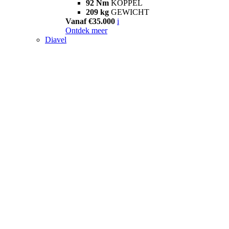
92 Nm
KOPPEL
209 kg
GEWICHT
Vanaf €35.000
i
Ontdek meer
Diavel