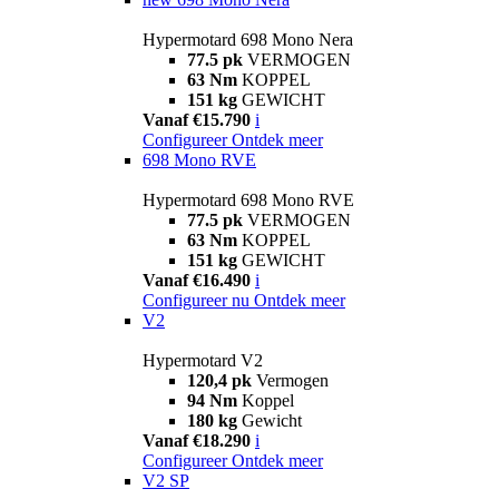
Hypermotard 698 Mono Nera
77.5 pk
VERMOGEN
63 Nm
KOPPEL
151 kg
GEWICHT
Vanaf €15.790
i
Configureer
Ontdek meer
698 Mono RVE
Hypermotard 698 Mono RVE
77.5 pk
VERMOGEN
63 Nm
KOPPEL
151 kg
GEWICHT
Vanaf €16.490
i
Configureer nu
Ontdek meer
V2
Hypermotard V2
120,4 pk
Vermogen
94 Nm
Koppel
180 kg
Gewicht
Vanaf €18.290
i
Configureer
Ontdek meer
V2 SP