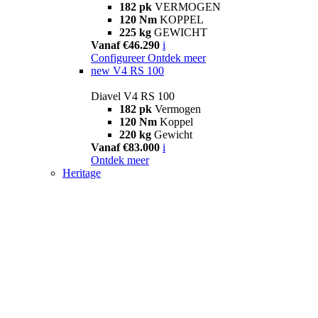
182 pk
VERMOGEN
120 Nm
KOPPEL
225 kg
GEWICHT
Vanaf €46.290
i
Configureer
Ontdek meer
new
V4 RS 100
Diavel V4 RS 100
182 pk
Vermogen
120 Nm
Koppel
220 kg
Gewicht
Vanaf €83.000
i
Ontdek meer
Heritage