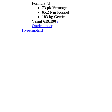
Formula 73
73 pk
Vermogen
65,2 Nm
Koppel
183 kg
Gewicht
Vanaf €19.190
i
Ontdek meer
Hypermotard