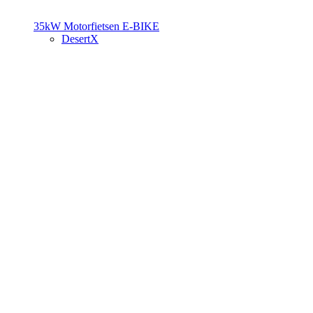
35kW Motorfietsen
E-BIKE
DesertX