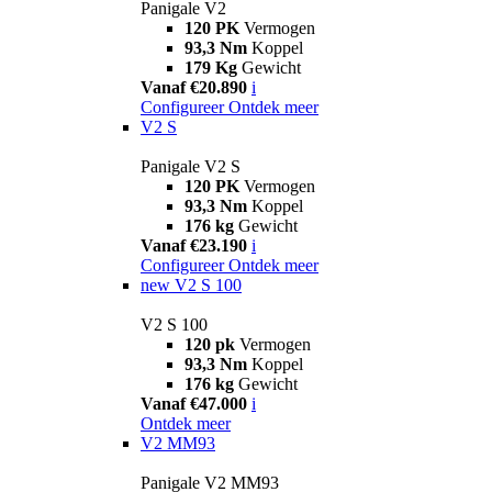
Panigale V2
120 PK
Vermogen
93,3 Nm
Koppel
179 Kg
Gewicht
Vanaf €20.890
i
Configureer
Ontdek meer
V2 S
Panigale V2 S
120 PK
Vermogen
93,3 Nm
Koppel
176 kg
Gewicht
Vanaf €23.190
i
Configureer
Ontdek meer
new
V2 S 100
V2 S 100
120 pk
Vermogen
93,3 Nm
Koppel
176 kg
Gewicht
Vanaf €47.000
i
Ontdek meer
V2 MM93
Panigale V2 MM93