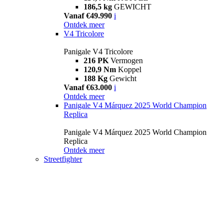
186,5 kg
GEWICHT
Vanaf €49.990
i
Ontdek meer
V4 Tricolore
Panigale V4 Tricolore
216 PK
Vermogen
120,9 Nm
Koppel
188 Kg
Gewicht
Vanaf €63.000
i
Ontdek meer
Panigale V4 Márquez 2025 World Champion
Replica
Panigale V4 Márquez 2025 World Champion
Replica
Ontdek meer
Streetfighter