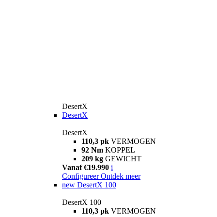
DesertX
DesertX
DesertX
110,3 pk
VERMOGEN
92 Nm
KOPPEL
209 kg
GEWICHT
Vanaf €19.990
i
Configureer
Ontdek meer
new
DesertX 100
DesertX 100
110,3 pk
VERMOGEN