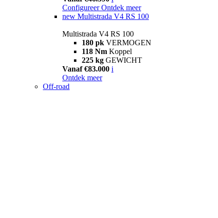
Configureer
Ontdek meer
new
Multistrada V4 RS 100
Multistrada V4 RS 100
180 pk
VERMOGEN
118 Nm
Koppel
225 kg
GEWICHT
Vanaf €83.000
i
Ontdek meer
Off-road