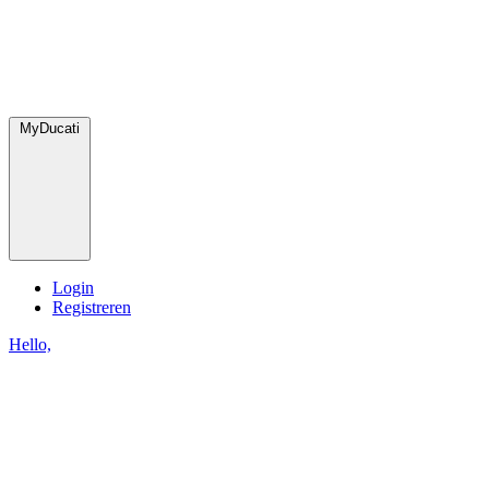
MyDucati
Login
Registreren
Hello,