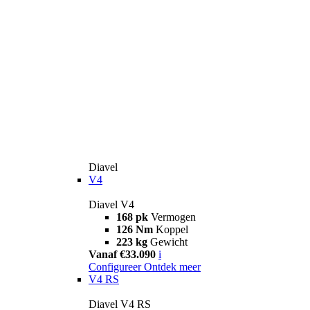
Diavel
V4
Diavel V4
168 pk
Vermogen
126 Nm
Koppel
223 kg
Gewicht
Vanaf €33.090
i
Configureer
Ontdek meer
V4 RS
Diavel V4 RS