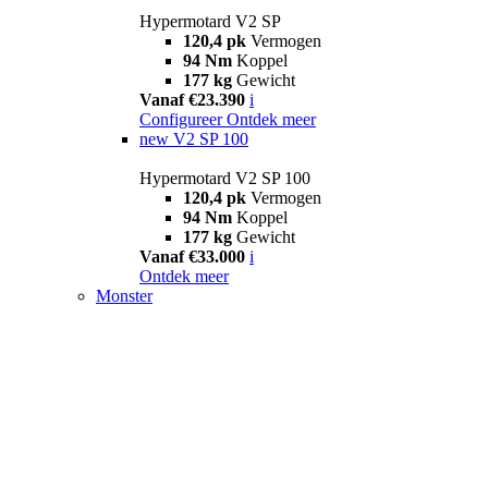
Hypermotard V2 SP
120,4 pk
Vermogen
94 Nm
Koppel
177 kg
Gewicht
Vanaf €23.390
i
Configureer
Ontdek meer
new
V2 SP 100
Hypermotard V2 SP 100
120,4 pk
Vermogen
94 Nm
Koppel
177 kg
Gewicht
Vanaf €33.000
i
Ontdek meer
Monster