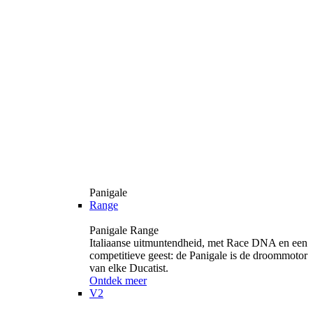
Panigale
Range
Panigale Range
Italiaanse uitmuntendheid, met Race DNA en een
competitieve geest: de Panigale is de droommotor
van elke Ducatist.
Ontdek meer
V2