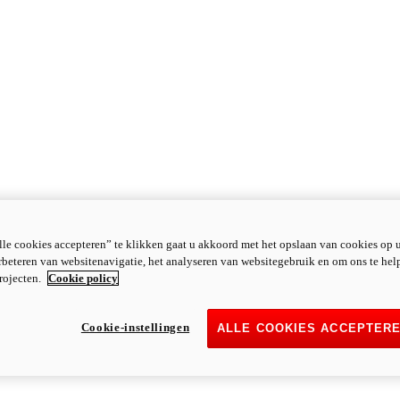
le cookies accepteren” te klikken gaat u akkoord met het opslaan van cookies op 
rbeteren van websitenavigatie, het analyseren van websitegebruik en om ons te hel
rojecten.
Cookie policy
Cookie-instellingen
ALLE COOKIES ACCEPTER