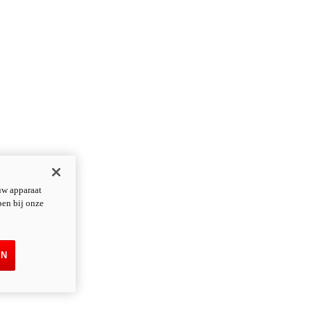
uw apparaat
pen bij onze
EN