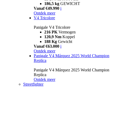
186,5 kg
GEWICHT
Vanaf €49.990
i
Ontdek meer
V4 Tricolore
Panigale V4 Tricolore
216 PK
Vermogen
120,9 Nm
Koppel
188 Kg
Gewicht
Vanaf €63.000
i
Ontdek meer
Panigale V4 Márquez 2025 World Champion
Replica
Panigale V4 Márquez 2025 World Champion
Replica
Ontdek meer
Streetfighter