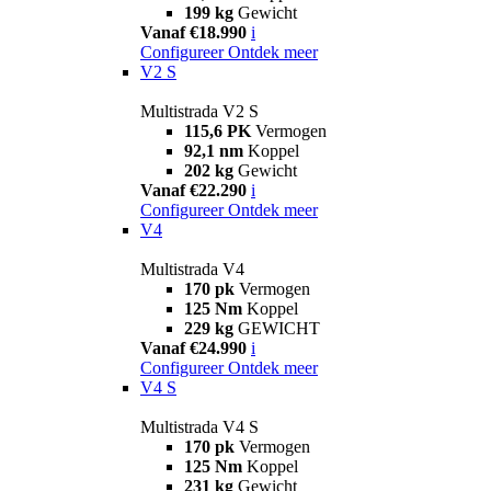
199 kg
Gewicht
Vanaf €18.990
i
Configureer
Ontdek meer
V2 S
Multistrada V2 S
115,6 PK
Vermogen
92,1 nm
Koppel
202 kg
Gewicht
Vanaf €22.290
i
Configureer
Ontdek meer
V4
Multistrada V4
170 pk
Vermogen
125 Nm
Koppel
229 kg
GEWICHT
Vanaf €24.990
i
Configureer
Ontdek meer
V4 S
Multistrada V4 S
170 pk
Vermogen
125 Nm
Koppel
231 kg
Gewicht