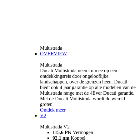
Multistrada
OVERVIEW
Multistrada
Ducati Multistrada neemt u mee op een
ontdekkingsreis door ongelooflijke
landschappen, over de grenzen heen. Ducati
biedt ook 4 jaar garantie op alle modellen van de
Multistrada range met de 4Ever Ducati garantie.
Met de Ducati Multistrada wordt de wereld
groter.
Ontdek meer
V2
Multistrada V2
115,6 PK
Vermogen
92,1 nm
Koppel