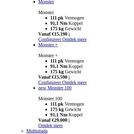
Monster
Monster
111 pk
Vermogen
91,1 Nm
Koppel
175 kg
Gewicht
Vanaf €15.190
i
Configureer
Ontdek meer
Monster +
Monster +
111 pk
Vermogen
91,1 Nm
Koppel
175 kg
Gewicht
Vanaf €15.590
i
Configureer
Ontdek meer
new
Monster 100
Monster 100
111 pk
Vermogen
175 kg
Gewicht
91,1 Nm
Koppel
Vanaf €29.000
i
Ontdek meer
Multistrada