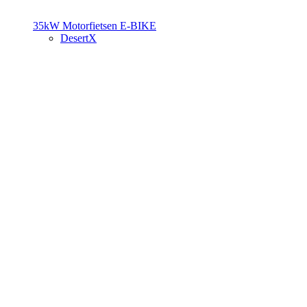
35kW Motorfietsen
E-BIKE
DesertX