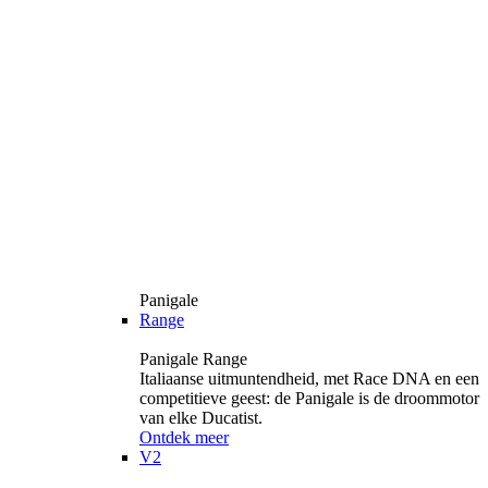
Panigale
Range
Panigale Range
Italiaanse uitmuntendheid, met Race DNA en een
competitieve geest: de Panigale is de droommotor
van elke Ducatist.
Ontdek meer
V2