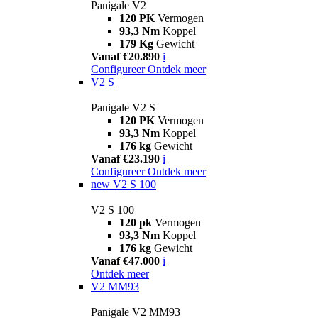
Panigale V2
120 PK
Vermogen
93,3 Nm
Koppel
179 Kg
Gewicht
Vanaf €20.890
i
Configureer
Ontdek meer
V2 S
Panigale V2 S
120 PK
Vermogen
93,3 Nm
Koppel
176 kg
Gewicht
Vanaf €23.190
i
Configureer
Ontdek meer
new
V2 S 100
V2 S 100
120 pk
Vermogen
93,3 Nm
Koppel
176 kg
Gewicht
Vanaf €47.000
i
Ontdek meer
V2 MM93
Panigale V2 MM93