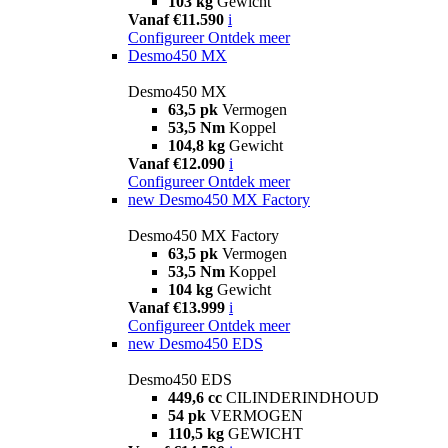
103 kg
Gewicht
Vanaf €11.590
i
Configureer
Ontdek meer
Desmo450 MX
Desmo450 MX
63,5 pk
Vermogen
53,5 Nm
Koppel
104,8 kg
Gewicht
Vanaf €12.090
i
Configureer
Ontdek meer
new
Desmo450 MX Factory
Desmo450 MX Factory
63,5 pk
Vermogen
53,5 Nm
Koppel
104 kg
Gewicht
Vanaf €13.999
i
Configureer
Ontdek meer
new
Desmo450 EDS
Desmo450 EDS
449,6 cc
CILINDERINDHOUD
54 pk
VERMOGEN
110,5 kg
GEWICHT