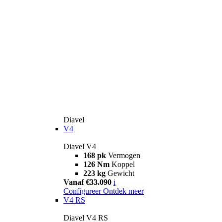
Diavel
V4
Diavel V4
168 pk
Vermogen
126 Nm
Koppel
223 kg
Gewicht
Vanaf €33.090
i
Configureer
Ontdek meer
V4 RS
Diavel V4 RS