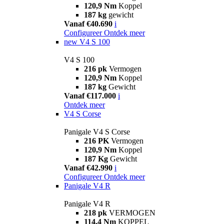
120,9 Nm
Koppel
187 kg
gewicht
Vanaf €40.690
i
Configureer
Ontdek meer
new
V4 S 100
V4 S 100
216 pk
Vermogen
120,9 Nm
Koppel
187 kg
Gewicht
Vanaf €117.000
i
Ontdek meer
V4 S Corse
Panigale V4 S Corse
216 PK
Vermogen
120,9 Nm
Koppel
187 Kg
Gewicht
Vanaf €42.990
i
Configureer
Ontdek meer
Panigale V4 R
Panigale V4 R
218 pk
VERMOGEN
114,4 Nm
KOPPEL