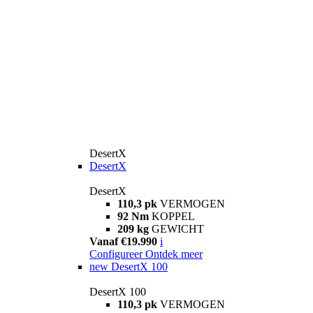
DesertX
DesertX
DesertX
110,3 pk
VERMOGEN
92 Nm
KOPPEL
209 kg
GEWICHT
Vanaf €19.990
i
Configureer
Ontdek meer
new
DesertX 100
DesertX 100
110,3 pk
VERMOGEN