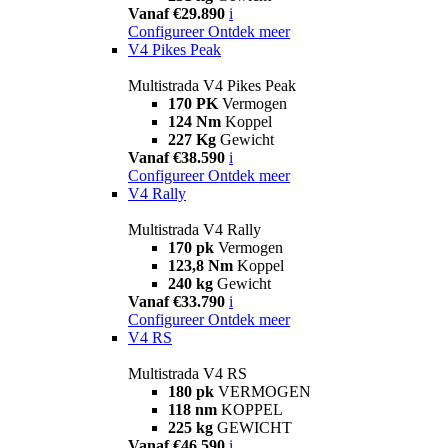
Vanaf €29.890
i
Configureer
Ontdek meer
V4 Pikes Peak
Multistrada V4 Pikes Peak
170 PK
Vermogen
124 Nm
Koppel
227 Kg
Gewicht
Vanaf €38.590
i
Configureer
Ontdek meer
V4 Rally
Multistrada V4 Rally
170 pk
Vermogen
123,8 Nm
Koppel
240 kg
Gewicht
Vanaf €33.790
i
Configureer
Ontdek meer
V4 RS
Multistrada V4 RS
180 pk
VERMOGEN
118 nm
KOPPEL
225 kg
GEWICHT
Vanaf €46.590
i