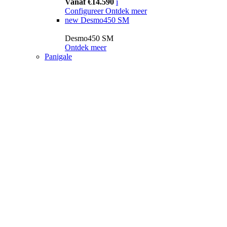
Vanaf €14.590
i
Configureer
Ontdek meer
new
Desmo450 SM
Desmo450 SM
Ontdek meer
Panigale