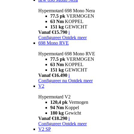
Hypermotard 698 Mono Nera
77.5 pk
VERMOGEN
63 Nm
KOPPEL
151 kg
GEWICHT
Vanaf €15.790
i
Configureer
Ontdek meer
698 Mono RVE
Hypermotard 698 Mono RVE
77.5 pk
VERMOGEN
63 Nm
KOPPEL
151 kg
GEWICHT
Vanaf €16.490
i
Configureer nu
Ontdek meer
V2
Hypermotard V2
120,4 pk
Vermogen
94 Nm
Koppel
180 kg
Gewicht
Vanaf €18.290
i
Configureer
Ontdek meer
V2 SP