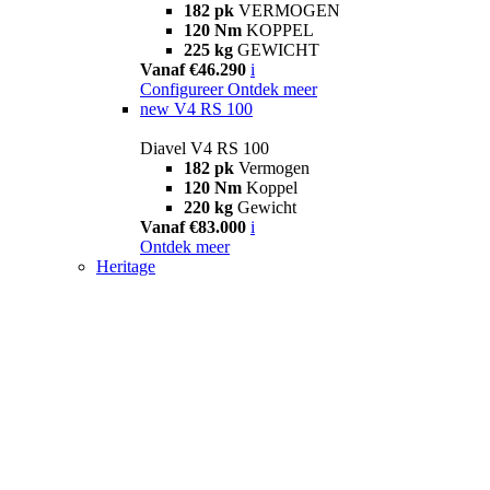
182 pk
VERMOGEN
120 Nm
KOPPEL
225 kg
GEWICHT
Vanaf €46.290
i
Configureer
Ontdek meer
new
V4 RS 100
Diavel V4 RS 100
182 pk
Vermogen
120 Nm
Koppel
220 kg
Gewicht
Vanaf €83.000
i
Ontdek meer
Heritage