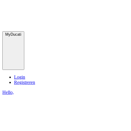
MyDucati
Login
Registreren
Hello,