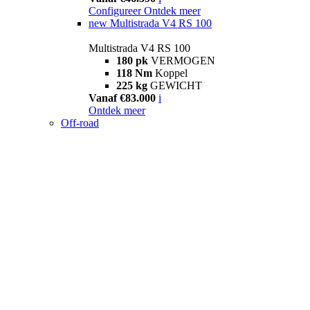
Configureer
Ontdek meer
new
Multistrada V4 RS 100
Multistrada V4 RS 100
180 pk
VERMOGEN
118 Nm
Koppel
225 kg
GEWICHT
Vanaf €83.000
i
Ontdek meer
Off-road