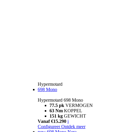
Hypermotard
698 Mono
Hypermotard 698 Mono
77.5 pk
VERMOGEN
63 Nm
KOPPEL
151 kg
GEWICHT
Vanaf €15.290
i
Configureer
Ontdek meer
new
698 Mono Nera