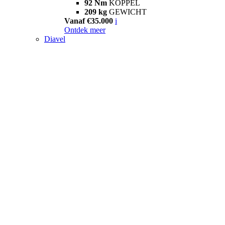
92 Nm
KOPPEL
209 kg
GEWICHT
Vanaf €35.000
i
Ontdek meer
Diavel