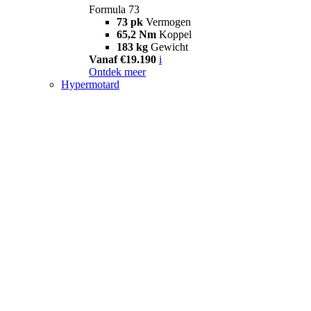
Formula 73
73 pk
Vermogen
65,2 Nm
Koppel
183 kg
Gewicht
Vanaf €19.190
i
Ontdek meer
Hypermotard