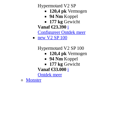
Hypermotard V2 SP
120,4 pk
Vermogen
94 Nm
Koppel
177 kg
Gewicht
Vanaf €23.390
i
Configureer
Ontdek meer
new
V2 SP 100
Hypermotard V2 SP 100
120,4 pk
Vermogen
94 Nm
Koppel
177 kg
Gewicht
Vanaf €33.000
i
Ontdek meer
Monster