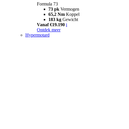
Formula 73
73 pk
Vermogen
65,2 Nm
Koppel
183 kg
Gewicht
Vanaf €19.190
i
Ontdek meer
Hypermotard