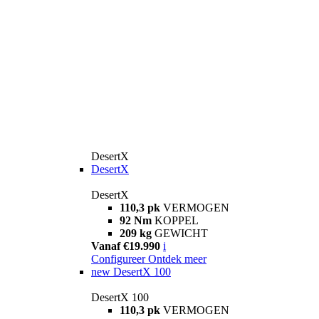
DesertX
DesertX
DesertX
110,3 pk
VERMOGEN
92 Nm
KOPPEL
209 kg
GEWICHT
Vanaf €19.990
i
Configureer
Ontdek meer
new
DesertX 100
DesertX 100
110,3 pk
VERMOGEN