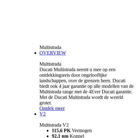
Multistrada
OVERVIEW
Multistrada
Ducati Multistrada neemt u mee op een
ontdekkingsreis door ongelooflijke
landschappen, over de grenzen heen. Ducati
biedt ook 4 jaar garantie op alle modellen van de
Multistrada range met de 4Ever Ducati garantie.
Met de Ducati Multistrada wordt de wereld
groter.
Ontdek meer
V2
Multistrada V2
115,6 PK
Vermogen
92,1 nm
Koppel