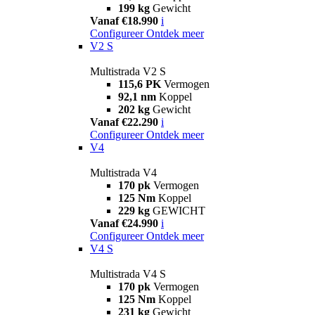
199 kg
Gewicht
Vanaf €18.990
i
Configureer
Ontdek meer
V2 S
Multistrada V2 S
115,6 PK
Vermogen
92,1 nm
Koppel
202 kg
Gewicht
Vanaf €22.290
i
Configureer
Ontdek meer
V4
Multistrada V4
170 pk
Vermogen
125 Nm
Koppel
229 kg
GEWICHT
Vanaf €24.990
i
Configureer
Ontdek meer
V4 S
Multistrada V4 S
170 pk
Vermogen
125 Nm
Koppel
231 kg
Gewicht