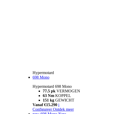
Hypermotard
698 Mono
Hypermotard 698 Mono
77.5 pk
VERMOGEN
63 Nm
KOPPEL
151 kg
GEWICHT
Vanaf €15.290
i
Configureer
Ontdek meer
new
698 Mono Nera