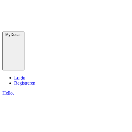
MyDucati
Login
Registreren
Hello,