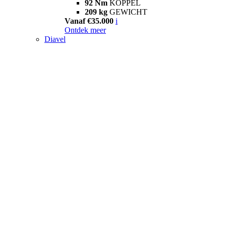
92 Nm
KOPPEL
209 kg
GEWICHT
Vanaf €35.000
i
Ontdek meer
Diavel