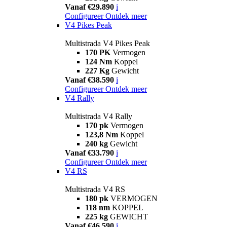
Vanaf €29.890
i
Configureer
Ontdek meer
V4 Pikes Peak
Multistrada V4 Pikes Peak
170 PK
Vermogen
124 Nm
Koppel
227 Kg
Gewicht
Vanaf €38.590
i
Configureer
Ontdek meer
V4 Rally
Multistrada V4 Rally
170 pk
Vermogen
123,8 Nm
Koppel
240 kg
Gewicht
Vanaf €33.790
i
Configureer
Ontdek meer
V4 RS
Multistrada V4 RS
180 pk
VERMOGEN
118 nm
KOPPEL
225 kg
GEWICHT
Vanaf €46.590
i