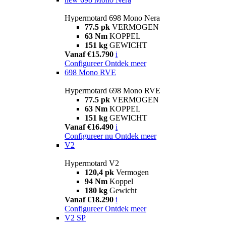
Hypermotard 698 Mono Nera
77.5 pk
VERMOGEN
63 Nm
KOPPEL
151 kg
GEWICHT
Vanaf €15.790
i
Configureer
Ontdek meer
698 Mono RVE
Hypermotard 698 Mono RVE
77.5 pk
VERMOGEN
63 Nm
KOPPEL
151 kg
GEWICHT
Vanaf €16.490
i
Configureer nu
Ontdek meer
V2
Hypermotard V2
120,4 pk
Vermogen
94 Nm
Koppel
180 kg
Gewicht
Vanaf €18.290
i
Configureer
Ontdek meer
V2 SP