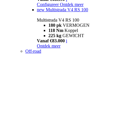
Configureer
Ontdek meer
new
Multistrada V4 RS 100
Multistrada V4 RS 100
180 pk
VERMOGEN
118 Nm
Koppel
225 kg
GEWICHT
Vanaf €83.000
i
Ontdek meer
Off-road