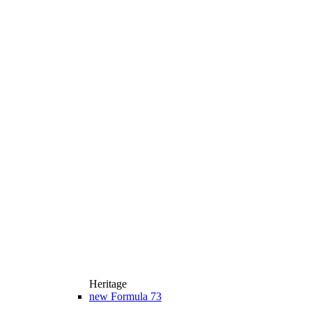
Heritage
new
Formula 73