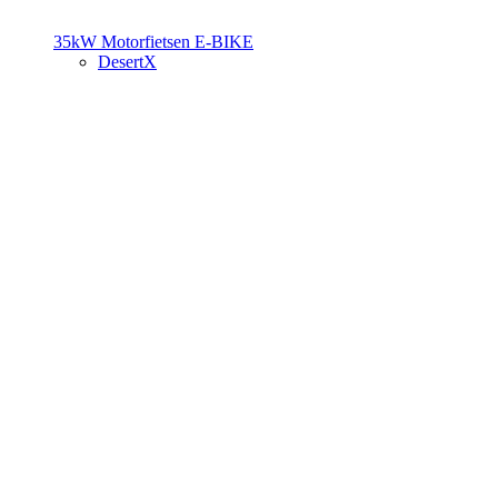
35kW Motorfietsen
E-BIKE
DesertX