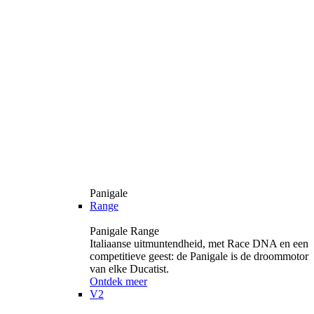
Panigale
Range
Panigale Range
Italiaanse uitmuntendheid, met Race DNA en een
competitieve geest: de Panigale is de droommotor
van elke Ducatist.
Ontdek meer
V2