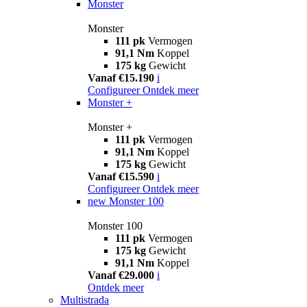
Monster
Monster
111 pk
Vermogen
91,1 Nm
Koppel
175 kg
Gewicht
Vanaf €15.190
i
Configureer
Ontdek meer
Monster +
Monster +
111 pk
Vermogen
91,1 Nm
Koppel
175 kg
Gewicht
Vanaf €15.590
i
Configureer
Ontdek meer
new
Monster 100
Monster 100
111 pk
Vermogen
175 kg
Gewicht
91,1 Nm
Koppel
Vanaf €29.000
i
Ontdek meer
Multistrada