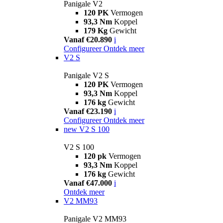
Panigale V2
120 PK
Vermogen
93,3 Nm
Koppel
179 Kg
Gewicht
Vanaf €20.890
i
Configureer
Ontdek meer
V2 S
Panigale V2 S
120 PK
Vermogen
93,3 Nm
Koppel
176 kg
Gewicht
Vanaf €23.190
i
Configureer
Ontdek meer
new
V2 S 100
V2 S 100
120 pk
Vermogen
93,3 Nm
Koppel
176 kg
Gewicht
Vanaf €47.000
i
Ontdek meer
V2 MM93
Panigale V2 MM93