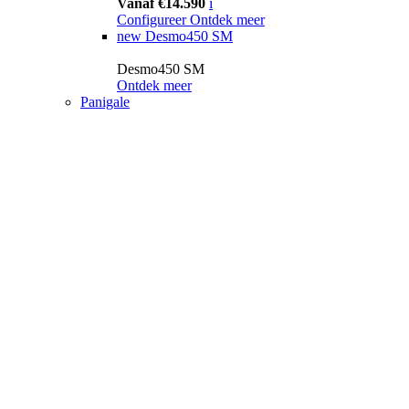
Vanaf €14.590
i
Configureer
Ontdek meer
new
Desmo450 SM
Desmo450 SM
Ontdek meer
Panigale