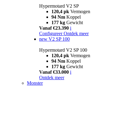
Hypermotard V2 SP
120,4 pk
Vermogen
94 Nm
Koppel
177 kg
Gewicht
Vanaf €23.390
i
Configureer
Ontdek meer
new
V2 SP 100
Hypermotard V2 SP 100
120,4 pk
Vermogen
94 Nm
Koppel
177 kg
Gewicht
Vanaf €33.000
i
Ontdek meer
Monster