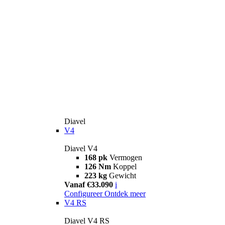
Diavel
V4
Diavel V4
168 pk
Vermogen
126 Nm
Koppel
223 kg
Gewicht
Vanaf €33.090
i
Configureer
Ontdek meer
V4 RS
Diavel V4 RS