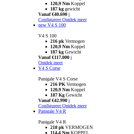
120,9 Nm
Koppel
187 kg
gewicht
Vanaf €40.690
i
Configureer
Ontdek meer
new
V4 S 100
V4 S 100
216 pk
Vermogen
120,9 Nm
Koppel
187 kg
Gewicht
Vanaf €117.000
i
Ontdek meer
V4 S Corse
Panigale V4 S Corse
216 PK
Vermogen
120,9 Nm
Koppel
187 Kg
Gewicht
Vanaf €42.990
i
Configureer
Ontdek meer
Panigale V4 R
Panigale V4 R
218 pk
VERMOGEN
114,4 Nm
KOPPEL