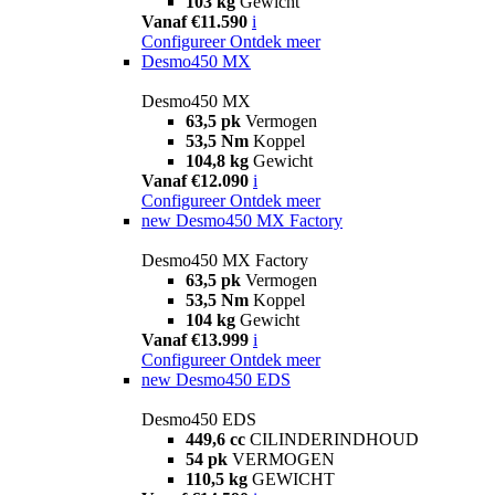
103 kg
Gewicht
Vanaf €11.590
i
Configureer
Ontdek meer
Desmo450 MX
Desmo450 MX
63,5 pk
Vermogen
53,5 Nm
Koppel
104,8 kg
Gewicht
Vanaf €12.090
i
Configureer
Ontdek meer
new
Desmo450 MX Factory
Desmo450 MX Factory
63,5 pk
Vermogen
53,5 Nm
Koppel
104 kg
Gewicht
Vanaf €13.999
i
Configureer
Ontdek meer
new
Desmo450 EDS
Desmo450 EDS
449,6 cc
CILINDERINDHOUD
54 pk
VERMOGEN
110,5 kg
GEWICHT