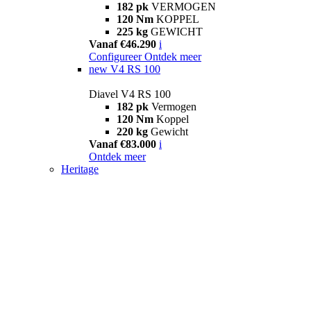
182 pk
VERMOGEN
120 Nm
KOPPEL
225 kg
GEWICHT
Vanaf €46.290
i
Configureer
Ontdek meer
new
V4 RS 100
Diavel V4 RS 100
182 pk
Vermogen
120 Nm
Koppel
220 kg
Gewicht
Vanaf €83.000
i
Ontdek meer
Heritage