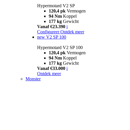
Hypermotard V2 SP
120,4 pk
Vermogen
94 Nm
Koppel
177 kg
Gewicht
Vanaf €23.390
i
Configureer
Ontdek meer
new
V2 SP 100
Hypermotard V2 SP 100
120,4 pk
Vermogen
94 Nm
Koppel
177 kg
Gewicht
Vanaf €33.000
i
Ontdek meer
Monster