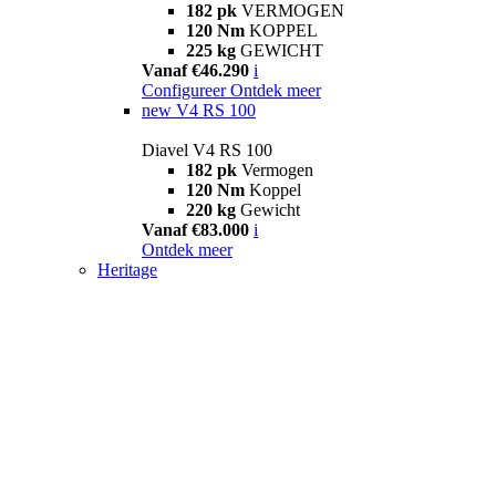
182 pk
VERMOGEN
120 Nm
KOPPEL
225 kg
GEWICHT
Vanaf €46.290
i
Configureer
Ontdek meer
new
V4 RS 100
Diavel V4 RS 100
182 pk
Vermogen
120 Nm
Koppel
220 kg
Gewicht
Vanaf €83.000
i
Ontdek meer
Heritage