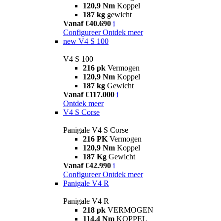
120,9 Nm
Koppel
187 kg
gewicht
Vanaf €40.690
i
Configureer
Ontdek meer
new
V4 S 100
V4 S 100
216 pk
Vermogen
120,9 Nm
Koppel
187 kg
Gewicht
Vanaf €117.000
i
Ontdek meer
V4 S Corse
Panigale V4 S Corse
216 PK
Vermogen
120,9 Nm
Koppel
187 Kg
Gewicht
Vanaf €42.990
i
Configureer
Ontdek meer
Panigale V4 R
Panigale V4 R
218 pk
VERMOGEN
114,4 Nm
KOPPEL