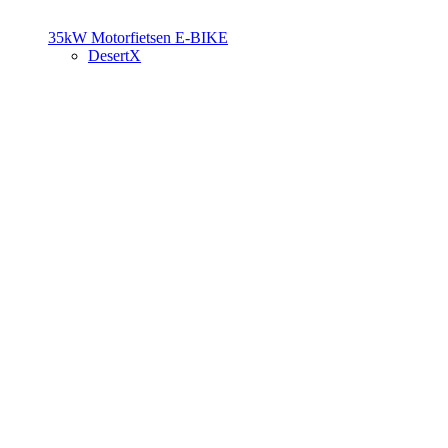
35kW Motorfietsen
E-BIKE
DesertX