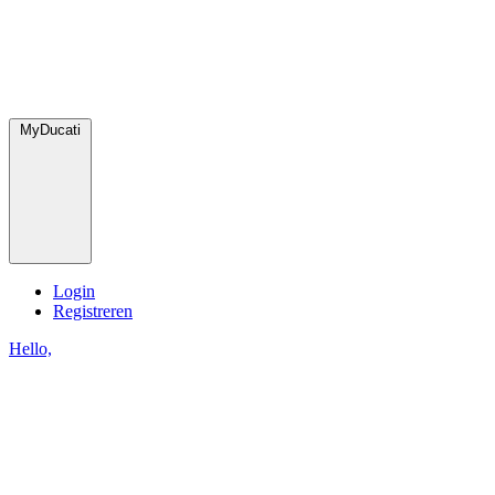
MyDucati
Login
Registreren
Hello,