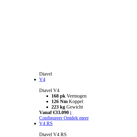
Diavel
V4
Diavel V4
168 pk
Vermogen
126 Nm
Koppel
223 kg
Gewicht
Vanaf €33.090
i
Configureer
Ontdek meer
V4 RS
Diavel V4 RS