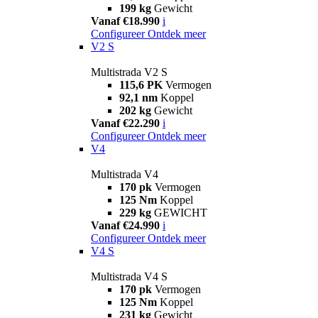
199 kg
Gewicht
Vanaf €18.990
i
Configureer
Ontdek meer
V2 S
Multistrada V2 S
115,6 PK
Vermogen
92,1 nm
Koppel
202 kg
Gewicht
Vanaf €22.290
i
Configureer
Ontdek meer
V4
Multistrada V4
170 pk
Vermogen
125 Nm
Koppel
229 kg
GEWICHT
Vanaf €24.990
i
Configureer
Ontdek meer
V4 S
Multistrada V4 S
170 pk
Vermogen
125 Nm
Koppel
231 kg
Gewicht