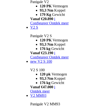
Panigale V2
120 PK
Vermogen
93,3 Nm
Koppel
179 Kg
Gewicht
Vanaf €20.890
i
Configureer
Ontdek meer
V2 S
Panigale V2 S
120 PK
Vermogen
93,3 Nm
Koppel
176 kg
Gewicht
Vanaf €23.190
i
Configureer
Ontdek meer
new
V2 S 100
V2 S 100
120 pk
Vermogen
93,3 Nm
Koppel
176 kg
Gewicht
Vanaf €47.000
i
Ontdek meer
V2 MM93
Panigale V2 MM93