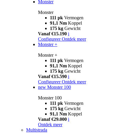
Monster
Monster
111 pk
Vermogen
91,1 Nm
Koppel
175 kg
Gewicht
Vanaf €15.190
i
Configureer
Ontdek meer
Monster +
Monster +
111 pk
Vermogen
91,1 Nm
Koppel
175 kg
Gewicht
Vanaf €15.590
i
Configureer
Ontdek meer
new
Monster 100
Monster 100
111 pk
Vermogen
175 kg
Gewicht
91,1 Nm
Koppel
Vanaf €29.000
i
Ontdek meer
Multistrada