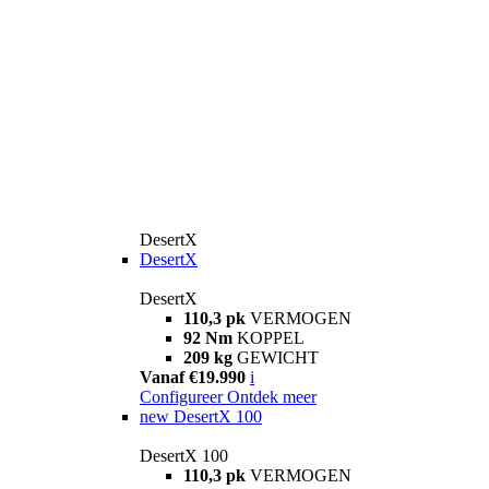
DesertX
DesertX
DesertX
110,3 pk
VERMOGEN
92 Nm
KOPPEL
209 kg
GEWICHT
Vanaf €19.990
i
Configureer
Ontdek meer
new
DesertX 100
DesertX 100
110,3 pk
VERMOGEN