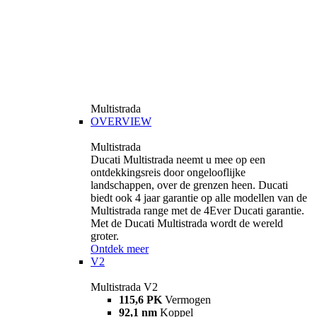
Multistrada
OVERVIEW
Multistrada
Ducati Multistrada neemt u mee op een
ontdekkingsreis door ongelooflijke
landschappen, over de grenzen heen. Ducati
biedt ook 4 jaar garantie op alle modellen van de
Multistrada range met de 4Ever Ducati garantie.
Met de Ducati Multistrada wordt de wereld
groter.
Ontdek meer
V2
Multistrada V2
115,6 PK
Vermogen
92,1 nm
Koppel