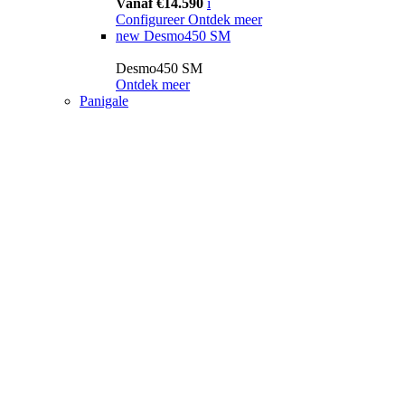
Vanaf €14.590
i
Configureer
Ontdek meer
new
Desmo450 SM
Desmo450 SM
Ontdek meer
Panigale