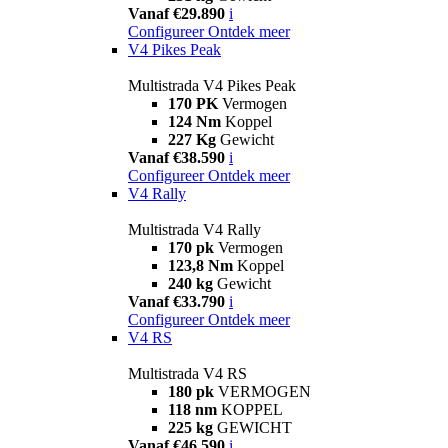
Vanaf €29.890
i
Configureer
Ontdek meer
V4 Pikes Peak
Multistrada V4 Pikes Peak
170 PK
Vermogen
124 Nm
Koppel
227 Kg
Gewicht
Vanaf €38.590
i
Configureer
Ontdek meer
V4 Rally
Multistrada V4 Rally
170 pk
Vermogen
123,8 Nm
Koppel
240 kg
Gewicht
Vanaf €33.790
i
Configureer
Ontdek meer
V4 RS
Multistrada V4 RS
180 pk
VERMOGEN
118 nm
KOPPEL
225 kg
GEWICHT
Vanaf €46.590
i