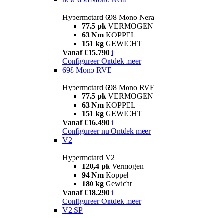
Hypermotard 698 Mono Nera
77.5 pk
VERMOGEN
63 Nm
KOPPEL
151 kg
GEWICHT
Vanaf €15.790
i
Configureer
Ontdek meer
698 Mono RVE
Hypermotard 698 Mono RVE
77.5 pk
VERMOGEN
63 Nm
KOPPEL
151 kg
GEWICHT
Vanaf €16.490
i
Configureer nu
Ontdek meer
V2
Hypermotard V2
120,4 pk
Vermogen
94 Nm
Koppel
180 kg
Gewicht
Vanaf €18.290
i
Configureer
Ontdek meer
V2 SP