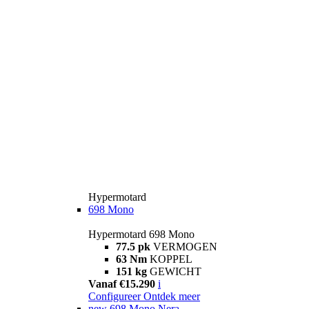
Hypermotard
698 Mono
Hypermotard 698 Mono
77.5 pk
VERMOGEN
63 Nm
KOPPEL
151 kg
GEWICHT
Vanaf €15.290
i
Configureer
Ontdek meer
new
698 Mono Nera