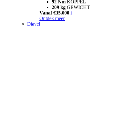
92 Nm
KOPPEL
209 kg
GEWICHT
Vanaf €35.000
i
Ontdek meer
Diavel