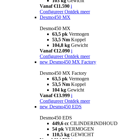
103 kg
Gewicht
Vanaf €11.590
i
Configureer
Ontdek meer
Desmo450 MX
Desmo450 MX
63,5 pk
Vermogen
53,5 Nm
Koppel
104,8 kg
Gewicht
Vanaf €12.090
i
Configureer
Ontdek meer
new
Desmo450 MX Factory
Desmo450 MX Factory
63,5 pk
Vermogen
53,5 Nm
Koppel
104 kg
Gewicht
Vanaf €13.999
i
Configureer
Ontdek meer
new
Desmo450 EDS
Desmo450 EDS
449,6 cc
CILINDERINDHOUD
54 pk
VERMOGEN
110,5 kg
GEWICHT