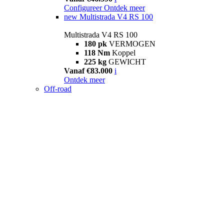
Configureer
Ontdek meer
new
Multistrada V4 RS 100
Multistrada V4 RS 100
180 pk
VERMOGEN
118 Nm
Koppel
225 kg
GEWICHT
Vanaf €83.000
i
Ontdek meer
Off-road