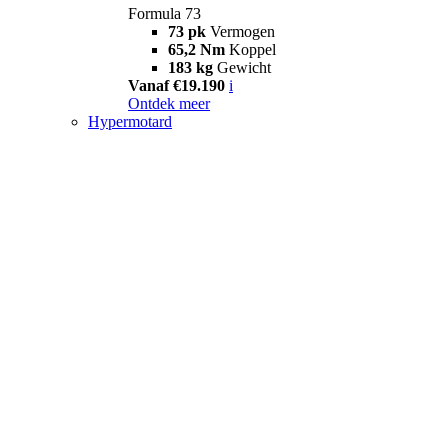
Formula 73
73 pk
Vermogen
65,2 Nm
Koppel
183 kg
Gewicht
Vanaf €19.190
i
Ontdek meer
Hypermotard