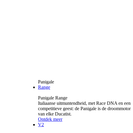
Panigale
Range
Panigale Range
Italiaanse uitmuntendheid, met Race DNA en een
competitieve geest: de Panigale is de droommotor
van elke Ducatist.
Ontdek meer
V2