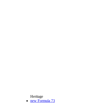
Heritage
new
Formula 73