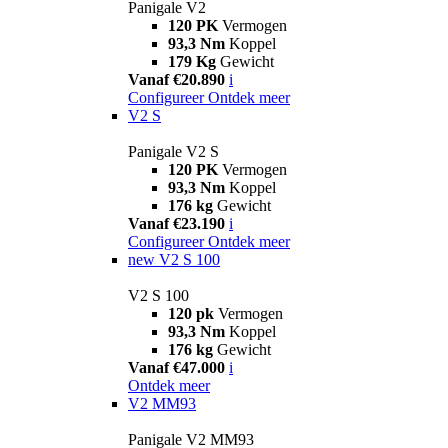
Panigale V2
120 PK
Vermogen
93,3 Nm
Koppel
179 Kg
Gewicht
Vanaf €20.890
i
Configureer
Ontdek meer
V2 S
Panigale V2 S
120 PK
Vermogen
93,3 Nm
Koppel
176 kg
Gewicht
Vanaf €23.190
i
Configureer
Ontdek meer
new
V2 S 100
V2 S 100
120 pk
Vermogen
93,3 Nm
Koppel
176 kg
Gewicht
Vanaf €47.000
i
Ontdek meer
V2 MM93
Panigale V2 MM93