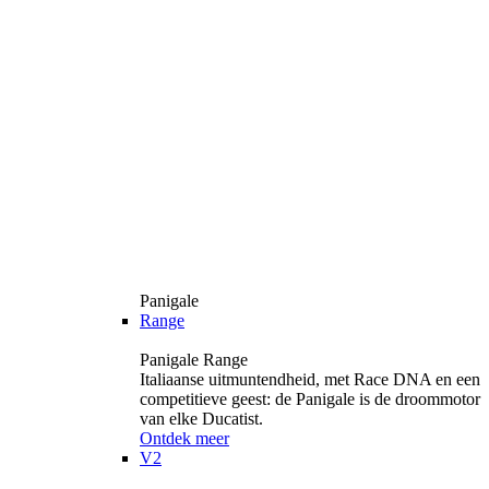
Panigale
Range
Panigale Range
Italiaanse uitmuntendheid, met Race DNA en een
competitieve geest: de Panigale is de droommotor
van elke Ducatist.
Ontdek meer
V2