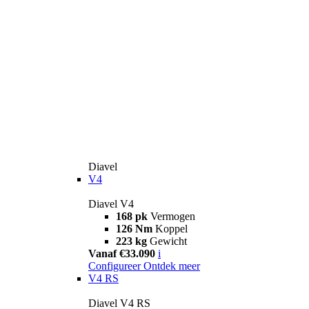
Diavel
V4
Diavel V4
168 pk
Vermogen
126 Nm
Koppel
223 kg
Gewicht
Vanaf €33.090
i
Configureer
Ontdek meer
V4 RS
Diavel V4 RS