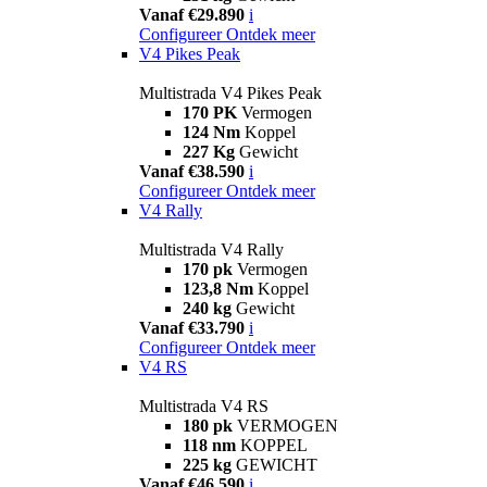
Vanaf €29.890
i
Configureer
Ontdek meer
V4 Pikes Peak
Multistrada V4 Pikes Peak
170 PK
Vermogen
124 Nm
Koppel
227 Kg
Gewicht
Vanaf €38.590
i
Configureer
Ontdek meer
V4 Rally
Multistrada V4 Rally
170 pk
Vermogen
123,8 Nm
Koppel
240 kg
Gewicht
Vanaf €33.790
i
Configureer
Ontdek meer
V4 RS
Multistrada V4 RS
180 pk
VERMOGEN
118 nm
KOPPEL
225 kg
GEWICHT
Vanaf €46.590
i