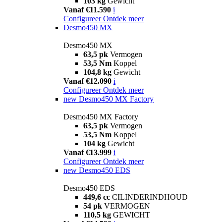
103 kg
Gewicht
Vanaf €11.590
i
Configureer
Ontdek meer
Desmo450 MX
Desmo450 MX
63,5 pk
Vermogen
53,5 Nm
Koppel
104,8 kg
Gewicht
Vanaf €12.090
i
Configureer
Ontdek meer
new
Desmo450 MX Factory
Desmo450 MX Factory
63,5 pk
Vermogen
53,5 Nm
Koppel
104 kg
Gewicht
Vanaf €13.999
i
Configureer
Ontdek meer
new
Desmo450 EDS
Desmo450 EDS
449,6 cc
CILINDERINDHOUD
54 pk
VERMOGEN
110,5 kg
GEWICHT