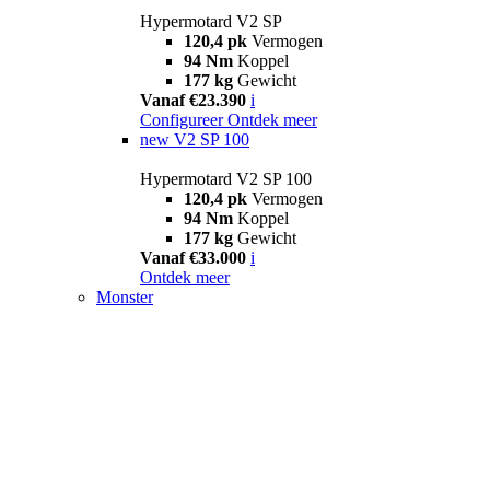
Hypermotard V2 SP
120,4 pk
Vermogen
94 Nm
Koppel
177 kg
Gewicht
Vanaf €23.390
i
Configureer
Ontdek meer
new
V2 SP 100
Hypermotard V2 SP 100
120,4 pk
Vermogen
94 Nm
Koppel
177 kg
Gewicht
Vanaf €33.000
i
Ontdek meer
Monster