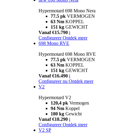
Hypermotard 698 Mono Nera
77.5 pk
VERMOGEN
63 Nm
KOPPEL
151 kg
GEWICHT
Vanaf €15.790
i
Configureer
Ontdek meer
698 Mono RVE
Hypermotard 698 Mono RVE
77.5 pk
VERMOGEN
63 Nm
KOPPEL
151 kg
GEWICHT
Vanaf €16.490
i
Configureer nu
Ontdek meer
V2
Hypermotard V2
120,4 pk
Vermogen
94 Nm
Koppel
180 kg
Gewicht
Vanaf €18.290
i
Configureer
Ontdek meer
V2 SP