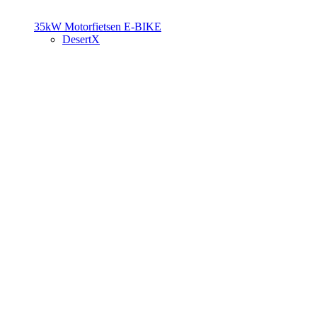
35kW Motorfietsen
E-BIKE
DesertX