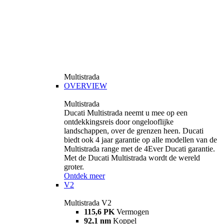
Multistrada
OVERVIEW
Multistrada
Ducati Multistrada neemt u mee op een
ontdekkingsreis door ongelooflijke
landschappen, over de grenzen heen. Ducati
biedt ook 4 jaar garantie op alle modellen van de
Multistrada range met de 4Ever Ducati garantie.
Met de Ducati Multistrada wordt de wereld
groter.
Ontdek meer
V2
Multistrada V2
115,6 PK
Vermogen
92,1 nm
Koppel