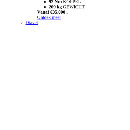
92 Nm
KOPPEL
209 kg
GEWICHT
Vanaf €35.000
i
Ontdek meer
Diavel