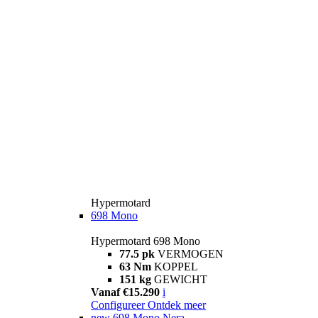
Hypermotard
698 Mono
Hypermotard 698 Mono
77.5 pk
VERMOGEN
63 Nm
KOPPEL
151 kg
GEWICHT
Vanaf €15.290
i
Configureer
Ontdek meer
new
698 Mono Nera