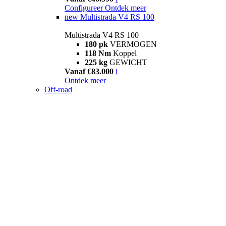
Configureer
Ontdek meer
new
Multistrada V4 RS 100
Multistrada V4 RS 100
180 pk
VERMOGEN
118 Nm
Koppel
225 kg
GEWICHT
Vanaf €83.000
i
Ontdek meer
Off-road