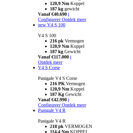
120,9 Nm
Koppel
187 kg
gewicht
Vanaf €40.690
i
Configureer
Ontdek meer
new
V4 S 100
V4 S 100
216 pk
Vermogen
120,9 Nm
Koppel
187 kg
Gewicht
Vanaf €117.000
i
Ontdek meer
V4 S Corse
Panigale V4 S Corse
216 PK
Vermogen
120,9 Nm
Koppel
187 Kg
Gewicht
Vanaf €42.990
i
Configureer
Ontdek meer
Panigale V4 R
Panigale V4 R
218 pk
VERMOGEN
114,4 Nm
KOPPEL