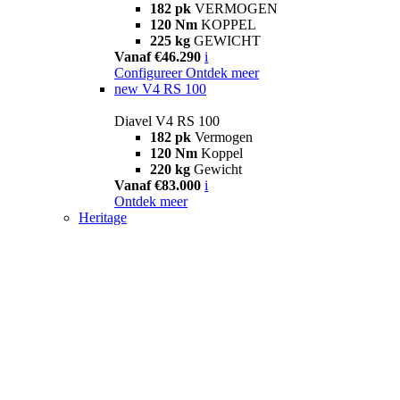
182 pk
VERMOGEN
120 Nm
KOPPEL
225 kg
GEWICHT
Vanaf €46.290
i
Configureer
Ontdek meer
new
V4 RS 100
Diavel V4 RS 100
182 pk
Vermogen
120 Nm
Koppel
220 kg
Gewicht
Vanaf €83.000
i
Ontdek meer
Heritage