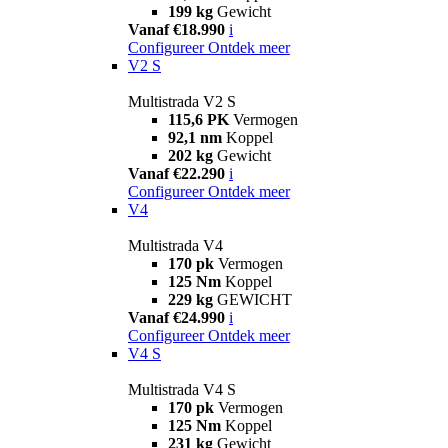
199 kg
Gewicht
Vanaf €18.990
i
Configureer
Ontdek meer
V2 S
Multistrada V2 S
115,6 PK
Vermogen
92,1 nm
Koppel
202 kg
Gewicht
Vanaf €22.290
i
Configureer
Ontdek meer
V4
Multistrada V4
170 pk
Vermogen
125 Nm
Koppel
229 kg
GEWICHT
Vanaf €24.990
i
Configureer
Ontdek meer
V4 S
Multistrada V4 S
170 pk
Vermogen
125 Nm
Koppel
231 kg
Gewicht