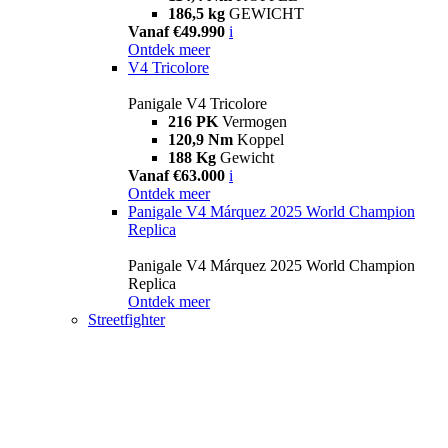
186,5 kg
GEWICHT
Vanaf €49.990
i
Ontdek meer
V4 Tricolore
Panigale V4 Tricolore
216 PK
Vermogen
120,9 Nm
Koppel
188 Kg
Gewicht
Vanaf €63.000
i
Ontdek meer
Panigale V4 Márquez 2025 World Champion
Replica
Panigale V4 Márquez 2025 World Champion
Replica
Ontdek meer
Streetfighter