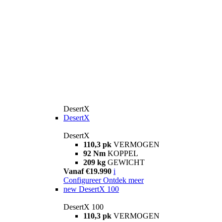
DesertX
DesertX
DesertX
110,3 pk
VERMOGEN
92 Nm
KOPPEL
209 kg
GEWICHT
Vanaf €19.990
i
Configureer
Ontdek meer
new
DesertX 100
DesertX 100
110,3 pk
VERMOGEN