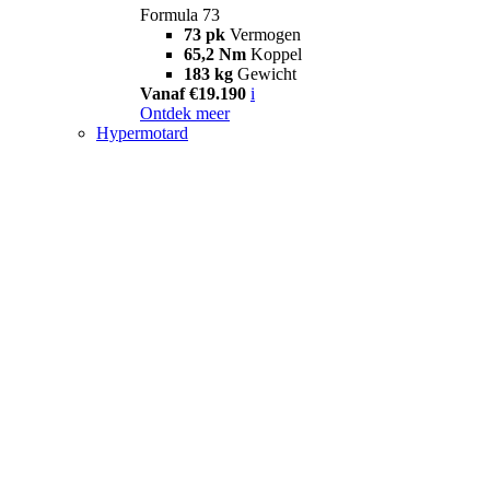
Formula 73
73 pk
Vermogen
65,2 Nm
Koppel
183 kg
Gewicht
Vanaf €19.190
i
Ontdek meer
Hypermotard