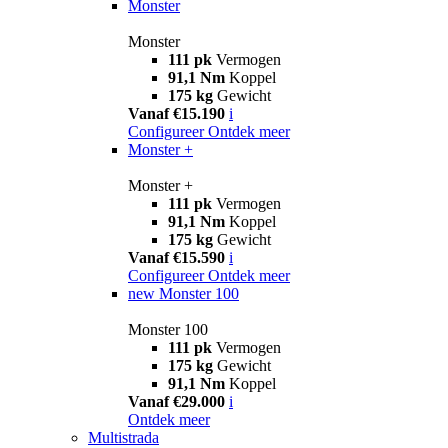
Monster
Monster
111 pk
Vermogen
91,1 Nm
Koppel
175 kg
Gewicht
Vanaf €15.190
i
Configureer
Ontdek meer
Monster +
Monster +
111 pk
Vermogen
91,1 Nm
Koppel
175 kg
Gewicht
Vanaf €15.590
i
Configureer
Ontdek meer
new
Monster 100
Monster 100
111 pk
Vermogen
175 kg
Gewicht
91,1 Nm
Koppel
Vanaf €29.000
i
Ontdek meer
Multistrada