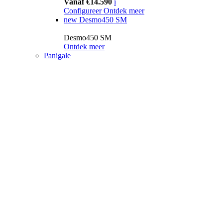
Vanaf €14.590
i
Configureer
Ontdek meer
new
Desmo450 SM
Desmo450 SM
Ontdek meer
Panigale