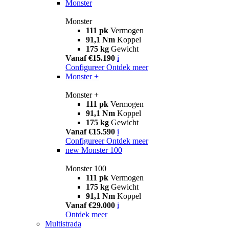
Monster
Monster
111 pk
Vermogen
91,1 Nm
Koppel
175 kg
Gewicht
Vanaf €15.190
i
Configureer
Ontdek meer
Monster +
Monster +
111 pk
Vermogen
91,1 Nm
Koppel
175 kg
Gewicht
Vanaf €15.590
i
Configureer
Ontdek meer
new
Monster 100
Monster 100
111 pk
Vermogen
175 kg
Gewicht
91,1 Nm
Koppel
Vanaf €29.000
i
Ontdek meer
Multistrada