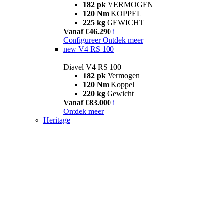
182 pk
VERMOGEN
120 Nm
KOPPEL
225 kg
GEWICHT
Vanaf €46.290
i
Configureer
Ontdek meer
new
V4 RS 100
Diavel V4 RS 100
182 pk
Vermogen
120 Nm
Koppel
220 kg
Gewicht
Vanaf €83.000
i
Ontdek meer
Heritage