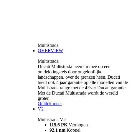
Multistrada
OVERVIEW
Multistrada
Ducati Multistrada neemt u mee op een
ontdekkingsreis door ongelooflijke
landschappen, over de grenzen heen. Ducati
biedt ook 4 jaar garantie op alle modellen van de
Multistrada range met de 4Ever Ducati garantie.
Met de Ducati Multistrada wordt de wereld
groter.
Ontdek meer
V2
Multistrada V2
115,6 PK
Vermogen
92,1 nm
Koppel