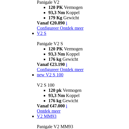
Panigale V2
120 PK
Vermogen
93,3 Nm
Koppel
179 Kg
Gewicht
Vanaf €20.890
i
Configureer
Ontdek meer
V2 S
Panigale V2 S
120 PK
Vermogen
93,3 Nm
Koppel
176 kg
Gewicht
Vanaf €23.190
i
Configureer
Ontdek meer
new
V2 S 100
V2 S 100
120 pk
Vermogen
93,3 Nm
Koppel
176 kg
Gewicht
Vanaf €47.000
i
Ontdek meer
V2 MM93
Panigale V2 MM93