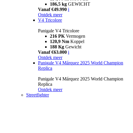
186,5 kg
GEWICHT
Vanaf €49.990
i
Ontdek meer
V4 Tricolore
Panigale V4 Tricolore
216 PK
Vermogen
120,9 Nm
Koppel
188 Kg
Gewicht
Vanaf €63.000
i
Ontdek meer
Panigale V4 Márquez 2025 World Champion
Replica
Panigale V4 Márquez 2025 World Champion
Replica
Ontdek meer
Streetfighter