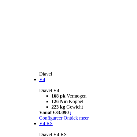
Diavel
V4
Diavel V4
168 pk
Vermogen
126 Nm
Koppel
223 kg
Gewicht
Vanaf €33.090
i
Configureer
Ontdek meer
V4 RS
Diavel V4 RS