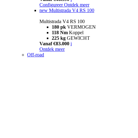
Configureer
Ontdek meer
new
Multistrada V4 RS 100
Multistrada V4 RS 100
180 pk
VERMOGEN
118 Nm
Koppel
225 kg
GEWICHT
Vanaf €83.000
i
Ontdek meer
Off-road