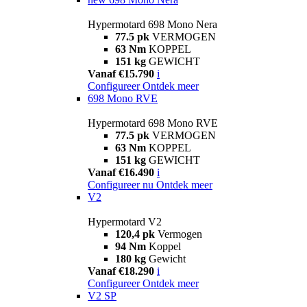
Hypermotard 698 Mono Nera
77.5 pk
VERMOGEN
63 Nm
KOPPEL
151 kg
GEWICHT
Vanaf €15.790
i
Configureer
Ontdek meer
698 Mono RVE
Hypermotard 698 Mono RVE
77.5 pk
VERMOGEN
63 Nm
KOPPEL
151 kg
GEWICHT
Vanaf €16.490
i
Configureer nu
Ontdek meer
V2
Hypermotard V2
120,4 pk
Vermogen
94 Nm
Koppel
180 kg
Gewicht
Vanaf €18.290
i
Configureer
Ontdek meer
V2 SP