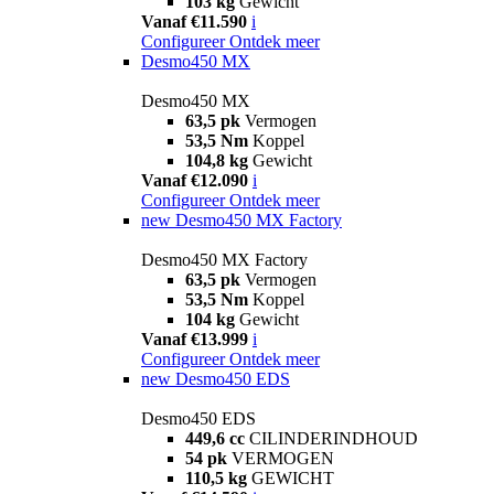
103 kg
Gewicht
Vanaf €11.590
i
Configureer
Ontdek meer
Desmo450 MX
Desmo450 MX
63,5 pk
Vermogen
53,5 Nm
Koppel
104,8 kg
Gewicht
Vanaf €12.090
i
Configureer
Ontdek meer
new
Desmo450 MX Factory
Desmo450 MX Factory
63,5 pk
Vermogen
53,5 Nm
Koppel
104 kg
Gewicht
Vanaf €13.999
i
Configureer
Ontdek meer
new
Desmo450 EDS
Desmo450 EDS
449,6 cc
CILINDERINDHOUD
54 pk
VERMOGEN
110,5 kg
GEWICHT