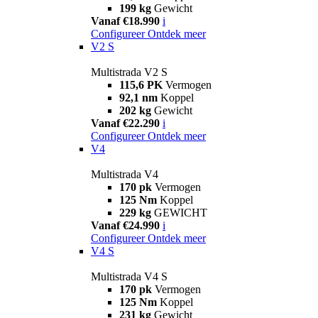
199 kg
Gewicht
Vanaf €18.990
i
Configureer
Ontdek meer
V2 S
Multistrada V2 S
115,6 PK
Vermogen
92,1 nm
Koppel
202 kg
Gewicht
Vanaf €22.290
i
Configureer
Ontdek meer
V4
Multistrada V4
170 pk
Vermogen
125 Nm
Koppel
229 kg
GEWICHT
Vanaf €24.990
i
Configureer
Ontdek meer
V4 S
Multistrada V4 S
170 pk
Vermogen
125 Nm
Koppel
231 kg
Gewicht