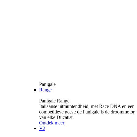
Panigale
Range
Panigale Range
Italiaanse uitmuntendheid, met Race DNA en een
competitieve geest: de Panigale is de droommotor
van elke Ducatist.
Ontdek meer
V2