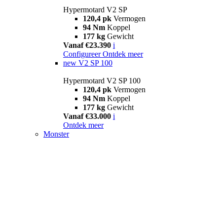
Hypermotard V2 SP
120,4 pk
Vermogen
94 Nm
Koppel
177 kg
Gewicht
Vanaf €23.390
i
Configureer
Ontdek meer
new
V2 SP 100
Hypermotard V2 SP 100
120,4 pk
Vermogen
94 Nm
Koppel
177 kg
Gewicht
Vanaf €33.000
i
Ontdek meer
Monster