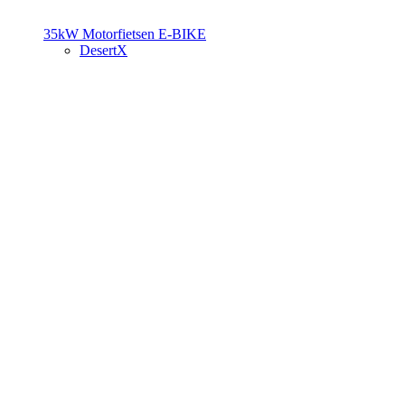
35kW Motorfietsen
E-BIKE
DesertX