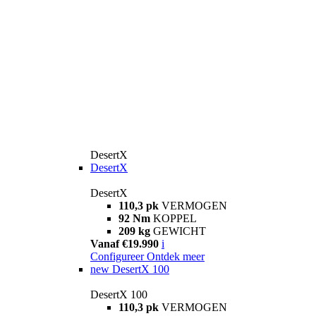
DesertX
DesertX
DesertX
110,3 pk
VERMOGEN
92 Nm
KOPPEL
209 kg
GEWICHT
Vanaf €19.990
i
Configureer
Ontdek meer
new
DesertX 100
DesertX 100
110,3 pk
VERMOGEN