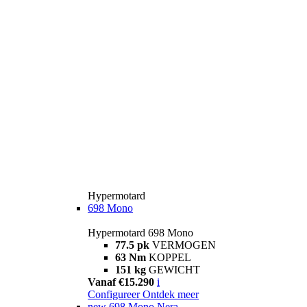
Hypermotard
698 Mono
Hypermotard 698 Mono
77.5 pk
VERMOGEN
63 Nm
KOPPEL
151 kg
GEWICHT
Vanaf €15.290
i
Configureer
Ontdek meer
new
698 Mono Nera