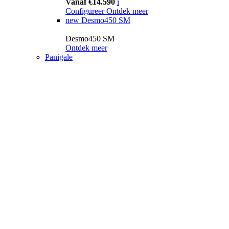
Vanaf €14.590
i
Configureer
Ontdek meer
new
Desmo450 SM
Desmo450 SM
Ontdek meer
Panigale