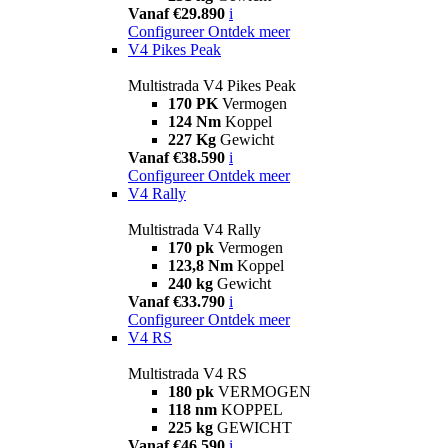
Vanaf €29.890
i
Configureer
Ontdek meer
V4 Pikes Peak
Multistrada V4 Pikes Peak
170 PK
Vermogen
124 Nm
Koppel
227 Kg
Gewicht
Vanaf €38.590
i
Configureer
Ontdek meer
V4 Rally
Multistrada V4 Rally
170 pk
Vermogen
123,8 Nm
Koppel
240 kg
Gewicht
Vanaf €33.790
i
Configureer
Ontdek meer
V4 RS
Multistrada V4 RS
180 pk
VERMOGEN
118 nm
KOPPEL
225 kg
GEWICHT
Vanaf €46.590
i