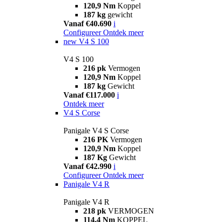
120,9 Nm
Koppel
187 kg
gewicht
Vanaf €40.690
i
Configureer
Ontdek meer
new
V4 S 100
V4 S 100
216 pk
Vermogen
120,9 Nm
Koppel
187 kg
Gewicht
Vanaf €117.000
i
Ontdek meer
V4 S Corse
Panigale V4 S Corse
216 PK
Vermogen
120,9 Nm
Koppel
187 Kg
Gewicht
Vanaf €42.990
i
Configureer
Ontdek meer
Panigale V4 R
Panigale V4 R
218 pk
VERMOGEN
114,4 Nm
KOPPEL