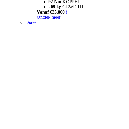
92 Nm
KOPPEL
209 kg
GEWICHT
Vanaf €35.000
i
Ontdek meer
Diavel