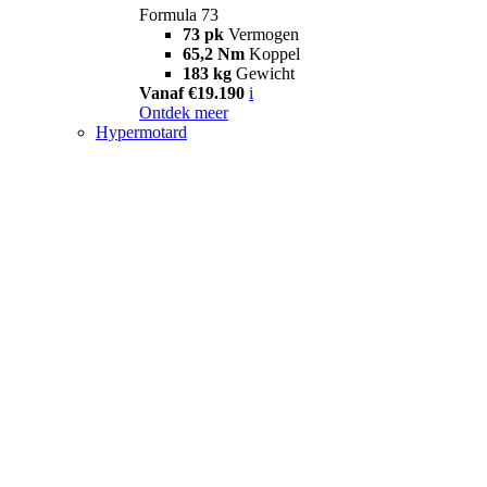
Formula 73
73 pk
Vermogen
65,2 Nm
Koppel
183 kg
Gewicht
Vanaf €19.190
i
Ontdek meer
Hypermotard