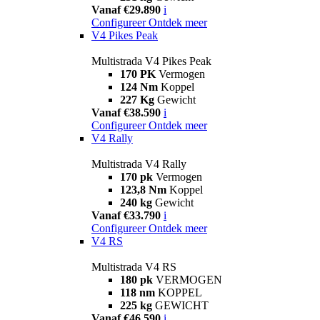
Vanaf €29.890
i
Configureer
Ontdek meer
V4 Pikes Peak
Multistrada V4 Pikes Peak
170 PK
Vermogen
124 Nm
Koppel
227 Kg
Gewicht
Vanaf €38.590
i
Configureer
Ontdek meer
V4 Rally
Multistrada V4 Rally
170 pk
Vermogen
123,8 Nm
Koppel
240 kg
Gewicht
Vanaf €33.790
i
Configureer
Ontdek meer
V4 RS
Multistrada V4 RS
180 pk
VERMOGEN
118 nm
KOPPEL
225 kg
GEWICHT
Vanaf €46.590
i