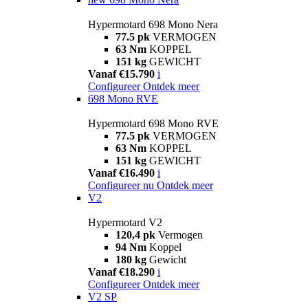
Hypermotard 698 Mono Nera
77.5 pk
VERMOGEN
63 Nm
KOPPEL
151 kg
GEWICHT
Vanaf €15.790
i
Configureer
Ontdek meer
698 Mono RVE
Hypermotard 698 Mono RVE
77.5 pk
VERMOGEN
63 Nm
KOPPEL
151 kg
GEWICHT
Vanaf €16.490
i
Configureer nu
Ontdek meer
V2
Hypermotard V2
120,4 pk
Vermogen
94 Nm
Koppel
180 kg
Gewicht
Vanaf €18.290
i
Configureer
Ontdek meer
V2 SP