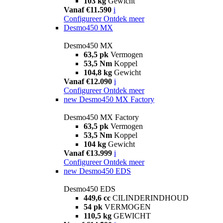
103 kg
Gewicht
Vanaf €11.590
i
Configureer
Ontdek meer
Desmo450 MX
Desmo450 MX
63,5 pk
Vermogen
53,5 Nm
Koppel
104,8 kg
Gewicht
Vanaf €12.090
i
Configureer
Ontdek meer
new
Desmo450 MX Factory
Desmo450 MX Factory
63,5 pk
Vermogen
53,5 Nm
Koppel
104 kg
Gewicht
Vanaf €13.999
i
Configureer
Ontdek meer
new
Desmo450 EDS
Desmo450 EDS
449,6 cc
CILINDERINDHOUD
54 pk
VERMOGEN
110,5 kg
GEWICHT