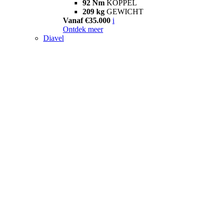
92 Nm
KOPPEL
209 kg
GEWICHT
Vanaf €35.000
i
Ontdek meer
Diavel