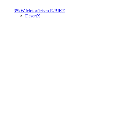
35kW Motorfietsen
E-BIKE
DesertX