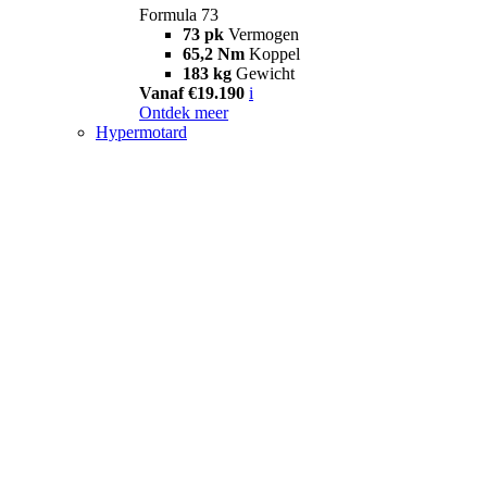
Formula 73
73 pk
Vermogen
65,2 Nm
Koppel
183 kg
Gewicht
Vanaf €19.190
i
Ontdek meer
Hypermotard