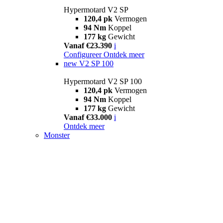
Hypermotard V2 SP
120,4 pk
Vermogen
94 Nm
Koppel
177 kg
Gewicht
Vanaf €23.390
i
Configureer
Ontdek meer
new
V2 SP 100
Hypermotard V2 SP 100
120,4 pk
Vermogen
94 Nm
Koppel
177 kg
Gewicht
Vanaf €33.000
i
Ontdek meer
Monster