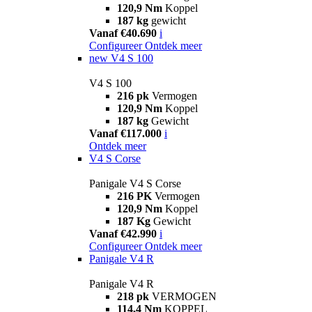
120,9 Nm
Koppel
187 kg
gewicht
Vanaf €40.690
i
Configureer
Ontdek meer
new
V4 S 100
V4 S 100
216 pk
Vermogen
120,9 Nm
Koppel
187 kg
Gewicht
Vanaf €117.000
i
Ontdek meer
V4 S Corse
Panigale V4 S Corse
216 PK
Vermogen
120,9 Nm
Koppel
187 Kg
Gewicht
Vanaf €42.990
i
Configureer
Ontdek meer
Panigale V4 R
Panigale V4 R
218 pk
VERMOGEN
114,4 Nm
KOPPEL