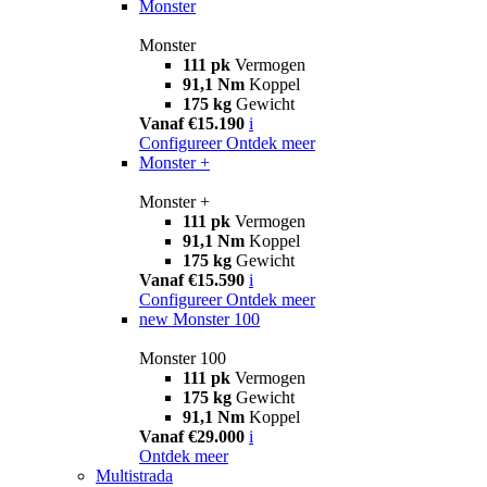
Monster
Monster
111 pk
Vermogen
91,1 Nm
Koppel
175 kg
Gewicht
Vanaf €15.190
i
Configureer
Ontdek meer
Monster +
Monster +
111 pk
Vermogen
91,1 Nm
Koppel
175 kg
Gewicht
Vanaf €15.590
i
Configureer
Ontdek meer
new
Monster 100
Monster 100
111 pk
Vermogen
175 kg
Gewicht
91,1 Nm
Koppel
Vanaf €29.000
i
Ontdek meer
Multistrada