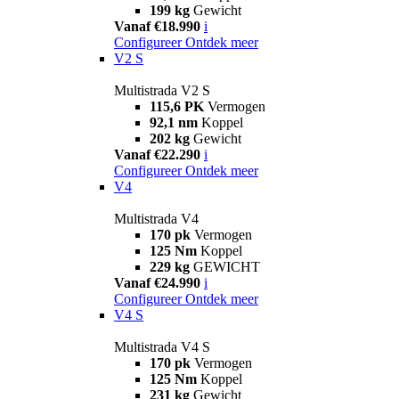
199 kg
Gewicht
Vanaf €18.990
i
Configureer
Ontdek meer
V2 S
Multistrada V2 S
115,6 PK
Vermogen
92,1 nm
Koppel
202 kg
Gewicht
Vanaf €22.290
i
Configureer
Ontdek meer
V4
Multistrada V4
170 pk
Vermogen
125 Nm
Koppel
229 kg
GEWICHT
Vanaf €24.990
i
Configureer
Ontdek meer
V4 S
Multistrada V4 S
170 pk
Vermogen
125 Nm
Koppel
231 kg
Gewicht