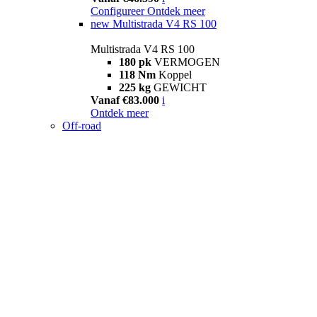
Configureer
Ontdek meer
new
Multistrada V4 RS 100
Multistrada V4 RS 100
180 pk
VERMOGEN
118 Nm
Koppel
225 kg
GEWICHT
Vanaf €83.000
i
Ontdek meer
Off-road