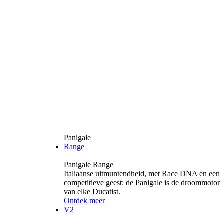
Panigale
Range
Panigale Range
Italiaanse uitmuntendheid, met Race DNA en een
competitieve geest: de Panigale is de droommotor
van elke Ducatist.
Ontdek meer
V2