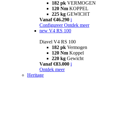
182 pk
VERMOGEN
120 Nm
KOPPEL
225 kg
GEWICHT
Vanaf €46.290
i
Configureer
Ontdek meer
new
V4 RS 100
Diavel V4 RS 100
182 pk
Vermogen
120 Nm
Koppel
220 kg
Gewicht
Vanaf €83.000
i
Ontdek meer
Heritage