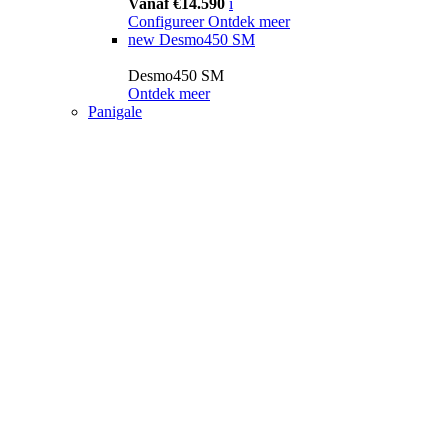
Vanaf €14.590
i
Configureer
Ontdek meer
new
Desmo450 SM
Desmo450 SM
Ontdek meer
Panigale