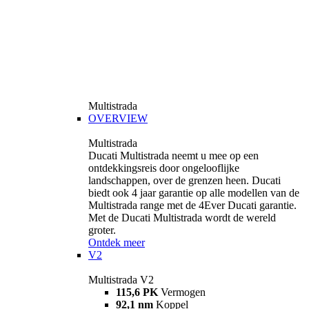
Multistrada
OVERVIEW
Multistrada
Ducati Multistrada neemt u mee op een
ontdekkingsreis door ongelooflijke
landschappen, over de grenzen heen. Ducati
biedt ook 4 jaar garantie op alle modellen van de
Multistrada range met de 4Ever Ducati garantie.
Met de Ducati Multistrada wordt de wereld
groter.
Ontdek meer
V2
Multistrada V2
115,6 PK
Vermogen
92,1 nm
Koppel