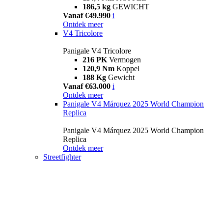
186,5 kg
GEWICHT
Vanaf €49.990
i
Ontdek meer
V4 Tricolore
Panigale V4 Tricolore
216 PK
Vermogen
120,9 Nm
Koppel
188 Kg
Gewicht
Vanaf €63.000
i
Ontdek meer
Panigale V4 Márquez 2025 World Champion
Replica
Panigale V4 Márquez 2025 World Champion
Replica
Ontdek meer
Streetfighter