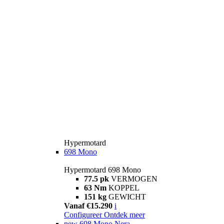
Hypermotard
698 Mono
Hypermotard 698 Mono
77.5 pk
VERMOGEN
63 Nm
KOPPEL
151 kg
GEWICHT
Vanaf €15.290
i
Configureer
Ontdek meer
new
698 Mono Nera