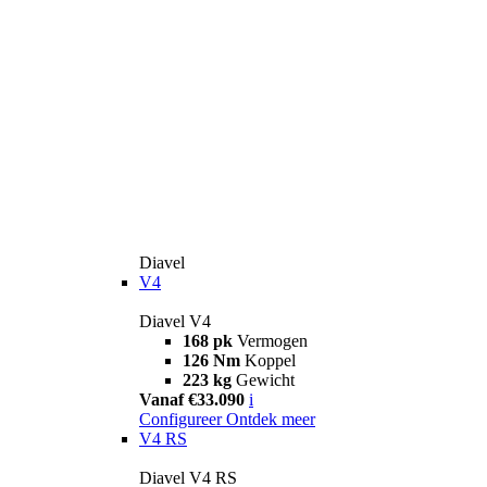
Diavel
V4
Diavel V4
168 pk
Vermogen
126 Nm
Koppel
223 kg
Gewicht
Vanaf €33.090
i
Configureer
Ontdek meer
V4 RS
Diavel V4 RS