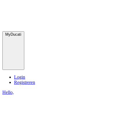
MyDucati
Login
Registreren
Hello,