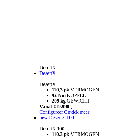
DesertX
DesertX
DesertX
110,3 pk
VERMOGEN
92 Nm
KOPPEL
209 kg
GEWICHT
Vanaf €19.990
i
Configureer
Ontdek meer
new
DesertX 100
DesertX 100
110,3 pk
VERMOGEN