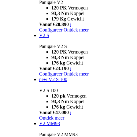
Panigale V2
120 PK
Vermogen
93,3 Nm
Koppel
179 Kg
Gewicht
Vanaf €20.890
i
Configureer
Ontdek meer
V2 S
Panigale V2 S
120 PK
Vermogen
93,3 Nm
Koppel
176 kg
Gewicht
Vanaf €23.190
i
Configureer
Ontdek meer
new
V2 S 100
V2 S 100
120 pk
Vermogen
93,3 Nm
Koppel
176 kg
Gewicht
Vanaf €47.000
i
Ontdek meer
V2 MM93
Panigale V2 MM93