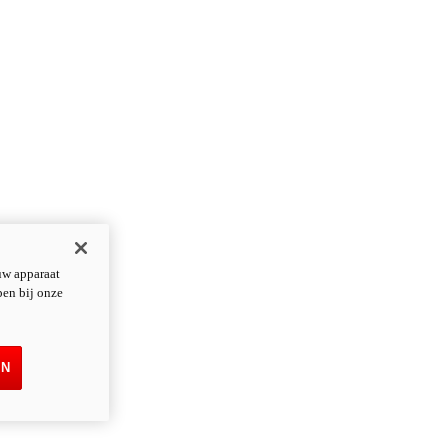
uw apparaat
pen bij onze
EN