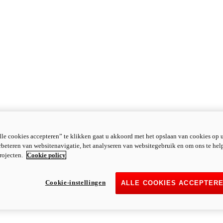
le cookies accepteren” te klikken gaat u akkoord met het opslaan van cookies op 
rbeteren van websitenavigatie, het analyseren van websitegebruik en om ons te hel
rojecten.
Cookie policy
Cookie-instellingen
ALLE COOKIES ACCEPTER