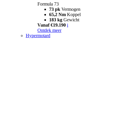
Formula 73
73 pk
Vermogen
65,2 Nm
Koppel
183 kg
Gewicht
Vanaf €19.190
i
Ontdek meer
Hypermotard