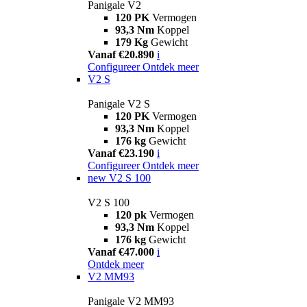
Panigale V2
120 PK
Vermogen
93,3 Nm
Koppel
179 Kg
Gewicht
Vanaf €20.890
i
Configureer
Ontdek meer
V2 S
Panigale V2 S
120 PK
Vermogen
93,3 Nm
Koppel
176 kg
Gewicht
Vanaf €23.190
i
Configureer
Ontdek meer
new
V2 S 100
V2 S 100
120 pk
Vermogen
93,3 Nm
Koppel
176 kg
Gewicht
Vanaf €47.000
i
Ontdek meer
V2 MM93
Panigale V2 MM93