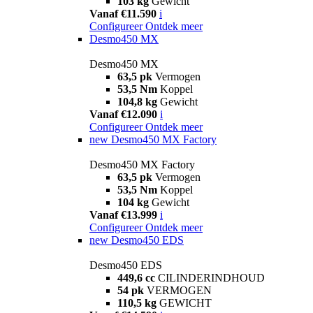
103 kg
Gewicht
Vanaf €11.590
i
Configureer
Ontdek meer
Desmo450 MX
Desmo450 MX
63,5 pk
Vermogen
53,5 Nm
Koppel
104,8 kg
Gewicht
Vanaf €12.090
i
Configureer
Ontdek meer
new
Desmo450 MX Factory
Desmo450 MX Factory
63,5 pk
Vermogen
53,5 Nm
Koppel
104 kg
Gewicht
Vanaf €13.999
i
Configureer
Ontdek meer
new
Desmo450 EDS
Desmo450 EDS
449,6 cc
CILINDERINDHOUD
54 pk
VERMOGEN
110,5 kg
GEWICHT