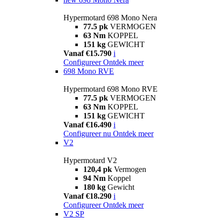
Hypermotard 698 Mono Nera
77.5 pk
VERMOGEN
63 Nm
KOPPEL
151 kg
GEWICHT
Vanaf €15.790
i
Configureer
Ontdek meer
698 Mono RVE
Hypermotard 698 Mono RVE
77.5 pk
VERMOGEN
63 Nm
KOPPEL
151 kg
GEWICHT
Vanaf €16.490
i
Configureer nu
Ontdek meer
V2
Hypermotard V2
120,4 pk
Vermogen
94 Nm
Koppel
180 kg
Gewicht
Vanaf €18.290
i
Configureer
Ontdek meer
V2 SP