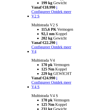
199 kg
Gewicht
Vanaf €18.990
i
Configureer
Ontdek meer
V2 S
Multistrada V2 S
115,6 PK
Vermogen
92,1 nm
Koppel
202 kg
Gewicht
Vanaf €22.290
i
Configureer
Ontdek meer
V4
Multistrada V4
170 pk
Vermogen
125 Nm
Koppel
229 kg
GEWICHT
Vanaf €24.990
i
Configureer
Ontdek meer
V4 S
Multistrada V4 S
170 pk
Vermogen
125 Nm
Koppel
231 kg
Gewicht