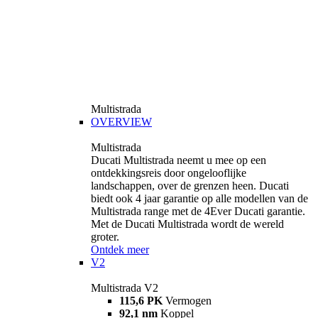
Multistrada
OVERVIEW
Multistrada
Ducati Multistrada neemt u mee op een
ontdekkingsreis door ongelooflijke
landschappen, over de grenzen heen. Ducati
biedt ook 4 jaar garantie op alle modellen van de
Multistrada range met de 4Ever Ducati garantie.
Met de Ducati Multistrada wordt de wereld
groter.
Ontdek meer
V2
Multistrada V2
115,6 PK
Vermogen
92,1 nm
Koppel