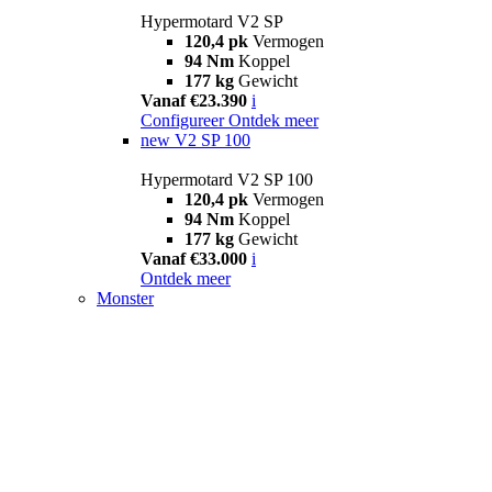
Hypermotard V2 SP
120,4 pk
Vermogen
94 Nm
Koppel
177 kg
Gewicht
Vanaf €23.390
i
Configureer
Ontdek meer
new
V2 SP 100
Hypermotard V2 SP 100
120,4 pk
Vermogen
94 Nm
Koppel
177 kg
Gewicht
Vanaf €33.000
i
Ontdek meer
Monster