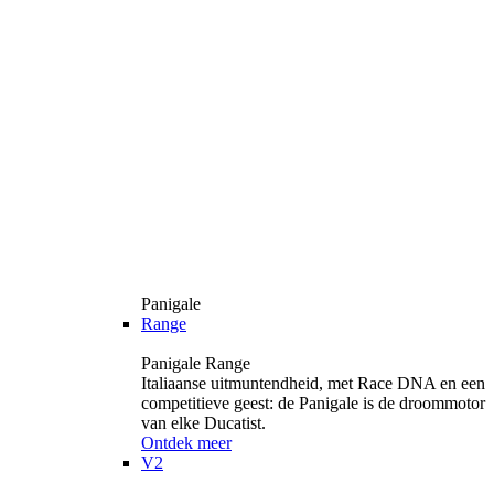
Panigale
Range
Panigale Range
Italiaanse uitmuntendheid, met Race DNA en een
competitieve geest: de Panigale is de droommotor
van elke Ducatist.
Ontdek meer
V2