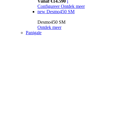
Vanaf €14.590
i
Configureer
Ontdek meer
new
Desmo450 SM
Desmo450 SM
Ontdek meer
Panigale