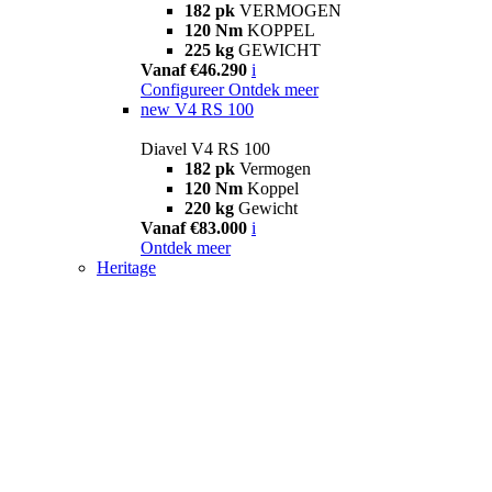
182 pk
VERMOGEN
120 Nm
KOPPEL
225 kg
GEWICHT
Vanaf €46.290
i
Configureer
Ontdek meer
new
V4 RS 100
Diavel V4 RS 100
182 pk
Vermogen
120 Nm
Koppel
220 kg
Gewicht
Vanaf €83.000
i
Ontdek meer
Heritage