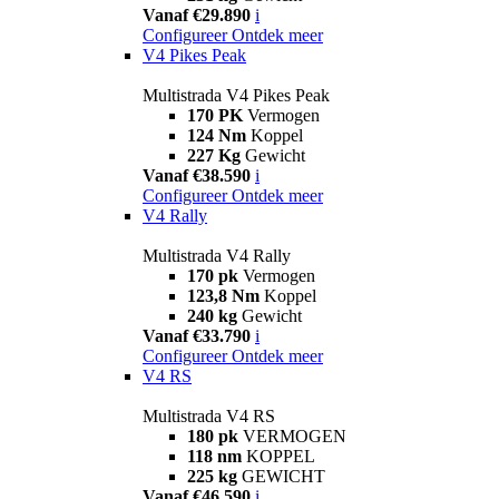
Vanaf €29.890
i
Configureer
Ontdek meer
V4 Pikes Peak
Multistrada V4 Pikes Peak
170 PK
Vermogen
124 Nm
Koppel
227 Kg
Gewicht
Vanaf €38.590
i
Configureer
Ontdek meer
V4 Rally
Multistrada V4 Rally
170 pk
Vermogen
123,8 Nm
Koppel
240 kg
Gewicht
Vanaf €33.790
i
Configureer
Ontdek meer
V4 RS
Multistrada V4 RS
180 pk
VERMOGEN
118 nm
KOPPEL
225 kg
GEWICHT
Vanaf €46.590
i