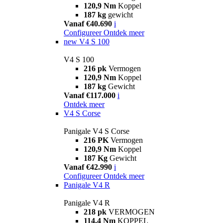
120,9 Nm
Koppel
187 kg
gewicht
Vanaf €40.690
i
Configureer
Ontdek meer
new
V4 S 100
V4 S 100
216 pk
Vermogen
120,9 Nm
Koppel
187 kg
Gewicht
Vanaf €117.000
i
Ontdek meer
V4 S Corse
Panigale V4 S Corse
216 PK
Vermogen
120,9 Nm
Koppel
187 Kg
Gewicht
Vanaf €42.990
i
Configureer
Ontdek meer
Panigale V4 R
Panigale V4 R
218 pk
VERMOGEN
114,4 Nm
KOPPEL