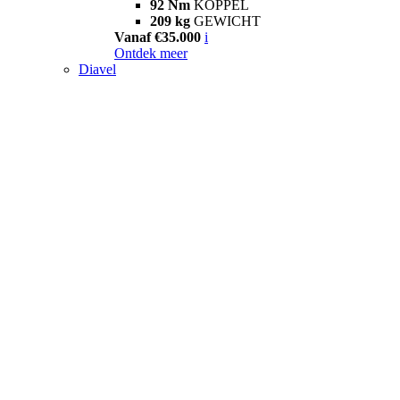
92 Nm
KOPPEL
209 kg
GEWICHT
Vanaf €35.000
i
Ontdek meer
Diavel