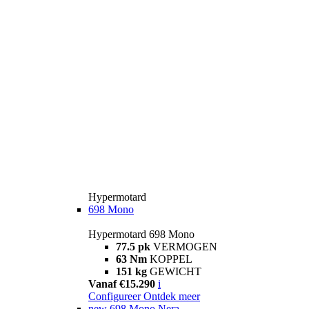
Hypermotard
698 Mono
Hypermotard 698 Mono
77.5 pk
VERMOGEN
63 Nm
KOPPEL
151 kg
GEWICHT
Vanaf €15.290
i
Configureer
Ontdek meer
new
698 Mono Nera