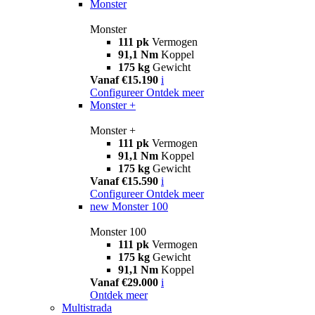
Monster
Monster
111 pk
Vermogen
91,1 Nm
Koppel
175 kg
Gewicht
Vanaf €15.190
i
Configureer
Ontdek meer
Monster +
Monster +
111 pk
Vermogen
91,1 Nm
Koppel
175 kg
Gewicht
Vanaf €15.590
i
Configureer
Ontdek meer
new
Monster 100
Monster 100
111 pk
Vermogen
175 kg
Gewicht
91,1 Nm
Koppel
Vanaf €29.000
i
Ontdek meer
Multistrada