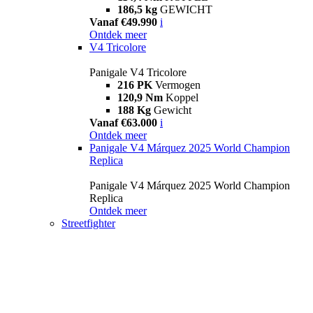
186,5 kg
GEWICHT
Vanaf €49.990
i
Ontdek meer
V4 Tricolore
Panigale V4 Tricolore
216 PK
Vermogen
120,9 Nm
Koppel
188 Kg
Gewicht
Vanaf €63.000
i
Ontdek meer
Panigale V4 Márquez 2025 World Champion
Replica
Panigale V4 Márquez 2025 World Champion
Replica
Ontdek meer
Streetfighter