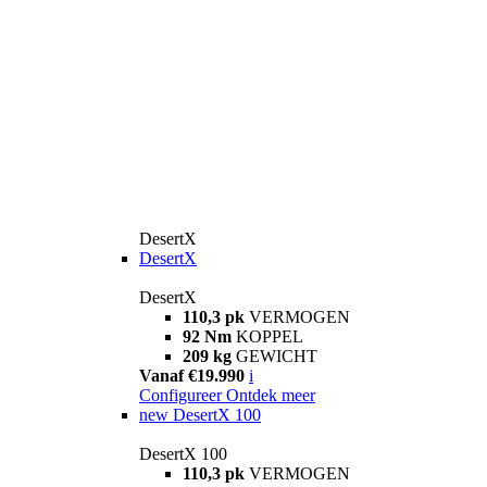
DesertX
DesertX
DesertX
110,3 pk
VERMOGEN
92 Nm
KOPPEL
209 kg
GEWICHT
Vanaf €19.990
i
Configureer
Ontdek meer
new
DesertX 100
DesertX 100
110,3 pk
VERMOGEN