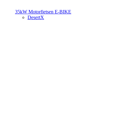
35kW Motorfietsen
E-BIKE
DesertX