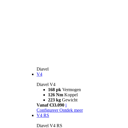
Diavel
V4
Diavel V4
168 pk
Vermogen
126 Nm
Koppel
223 kg
Gewicht
Vanaf €33.090
i
Configureer
Ontdek meer
V4 RS
Diavel V4 RS