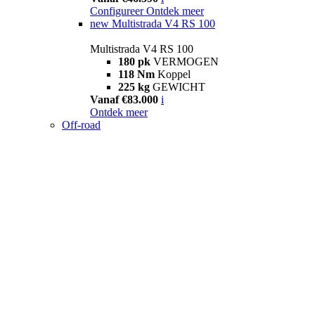
Configureer
Ontdek meer
new
Multistrada V4 RS 100
Multistrada V4 RS 100
180 pk
VERMOGEN
118 Nm
Koppel
225 kg
GEWICHT
Vanaf €83.000
i
Ontdek meer
Off-road