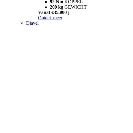
92 Nm
KOPPEL
209 kg
GEWICHT
Vanaf €35.000
i
Ontdek meer
Diavel