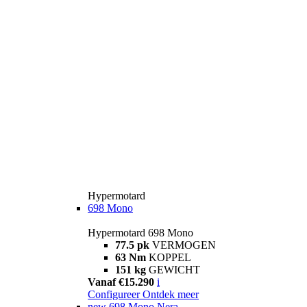
Hypermotard
698 Mono
Hypermotard 698 Mono
77.5 pk
VERMOGEN
63 Nm
KOPPEL
151 kg
GEWICHT
Vanaf €15.290
i
Configureer
Ontdek meer
new
698 Mono Nera