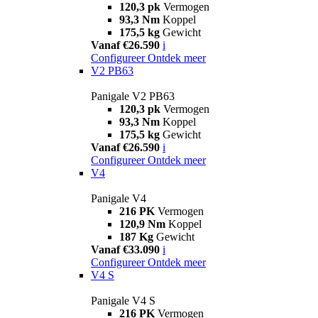
120,3 pk
Vermogen
93,3 Nm
Koppel
175,5 kg
Gewicht
Vanaf €26.590
i
Configureer
Ontdek meer
V2 PB63
Panigale V2 PB63
120,3 pk
Vermogen
93,3 Nm
Koppel
175,5 kg
Gewicht
Vanaf €26.590
i
Configureer
Ontdek meer
V4
Panigale V4
216 PK
Vermogen
120,9 Nm
Koppel
187 Kg
Gewicht
Vanaf €33.090
i
Configureer
Ontdek meer
V4 S
Panigale V4 S
216 PK
Vermogen