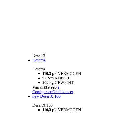
DesertX
DesertX
DesertX
110,3 pk
VERMOGEN
92 Nm
KOPPEL
209 kg
GEWICHT
Vanaf €19.990
i
Configureer
Ontdek meer
new
DesertX 100
DesertX 100
110,3 pk
VERMOGEN