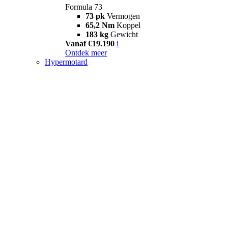
Formula 73
73 pk
Vermogen
65,2 Nm
Koppel
183 kg
Gewicht
Vanaf €19.190
i
Ontdek meer
Hypermotard