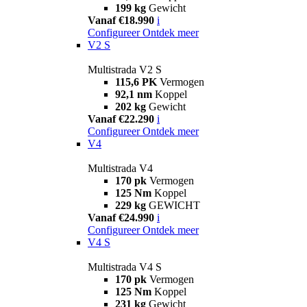
199 kg
Gewicht
Vanaf €18.990
i
Configureer
Ontdek meer
V2 S
Multistrada V2 S
115,6 PK
Vermogen
92,1 nm
Koppel
202 kg
Gewicht
Vanaf €22.290
i
Configureer
Ontdek meer
V4
Multistrada V4
170 pk
Vermogen
125 Nm
Koppel
229 kg
GEWICHT
Vanaf €24.990
i
Configureer
Ontdek meer
V4 S
Multistrada V4 S
170 pk
Vermogen
125 Nm
Koppel
231 kg
Gewicht