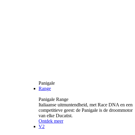
Panigale
Range
Panigale Range
Italiaanse uitmuntendheid, met Race DNA en een
competitieve geest: de Panigale is de droommotor
van elke Ducatist.
Ontdek meer
V2