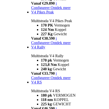
Vanaf €29.890
i
Configureer
Ontdek meer
V4 Pikes Peak
Multistrada V4 Pikes Peak
170 PK
Vermogen
124 Nm
Koppel
227 Kg
Gewicht
Vanaf €38.590
i
Configureer
Ontdek meer
V4 Rally
Multistrada V4 Rally
170 pk
Vermogen
123,8 Nm
Koppel
240 kg
Gewicht
Vanaf €33.790
i
Configureer
Ontdek meer
V4 RS
Multistrada V4 RS
180 pk
VERMOGEN
118 nm
KOPPEL
225 kg
GEWICHT
Vanaf €46.590
i