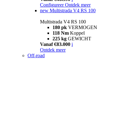
Configureer
Ontdek meer
new
Multistrada V4 RS 100
Multistrada V4 RS 100
180 pk
VERMOGEN
118 Nm
Koppel
225 kg
GEWICHT
Vanaf €83.000
i
Ontdek meer
Off-road