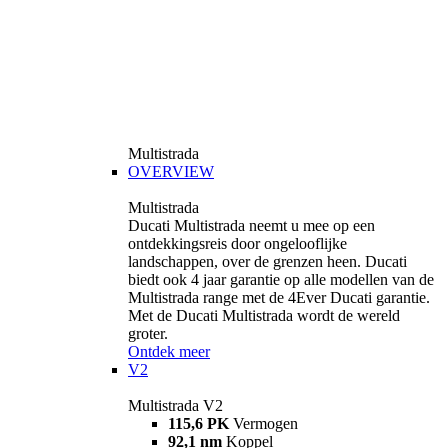
Multistrada
OVERVIEW
Multistrada
Ducati Multistrada neemt u mee op een
ontdekkingsreis door ongelooflijke
landschappen, over de grenzen heen. Ducati
biedt ook 4 jaar garantie op alle modellen van de
Multistrada range met de 4Ever Ducati garantie.
Met de Ducati Multistrada wordt de wereld
groter.
Ontdek meer
V2
Multistrada V2
115,6 PK
Vermogen
92,1 nm
Koppel