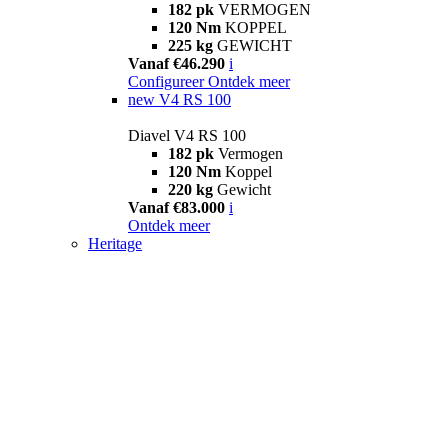
182 pk
VERMOGEN
120 Nm
KOPPEL
225 kg
GEWICHT
Vanaf €46.290
i
Configureer
Ontdek meer
new
V4 RS 100
Diavel V4 RS 100
182 pk
Vermogen
120 Nm
Koppel
220 kg
Gewicht
Vanaf €83.000
i
Ontdek meer
Heritage