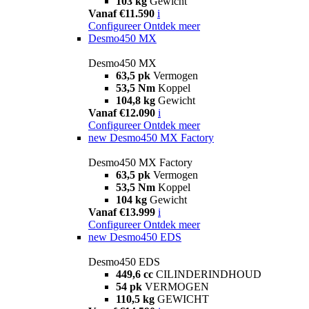
103 kg
Gewicht
Vanaf €11.590
i
Configureer
Ontdek meer
Desmo450 MX
Desmo450 MX
63,5 pk
Vermogen
53,5 Nm
Koppel
104,8 kg
Gewicht
Vanaf €12.090
i
Configureer
Ontdek meer
new
Desmo450 MX Factory
Desmo450 MX Factory
63,5 pk
Vermogen
53,5 Nm
Koppel
104 kg
Gewicht
Vanaf €13.999
i
Configureer
Ontdek meer
new
Desmo450 EDS
Desmo450 EDS
449,6 cc
CILINDERINDHOUD
54 pk
VERMOGEN
110,5 kg
GEWICHT