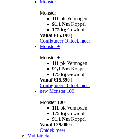
Monster
Monster
111 pk
Vermogen
91,1 Nm
Koppel
175 kg
Gewicht
Vanaf €15.190
i
Configureer
Ontdek meer
Monster +
Monster +
111 pk
Vermogen
91,1 Nm
Koppel
175 kg
Gewicht
Vanaf €15.590
i
Configureer
Ontdek meer
new
Monster 100
Monster 100
111 pk
Vermogen
175 kg
Gewicht
91,1 Nm
Koppel
Vanaf €29.000
i
Ontdek meer
Multistrada