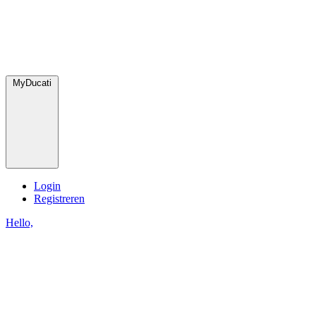
MyDucati
Login
Registreren
Hello,