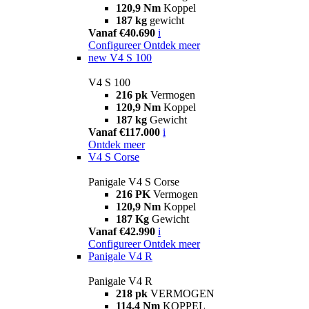
120,9 Nm
Koppel
187 kg
gewicht
Vanaf €40.690
i
Configureer
Ontdek meer
new
V4 S 100
V4 S 100
216 pk
Vermogen
120,9 Nm
Koppel
187 kg
Gewicht
Vanaf €117.000
i
Ontdek meer
V4 S Corse
Panigale V4 S Corse
216 PK
Vermogen
120,9 Nm
Koppel
187 Kg
Gewicht
Vanaf €42.990
i
Configureer
Ontdek meer
Panigale V4 R
Panigale V4 R
218 pk
VERMOGEN
114,4 Nm
KOPPEL