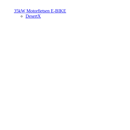
35kW Motorfietsen
E-BIKE
DesertX