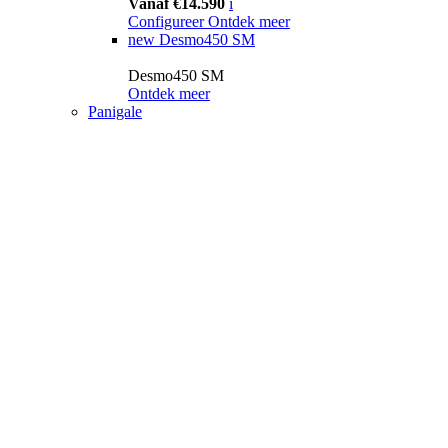
Vanaf €14.590
i
Configureer
Ontdek meer
new
Desmo450 SM
Desmo450 SM
Ontdek meer
Panigale