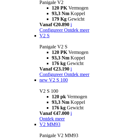
Panigale V2
120 PK
Vermogen
93,3 Nm
Koppel
179 Kg
Gewicht
Vanaf €20.890
i
Configureer
Ontdek meer
V2 S
Panigale V2 S
120 PK
Vermogen
93,3 Nm
Koppel
176 kg
Gewicht
Vanaf €23.190
i
Configureer
Ontdek meer
new
V2 S 100
V2 S 100
120 pk
Vermogen
93,3 Nm
Koppel
176 kg
Gewicht
Vanaf €47.000
i
Ontdek meer
V2 MM93
Panigale V2 MM93