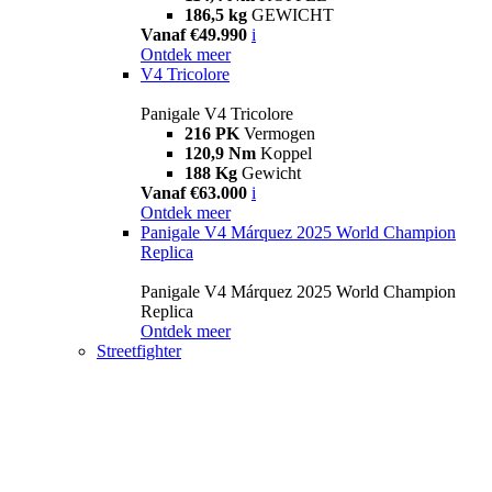
186,5 kg
GEWICHT
Vanaf €49.990
i
Ontdek meer
V4 Tricolore
Panigale V4 Tricolore
216 PK
Vermogen
120,9 Nm
Koppel
188 Kg
Gewicht
Vanaf €63.000
i
Ontdek meer
Panigale V4 Márquez 2025 World Champion
Replica
Panigale V4 Márquez 2025 World Champion
Replica
Ontdek meer
Streetfighter