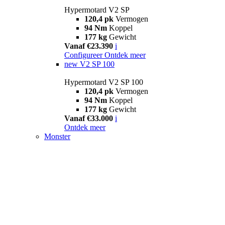
Hypermotard V2 SP
120,4 pk
Vermogen
94 Nm
Koppel
177 kg
Gewicht
Vanaf €23.390
i
Configureer
Ontdek meer
new
V2 SP 100
Hypermotard V2 SP 100
120,4 pk
Vermogen
94 Nm
Koppel
177 kg
Gewicht
Vanaf €33.000
i
Ontdek meer
Monster