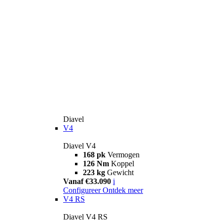
Diavel
V4
Diavel V4
168 pk
Vermogen
126 Nm
Koppel
223 kg
Gewicht
Vanaf €33.090
i
Configureer
Ontdek meer
V4 RS
Diavel V4 RS