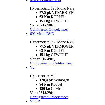
Hypermotard 698 Mono Nera
77.5 pk
VERMOGEN
63 Nm
KOPPEL
151 kg
GEWICHT
Vanaf €15.790
i
Configureer
Ontdek meer
698 Mono RVE
Hypermotard 698 Mono RVE
77.5 pk
VERMOGEN
63 Nm
KOPPEL
151 kg
GEWICHT
Vanaf €16.490
i
Configureer nu
Ontdek meer
V2
Hypermotard V2
120,4 pk
Vermogen
94 Nm
Koppel
180 kg
Gewicht
Vanaf €18.290
i
Configureer
Ontdek meer
V2 SP