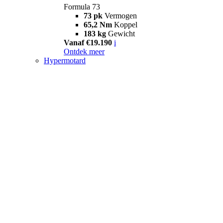
Formula 73
73 pk
Vermogen
65,2 Nm
Koppel
183 kg
Gewicht
Vanaf €19.190
i
Ontdek meer
Hypermotard