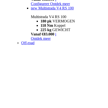
Configureer
Ontdek meer
new
Multistrada V4 RS 100
Multistrada V4 RS 100
180 pk
VERMOGEN
118 Nm
Koppel
225 kg
GEWICHT
Vanaf €83.000
i
Ontdek meer
Off-road