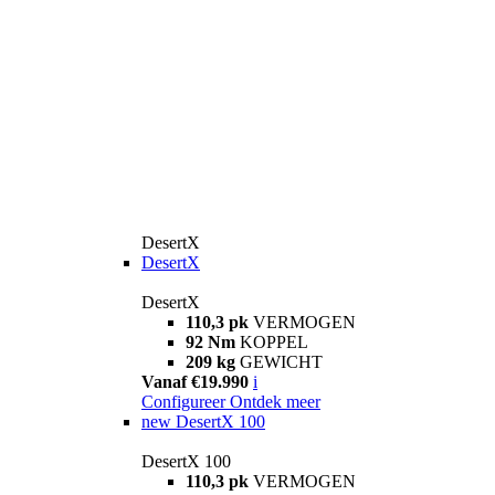
DesertX
DesertX
DesertX
110,3 pk
VERMOGEN
92 Nm
KOPPEL
209 kg
GEWICHT
Vanaf €19.990
i
Configureer
Ontdek meer
new
DesertX 100
DesertX 100
110,3 pk
VERMOGEN