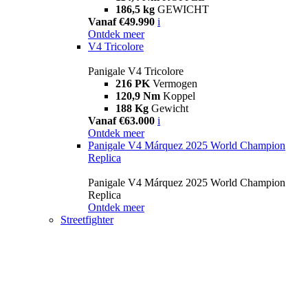
186,5 kg
GEWICHT
Vanaf €49.990
i
Ontdek meer
V4 Tricolore
Panigale V4 Tricolore
216 PK
Vermogen
120,9 Nm
Koppel
188 Kg
Gewicht
Vanaf €63.000
i
Ontdek meer
Panigale V4 Márquez 2025 World Champion
Replica
Panigale V4 Márquez 2025 World Champion
Replica
Ontdek meer
Streetfighter