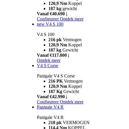
120,9 Nm
Koppel
187 kg
gewicht
Vanaf €40.690
i
Configureer
Ontdek meer
new
V4 S 100
V4 S 100
216 pk
Vermogen
120,9 Nm
Koppel
187 kg
Gewicht
Vanaf €117.000
i
Ontdek meer
V4 S Corse
Panigale V4 S Corse
216 PK
Vermogen
120,9 Nm
Koppel
187 Kg
Gewicht
Vanaf €42.990
i
Configureer
Ontdek meer
Panigale V4 R
Panigale V4 R
218 pk
VERMOGEN
114,4 Nm
KOPPEL