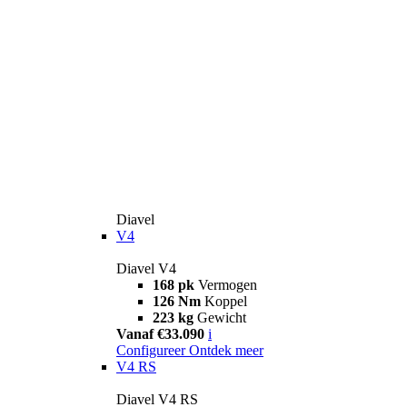
Diavel
V4
Diavel V4
168 pk
Vermogen
126 Nm
Koppel
223 kg
Gewicht
Vanaf €33.090
i
Configureer
Ontdek meer
V4 RS
Diavel V4 RS