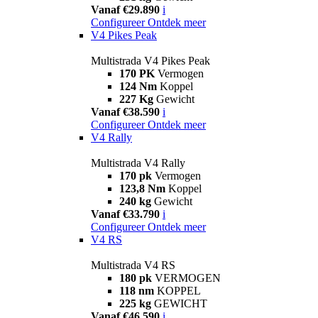
Vanaf €29.890
i
Configureer
Ontdek meer
V4 Pikes Peak
Multistrada V4 Pikes Peak
170 PK
Vermogen
124 Nm
Koppel
227 Kg
Gewicht
Vanaf €38.590
i
Configureer
Ontdek meer
V4 Rally
Multistrada V4 Rally
170 pk
Vermogen
123,8 Nm
Koppel
240 kg
Gewicht
Vanaf €33.790
i
Configureer
Ontdek meer
V4 RS
Multistrada V4 RS
180 pk
VERMOGEN
118 nm
KOPPEL
225 kg
GEWICHT
Vanaf €46.590
i