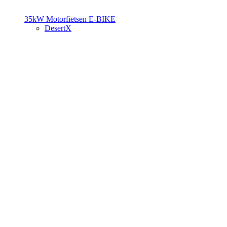
35kW Motorfietsen
E-BIKE
DesertX