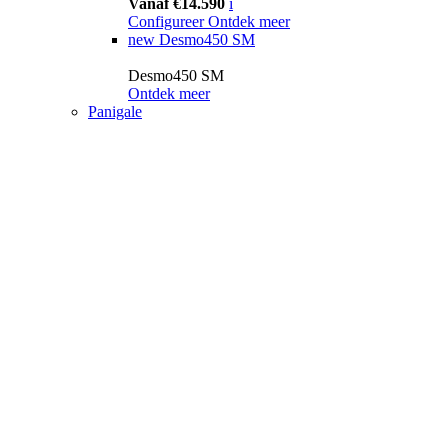
Vanaf €14.590
i
Configureer
Ontdek meer
new
Desmo450 SM
Desmo450 SM
Ontdek meer
Panigale