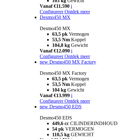
103 kg
Gewicht
Vanaf €11.590
i
Configureer
Ontdek meer
Desmo450 MX
Desmo450 MX
63,5 pk
Vermogen
53,5 Nm
Koppel
104,8 kg
Gewicht
Vanaf €12.090
i
Configureer
Ontdek meer
new
Desmo450 MX Factory
Desmo450 MX Factory
63,5 pk
Vermogen
53,5 Nm
Koppel
104 kg
Gewicht
Vanaf €13.999
i
Configureer
Ontdek meer
new
Desmo450 EDS
Desmo450 EDS
449,6 cc
CILINDERINDHOUD
54 pk
VERMOGEN
110,5 kg
GEWICHT