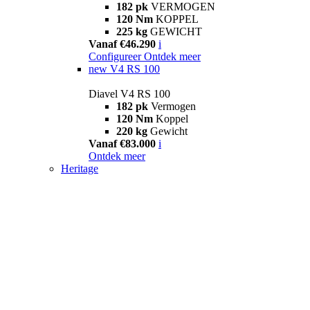
182 pk
VERMOGEN
120 Nm
KOPPEL
225 kg
GEWICHT
Vanaf €46.290
i
Configureer
Ontdek meer
new
V4 RS 100
Diavel V4 RS 100
182 pk
Vermogen
120 Nm
Koppel
220 kg
Gewicht
Vanaf €83.000
i
Ontdek meer
Heritage