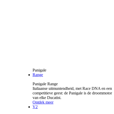
Panigale
Range
Panigale Range
Italiaanse uitmuntendheid, met Race DNA en een
competitieve geest: de Panigale is de droommotor
van elke Ducatist.
Ontdek meer
V2