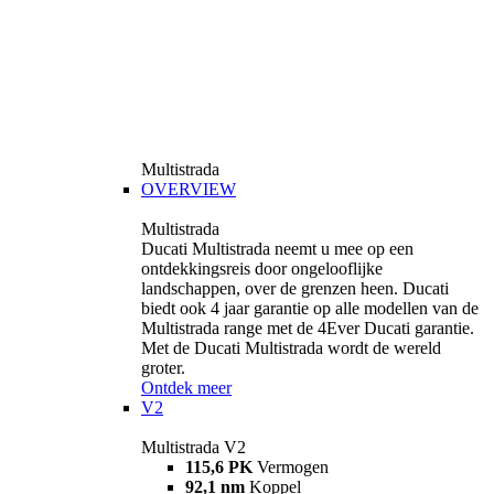
Multistrada
OVERVIEW
Multistrada
Ducati Multistrada neemt u mee op een
ontdekkingsreis door ongelooflijke
landschappen, over de grenzen heen. Ducati
biedt ook 4 jaar garantie op alle modellen van de
Multistrada range met de 4Ever Ducati garantie.
Met de Ducati Multistrada wordt de wereld
groter.
Ontdek meer
V2
Multistrada V2
115,6 PK
Vermogen
92,1 nm
Koppel