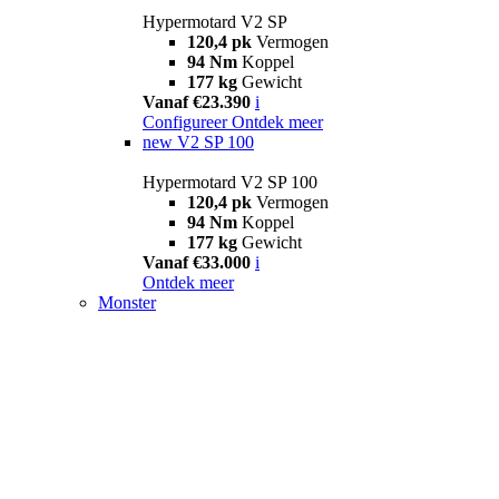
Hypermotard V2 SP
120,4 pk
Vermogen
94 Nm
Koppel
177 kg
Gewicht
Vanaf €23.390
i
Configureer
Ontdek meer
new
V2 SP 100
Hypermotard V2 SP 100
120,4 pk
Vermogen
94 Nm
Koppel
177 kg
Gewicht
Vanaf €33.000
i
Ontdek meer
Monster