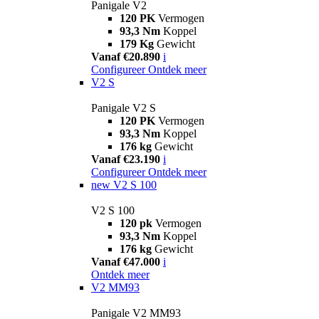
Panigale V2
120 PK
Vermogen
93,3 Nm
Koppel
179 Kg
Gewicht
Vanaf €20.890
i
Configureer
Ontdek meer
V2 S
Panigale V2 S
120 PK
Vermogen
93,3 Nm
Koppel
176 kg
Gewicht
Vanaf €23.190
i
Configureer
Ontdek meer
new
V2 S 100
V2 S 100
120 pk
Vermogen
93,3 Nm
Koppel
176 kg
Gewicht
Vanaf €47.000
i
Ontdek meer
V2 MM93
Panigale V2 MM93