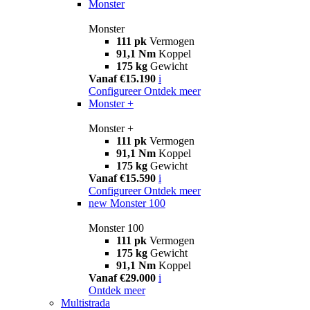
Monster
Monster
111 pk
Vermogen
91,1 Nm
Koppel
175 kg
Gewicht
Vanaf €15.190
i
Configureer
Ontdek meer
Monster +
Monster +
111 pk
Vermogen
91,1 Nm
Koppel
175 kg
Gewicht
Vanaf €15.590
i
Configureer
Ontdek meer
new
Monster 100
Monster 100
111 pk
Vermogen
175 kg
Gewicht
91,1 Nm
Koppel
Vanaf €29.000
i
Ontdek meer
Multistrada