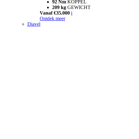
92 Nm
KOPPEL
209 kg
GEWICHT
Vanaf €35.000
i
Ontdek meer
Diavel