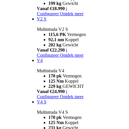
199 kg
Gewicht
Vanaf €18.990
i
Configureer
Ontdek meer
V2 S
Multistrada V2 S
115,6 PK
Vermogen
92,1 nm
Koppel
202 kg
Gewicht
Vanaf €22.290
i
Configureer
Ontdek meer
V4
Multistrada V4
170 pk
Vermogen
125 Nm
Koppel
229 kg
GEWICHT
Vanaf €24.990
i
Configureer
Ontdek meer
V4 S
Multistrada V4 S
170 pk
Vermogen
125 Nm
Koppel
231 kg
Gewicht