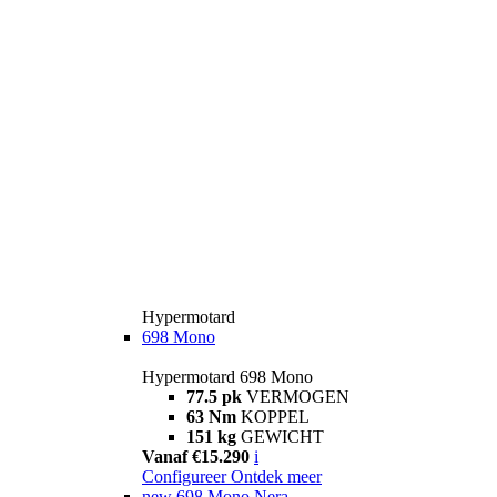
Hypermotard
698 Mono
Hypermotard 698 Mono
77.5 pk
VERMOGEN
63 Nm
KOPPEL
151 kg
GEWICHT
Vanaf €15.290
i
Configureer
Ontdek meer
new
698 Mono Nera