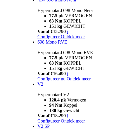
Hypermotard 698 Mono Nera
77.5 pk
VERMOGEN
63 Nm
KOPPEL
151 kg
GEWICHT
Vanaf €15.790
i
Configureer
Ontdek meer
698 Mono RVE
Hypermotard 698 Mono RVE
77.5 pk
VERMOGEN
63 Nm
KOPPEL
151 kg
GEWICHT
Vanaf €16.490
i
Configureer nu
Ontdek meer
V2
Hypermotard V2
120,4 pk
Vermogen
94 Nm
Koppel
180 kg
Gewicht
Vanaf €18.290
i
Configureer
Ontdek meer
V2 SP