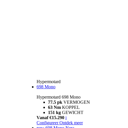
Hypermotard
698 Mono
Hypermotard 698 Mono
77.5 pk
VERMOGEN
63 Nm
KOPPEL
151 kg
GEWICHT
Vanaf €15.290
i
Configureer
Ontdek meer
new
698 Mono Nera