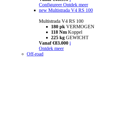
Configureer
Ontdek meer
new
Multistrada V4 RS 100
Multistrada V4 RS 100
180 pk
VERMOGEN
118 Nm
Koppel
225 kg
GEWICHT
Vanaf €83.000
i
Ontdek meer
Off-road