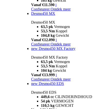
103 kg
Gewicht
Vanaf €11.590
i
Configureer
Ontdek meer
Desmo450 MX
Desmo450 MX
63,5 pk
Vermogen
53,5 Nm
Koppel
104,8 kg
Gewicht
Vanaf €12.090
i
Configureer
Ontdek meer
new
Desmo450 MX Factory
Desmo450 MX Factory
63,5 pk
Vermogen
53,5 Nm
Koppel
104 kg
Gewicht
Vanaf €13.999
i
Configureer
Ontdek meer
new
Desmo450 EDS
Desmo450 EDS
449,6 cc
CILINDERINDHOUD
54 pk
VERMOGEN
110,5 kg
GEWICHT