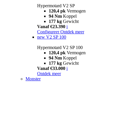
Hypermotard V2 SP
120,4 pk
Vermogen
94 Nm
Koppel
177 kg
Gewicht
Vanaf €23.390
i
Configureer
Ontdek meer
new
V2 SP 100
Hypermotard V2 SP 100
120,4 pk
Vermogen
94 Nm
Koppel
177 kg
Gewicht
Vanaf €33.000
i
Ontdek meer
Monster