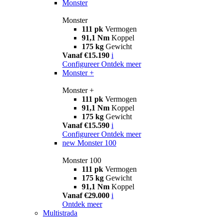
Monster
Monster
111 pk
Vermogen
91,1 Nm
Koppel
175 kg
Gewicht
Vanaf €15.190
i
Configureer
Ontdek meer
Monster +
Monster +
111 pk
Vermogen
91,1 Nm
Koppel
175 kg
Gewicht
Vanaf €15.590
i
Configureer
Ontdek meer
new
Monster 100
Monster 100
111 pk
Vermogen
175 kg
Gewicht
91,1 Nm
Koppel
Vanaf €29.000
i
Ontdek meer
Multistrada