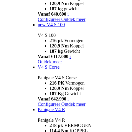
120,9 Nm
Koppel
187 kg
gewicht
Vanaf €40.690
i
Configureer
Ontdek meer
new
V4 S 100
V4 S 100
216 pk
Vermogen
120,9 Nm
Koppel
187 kg
Gewicht
Vanaf €117.000
i
Ontdek meer
V4 S Corse
Panigale V4 S Corse
216 PK
Vermogen
120,9 Nm
Koppel
187 Kg
Gewicht
Vanaf €42.990
i
Configureer
Ontdek meer
Panigale V4 R
Panigale V4 R
218 pk
VERMOGEN
114,4 Nm
KOPPEL