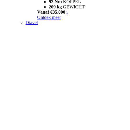
92 Nm
KOPPEL
209 kg
GEWICHT
Vanaf €35.000
i
Ontdek meer
Diavel