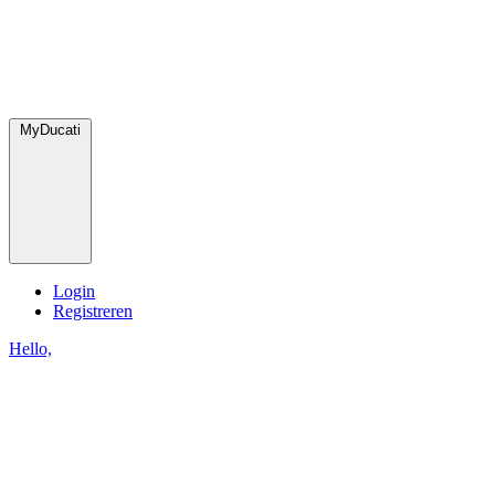
MyDucati
Login
Registreren
Hello,