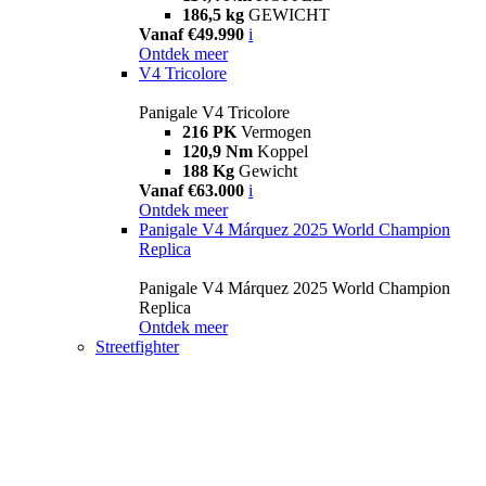
186,5 kg
GEWICHT
Vanaf €49.990
i
Ontdek meer
V4 Tricolore
Panigale V4 Tricolore
216 PK
Vermogen
120,9 Nm
Koppel
188 Kg
Gewicht
Vanaf €63.000
i
Ontdek meer
Panigale V4 Márquez 2025 World Champion
Replica
Panigale V4 Márquez 2025 World Champion
Replica
Ontdek meer
Streetfighter