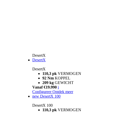
DesertX
DesertX
DesertX
110,3 pk
VERMOGEN
92 Nm
KOPPEL
209 kg
GEWICHT
Vanaf €19.990
i
Configureer
Ontdek meer
new
DesertX 100
DesertX 100
110,3 pk
VERMOGEN