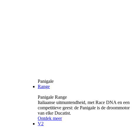
Panigale
Range
Panigale Range
Italiaanse uitmuntendheid, met Race DNA en een
competitieve geest: de Panigale is de droommotor
van elke Ducatist.
Ontdek meer
V2