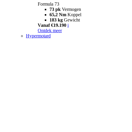
Formula 73
73 pk
Vermogen
65,2 Nm
Koppel
183 kg
Gewicht
Vanaf €19.190
i
Ontdek meer
Hypermotard