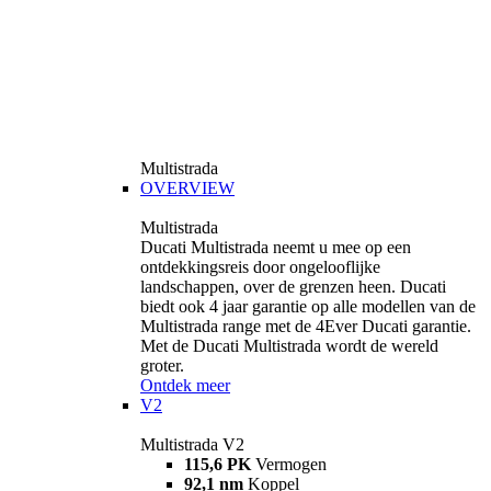
Multistrada
OVERVIEW
Multistrada
Ducati Multistrada neemt u mee op een
ontdekkingsreis door ongelooflijke
landschappen, over de grenzen heen. Ducati
biedt ook 4 jaar garantie op alle modellen van de
Multistrada range met de 4Ever Ducati garantie.
Met de Ducati Multistrada wordt de wereld
groter.
Ontdek meer
V2
Multistrada V2
115,6 PK
Vermogen
92,1 nm
Koppel