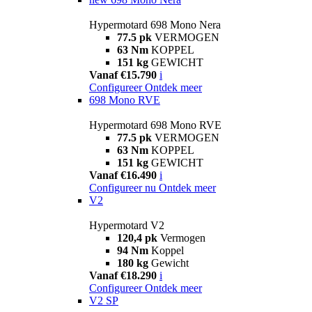
Hypermotard 698 Mono Nera
77.5 pk
VERMOGEN
63 Nm
KOPPEL
151 kg
GEWICHT
Vanaf €15.790
i
Configureer
Ontdek meer
698 Mono RVE
Hypermotard 698 Mono RVE
77.5 pk
VERMOGEN
63 Nm
KOPPEL
151 kg
GEWICHT
Vanaf €16.490
i
Configureer nu
Ontdek meer
V2
Hypermotard V2
120,4 pk
Vermogen
94 Nm
Koppel
180 kg
Gewicht
Vanaf €18.290
i
Configureer
Ontdek meer
V2 SP