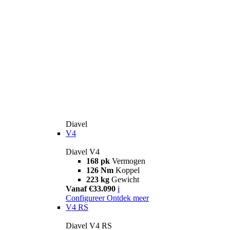
Diavel
V4
Diavel V4
168 pk
Vermogen
126 Nm
Koppel
223 kg
Gewicht
Vanaf €33.090
i
Configureer
Ontdek meer
V4 RS
Diavel V4 RS