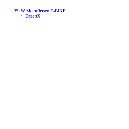
35kW Motorfietsen
E-BIKE
DesertX