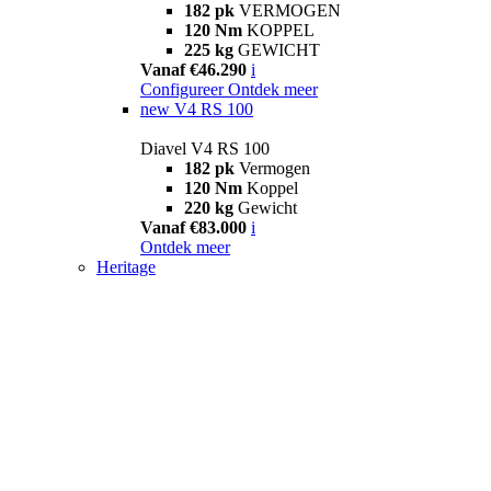
182 pk
VERMOGEN
120 Nm
KOPPEL
225 kg
GEWICHT
Vanaf €46.290
i
Configureer
Ontdek meer
new
V4 RS 100
Diavel V4 RS 100
182 pk
Vermogen
120 Nm
Koppel
220 kg
Gewicht
Vanaf €83.000
i
Ontdek meer
Heritage