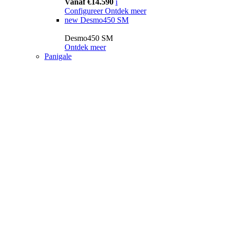
Vanaf €14.590
i
Configureer
Ontdek meer
new
Desmo450 SM
Desmo450 SM
Ontdek meer
Panigale