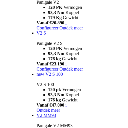
Panigale V2
120 PK
Vermogen
93,3 Nm
Koppel
179 Kg
Gewicht
Vanaf €20.890
i
Configureer
Ontdek meer
V2 S
Panigale V2 S
120 PK
Vermogen
93,3 Nm
Koppel
176 kg
Gewicht
Vanaf €23.190
i
Configureer
Ontdek meer
new
V2 S 100
V2 S 100
120 pk
Vermogen
93,3 Nm
Koppel
176 kg
Gewicht
Vanaf €47.000
i
Ontdek meer
V2 MM93
Panigale V2 MM93