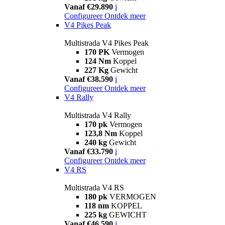
Vanaf €29.890
i
Configureer
Ontdek meer
V4 Pikes Peak
Multistrada V4 Pikes Peak
170 PK
Vermogen
124 Nm
Koppel
227 Kg
Gewicht
Vanaf €38.590
i
Configureer
Ontdek meer
V4 Rally
Multistrada V4 Rally
170 pk
Vermogen
123,8 Nm
Koppel
240 kg
Gewicht
Vanaf €33.790
i
Configureer
Ontdek meer
V4 RS
Multistrada V4 RS
180 pk
VERMOGEN
118 nm
KOPPEL
225 kg
GEWICHT
Vanaf €46.590
i