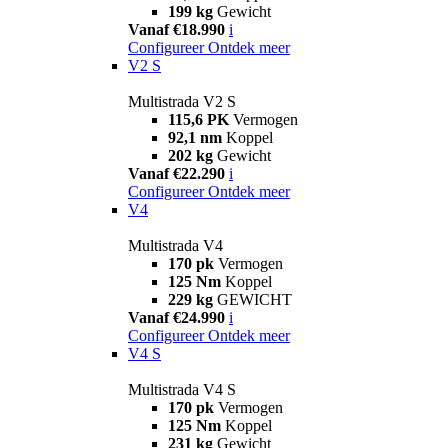
199 kg
Gewicht
Vanaf €18.990
i
Configureer
Ontdek meer
V2 S
Multistrada V2 S
115,6 PK
Vermogen
92,1 nm
Koppel
202 kg
Gewicht
Vanaf €22.290
i
Configureer
Ontdek meer
V4
Multistrada V4
170 pk
Vermogen
125 Nm
Koppel
229 kg
GEWICHT
Vanaf €24.990
i
Configureer
Ontdek meer
V4 S
Multistrada V4 S
170 pk
Vermogen
125 Nm
Koppel
231 kg
Gewicht