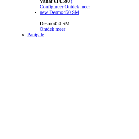
Vanaf €14.590
i
Configureer
Ontdek meer
new
Desmo450 SM
Desmo450 SM
Ontdek meer
Panigale