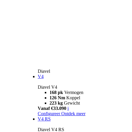
Diavel
V4
Diavel V4
168 pk
Vermogen
126 Nm
Koppel
223 kg
Gewicht
Vanaf €33.090
i
Configureer
Ontdek meer
V4 RS
Diavel V4 RS