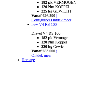
182 pk
VERMOGEN
120 Nm
KOPPEL
225 kg
GEWICHT
Vanaf €46.290
i
Configureer
Ontdek meer
new
V4 RS 100
Diavel V4 RS 100
182 pk
Vermogen
120 Nm
Koppel
220 kg
Gewicht
Vanaf €83.000
i
Ontdek meer
Heritage