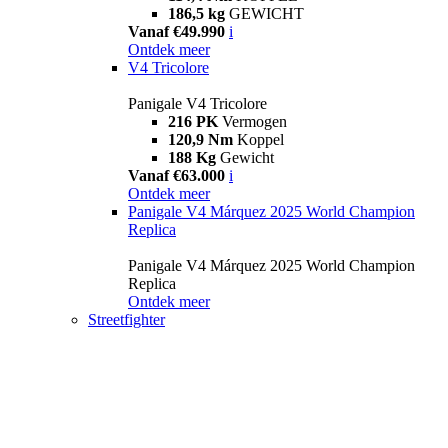
186,5 kg
GEWICHT
Vanaf €49.990
i
Ontdek meer
V4 Tricolore
Panigale V4 Tricolore
216 PK
Vermogen
120,9 Nm
Koppel
188 Kg
Gewicht
Vanaf €63.000
i
Ontdek meer
Panigale V4 Márquez 2025 World Champion
Replica
Panigale V4 Márquez 2025 World Champion
Replica
Ontdek meer
Streetfighter