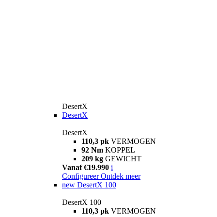
DesertX
DesertX
DesertX
110,3 pk
VERMOGEN
92 Nm
KOPPEL
209 kg
GEWICHT
Vanaf €19.990
i
Configureer
Ontdek meer
new
DesertX 100
DesertX 100
110,3 pk
VERMOGEN