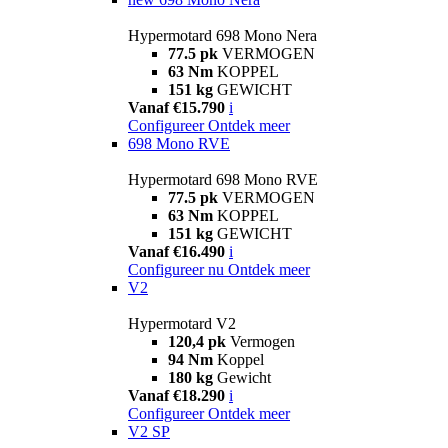
Hypermotard 698 Mono Nera
77.5 pk
VERMOGEN
63 Nm
KOPPEL
151 kg
GEWICHT
Vanaf €15.790
i
Configureer
Ontdek meer
698 Mono RVE
Hypermotard 698 Mono RVE
77.5 pk
VERMOGEN
63 Nm
KOPPEL
151 kg
GEWICHT
Vanaf €16.490
i
Configureer nu
Ontdek meer
V2
Hypermotard V2
120,4 pk
Vermogen
94 Nm
Koppel
180 kg
Gewicht
Vanaf €18.290
i
Configureer
Ontdek meer
V2 SP