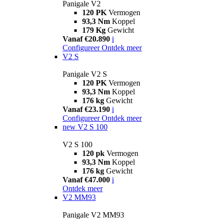
Panigale V2
120 PK
Vermogen
93,3 Nm
Koppel
179 Kg
Gewicht
Vanaf €20.890
i
Configureer
Ontdek meer
V2 S
Panigale V2 S
120 PK
Vermogen
93,3 Nm
Koppel
176 kg
Gewicht
Vanaf €23.190
i
Configureer
Ontdek meer
new
V2 S 100
V2 S 100
120 pk
Vermogen
93,3 Nm
Koppel
176 kg
Gewicht
Vanaf €47.000
i
Ontdek meer
V2 MM93
Panigale V2 MM93