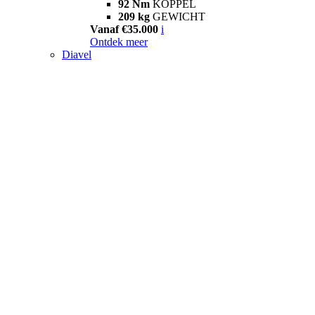
92 Nm
KOPPEL
209 kg
GEWICHT
Vanaf €35.000
i
Ontdek meer
Diavel