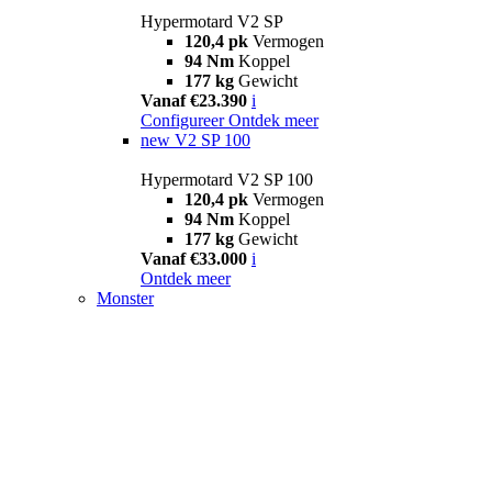
Hypermotard V2 SP
120,4 pk
Vermogen
94 Nm
Koppel
177 kg
Gewicht
Vanaf €23.390
i
Configureer
Ontdek meer
new
V2 SP 100
Hypermotard V2 SP 100
120,4 pk
Vermogen
94 Nm
Koppel
177 kg
Gewicht
Vanaf €33.000
i
Ontdek meer
Monster