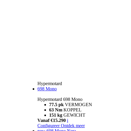
Hypermotard
698 Mono
Hypermotard 698 Mono
77.5 pk
VERMOGEN
63 Nm
KOPPEL
151 kg
GEWICHT
Vanaf €15.290
i
Configureer
Ontdek meer
new
698 Mono Nera