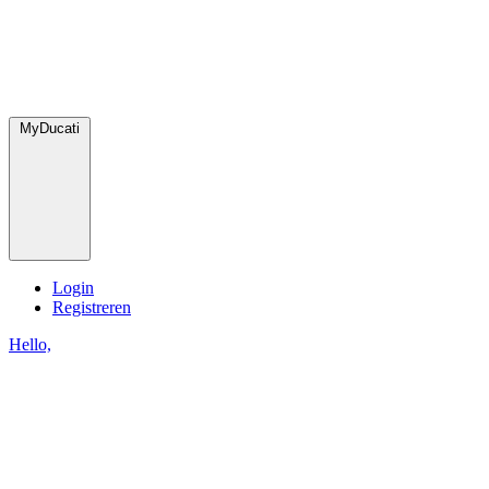
MyDucati
Login
Registreren
Hello,