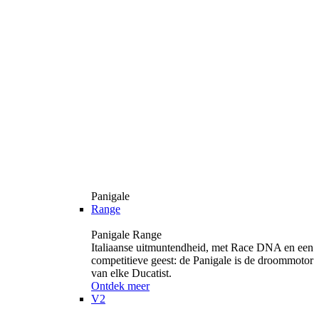
Panigale
Range
Panigale Range
Italiaanse uitmuntendheid, met Race DNA en een
competitieve geest: de Panigale is de droommotor
van elke Ducatist.
Ontdek meer
V2