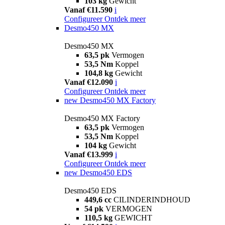
103 kg
Gewicht
Vanaf €11.590
i
Configureer
Ontdek meer
Desmo450 MX
Desmo450 MX
63,5 pk
Vermogen
53,5 Nm
Koppel
104,8 kg
Gewicht
Vanaf €12.090
i
Configureer
Ontdek meer
new
Desmo450 MX Factory
Desmo450 MX Factory
63,5 pk
Vermogen
53,5 Nm
Koppel
104 kg
Gewicht
Vanaf €13.999
i
Configureer
Ontdek meer
new
Desmo450 EDS
Desmo450 EDS
449,6 cc
CILINDERINDHOUD
54 pk
VERMOGEN
110,5 kg
GEWICHT