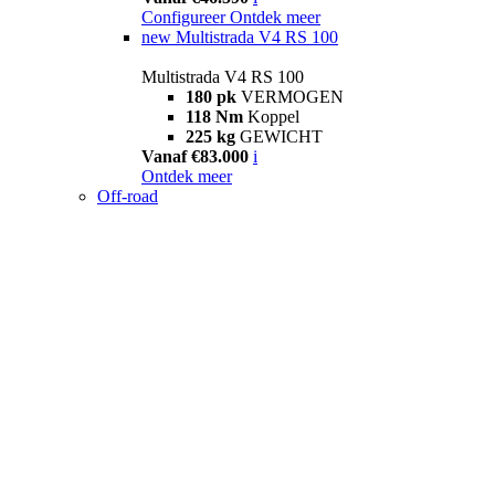
Configureer
Ontdek meer
new
Multistrada V4 RS 100
Multistrada V4 RS 100
180 pk
VERMOGEN
118 Nm
Koppel
225 kg
GEWICHT
Vanaf €83.000
i
Ontdek meer
Off-road