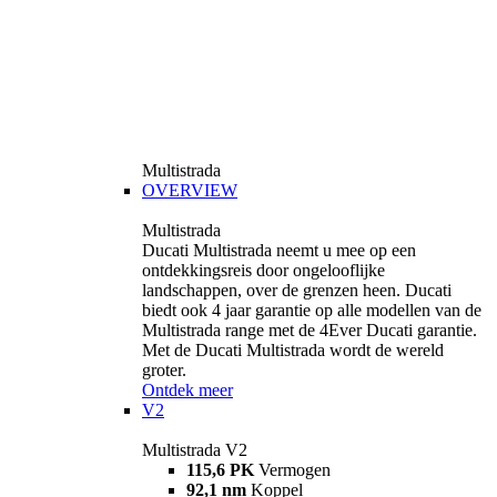
Multistrada
OVERVIEW
Multistrada
Ducati Multistrada neemt u mee op een
ontdekkingsreis door ongelooflijke
landschappen, over de grenzen heen. Ducati
biedt ook 4 jaar garantie op alle modellen van de
Multistrada range met de 4Ever Ducati garantie.
Met de Ducati Multistrada wordt de wereld
groter.
Ontdek meer
V2
Multistrada V2
115,6 PK
Vermogen
92,1 nm
Koppel