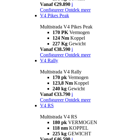
Vanaf €29.890
i
Configureer
Ontdek meer
V4 Pikes Peak
Multistrada V4 Pikes Peak
170 PK
Vermogen
124 Nm
Koppel
227 Kg
Gewicht
Vanaf €38.590
i
Configureer
Ontdek meer
V4 Rally
Multistrada V4 Rally
170 pk
Vermogen
123,8 Nm
Koppel
240 kg
Gewicht
Vanaf €33.790
i
Configureer
Ontdek meer
V4 RS
Multistrada V4 RS
180 pk
VERMOGEN
118 nm
KOPPEL
225 kg
GEWICHT
Vanaf €46.590
i