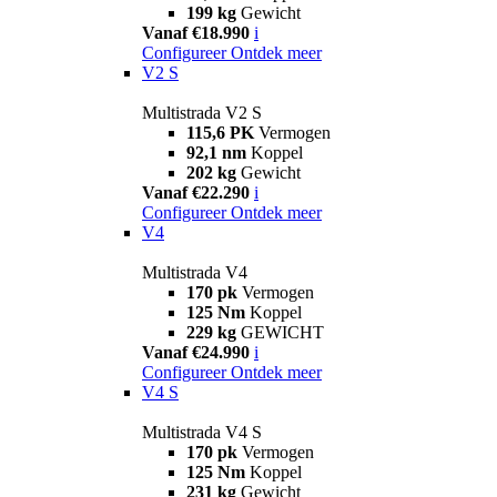
199 kg
Gewicht
Vanaf €18.990
i
Configureer
Ontdek meer
V2 S
Multistrada V2 S
115,6 PK
Vermogen
92,1 nm
Koppel
202 kg
Gewicht
Vanaf €22.290
i
Configureer
Ontdek meer
V4
Multistrada V4
170 pk
Vermogen
125 Nm
Koppel
229 kg
GEWICHT
Vanaf €24.990
i
Configureer
Ontdek meer
V4 S
Multistrada V4 S
170 pk
Vermogen
125 Nm
Koppel
231 kg
Gewicht