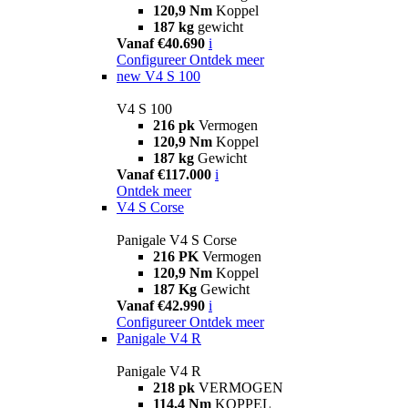
120,9 Nm
Koppel
187 kg
gewicht
Vanaf €40.690
i
Configureer
Ontdek meer
new
V4 S 100
V4 S 100
216 pk
Vermogen
120,9 Nm
Koppel
187 kg
Gewicht
Vanaf €117.000
i
Ontdek meer
V4 S Corse
Panigale V4 S Corse
216 PK
Vermogen
120,9 Nm
Koppel
187 Kg
Gewicht
Vanaf €42.990
i
Configureer
Ontdek meer
Panigale V4 R
Panigale V4 R
218 pk
VERMOGEN
114,4 Nm
KOPPEL