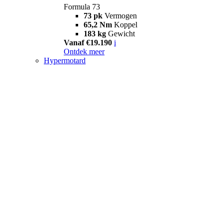
Formula 73
73 pk
Vermogen
65,2 Nm
Koppel
183 kg
Gewicht
Vanaf €19.190
i
Ontdek meer
Hypermotard