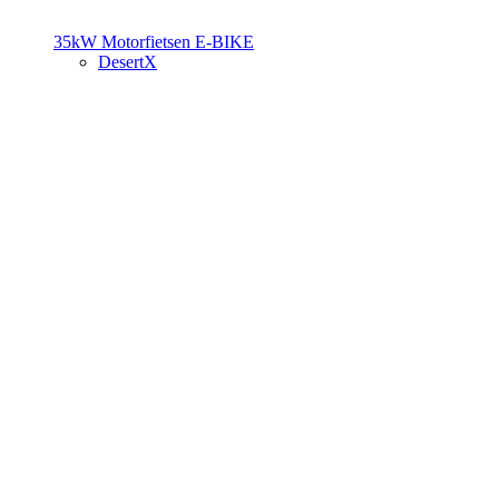
35kW Motorfietsen
E-BIKE
DesertX