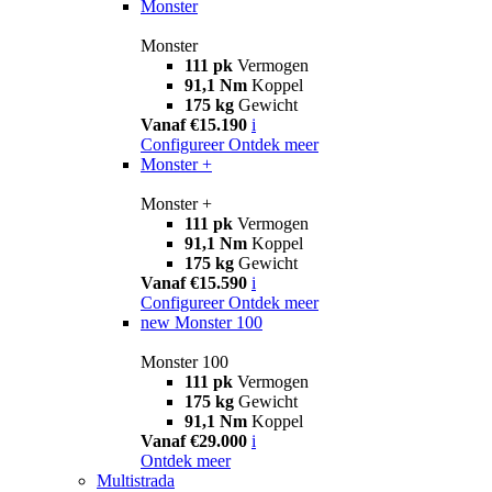
Monster
Monster
111 pk
Vermogen
91,1 Nm
Koppel
175 kg
Gewicht
Vanaf €15.190
i
Configureer
Ontdek meer
Monster +
Monster +
111 pk
Vermogen
91,1 Nm
Koppel
175 kg
Gewicht
Vanaf €15.590
i
Configureer
Ontdek meer
new
Monster 100
Monster 100
111 pk
Vermogen
175 kg
Gewicht
91,1 Nm
Koppel
Vanaf €29.000
i
Ontdek meer
Multistrada