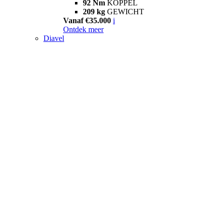
92 Nm
KOPPEL
209 kg
GEWICHT
Vanaf €35.000
i
Ontdek meer
Diavel