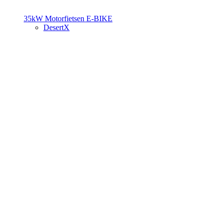
35kW Motorfietsen
E-BIKE
DesertX