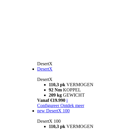
DesertX
DesertX
DesertX
110,3 pk
VERMOGEN
92 Nm
KOPPEL
209 kg
GEWICHT
Vanaf €19.990
i
Configureer
Ontdek meer
new
DesertX 100
DesertX 100
110,3 pk
VERMOGEN