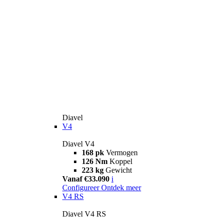
Diavel
V4
Diavel V4
168 pk
Vermogen
126 Nm
Koppel
223 kg
Gewicht
Vanaf €33.090
i
Configureer
Ontdek meer
V4 RS
Diavel V4 RS