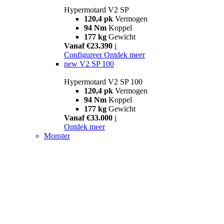
Hypermotard V2 SP
120,4 pk
Vermogen
94 Nm
Koppel
177 kg
Gewicht
Vanaf €23.390
i
Configureer
Ontdek meer
new
V2 SP 100
Hypermotard V2 SP 100
120,4 pk
Vermogen
94 Nm
Koppel
177 kg
Gewicht
Vanaf €33.000
i
Ontdek meer
Monster