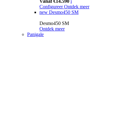
Vanaf €14.590
i
Configureer
Ontdek meer
new
Desmo450 SM
Desmo450 SM
Ontdek meer
Panigale