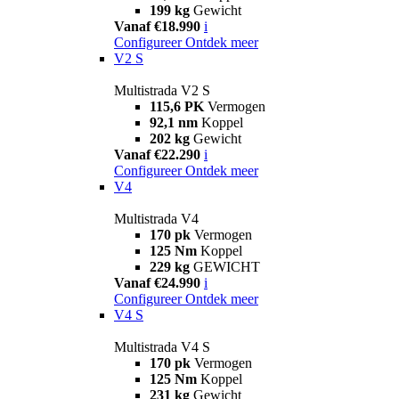
199 kg
Gewicht
Vanaf €18.990
i
Configureer
Ontdek meer
V2 S
Multistrada V2 S
115,6 PK
Vermogen
92,1 nm
Koppel
202 kg
Gewicht
Vanaf €22.290
i
Configureer
Ontdek meer
V4
Multistrada V4
170 pk
Vermogen
125 Nm
Koppel
229 kg
GEWICHT
Vanaf €24.990
i
Configureer
Ontdek meer
V4 S
Multistrada V4 S
170 pk
Vermogen
125 Nm
Koppel
231 kg
Gewicht