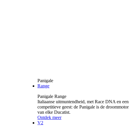
Panigale
Range
Panigale Range
Italiaanse uitmuntendheid, met Race DNA en een
competitieve geest: de Panigale is de droommotor
van elke Ducatist.
Ontdek meer
V2