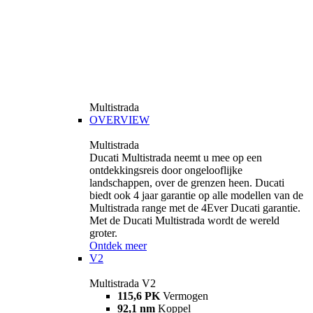
Multistrada
OVERVIEW
Multistrada
Ducati Multistrada neemt u mee op een
ontdekkingsreis door ongelooflijke
landschappen, over de grenzen heen. Ducati
biedt ook 4 jaar garantie op alle modellen van de
Multistrada range met de 4Ever Ducati garantie.
Met de Ducati Multistrada wordt de wereld
groter.
Ontdek meer
V2
Multistrada V2
115,6 PK
Vermogen
92,1 nm
Koppel