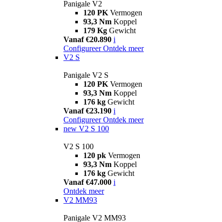
Panigale V2
120 PK
Vermogen
93,3 Nm
Koppel
179 Kg
Gewicht
Vanaf €20.890
i
Configureer
Ontdek meer
V2 S
Panigale V2 S
120 PK
Vermogen
93,3 Nm
Koppel
176 kg
Gewicht
Vanaf €23.190
i
Configureer
Ontdek meer
new
V2 S 100
V2 S 100
120 pk
Vermogen
93,3 Nm
Koppel
176 kg
Gewicht
Vanaf €47.000
i
Ontdek meer
V2 MM93
Panigale V2 MM93