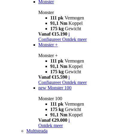
Monster
Monster
111 pk
Vermogen
91,1 Nm
Koppel
175 kg
Gewicht
Vanaf €15.190
i
Configureer
Ontdek meer
Monster +
Monster +
111 pk
Vermogen
91,1 Nm
Koppel
175 kg
Gewicht
Vanaf €15.590
i
Configureer
Ontdek meer
new
Monster 100
Monster 100
111 pk
Vermogen
175 kg
Gewicht
91,1 Nm
Koppel
Vanaf €29.000
i
Ontdek meer
Multistrada