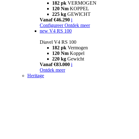
182 pk
VERMOGEN
120 Nm
KOPPEL
225 kg
GEWICHT
Vanaf €46.290
i
Configureer
Ontdek meer
new
V4 RS 100
Diavel V4 RS 100
182 pk
Vermogen
120 Nm
Koppel
220 kg
Gewicht
Vanaf €83.000
i
Ontdek meer
Heritage