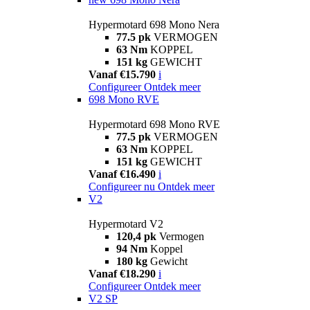
Hypermotard 698 Mono Nera
77.5 pk
VERMOGEN
63 Nm
KOPPEL
151 kg
GEWICHT
Vanaf €15.790
i
Configureer
Ontdek meer
698 Mono RVE
Hypermotard 698 Mono RVE
77.5 pk
VERMOGEN
63 Nm
KOPPEL
151 kg
GEWICHT
Vanaf €16.490
i
Configureer nu
Ontdek meer
V2
Hypermotard V2
120,4 pk
Vermogen
94 Nm
Koppel
180 kg
Gewicht
Vanaf €18.290
i
Configureer
Ontdek meer
V2 SP