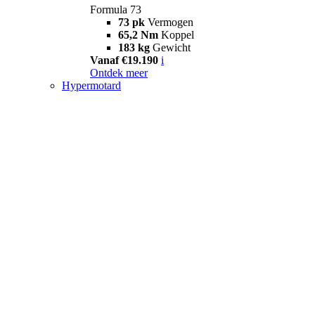
Formula 73
73 pk
Vermogen
65,2 Nm
Koppel
183 kg
Gewicht
Vanaf €19.190
i
Ontdek meer
Hypermotard