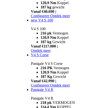
120,9 Nm
Koppel
187 kg
gewicht
Vanaf €40.690
i
Configureer
Ontdek meer
new
V4 S 100
V4 S 100
216 pk
Vermogen
120,9 Nm
Koppel
187 kg
Gewicht
Vanaf €117.000
i
Ontdek meer
V4 S Corse
Panigale V4 S Corse
216 PK
Vermogen
120,9 Nm
Koppel
187 Kg
Gewicht
Vanaf €42.990
i
Configureer
Ontdek meer
Panigale V4 R
Panigale V4 R
218 pk
VERMOGEN
114,4 Nm
KOPPEL