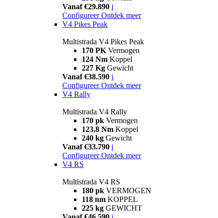
Vanaf €29.890
i
Configureer
Ontdek meer
V4 Pikes Peak
Multistrada V4 Pikes Peak
170 PK
Vermogen
124 Nm
Koppel
227 Kg
Gewicht
Vanaf €38.590
i
Configureer
Ontdek meer
V4 Rally
Multistrada V4 Rally
170 pk
Vermogen
123,8 Nm
Koppel
240 kg
Gewicht
Vanaf €33.790
i
Configureer
Ontdek meer
V4 RS
Multistrada V4 RS
180 pk
VERMOGEN
118 nm
KOPPEL
225 kg
GEWICHT
Vanaf €46.590
i