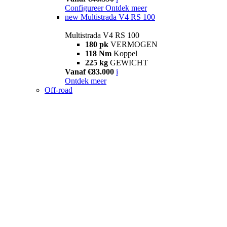
Configureer
Ontdek meer
new
Multistrada V4 RS 100
Multistrada V4 RS 100
180 pk
VERMOGEN
118 Nm
Koppel
225 kg
GEWICHT
Vanaf €83.000
i
Ontdek meer
Off-road