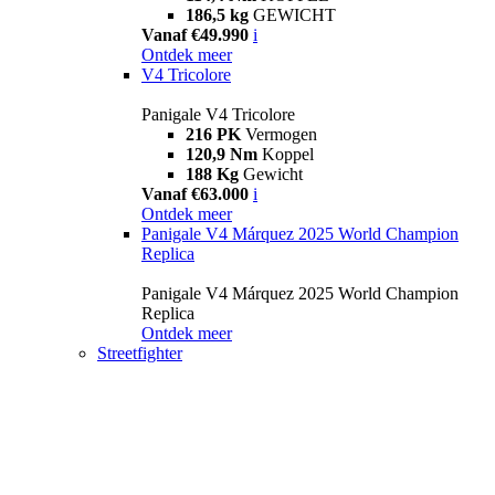
186,5 kg
GEWICHT
Vanaf €49.990
i
Ontdek meer
V4 Tricolore
Panigale V4 Tricolore
216 PK
Vermogen
120,9 Nm
Koppel
188 Kg
Gewicht
Vanaf €63.000
i
Ontdek meer
Panigale V4 Márquez 2025 World Champion
Replica
Panigale V4 Márquez 2025 World Champion
Replica
Ontdek meer
Streetfighter