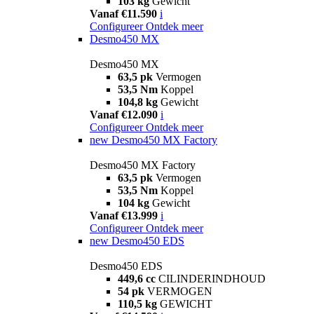
103 kg
Gewicht
Vanaf €11.590
i
Configureer
Ontdek meer
Desmo450 MX
Desmo450 MX
63,5 pk
Vermogen
53,5 Nm
Koppel
104,8 kg
Gewicht
Vanaf €12.090
i
Configureer
Ontdek meer
new
Desmo450 MX Factory
Desmo450 MX Factory
63,5 pk
Vermogen
53,5 Nm
Koppel
104 kg
Gewicht
Vanaf €13.999
i
Configureer
Ontdek meer
new
Desmo450 EDS
Desmo450 EDS
449,6 cc
CILINDERINDHOUD
54 pk
VERMOGEN
110,5 kg
GEWICHT