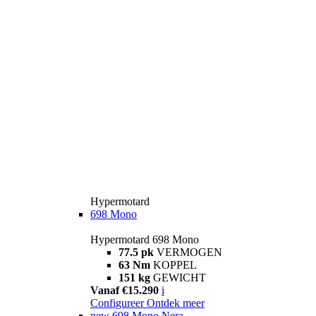
Hypermotard
698 Mono
Hypermotard 698 Mono
77.5 pk
VERMOGEN
63 Nm
KOPPEL
151 kg
GEWICHT
Vanaf €15.290
i
Configureer
Ontdek meer
new
698 Mono Nera