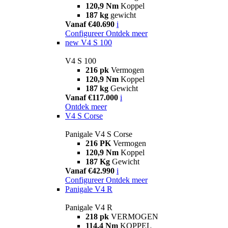
120,9 Nm
Koppel
187 kg
gewicht
Vanaf €40.690
i
Configureer
Ontdek meer
new
V4 S 100
V4 S 100
216 pk
Vermogen
120,9 Nm
Koppel
187 kg
Gewicht
Vanaf €117.000
i
Ontdek meer
V4 S Corse
Panigale V4 S Corse
216 PK
Vermogen
120,9 Nm
Koppel
187 Kg
Gewicht
Vanaf €42.990
i
Configureer
Ontdek meer
Panigale V4 R
Panigale V4 R
218 pk
VERMOGEN
114,4 Nm
KOPPEL