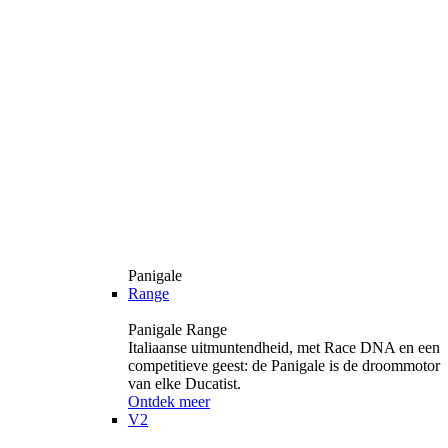
Panigale
Range
Panigale Range
Italiaanse uitmuntendheid, met Race DNA en een
competitieve geest: de Panigale is de droommotor
van elke Ducatist.
Ontdek meer
V2