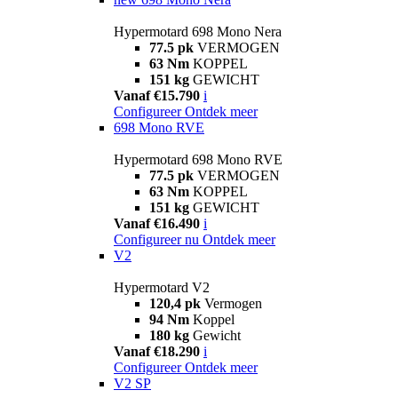
Hypermotard 698 Mono Nera
77.5 pk
VERMOGEN
63 Nm
KOPPEL
151 kg
GEWICHT
Vanaf €15.790
i
Configureer
Ontdek meer
698 Mono RVE
Hypermotard 698 Mono RVE
77.5 pk
VERMOGEN
63 Nm
KOPPEL
151 kg
GEWICHT
Vanaf €16.490
i
Configureer nu
Ontdek meer
V2
Hypermotard V2
120,4 pk
Vermogen
94 Nm
Koppel
180 kg
Gewicht
Vanaf €18.290
i
Configureer
Ontdek meer
V2 SP