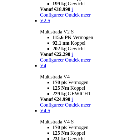
199 kg
Gewicht
Vanaf €18.990
i
Configureer
Ontdek meer
V2 S
Multistrada V2 S
115,6 PK
Vermogen
92,1 nm
Koppel
202 kg
Gewicht
Vanaf €22.290
i
Configureer
Ontdek meer
V4
Multistrada V4
170 pk
Vermogen
125 Nm
Koppel
229 kg
GEWICHT
Vanaf €24.990
i
Configureer
Ontdek meer
V4 S
Multistrada V4 S
170 pk
Vermogen
125 Nm
Koppel
231 kg
Gewicht