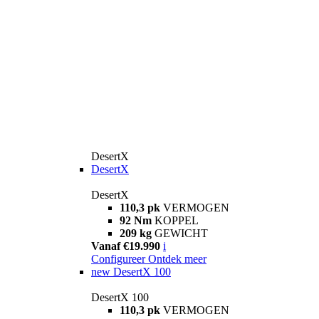
DesertX
DesertX
DesertX
110,3 pk
VERMOGEN
92 Nm
KOPPEL
209 kg
GEWICHT
Vanaf €19.990
i
Configureer
Ontdek meer
new
DesertX 100
DesertX 100
110,3 pk
VERMOGEN