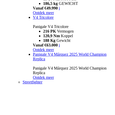
186,5 kg
GEWICHT
Vanaf €49.990
i
Ontdek meer
V4 Tricolore
Panigale V4 Tricolore
216 PK
Vermogen
120,9 Nm
Koppel
188 Kg
Gewicht
Vanaf €63.000
i
Ontdek meer
Panigale V4 Márquez 2025 World Champion
Replica
Panigale V4 Márquez 2025 World Champion
Replica
Ontdek meer
Streetfighter