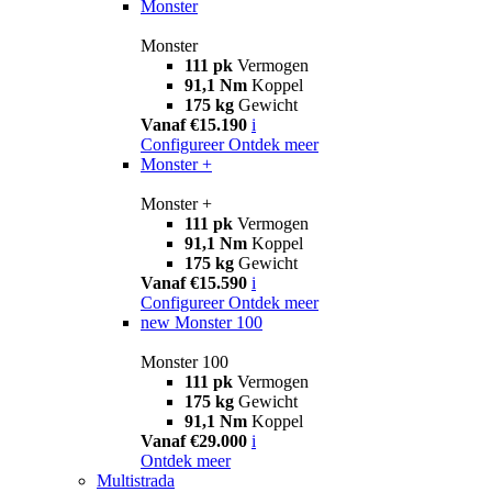
Monster
Monster
111 pk
Vermogen
91,1 Nm
Koppel
175 kg
Gewicht
Vanaf €15.190
i
Configureer
Ontdek meer
Monster +
Monster +
111 pk
Vermogen
91,1 Nm
Koppel
175 kg
Gewicht
Vanaf €15.590
i
Configureer
Ontdek meer
new
Monster 100
Monster 100
111 pk
Vermogen
175 kg
Gewicht
91,1 Nm
Koppel
Vanaf €29.000
i
Ontdek meer
Multistrada