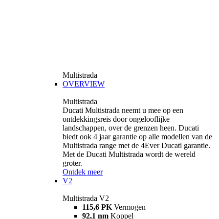
Multistrada
OVERVIEW
Multistrada
Ducati Multistrada neemt u mee op een
ontdekkingsreis door ongelooflijke
landschappen, over de grenzen heen. Ducati
biedt ook 4 jaar garantie op alle modellen van de
Multistrada range met de 4Ever Ducati garantie.
Met de Ducati Multistrada wordt de wereld
groter.
Ontdek meer
V2
Multistrada V2
115,6 PK
Vermogen
92,1 nm
Koppel