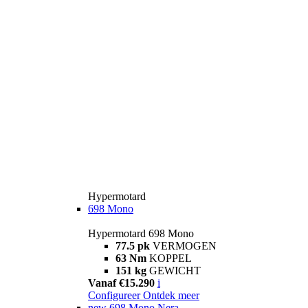
Hypermotard
698 Mono
Hypermotard 698 Mono
77.5 pk
VERMOGEN
63 Nm
KOPPEL
151 kg
GEWICHT
Vanaf €15.290
i
Configureer
Ontdek meer
new
698 Mono Nera