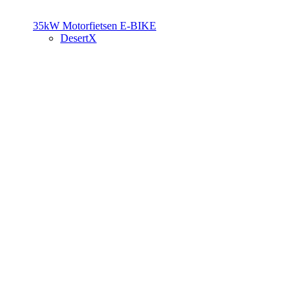
35kW Motorfietsen
E-BIKE
DesertX