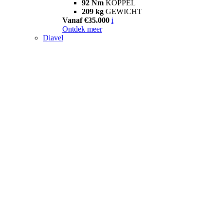
92 Nm
KOPPEL
209 kg
GEWICHT
Vanaf €35.000
i
Ontdek meer
Diavel