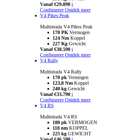
Vanaf €29.890
i
Configureer
Ontdek meer
V4 Pikes Peak
Multistrada V4 Pikes Peak
170 PK
Vermogen
124 Nm
Koppel
227 Kg
Gewicht
Vanaf €38.590
i
Configureer
Ontdek meer
V4 Rally
Multistrada V4 Rally
170 pk
Vermogen
123,8 Nm
Koppel
240 kg
Gewicht
Vanaf €33.790
i
Configureer
Ontdek meer
V4 RS
Multistrada V4 RS
180 pk
VERMOGEN
118 nm
KOPPEL
225 kg
GEWICHT
Vanaf €46.590
i