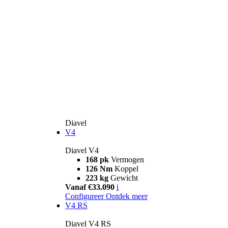
Diavel
V4
Diavel V4
168 pk
Vermogen
126 Nm
Koppel
223 kg
Gewicht
Vanaf €33.090
i
Configureer
Ontdek meer
V4 RS
Diavel V4 RS