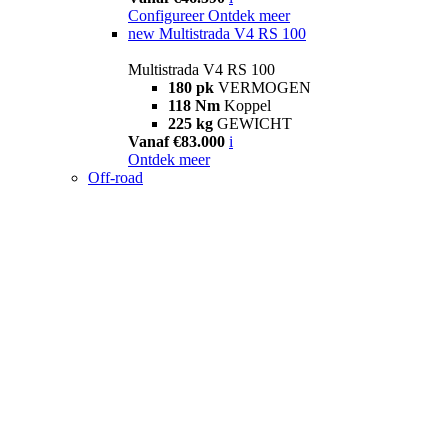
Configureer
Ontdek meer
new
Multistrada V4 RS 100
Multistrada V4 RS 100
180 pk
VERMOGEN
118 Nm
Koppel
225 kg
GEWICHT
Vanaf €83.000
i
Ontdek meer
Off-road