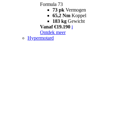
Formula 73
73 pk
Vermogen
65,2 Nm
Koppel
183 kg
Gewicht
Vanaf €19.190
i
Ontdek meer
Hypermotard