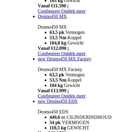
103 kg
Gewicht
Vanaf €11.590
i
Configureer
Ontdek meer
Desmo450 MX
Desmo450 MX
63,5 pk
Vermogen
53,5 Nm
Koppel
104,8 kg
Gewicht
Vanaf €12.090
i
Configureer
Ontdek meer
new
Desmo450 MX Factory
Desmo450 MX Factory
63,5 pk
Vermogen
53,5 Nm
Koppel
104 kg
Gewicht
Vanaf €13.999
i
Configureer
Ontdek meer
new
Desmo450 EDS
Desmo450 EDS
449,6 cc
CILINDERINDHOUD
54 pk
VERMOGEN
110,5 kg
GEWICHT