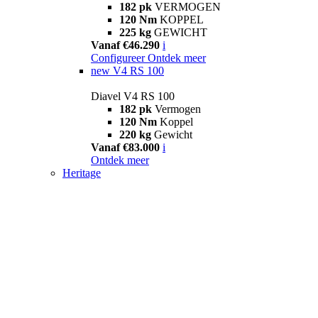
182 pk
VERMOGEN
120 Nm
KOPPEL
225 kg
GEWICHT
Vanaf €46.290
i
Configureer
Ontdek meer
new
V4 RS 100
Diavel V4 RS 100
182 pk
Vermogen
120 Nm
Koppel
220 kg
Gewicht
Vanaf €83.000
i
Ontdek meer
Heritage