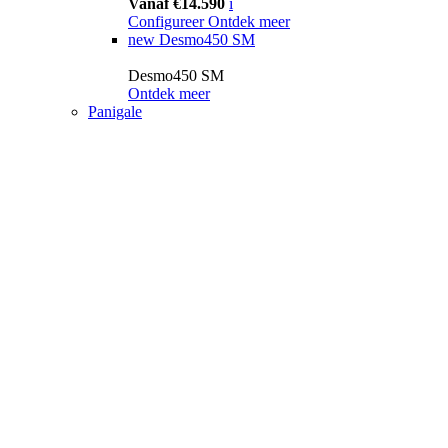
Vanaf €14.590
i
Configureer
Ontdek meer
new
Desmo450 SM
Desmo450 SM
Ontdek meer
Panigale