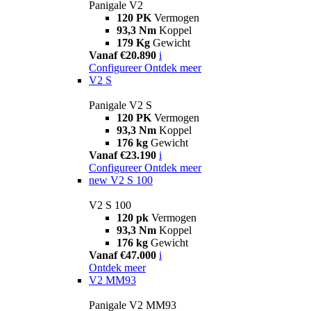
Panigale V2
120 PK
Vermogen
93,3 Nm
Koppel
179 Kg
Gewicht
Vanaf €20.890
i
Configureer
Ontdek meer
V2 S
Panigale V2 S
120 PK
Vermogen
93,3 Nm
Koppel
176 kg
Gewicht
Vanaf €23.190
i
Configureer
Ontdek meer
new
V2 S 100
V2 S 100
120 pk
Vermogen
93,3 Nm
Koppel
176 kg
Gewicht
Vanaf €47.000
i
Ontdek meer
V2 MM93
Panigale V2 MM93