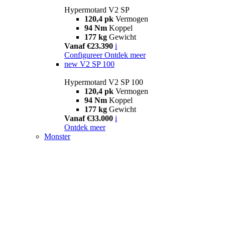
Hypermotard V2 SP
120,4 pk
Vermogen
94 Nm
Koppel
177 kg
Gewicht
Vanaf €23.390
i
Configureer
Ontdek meer
new
V2 SP 100
Hypermotard V2 SP 100
120,4 pk
Vermogen
94 Nm
Koppel
177 kg
Gewicht
Vanaf €33.000
i
Ontdek meer
Monster