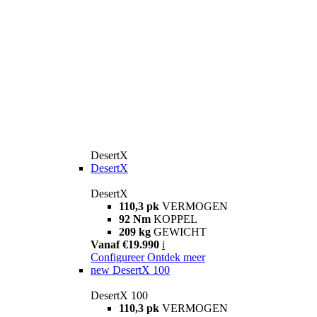
DesertX
DesertX
DesertX
110,3 pk
VERMOGEN
92 Nm
KOPPEL
209 kg
GEWICHT
Vanaf €19.990
i
Configureer
Ontdek meer
new
DesertX 100
DesertX 100
110,3 pk
VERMOGEN