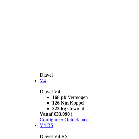
Diavel
V4
Diavel V4
168 pk
Vermogen
126 Nm
Koppel
223 kg
Gewicht
Vanaf €33.090
i
Configureer
Ontdek meer
V4 RS
Diavel V4 RS