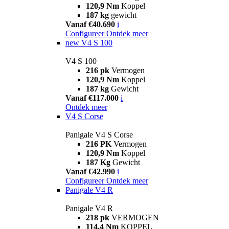
120,9 Nm
Koppel
187 kg
gewicht
Vanaf €40.690
i
Configureer
Ontdek meer
new
V4 S 100
V4 S 100
216 pk
Vermogen
120,9 Nm
Koppel
187 kg
Gewicht
Vanaf €117.000
i
Ontdek meer
V4 S Corse
Panigale V4 S Corse
216 PK
Vermogen
120,9 Nm
Koppel
187 Kg
Gewicht
Vanaf €42.990
i
Configureer
Ontdek meer
Panigale V4 R
Panigale V4 R
218 pk
VERMOGEN
114,4 Nm
KOPPEL