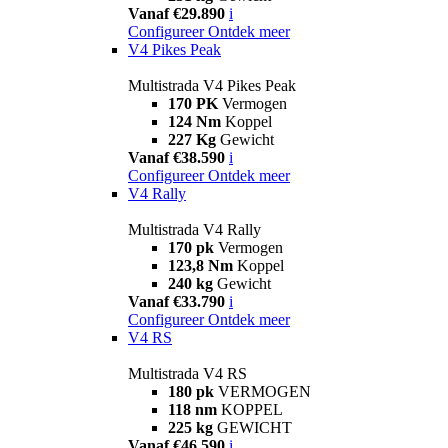
Vanaf €29.890
i
Configureer
Ontdek meer
V4 Pikes Peak
Multistrada V4 Pikes Peak
170 PK
Vermogen
124 Nm
Koppel
227 Kg
Gewicht
Vanaf €38.590
i
Configureer
Ontdek meer
V4 Rally
Multistrada V4 Rally
170 pk
Vermogen
123,8 Nm
Koppel
240 kg
Gewicht
Vanaf €33.790
i
Configureer
Ontdek meer
V4 RS
Multistrada V4 RS
180 pk
VERMOGEN
118 nm
KOPPEL
225 kg
GEWICHT
Vanaf €46.590
i