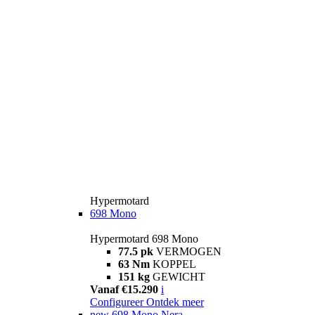
Hypermotard
698 Mono
Hypermotard 698 Mono
77.5 pk
VERMOGEN
63 Nm
KOPPEL
151 kg
GEWICHT
Vanaf €15.290
i
Configureer
Ontdek meer
new
698 Mono Nera