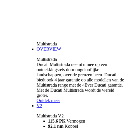
Multistrada
OVERVIEW
Multistrada
Ducati Multistrada neemt u mee op een
ontdekkingsreis door ongelooflijke
landschappen, over de grenzen heen. Ducati
biedt ook 4 jaar garantie op alle modellen van de
Multistrada range met de 4Ever Ducati garantie.
Met de Ducati Multistrada wordt de wereld
groter.
Ontdek meer
V2
Multistrada V2
115,6 PK
Vermogen
92,1 nm
Koppel