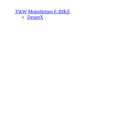
35kW Motorfietsen
E-BIKE
DesertX