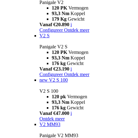
Panigale V2
120 PK
Vermogen
93,3 Nm
Koppel
179 Kg
Gewicht
Vanaf €20.890
i
Configureer
Ontdek meer
V2 S
Panigale V2 S
120 PK
Vermogen
93,3 Nm
Koppel
176 kg
Gewicht
Vanaf €23.190
i
Configureer
Ontdek meer
new
V2 S 100
V2 S 100
120 pk
Vermogen
93,3 Nm
Koppel
176 kg
Gewicht
Vanaf €47.000
i
Ontdek meer
V2 MM93
Panigale V2 MM93