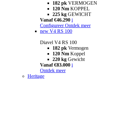
182 pk
VERMOGEN
120 Nm
KOPPEL
225 kg
GEWICHT
Vanaf €46.290
i
Configureer
Ontdek meer
new
V4 RS 100
Diavel V4 RS 100
182 pk
Vermogen
120 Nm
Koppel
220 kg
Gewicht
Vanaf €83.000
i
Ontdek meer
Heritage