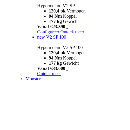
Hypermotard V2 SP
120,4 pk
Vermogen
94 Nm
Koppel
177 kg
Gewicht
Vanaf €23.390
i
Configureer
Ontdek meer
new
V2 SP 100
Hypermotard V2 SP 100
120,4 pk
Vermogen
94 Nm
Koppel
177 kg
Gewicht
Vanaf €33.000
i
Ontdek meer
Monster