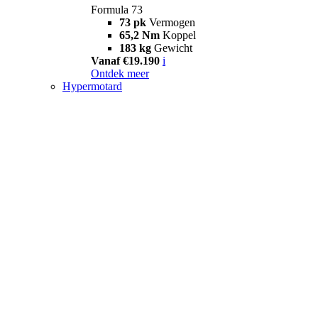
Formula 73
73 pk
Vermogen
65,2 Nm
Koppel
183 kg
Gewicht
Vanaf €19.190
i
Ontdek meer
Hypermotard