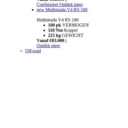
Configureer
Ontdek meer
new
Multistrada V4 RS 100
Multistrada V4 RS 100
180 pk
VERMOGEN
118 Nm
Koppel
225 kg
GEWICHT
Vanaf €83.000
i
Ontdek meer
Off-road