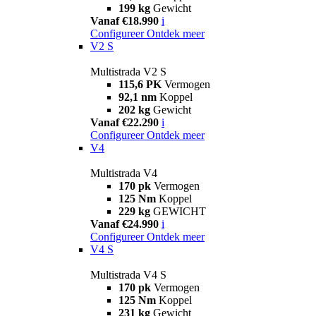
199 kg
Gewicht
Vanaf €18.990
i
Configureer
Ontdek meer
V2 S
Multistrada V2 S
115,6 PK
Vermogen
92,1 nm
Koppel
202 kg
Gewicht
Vanaf €22.290
i
Configureer
Ontdek meer
V4
Multistrada V4
170 pk
Vermogen
125 Nm
Koppel
229 kg
GEWICHT
Vanaf €24.990
i
Configureer
Ontdek meer
V4 S
Multistrada V4 S
170 pk
Vermogen
125 Nm
Koppel
231 kg
Gewicht