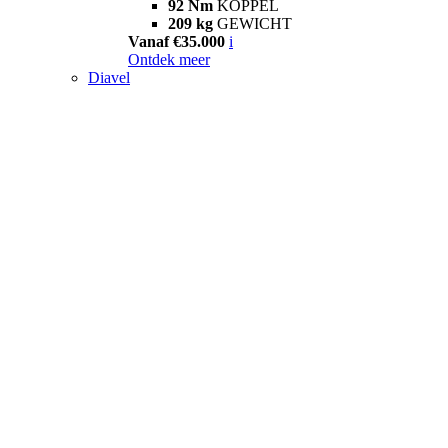
92 Nm
KOPPEL
209 kg
GEWICHT
Vanaf €35.000
i
Ontdek meer
Diavel