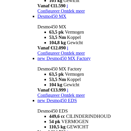
103 kg
Gewicht
Vanaf €11.590
i
Configureer
Ontdek meer
Desmo450 MX
Desmo450 MX
63,5 pk
Vermogen
53,5 Nm
Koppel
104,8 kg
Gewicht
Vanaf €12.090
i
Configureer
Ontdek meer
new
Desmo450 MX Factory
Desmo450 MX Factory
63,5 pk
Vermogen
53,5 Nm
Koppel
104 kg
Gewicht
Vanaf €13.999
i
Configureer
Ontdek meer
new
Desmo450 EDS
Desmo450 EDS
449,6 cc
CILINDERINDHOUD
54 pk
VERMOGEN
110,5 kg
GEWICHT