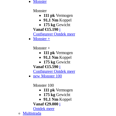
Monster
Monster
111 pk
Vermogen
91,1 Nm
Koppel
175 kg
Gewicht
Vanaf €15.190
i
Configureer
Ontdek meer
Monster +
Monster +
111 pk
Vermogen
91,1 Nm
Koppel
175 kg
Gewicht
Vanaf €15.590
i
Configureer
Ontdek meer
new
Monster 100
Monster 100
111 pk
Vermogen
175 kg
Gewicht
91,1 Nm
Koppel
Vanaf €29.000
i
Ontdek meer
Multistrada