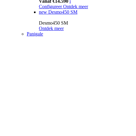
Vanaf €14.590
i
Configureer
Ontdek meer
new
Desmo450 SM
Desmo450 SM
Ontdek meer
Panigale