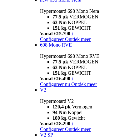
Hypermotard 698 Mono Nera
77.5 pk
VERMOGEN
63 Nm
KOPPEL
151 kg
GEWICHT
Vanaf €15.790
i
Configureer
Ontdek meer
698 Mono RVE
Hypermotard 698 Mono RVE
77.5 pk
VERMOGEN
63 Nm
KOPPEL
151 kg
GEWICHT
Vanaf €16.490
i
Configureer nu
Ontdek meer
V2
Hypermotard V2
120,4 pk
Vermogen
94 Nm
Koppel
180 kg
Gewicht
Vanaf €18.290
i
Configureer
Ontdek meer
V2 SP