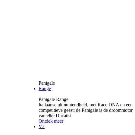
Panigale
Range
Panigale Range
Italiaanse uitmuntendheid, met Race DNA en een
competitieve geest: de Panigale is de droommotor
van elke Ducatist.
Ontdek meer
V2