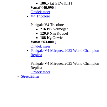
186,5 kg
GEWICHT
Vanaf €49.990
i
Ontdek meer
V4 Tricolore
Panigale V4 Tricolore
216 PK
Vermogen
120,9 Nm
Koppel
188 Kg
Gewicht
Vanaf €63.000
i
Ontdek meer
Panigale V4 Márquez 2025 World Champion
Replica
Panigale V4 Márquez 2025 World Champion
Replica
Ontdek meer
Streetfighter