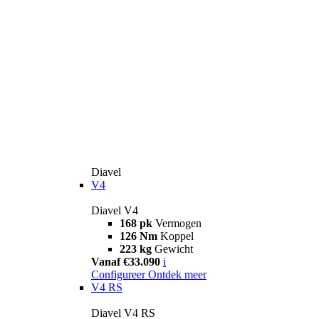
Diavel
V4
Diavel V4
168 pk
Vermogen
126 Nm
Koppel
223 kg
Gewicht
Vanaf €33.090
i
Configureer
Ontdek meer
V4 RS
Diavel V4 RS