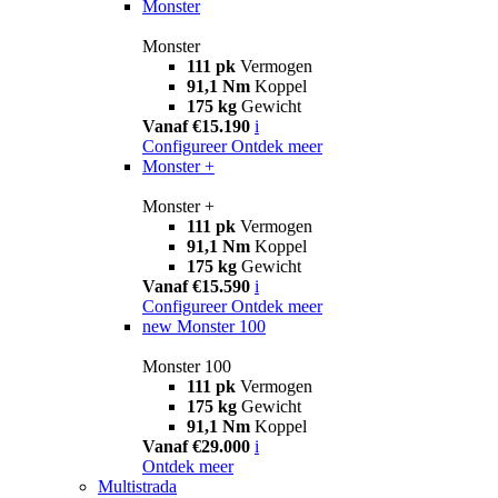
Monster
Monster
111 pk
Vermogen
91,1 Nm
Koppel
175 kg
Gewicht
Vanaf €15.190
i
Configureer
Ontdek meer
Monster +
Monster +
111 pk
Vermogen
91,1 Nm
Koppel
175 kg
Gewicht
Vanaf €15.590
i
Configureer
Ontdek meer
new
Monster 100
Monster 100
111 pk
Vermogen
175 kg
Gewicht
91,1 Nm
Koppel
Vanaf €29.000
i
Ontdek meer
Multistrada