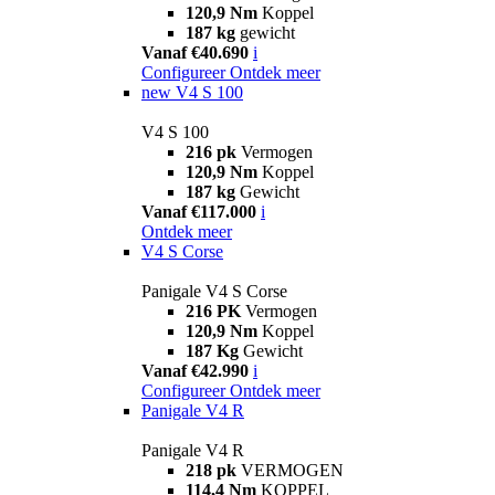
120,9 Nm
Koppel
187 kg
gewicht
Vanaf €40.690
i
Configureer
Ontdek meer
new
V4 S 100
V4 S 100
216 pk
Vermogen
120,9 Nm
Koppel
187 kg
Gewicht
Vanaf €117.000
i
Ontdek meer
V4 S Corse
Panigale V4 S Corse
216 PK
Vermogen
120,9 Nm
Koppel
187 Kg
Gewicht
Vanaf €42.990
i
Configureer
Ontdek meer
Panigale V4 R
Panigale V4 R
218 pk
VERMOGEN
114,4 Nm
KOPPEL