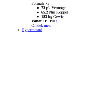
Formula 73
73 pk
Vermogen
65,2 Nm
Koppel
183 kg
Gewicht
Vanaf €19.190
i
Ontdek meer
Hypermotard