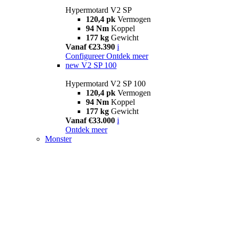
Hypermotard V2 SP
120,4 pk
Vermogen
94 Nm
Koppel
177 kg
Gewicht
Vanaf €23.390
i
Configureer
Ontdek meer
new
V2 SP 100
Hypermotard V2 SP 100
120,4 pk
Vermogen
94 Nm
Koppel
177 kg
Gewicht
Vanaf €33.000
i
Ontdek meer
Monster