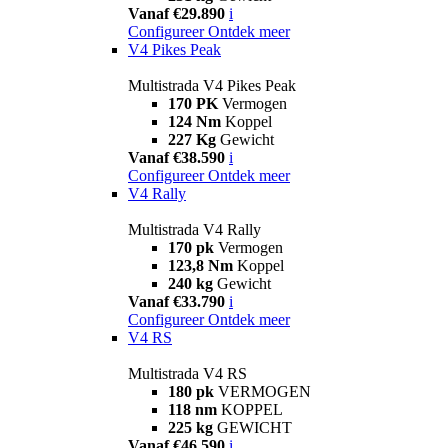
Vanaf €29.890
i
Configureer
Ontdek meer
V4 Pikes Peak
Multistrada V4 Pikes Peak
170 PK
Vermogen
124 Nm
Koppel
227 Kg
Gewicht
Vanaf €38.590
i
Configureer
Ontdek meer
V4 Rally
Multistrada V4 Rally
170 pk
Vermogen
123,8 Nm
Koppel
240 kg
Gewicht
Vanaf €33.790
i
Configureer
Ontdek meer
V4 RS
Multistrada V4 RS
180 pk
VERMOGEN
118 nm
KOPPEL
225 kg
GEWICHT
Vanaf €46.590
i