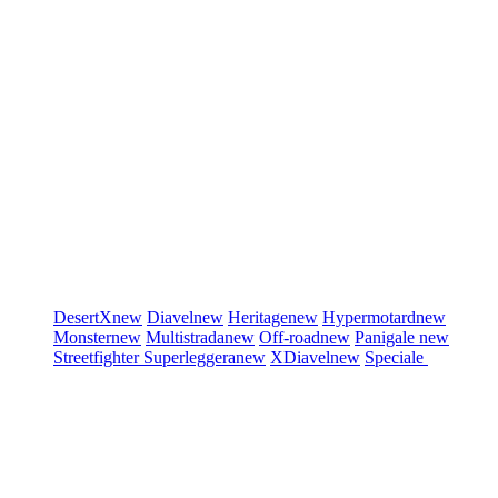
DesertX
new
Diavel
new
Heritage
new
Hypermotard
new
Monster
new
Multistrada
new
Off-road
new
Panigale
new
Streetfighter
Superleggera
new
XDiavel
new
Speciale