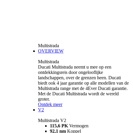
Multistrada
OVERVIEW
Multistrada
Ducati Multistrada neemt u mee op een
ontdekkingsreis door ongelooflijke
landschappen, over de grenzen heen. Ducati
biedt ook 4 jaar garantie op alle modellen van de
Multistrada range met de 4Ever Ducati garantie.
Met de Ducati Multistrada wordt de wereld
groter.
Ontdek meer
V2
Multistrada V2
115,6 PK
Vermogen
92,1 nm
Koppel