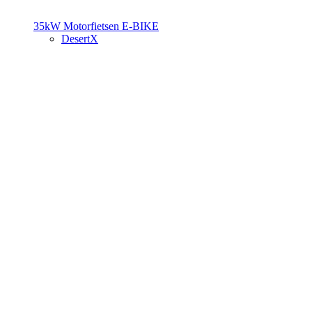
35kW Motorfietsen
E-BIKE
DesertX