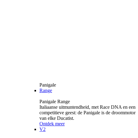
Panigale
Range
Panigale Range
Italiaanse uitmuntendheid, met Race DNA en een
competitieve geest: de Panigale is de droommotor
van elke Ducatist.
Ontdek meer
V2