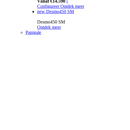
Vanaf €14.590
i
Configureer
Ontdek meer
new
Desmo450 SM
Desmo450 SM
Ontdek meer
Panigale