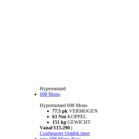
Hypermotard
698 Mono
Hypermotard 698 Mono
77.5 pk
VERMOGEN
63 Nm
KOPPEL
151 kg
GEWICHT
Vanaf €15.290
i
Configureer
Ontdek meer
new
698 Mono Nera