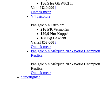
186,5 kg
GEWICHT
Vanaf €49.990
i
Ontdek meer
V4 Tricolore
Panigale V4 Tricolore
216 PK
Vermogen
120,9 Nm
Koppel
188 Kg
Gewicht
Vanaf €63.000
i
Ontdek meer
Panigale V4 Márquez 2025 World Champion
Replica
Panigale V4 Márquez 2025 World Champion
Replica
Ontdek meer
Streetfighter