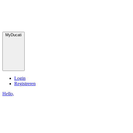
MyDucati
Login
Registreren
Hello,