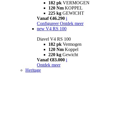
182 pk
VERMOGEN
120 Nm
KOPPEL
225 kg
GEWICHT
Vanaf €46.290
i
Configureer
Ontdek meer
new
V4 RS 100
Diavel V4 RS 100
182 pk
Vermogen
120 Nm
Koppel
220 kg
Gewicht
Vanaf €83.000
i
Ontdek meer
Heritage