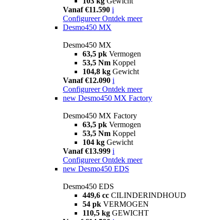
103 kg
Gewicht
Vanaf €11.590
i
Configureer
Ontdek meer
Desmo450 MX
Desmo450 MX
63,5 pk
Vermogen
53,5 Nm
Koppel
104,8 kg
Gewicht
Vanaf €12.090
i
Configureer
Ontdek meer
new
Desmo450 MX Factory
Desmo450 MX Factory
63,5 pk
Vermogen
53,5 Nm
Koppel
104 kg
Gewicht
Vanaf €13.999
i
Configureer
Ontdek meer
new
Desmo450 EDS
Desmo450 EDS
449,6 cc
CILINDERINDHOUD
54 pk
VERMOGEN
110,5 kg
GEWICHT