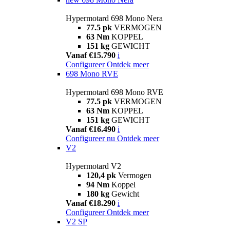
Hypermotard 698 Mono Nera
77.5 pk
VERMOGEN
63 Nm
KOPPEL
151 kg
GEWICHT
Vanaf €15.790
i
Configureer
Ontdek meer
698 Mono RVE
Hypermotard 698 Mono RVE
77.5 pk
VERMOGEN
63 Nm
KOPPEL
151 kg
GEWICHT
Vanaf €16.490
i
Configureer nu
Ontdek meer
V2
Hypermotard V2
120,4 pk
Vermogen
94 Nm
Koppel
180 kg
Gewicht
Vanaf €18.290
i
Configureer
Ontdek meer
V2 SP