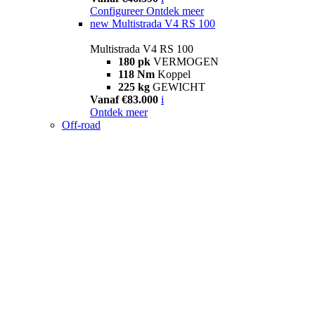
Configureer
Ontdek meer
new
Multistrada V4 RS 100
Multistrada V4 RS 100
180 pk
VERMOGEN
118 Nm
Koppel
225 kg
GEWICHT
Vanaf €83.000
i
Ontdek meer
Off-road