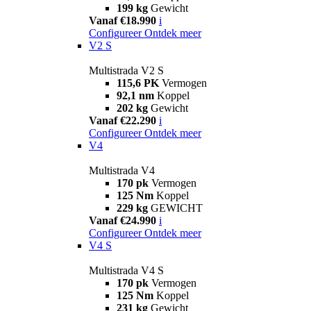
199 kg
Gewicht
Vanaf €18.990
i
Configureer
Ontdek meer
V2 S
Multistrada V2 S
115,6 PK
Vermogen
92,1 nm
Koppel
202 kg
Gewicht
Vanaf €22.290
i
Configureer
Ontdek meer
V4
Multistrada V4
170 pk
Vermogen
125 Nm
Koppel
229 kg
GEWICHT
Vanaf €24.990
i
Configureer
Ontdek meer
V4 S
Multistrada V4 S
170 pk
Vermogen
125 Nm
Koppel
231 kg
Gewicht