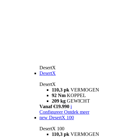
DesertX
DesertX
DesertX
110,3 pk
VERMOGEN
92 Nm
KOPPEL
209 kg
GEWICHT
Vanaf €19.990
i
Configureer
Ontdek meer
new
DesertX 100
DesertX 100
110,3 pk
VERMOGEN