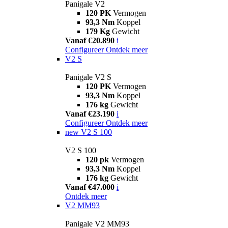
Panigale V2
120 PK
Vermogen
93,3 Nm
Koppel
179 Kg
Gewicht
Vanaf €20.890
i
Configureer
Ontdek meer
V2 S
Panigale V2 S
120 PK
Vermogen
93,3 Nm
Koppel
176 kg
Gewicht
Vanaf €23.190
i
Configureer
Ontdek meer
new
V2 S 100
V2 S 100
120 pk
Vermogen
93,3 Nm
Koppel
176 kg
Gewicht
Vanaf €47.000
i
Ontdek meer
V2 MM93
Panigale V2 MM93