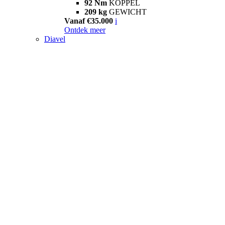
92 Nm
KOPPEL
209 kg
GEWICHT
Vanaf €35.000
i
Ontdek meer
Diavel