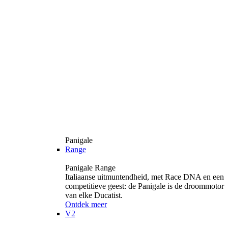
Panigale
Range
Panigale Range
Italiaanse uitmuntendheid, met Race DNA en een
competitieve geest: de Panigale is de droommotor
van elke Ducatist.
Ontdek meer
V2