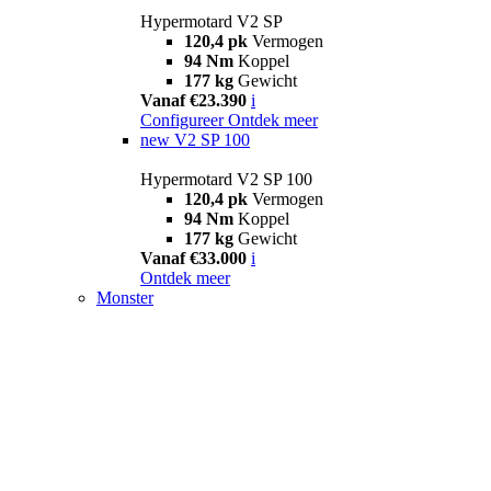
Hypermotard V2 SP
120,4 pk
Vermogen
94 Nm
Koppel
177 kg
Gewicht
Vanaf €23.390
i
Configureer
Ontdek meer
new
V2 SP 100
Hypermotard V2 SP 100
120,4 pk
Vermogen
94 Nm
Koppel
177 kg
Gewicht
Vanaf €33.000
i
Ontdek meer
Monster