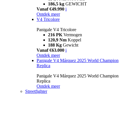
186,5 kg
GEWICHT
Vanaf €49.990
i
Ontdek meer
V4 Tricolore
Panigale V4 Tricolore
216 PK
Vermogen
120,9 Nm
Koppel
188 Kg
Gewicht
Vanaf €63.000
i
Ontdek meer
Panigale V4 Márquez 2025 World Champion
Replica
Panigale V4 Márquez 2025 World Champion
Replica
Ontdek meer
Streetfighter