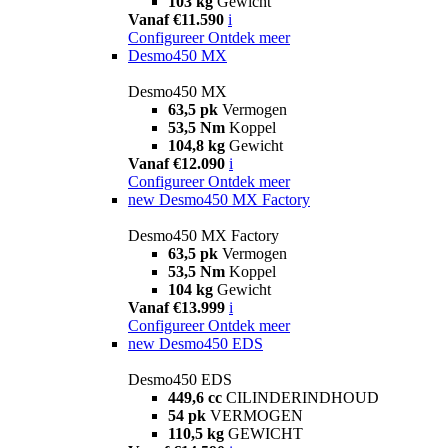
103 kg
Gewicht
Vanaf €11.590
i
Configureer
Ontdek meer
Desmo450 MX
Desmo450 MX
63,5 pk
Vermogen
53,5 Nm
Koppel
104,8 kg
Gewicht
Vanaf €12.090
i
Configureer
Ontdek meer
new
Desmo450 MX Factory
Desmo450 MX Factory
63,5 pk
Vermogen
53,5 Nm
Koppel
104 kg
Gewicht
Vanaf €13.999
i
Configureer
Ontdek meer
new
Desmo450 EDS
Desmo450 EDS
449,6 cc
CILINDERINDHOUD
54 pk
VERMOGEN
110,5 kg
GEWICHT