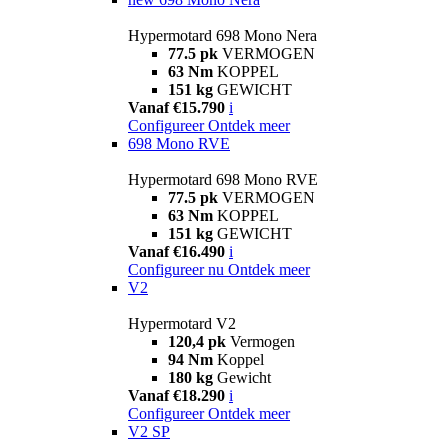
Hypermotard 698 Mono Nera
77.5 pk
VERMOGEN
63 Nm
KOPPEL
151 kg
GEWICHT
Vanaf €15.790
i
Configureer
Ontdek meer
698 Mono RVE
Hypermotard 698 Mono RVE
77.5 pk
VERMOGEN
63 Nm
KOPPEL
151 kg
GEWICHT
Vanaf €16.490
i
Configureer nu
Ontdek meer
V2
Hypermotard V2
120,4 pk
Vermogen
94 Nm
Koppel
180 kg
Gewicht
Vanaf €18.290
i
Configureer
Ontdek meer
V2 SP