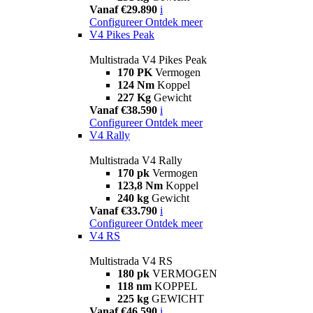
Vanaf €29.890
i
Configureer
Ontdek meer
V4 Pikes Peak
Multistrada V4 Pikes Peak
170 PK
Vermogen
124 Nm
Koppel
227 Kg
Gewicht
Vanaf €38.590
i
Configureer
Ontdek meer
V4 Rally
Multistrada V4 Rally
170 pk
Vermogen
123,8 Nm
Koppel
240 kg
Gewicht
Vanaf €33.790
i
Configureer
Ontdek meer
V4 RS
Multistrada V4 RS
180 pk
VERMOGEN
118 nm
KOPPEL
225 kg
GEWICHT
Vanaf €46.590
i