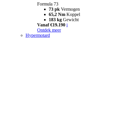
Formula 73
73 pk
Vermogen
65,2 Nm
Koppel
183 kg
Gewicht
Vanaf €19.190
i
Ontdek meer
Hypermotard