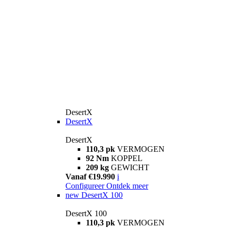
DesertX
DesertX
DesertX
110,3 pk
VERMOGEN
92 Nm
KOPPEL
209 kg
GEWICHT
Vanaf €19.990
i
Configureer
Ontdek meer
new
DesertX 100
DesertX 100
110,3 pk
VERMOGEN