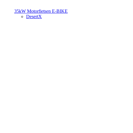
35kW Motorfietsen
E-BIKE
DesertX