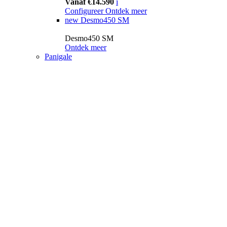
Vanaf €14.590
i
Configureer
Ontdek meer
new
Desmo450 SM
Desmo450 SM
Ontdek meer
Panigale