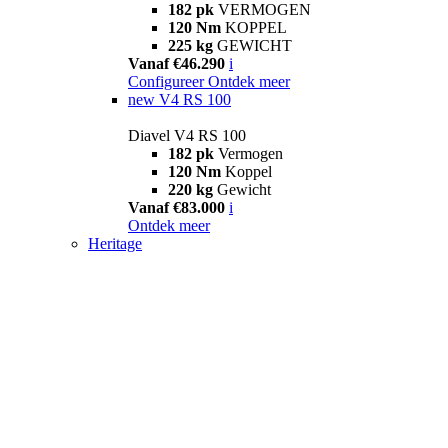
182 pk
VERMOGEN
120 Nm
KOPPEL
225 kg
GEWICHT
Vanaf €46.290
i
Configureer
Ontdek meer
new
V4 RS 100
Diavel V4 RS 100
182 pk
Vermogen
120 Nm
Koppel
220 kg
Gewicht
Vanaf €83.000
i
Ontdek meer
Heritage