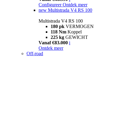
Configureer
Ontdek meer
new
Multistrada V4 RS 100
Multistrada V4 RS 100
180 pk
VERMOGEN
118 Nm
Koppel
225 kg
GEWICHT
Vanaf €83.000
i
Ontdek meer
Off-road