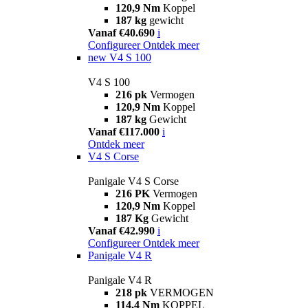
120,9 Nm
Koppel
187 kg
gewicht
Vanaf €40.690
i
Configureer
Ontdek meer
new
V4 S 100
V4 S 100
216 pk
Vermogen
120,9 Nm
Koppel
187 kg
Gewicht
Vanaf €117.000
i
Ontdek meer
V4 S Corse
Panigale V4 S Corse
216 PK
Vermogen
120,9 Nm
Koppel
187 Kg
Gewicht
Vanaf €42.990
i
Configureer
Ontdek meer
Panigale V4 R
Panigale V4 R
218 pk
VERMOGEN
114,4 Nm
KOPPEL