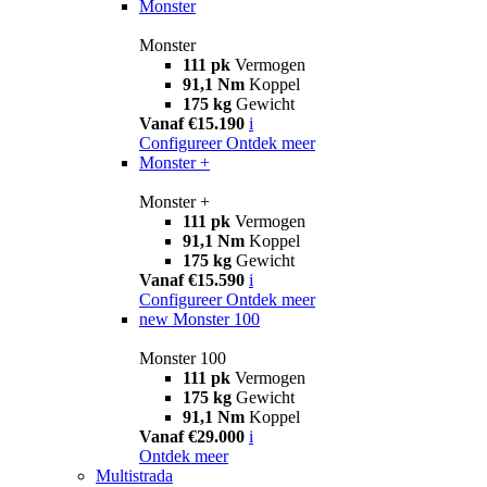
Monster
Monster
111 pk
Vermogen
91,1 Nm
Koppel
175 kg
Gewicht
Vanaf €15.190
i
Configureer
Ontdek meer
Monster +
Monster +
111 pk
Vermogen
91,1 Nm
Koppel
175 kg
Gewicht
Vanaf €15.590
i
Configureer
Ontdek meer
new
Monster 100
Monster 100
111 pk
Vermogen
175 kg
Gewicht
91,1 Nm
Koppel
Vanaf €29.000
i
Ontdek meer
Multistrada