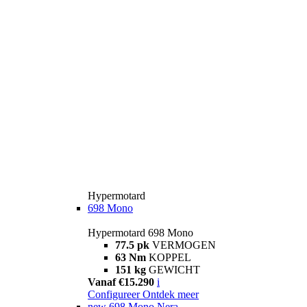
Hypermotard
698 Mono
Hypermotard 698 Mono
77.5 pk
VERMOGEN
63 Nm
KOPPEL
151 kg
GEWICHT
Vanaf €15.290
i
Configureer
Ontdek meer
new
698 Mono Nera