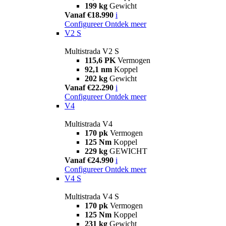
199 kg
Gewicht
Vanaf €18.990
i
Configureer
Ontdek meer
V2 S
Multistrada V2 S
115,6 PK
Vermogen
92,1 nm
Koppel
202 kg
Gewicht
Vanaf €22.290
i
Configureer
Ontdek meer
V4
Multistrada V4
170 pk
Vermogen
125 Nm
Koppel
229 kg
GEWICHT
Vanaf €24.990
i
Configureer
Ontdek meer
V4 S
Multistrada V4 S
170 pk
Vermogen
125 Nm
Koppel
231 kg
Gewicht