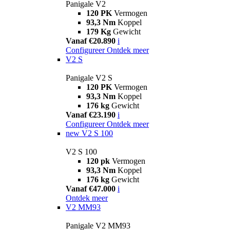
Panigale V2
120 PK
Vermogen
93,3 Nm
Koppel
179 Kg
Gewicht
Vanaf €20.890
i
Configureer
Ontdek meer
V2 S
Panigale V2 S
120 PK
Vermogen
93,3 Nm
Koppel
176 kg
Gewicht
Vanaf €23.190
i
Configureer
Ontdek meer
new
V2 S 100
V2 S 100
120 pk
Vermogen
93,3 Nm
Koppel
176 kg
Gewicht
Vanaf €47.000
i
Ontdek meer
V2 MM93
Panigale V2 MM93