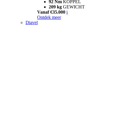
92 Nm
KOPPEL
209 kg
GEWICHT
Vanaf €35.000
i
Ontdek meer
Diavel