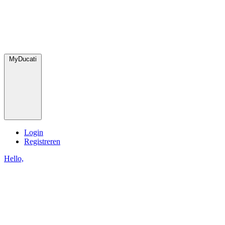
MyDucati
Login
Registreren
Hello,