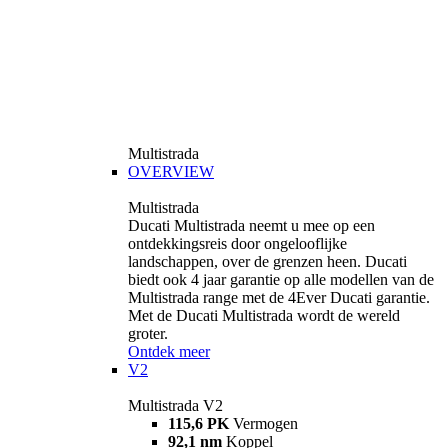
Multistrada
OVERVIEW
Multistrada
Ducati Multistrada neemt u mee op een
ontdekkingsreis door ongelooflijke
landschappen, over de grenzen heen. Ducati
biedt ook 4 jaar garantie op alle modellen van de
Multistrada range met de 4Ever Ducati garantie.
Met de Ducati Multistrada wordt de wereld
groter.
Ontdek meer
V2
Multistrada V2
115,6 PK
Vermogen
92,1 nm
Koppel