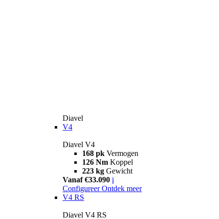
Diavel
V4
Diavel V4
168 pk
Vermogen
126 Nm
Koppel
223 kg
Gewicht
Vanaf €33.090
i
Configureer
Ontdek meer
V4 RS
Diavel V4 RS