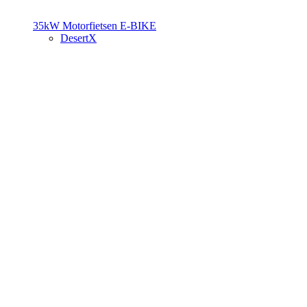
35kW Motorfietsen
E-BIKE
DesertX