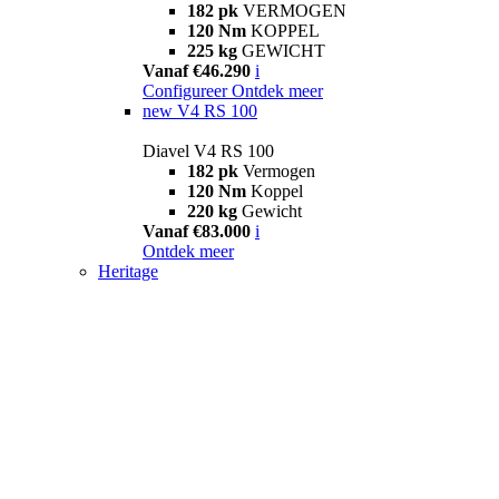
182 pk
VERMOGEN
120 Nm
KOPPEL
225 kg
GEWICHT
Vanaf €46.290
i
Configureer
Ontdek meer
new
V4 RS 100
Diavel V4 RS 100
182 pk
Vermogen
120 Nm
Koppel
220 kg
Gewicht
Vanaf €83.000
i
Ontdek meer
Heritage