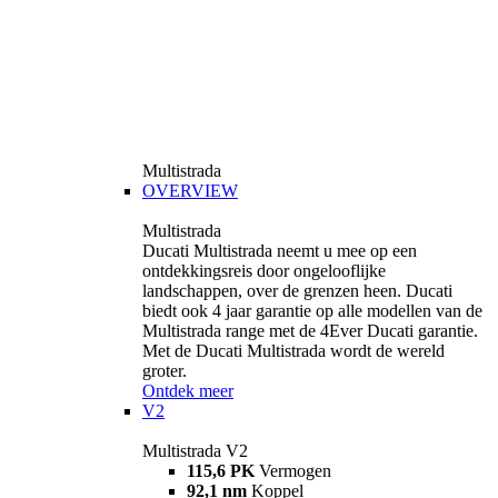
Multistrada
OVERVIEW
Multistrada
Ducati Multistrada neemt u mee op een
ontdekkingsreis door ongelooflijke
landschappen, over de grenzen heen. Ducati
biedt ook 4 jaar garantie op alle modellen van de
Multistrada range met de 4Ever Ducati garantie.
Met de Ducati Multistrada wordt de wereld
groter.
Ontdek meer
V2
Multistrada V2
115,6 PK
Vermogen
92,1 nm
Koppel