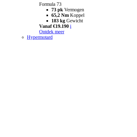
Formula 73
73 pk
Vermogen
65,2 Nm
Koppel
183 kg
Gewicht
Vanaf €19.190
i
Ontdek meer
Hypermotard