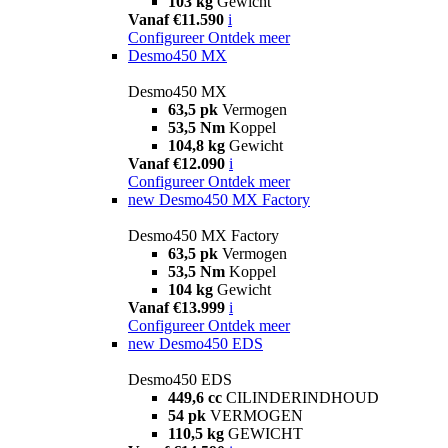
103 kg
Gewicht
Vanaf €11.590
i
Configureer
Ontdek meer
Desmo450 MX
Desmo450 MX
63,5 pk
Vermogen
53,5 Nm
Koppel
104,8 kg
Gewicht
Vanaf €12.090
i
Configureer
Ontdek meer
new
Desmo450 MX Factory
Desmo450 MX Factory
63,5 pk
Vermogen
53,5 Nm
Koppel
104 kg
Gewicht
Vanaf €13.999
i
Configureer
Ontdek meer
new
Desmo450 EDS
Desmo450 EDS
449,6 cc
CILINDERINDHOUD
54 pk
VERMOGEN
110,5 kg
GEWICHT