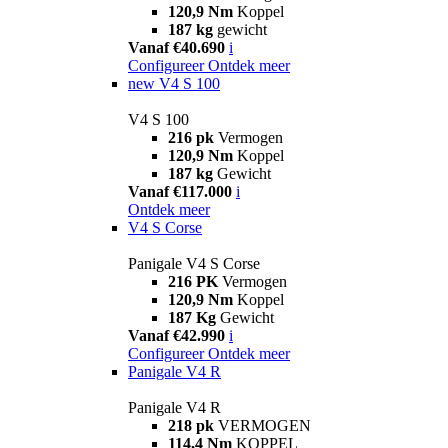
120,9 Nm
Koppel
187 kg
gewicht
Vanaf €40.690
i
Configureer
Ontdek meer
new
V4 S 100
V4 S 100
216 pk
Vermogen
120,9 Nm
Koppel
187 kg
Gewicht
Vanaf €117.000
i
Ontdek meer
V4 S Corse
Panigale V4 S Corse
216 PK
Vermogen
120,9 Nm
Koppel
187 Kg
Gewicht
Vanaf €42.990
i
Configureer
Ontdek meer
Panigale V4 R
Panigale V4 R
218 pk
VERMOGEN
114,4 Nm
KOPPEL