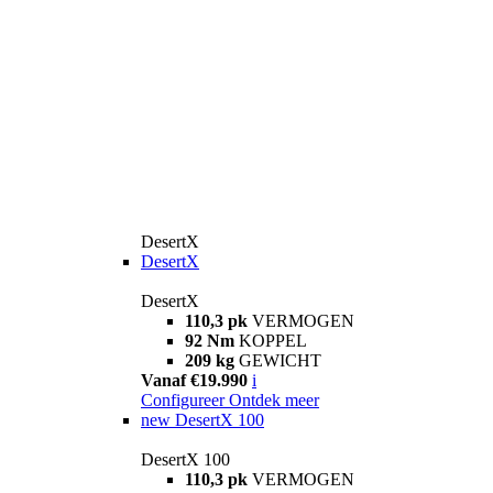
DesertX
DesertX
DesertX
110,3 pk
VERMOGEN
92 Nm
KOPPEL
209 kg
GEWICHT
Vanaf €19.990
i
Configureer
Ontdek meer
new
DesertX 100
DesertX 100
110,3 pk
VERMOGEN