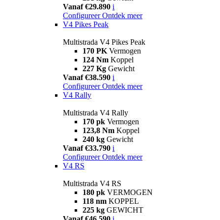
Vanaf €29.890
i
Configureer
Ontdek meer
V4 Pikes Peak
Multistrada V4 Pikes Peak
170 PK
Vermogen
124 Nm
Koppel
227 Kg
Gewicht
Vanaf €38.590
i
Configureer
Ontdek meer
V4 Rally
Multistrada V4 Rally
170 pk
Vermogen
123,8 Nm
Koppel
240 kg
Gewicht
Vanaf €33.790
i
Configureer
Ontdek meer
V4 RS
Multistrada V4 RS
180 pk
VERMOGEN
118 nm
KOPPEL
225 kg
GEWICHT
Vanaf €46.590
i