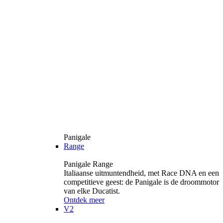
Panigale
Range
Panigale Range
Italiaanse uitmuntendheid, met Race DNA en een
competitieve geest: de Panigale is de droommotor
van elke Ducatist.
Ontdek meer
V2