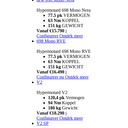
Hypermotard 698 Mono Nera
77.5 pk
VERMOGEN
63 Nm
KOPPEL
151 kg
GEWICHT
Vanaf €15.790
i
Configureer
Ontdek meer
698 Mono RVE
Hypermotard 698 Mono RVE
77.5 pk
VERMOGEN
63 Nm
KOPPEL
151 kg
GEWICHT
Vanaf €16.490
i
Configureer nu
Ontdek meer
V2
Hypermotard V2
120,4 pk
Vermogen
94 Nm
Koppel
180 kg
Gewicht
Vanaf €18.290
i
Configureer
Ontdek meer
V2 SP