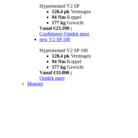
Hypermotard V2 SP
120,4 pk
Vermogen
94 Nm
Koppel
177 kg
Gewicht
Vanaf €23.390
i
Configureer
Ontdek meer
new
V2 SP 100
Hypermotard V2 SP 100
120,4 pk
Vermogen
94 Nm
Koppel
177 kg
Gewicht
Vanaf €33.000
i
Ontdek meer
Monster