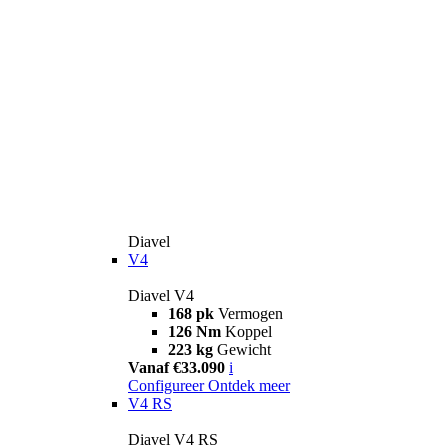
Diavel
V4
Diavel V4
168 pk
Vermogen
126 Nm
Koppel
223 kg
Gewicht
Vanaf €33.090
i
Configureer
Ontdek meer
V4 RS
Diavel V4 RS