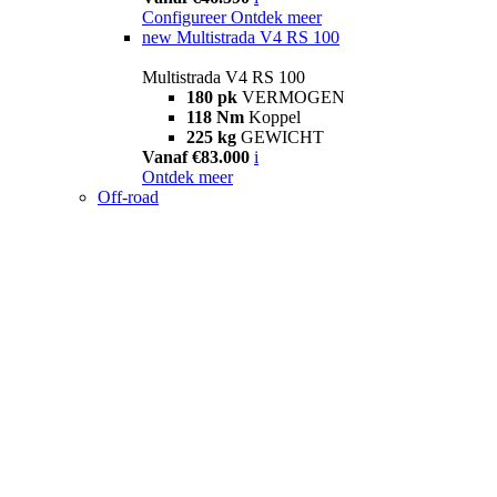
Configureer
Ontdek meer
new
Multistrada V4 RS 100
Multistrada V4 RS 100
180 pk
VERMOGEN
118 Nm
Koppel
225 kg
GEWICHT
Vanaf €83.000
i
Ontdek meer
Off-road