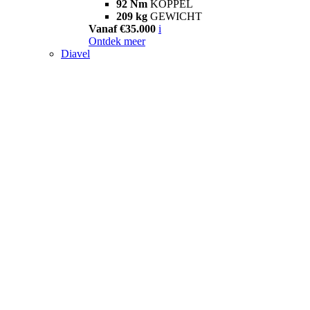
92 Nm
KOPPEL
209 kg
GEWICHT
Vanaf €35.000
i
Ontdek meer
Diavel