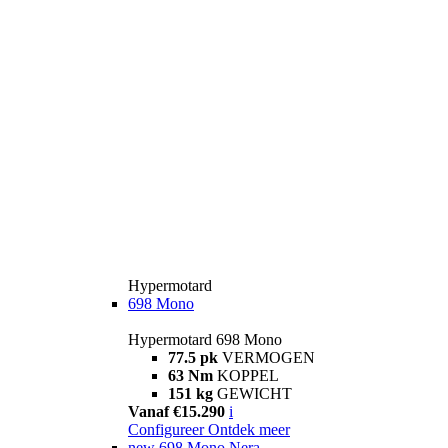
Hypermotard
698 Mono
Hypermotard 698 Mono
77.5 pk
VERMOGEN
63 Nm
KOPPEL
151 kg
GEWICHT
Vanaf €15.290
i
Configureer
Ontdek meer
new
698 Mono Nera