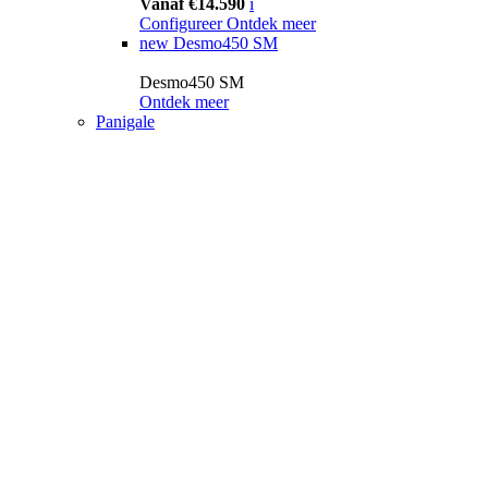
Vanaf €14.590
i
Configureer
Ontdek meer
new
Desmo450 SM
Desmo450 SM
Ontdek meer
Panigale