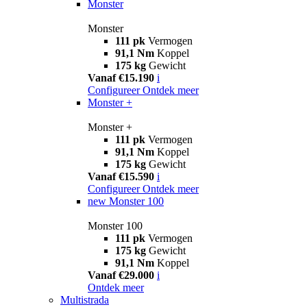
Monster
Monster
111 pk
Vermogen
91,1 Nm
Koppel
175 kg
Gewicht
Vanaf €15.190
i
Configureer
Ontdek meer
Monster +
Monster +
111 pk
Vermogen
91,1 Nm
Koppel
175 kg
Gewicht
Vanaf €15.590
i
Configureer
Ontdek meer
new
Monster 100
Monster 100
111 pk
Vermogen
175 kg
Gewicht
91,1 Nm
Koppel
Vanaf €29.000
i
Ontdek meer
Multistrada