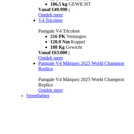
186,5 kg
GEWICHT
Vanaf €49.990
i
Ontdek meer
V4 Tricolore
Panigale V4 Tricolore
216 PK
Vermogen
120,9 Nm
Koppel
188 Kg
Gewicht
Vanaf €63.000
i
Ontdek meer
Panigale V4 Márquez 2025 World Champion
Replica
Panigale V4 Márquez 2025 World Champion
Replica
Ontdek meer
Streetfighter