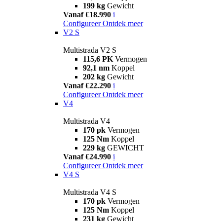
199 kg
Gewicht
Vanaf €18.990
i
Configureer
Ontdek meer
V2 S
Multistrada V2 S
115,6 PK
Vermogen
92,1 nm
Koppel
202 kg
Gewicht
Vanaf €22.290
i
Configureer
Ontdek meer
V4
Multistrada V4
170 pk
Vermogen
125 Nm
Koppel
229 kg
GEWICHT
Vanaf €24.990
i
Configureer
Ontdek meer
V4 S
Multistrada V4 S
170 pk
Vermogen
125 Nm
Koppel
231 kg
Gewicht