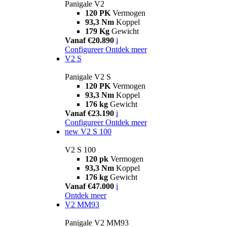
Panigale V2
120 PK
Vermogen
93,3 Nm
Koppel
179 Kg
Gewicht
Vanaf €20.890
i
Configureer
Ontdek meer
V2 S
Panigale V2 S
120 PK
Vermogen
93,3 Nm
Koppel
176 kg
Gewicht
Vanaf €23.190
i
Configureer
Ontdek meer
new
V2 S 100
V2 S 100
120 pk
Vermogen
93,3 Nm
Koppel
176 kg
Gewicht
Vanaf €47.000
i
Ontdek meer
V2 MM93
Panigale V2 MM93