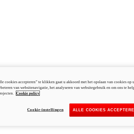
le cookies accepteren” te klikken gaat u akkoord met het opslaan van cookies op 
rbeteren van websitenavigatie, het analyseren van websitegebruik en om ons te hel
rojecten.
Cookie policy
Cookie-instellingen
ALLE COOKIES ACCEPTER