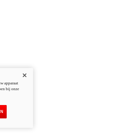
uw apparaat
pen bij onze
EN