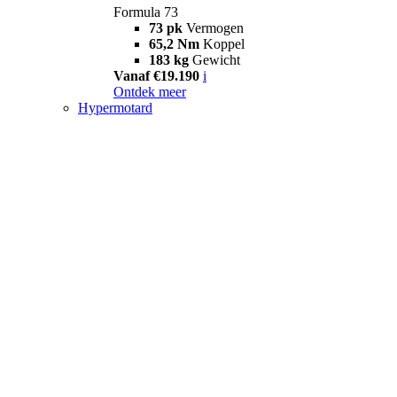
Formula 73
73 pk
Vermogen
65,2 Nm
Koppel
183 kg
Gewicht
Vanaf €19.190
i
Ontdek meer
Hypermotard