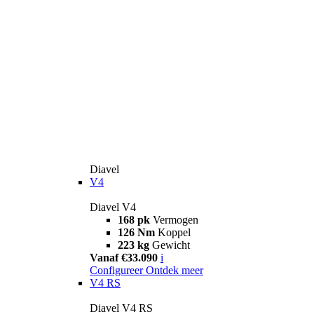
Diavel
V4
Diavel V4
168 pk
Vermogen
126 Nm
Koppel
223 kg
Gewicht
Vanaf €33.090
i
Configureer
Ontdek meer
V4 RS
Diavel V4 RS