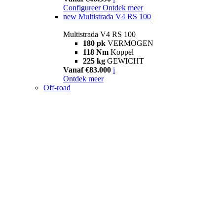
Configureer
Ontdek meer
new
Multistrada V4 RS 100
Multistrada V4 RS 100
180 pk
VERMOGEN
118 Nm
Koppel
225 kg
GEWICHT
Vanaf €83.000
i
Ontdek meer
Off-road