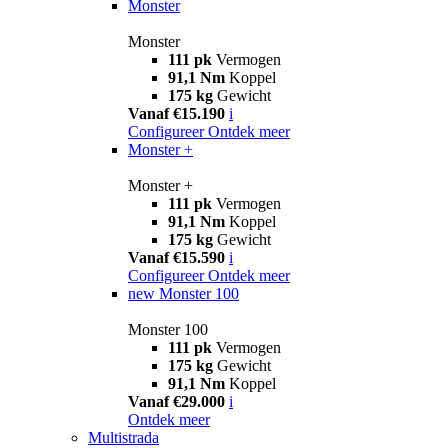
Monster
Monster
111 pk
Vermogen
91,1 Nm
Koppel
175 kg
Gewicht
Vanaf €15.190
i
Configureer
Ontdek meer
Monster +
Monster +
111 pk
Vermogen
91,1 Nm
Koppel
175 kg
Gewicht
Vanaf €15.590
i
Configureer
Ontdek meer
new
Monster 100
Monster 100
111 pk
Vermogen
175 kg
Gewicht
91,1 Nm
Koppel
Vanaf €29.000
i
Ontdek meer
Multistrada