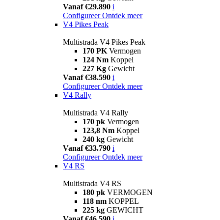
Vanaf €29.890
i
Configureer
Ontdek meer
V4 Pikes Peak
Multistrada V4 Pikes Peak
170 PK
Vermogen
124 Nm
Koppel
227 Kg
Gewicht
Vanaf €38.590
i
Configureer
Ontdek meer
V4 Rally
Multistrada V4 Rally
170 pk
Vermogen
123,8 Nm
Koppel
240 kg
Gewicht
Vanaf €33.790
i
Configureer
Ontdek meer
V4 RS
Multistrada V4 RS
180 pk
VERMOGEN
118 nm
KOPPEL
225 kg
GEWICHT
Vanaf €46.590
i