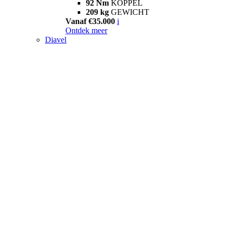
92 Nm
KOPPEL
209 kg
GEWICHT
Vanaf €35.000
i
Ontdek meer
Diavel