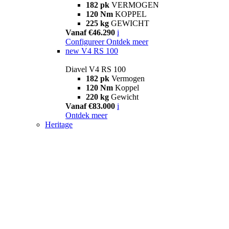
182 pk
VERMOGEN
120 Nm
KOPPEL
225 kg
GEWICHT
Vanaf €46.290
i
Configureer
Ontdek meer
new
V4 RS 100
Diavel V4 RS 100
182 pk
Vermogen
120 Nm
Koppel
220 kg
Gewicht
Vanaf €83.000
i
Ontdek meer
Heritage