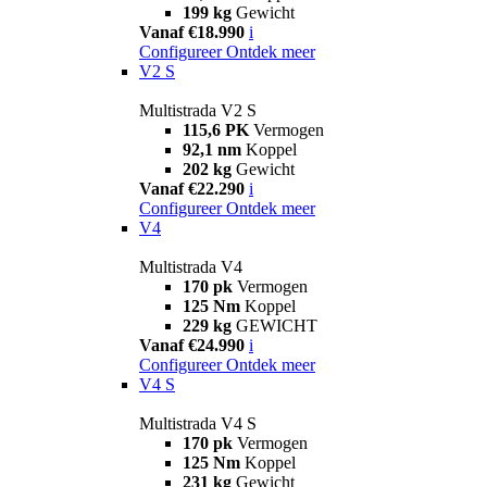
199 kg
Gewicht
Vanaf €18.990
i
Configureer
Ontdek meer
V2 S
Multistrada V2 S
115,6 PK
Vermogen
92,1 nm
Koppel
202 kg
Gewicht
Vanaf €22.290
i
Configureer
Ontdek meer
V4
Multistrada V4
170 pk
Vermogen
125 Nm
Koppel
229 kg
GEWICHT
Vanaf €24.990
i
Configureer
Ontdek meer
V4 S
Multistrada V4 S
170 pk
Vermogen
125 Nm
Koppel
231 kg
Gewicht