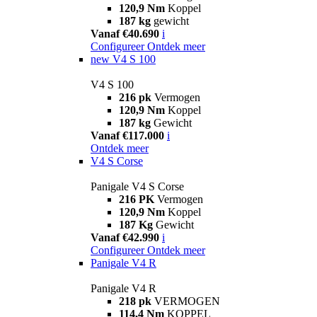
120,9 Nm
Koppel
187 kg
gewicht
Vanaf €40.690
i
Configureer
Ontdek meer
new
V4 S 100
V4 S 100
216 pk
Vermogen
120,9 Nm
Koppel
187 kg
Gewicht
Vanaf €117.000
i
Ontdek meer
V4 S Corse
Panigale V4 S Corse
216 PK
Vermogen
120,9 Nm
Koppel
187 Kg
Gewicht
Vanaf €42.990
i
Configureer
Ontdek meer
Panigale V4 R
Panigale V4 R
218 pk
VERMOGEN
114,4 Nm
KOPPEL