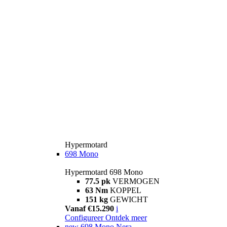
Hypermotard
698 Mono
Hypermotard 698 Mono
77.5 pk
VERMOGEN
63 Nm
KOPPEL
151 kg
GEWICHT
Vanaf €15.290
i
Configureer
Ontdek meer
new
698 Mono Nera