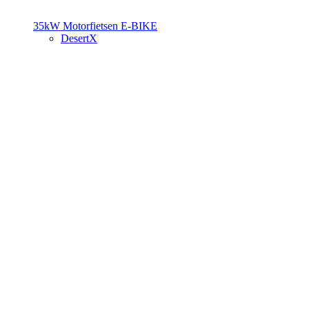
35kW Motorfietsen
E-BIKE
DesertX