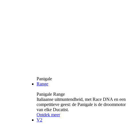
Panigale
Range
Panigale Range
Italiaanse uitmuntendheid, met Race DNA en een
competitieve geest: de Panigale is de droommotor
van elke Ducatist.
Ontdek meer
V2