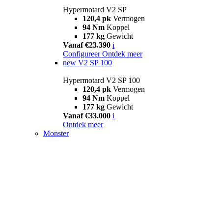
Hypermotard V2 SP
120,4 pk
Vermogen
94 Nm
Koppel
177 kg
Gewicht
Vanaf €23.390
i
Configureer
Ontdek meer
new
V2 SP 100
Hypermotard V2 SP 100
120,4 pk
Vermogen
94 Nm
Koppel
177 kg
Gewicht
Vanaf €33.000
i
Ontdek meer
Monster