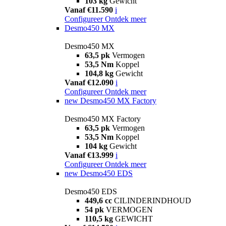
103 kg
Gewicht
Vanaf €11.590
i
Configureer
Ontdek meer
Desmo450 MX
Desmo450 MX
63,5 pk
Vermogen
53,5 Nm
Koppel
104,8 kg
Gewicht
Vanaf €12.090
i
Configureer
Ontdek meer
new
Desmo450 MX Factory
Desmo450 MX Factory
63,5 pk
Vermogen
53,5 Nm
Koppel
104 kg
Gewicht
Vanaf €13.999
i
Configureer
Ontdek meer
new
Desmo450 EDS
Desmo450 EDS
449,6 cc
CILINDERINDHOUD
54 pk
VERMOGEN
110,5 kg
GEWICHT