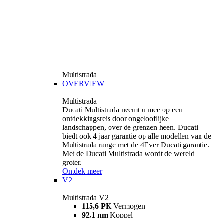
Multistrada
OVERVIEW
Multistrada
Ducati Multistrada neemt u mee op een
ontdekkingsreis door ongelooflijke
landschappen, over de grenzen heen. Ducati
biedt ook 4 jaar garantie op alle modellen van de
Multistrada range met de 4Ever Ducati garantie.
Met de Ducati Multistrada wordt de wereld
groter.
Ontdek meer
V2
Multistrada V2
115,6 PK
Vermogen
92,1 nm
Koppel