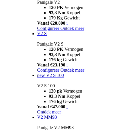
Panigale V2
120 PK
Vermogen
93,3 Nm
Koppel
179 Kg
Gewicht
Vanaf €20.890
i
Configureer
Ontdek meer
V2 S
Panigale V2 S
120 PK
Vermogen
93,3 Nm
Koppel
176 kg
Gewicht
Vanaf €23.190
i
Configureer
Ontdek meer
new
V2 S 100
V2 S 100
120 pk
Vermogen
93,3 Nm
Koppel
176 kg
Gewicht
Vanaf €47.000
i
Ontdek meer
V2 MM93
Panigale V2 MM93