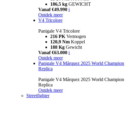
186,5 kg
GEWICHT
Vanaf €49.990
i
Ontdek meer
V4 Tricolore
Panigale V4 Tricolore
216 PK
Vermogen
120,9 Nm
Koppel
188 Kg
Gewicht
Vanaf €63.000
i
Ontdek meer
Panigale V4 Márquez 2025 World Champion
Replica
Panigale V4 Márquez 2025 World Champion
Replica
Ontdek meer
Streetfighter