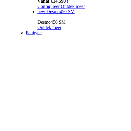
Vanaf €14.590
i
Configureer
Ontdek meer
new
Desmo450 SM
Desmo450 SM
Ontdek meer
Panigale