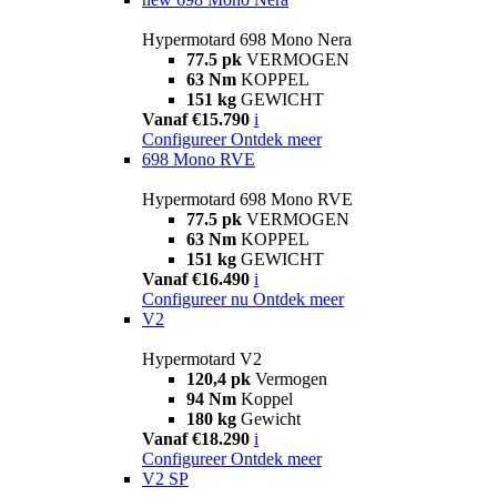
Hypermotard 698 Mono Nera
77.5 pk
VERMOGEN
63 Nm
KOPPEL
151 kg
GEWICHT
Vanaf €15.790
i
Configureer
Ontdek meer
698 Mono RVE
Hypermotard 698 Mono RVE
77.5 pk
VERMOGEN
63 Nm
KOPPEL
151 kg
GEWICHT
Vanaf €16.490
i
Configureer nu
Ontdek meer
V2
Hypermotard V2
120,4 pk
Vermogen
94 Nm
Koppel
180 kg
Gewicht
Vanaf €18.290
i
Configureer
Ontdek meer
V2 SP