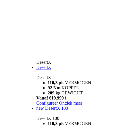
DesertX
DesertX
DesertX
110,3 pk
VERMOGEN
92 Nm
KOPPEL
209 kg
GEWICHT
Vanaf €19.990
i
Configureer
Ontdek meer
new
DesertX 100
DesertX 100
110,3 pk
VERMOGEN