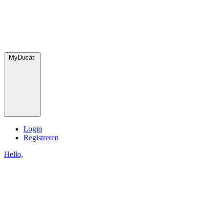
MyDucati
Login
Registreren
Hello,