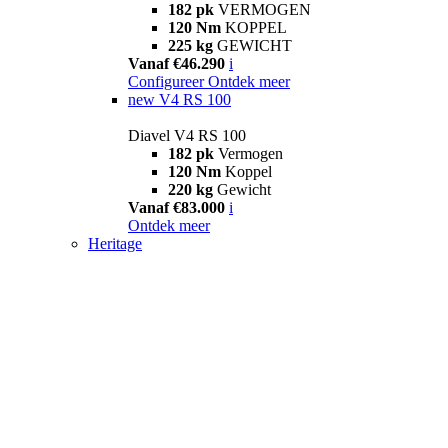
182 pk
VERMOGEN
120 Nm
KOPPEL
225 kg
GEWICHT
Vanaf €46.290
i
Configureer
Ontdek meer
new
V4 RS 100
Diavel V4 RS 100
182 pk
Vermogen
120 Nm
Koppel
220 kg
Gewicht
Vanaf €83.000
i
Ontdek meer
Heritage