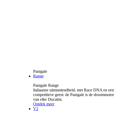
Panigale
Range
Panigale Range
Italiaanse uitmuntendheid, met Race DNA en een
competitieve geest: de Panigale is de droommotor
van elke Ducatist.
Ontdek meer
V2