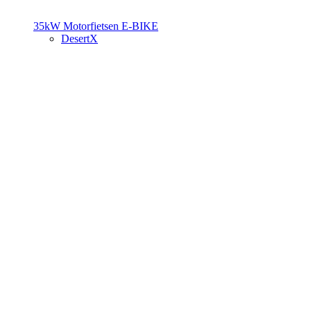
35kW Motorfietsen
E-BIKE
DesertX