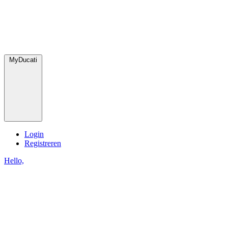
MyDucati
Login
Registreren
Hello,