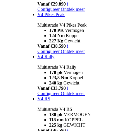
Vanaf €29.890
i
Configureer
Ontdek meer
V4 Pikes Peak
Multistrada V4 Pikes Peak
170 PK
Vermogen
124 Nm
Koppel
227 Kg
Gewicht
Vanaf €38.590
i
Configureer
Ontdek meer
V4 Rally
Multistrada V4 Rally
170 pk
Vermogen
123,8 Nm
Koppel
240 kg
Gewicht
Vanaf €33.790
i
Configureer
Ontdek meer
V4 RS
Multistrada V4 RS
180 pk
VERMOGEN
118 nm
KOPPEL
225 kg
GEWICHT
Vanaf €46.590
i