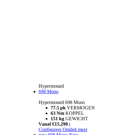
Hypermotard
698 Mono
Hypermotard 698 Mono
77.5 pk
VERMOGEN
63 Nm
KOPPEL
151 kg
GEWICHT
Vanaf €15.290
i
Configureer
Ontdek meer
new
698 Mono Nera