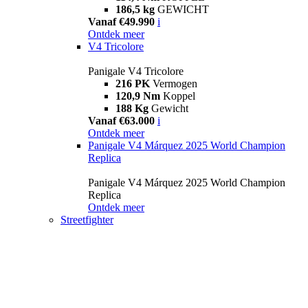
186,5 kg
GEWICHT
Vanaf €49.990
i
Ontdek meer
V4 Tricolore
Panigale V4 Tricolore
216 PK
Vermogen
120,9 Nm
Koppel
188 Kg
Gewicht
Vanaf €63.000
i
Ontdek meer
Panigale V4 Márquez 2025 World Champion
Replica
Panigale V4 Márquez 2025 World Champion
Replica
Ontdek meer
Streetfighter