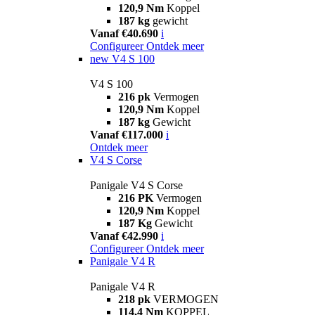
120,9 Nm
Koppel
187 kg
gewicht
Vanaf €40.690
i
Configureer
Ontdek meer
new
V4 S 100
V4 S 100
216 pk
Vermogen
120,9 Nm
Koppel
187 kg
Gewicht
Vanaf €117.000
i
Ontdek meer
V4 S Corse
Panigale V4 S Corse
216 PK
Vermogen
120,9 Nm
Koppel
187 Kg
Gewicht
Vanaf €42.990
i
Configureer
Ontdek meer
Panigale V4 R
Panigale V4 R
218 pk
VERMOGEN
114,4 Nm
KOPPEL