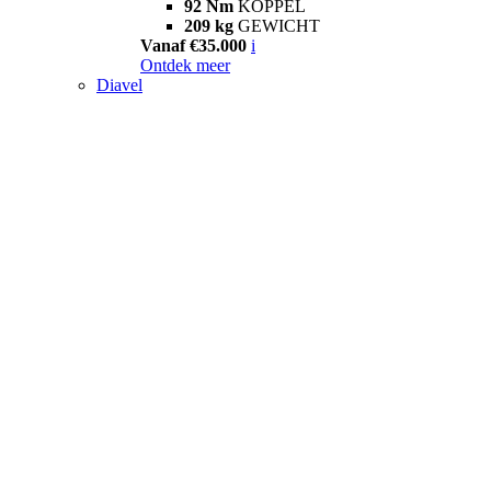
92 Nm
KOPPEL
209 kg
GEWICHT
Vanaf €35.000
i
Ontdek meer
Diavel