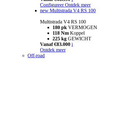
Configureer
Ontdek meer
new
Multistrada V4 RS 100
Multistrada V4 RS 100
180 pk
VERMOGEN
118 Nm
Koppel
225 kg
GEWICHT
Vanaf €83.000
i
Ontdek meer
Off-road