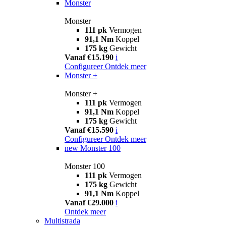
Monster
Monster
111 pk
Vermogen
91,1 Nm
Koppel
175 kg
Gewicht
Vanaf €15.190
i
Configureer
Ontdek meer
Monster +
Monster +
111 pk
Vermogen
91,1 Nm
Koppel
175 kg
Gewicht
Vanaf €15.590
i
Configureer
Ontdek meer
new
Monster 100
Monster 100
111 pk
Vermogen
175 kg
Gewicht
91,1 Nm
Koppel
Vanaf €29.000
i
Ontdek meer
Multistrada