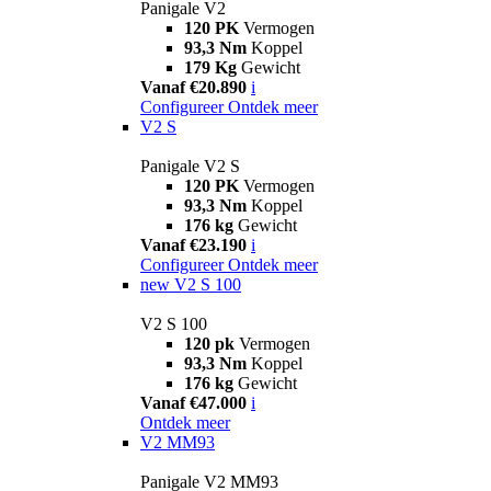
Panigale V2
120 PK
Vermogen
93,3 Nm
Koppel
179 Kg
Gewicht
Vanaf €20.890
i
Configureer
Ontdek meer
V2 S
Panigale V2 S
120 PK
Vermogen
93,3 Nm
Koppel
176 kg
Gewicht
Vanaf €23.190
i
Configureer
Ontdek meer
new
V2 S 100
V2 S 100
120 pk
Vermogen
93,3 Nm
Koppel
176 kg
Gewicht
Vanaf €47.000
i
Ontdek meer
V2 MM93
Panigale V2 MM93