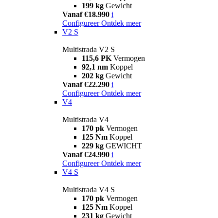
199 kg
Gewicht
Vanaf €18.990
i
Configureer
Ontdek meer
V2 S
Multistrada V2 S
115,6 PK
Vermogen
92,1 nm
Koppel
202 kg
Gewicht
Vanaf €22.290
i
Configureer
Ontdek meer
V4
Multistrada V4
170 pk
Vermogen
125 Nm
Koppel
229 kg
GEWICHT
Vanaf €24.990
i
Configureer
Ontdek meer
V4 S
Multistrada V4 S
170 pk
Vermogen
125 Nm
Koppel
231 kg
Gewicht