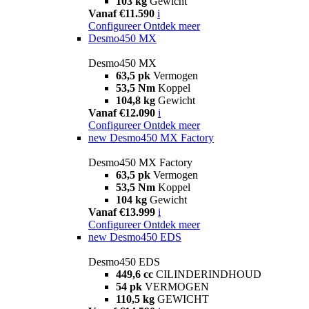
103 kg
Gewicht
Vanaf €11.590
i
Configureer
Ontdek meer
Desmo450 MX
Desmo450 MX
63,5 pk
Vermogen
53,5 Nm
Koppel
104,8 kg
Gewicht
Vanaf €12.090
i
Configureer
Ontdek meer
new
Desmo450 MX Factory
Desmo450 MX Factory
63,5 pk
Vermogen
53,5 Nm
Koppel
104 kg
Gewicht
Vanaf €13.999
i
Configureer
Ontdek meer
new
Desmo450 EDS
Desmo450 EDS
449,6 cc
CILINDERINDHOUD
54 pk
VERMOGEN
110,5 kg
GEWICHT