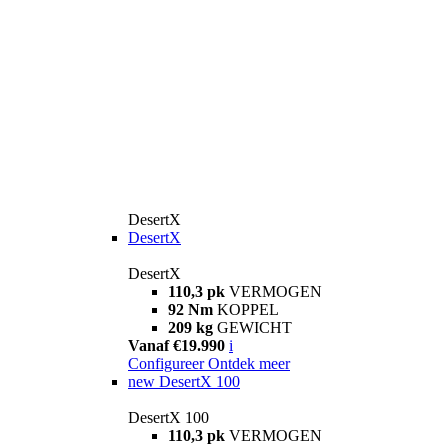
DesertX
DesertX
DesertX
110,3 pk
VERMOGEN
92 Nm
KOPPEL
209 kg
GEWICHT
Vanaf €19.990
i
Configureer
Ontdek meer
new
DesertX 100
DesertX 100
110,3 pk
VERMOGEN