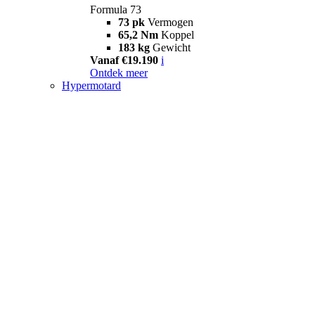
Formula 73
73 pk
Vermogen
65,2 Nm
Koppel
183 kg
Gewicht
Vanaf €19.190
i
Ontdek meer
Hypermotard