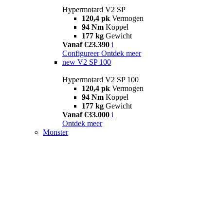
Hypermotard V2 SP
120,4 pk
Vermogen
94 Nm
Koppel
177 kg
Gewicht
Vanaf €23.390
i
Configureer
Ontdek meer
new
V2 SP 100
Hypermotard V2 SP 100
120,4 pk
Vermogen
94 Nm
Koppel
177 kg
Gewicht
Vanaf €33.000
i
Ontdek meer
Monster