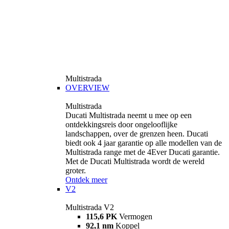
Multistrada
OVERVIEW
Multistrada
Ducati Multistrada neemt u mee op een
ontdekkingsreis door ongelooflijke
landschappen, over de grenzen heen. Ducati
biedt ook 4 jaar garantie op alle modellen van de
Multistrada range met de 4Ever Ducati garantie.
Met de Ducati Multistrada wordt de wereld
groter.
Ontdek meer
V2
Multistrada V2
115,6 PK
Vermogen
92,1 nm
Koppel