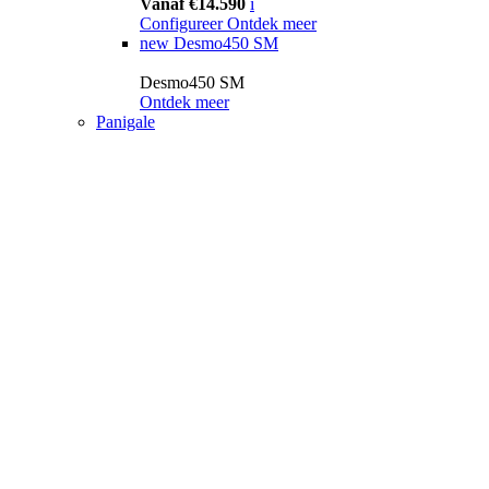
Vanaf €14.590
i
Configureer
Ontdek meer
new
Desmo450 SM
Desmo450 SM
Ontdek meer
Panigale