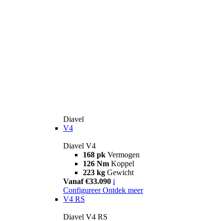
Diavel
V4
Diavel V4
168 pk
Vermogen
126 Nm
Koppel
223 kg
Gewicht
Vanaf €33.090
i
Configureer
Ontdek meer
V4 RS
Diavel V4 RS