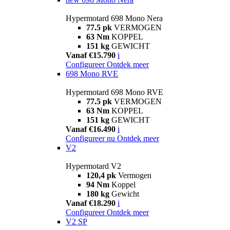
Hypermotard 698 Mono Nera
77.5 pk
VERMOGEN
63 Nm
KOPPEL
151 kg
GEWICHT
Vanaf €15.790
i
Configureer
Ontdek meer
698 Mono RVE
Hypermotard 698 Mono RVE
77.5 pk
VERMOGEN
63 Nm
KOPPEL
151 kg
GEWICHT
Vanaf €16.490
i
Configureer nu
Ontdek meer
V2
Hypermotard V2
120,4 pk
Vermogen
94 Nm
Koppel
180 kg
Gewicht
Vanaf €18.290
i
Configureer
Ontdek meer
V2 SP