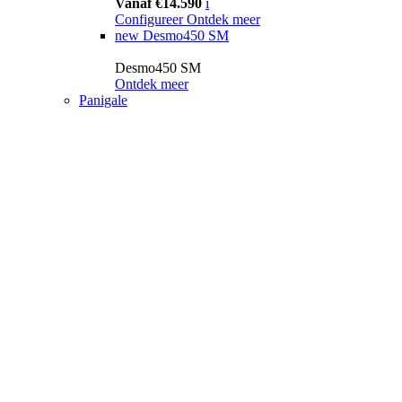
Vanaf €14.590
i
Configureer
Ontdek meer
new
Desmo450 SM
Desmo450 SM
Ontdek meer
Panigale