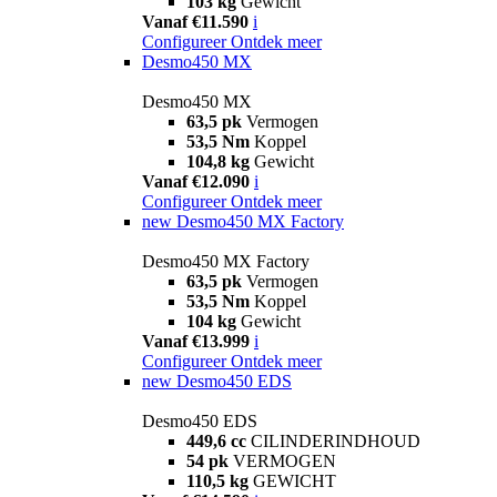
103 kg
Gewicht
Vanaf €11.590
i
Configureer
Ontdek meer
Desmo450 MX
Desmo450 MX
63,5 pk
Vermogen
53,5 Nm
Koppel
104,8 kg
Gewicht
Vanaf €12.090
i
Configureer
Ontdek meer
new
Desmo450 MX Factory
Desmo450 MX Factory
63,5 pk
Vermogen
53,5 Nm
Koppel
104 kg
Gewicht
Vanaf €13.999
i
Configureer
Ontdek meer
new
Desmo450 EDS
Desmo450 EDS
449,6 cc
CILINDERINDHOUD
54 pk
VERMOGEN
110,5 kg
GEWICHT