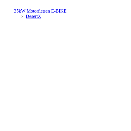
35kW Motorfietsen
E-BIKE
DesertX