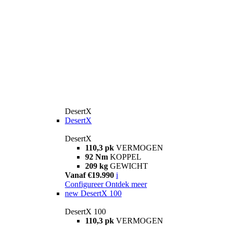
DesertX
DesertX
DesertX
110,3 pk
VERMOGEN
92 Nm
KOPPEL
209 kg
GEWICHT
Vanaf €19.990
i
Configureer
Ontdek meer
new
DesertX 100
DesertX 100
110,3 pk
VERMOGEN