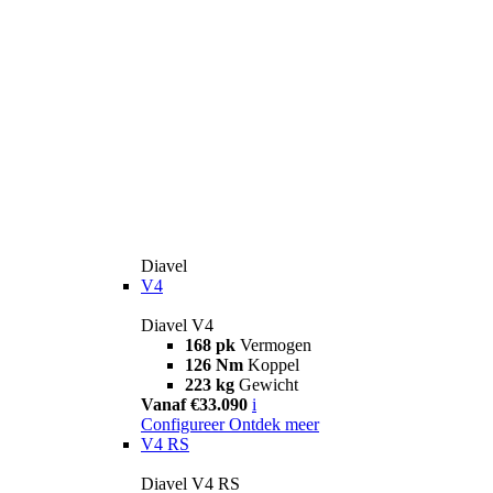
Diavel
V4
Diavel V4
168 pk
Vermogen
126 Nm
Koppel
223 kg
Gewicht
Vanaf €33.090
i
Configureer
Ontdek meer
V4 RS
Diavel V4 RS