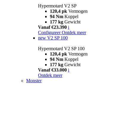
Hypermotard V2 SP
120,4 pk
Vermogen
94 Nm
Koppel
177 kg
Gewicht
Vanaf €23.390
i
Configureer
Ontdek meer
new
V2 SP 100
Hypermotard V2 SP 100
120,4 pk
Vermogen
94 Nm
Koppel
177 kg
Gewicht
Vanaf €33.000
i
Ontdek meer
Monster