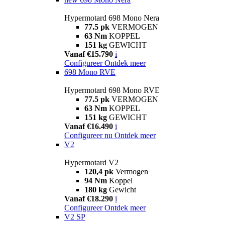
Hypermotard 698 Mono Nera
77.5 pk
VERMOGEN
63 Nm
KOPPEL
151 kg
GEWICHT
Vanaf €15.790
i
Configureer
Ontdek meer
698 Mono RVE
Hypermotard 698 Mono RVE
77.5 pk
VERMOGEN
63 Nm
KOPPEL
151 kg
GEWICHT
Vanaf €16.490
i
Configureer nu
Ontdek meer
V2
Hypermotard V2
120,4 pk
Vermogen
94 Nm
Koppel
180 kg
Gewicht
Vanaf €18.290
i
Configureer
Ontdek meer
V2 SP