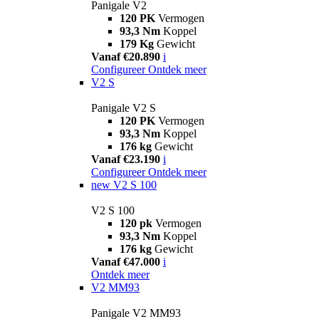
Panigale V2
120 PK
Vermogen
93,3 Nm
Koppel
179 Kg
Gewicht
Vanaf €20.890
i
Configureer
Ontdek meer
V2 S
Panigale V2 S
120 PK
Vermogen
93,3 Nm
Koppel
176 kg
Gewicht
Vanaf €23.190
i
Configureer
Ontdek meer
new
V2 S 100
V2 S 100
120 pk
Vermogen
93,3 Nm
Koppel
176 kg
Gewicht
Vanaf €47.000
i
Ontdek meer
V2 MM93
Panigale V2 MM93