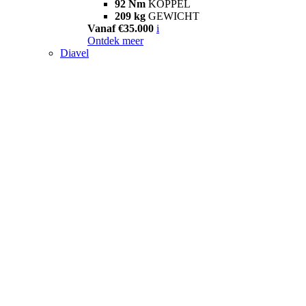
92 Nm
KOPPEL
209 kg
GEWICHT
Vanaf €35.000
i
Ontdek meer
Diavel