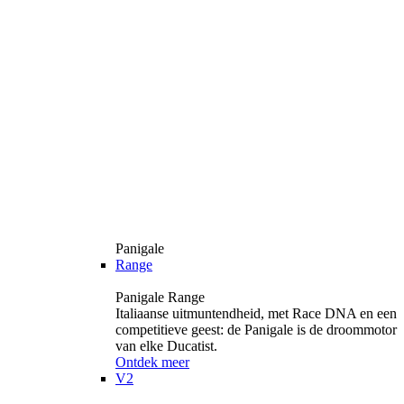
Panigale
Range
Panigale Range
Italiaanse uitmuntendheid, met Race DNA en een
competitieve geest: de Panigale is de droommotor
van elke Ducatist.
Ontdek meer
V2