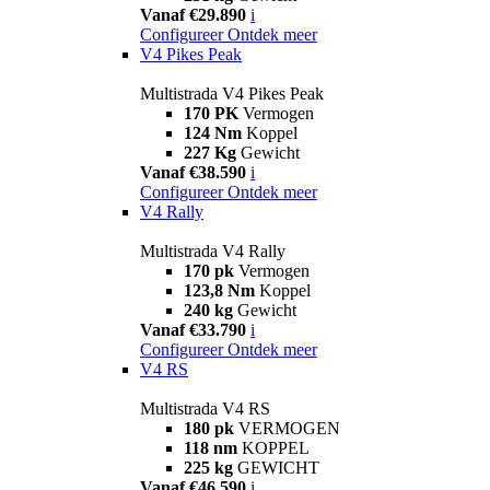
Vanaf €29.890
i
Configureer
Ontdek meer
V4 Pikes Peak
Multistrada V4 Pikes Peak
170 PK
Vermogen
124 Nm
Koppel
227 Kg
Gewicht
Vanaf €38.590
i
Configureer
Ontdek meer
V4 Rally
Multistrada V4 Rally
170 pk
Vermogen
123,8 Nm
Koppel
240 kg
Gewicht
Vanaf €33.790
i
Configureer
Ontdek meer
V4 RS
Multistrada V4 RS
180 pk
VERMOGEN
118 nm
KOPPEL
225 kg
GEWICHT
Vanaf €46.590
i