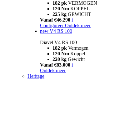
182 pk
VERMOGEN
120 Nm
KOPPEL
225 kg
GEWICHT
Vanaf €46.290
i
Configureer
Ontdek meer
new
V4 RS 100
Diavel V4 RS 100
182 pk
Vermogen
120 Nm
Koppel
220 kg
Gewicht
Vanaf €83.000
i
Ontdek meer
Heritage