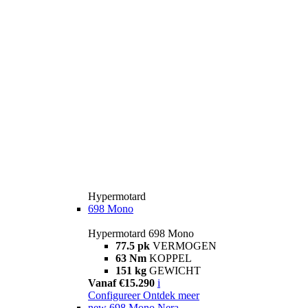
Hypermotard
698 Mono
Hypermotard 698 Mono
77.5 pk
VERMOGEN
63 Nm
KOPPEL
151 kg
GEWICHT
Vanaf €15.290
i
Configureer
Ontdek meer
new
698 Mono Nera