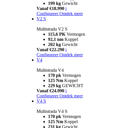
199 kg
Gewicht
Vanaf €18.990
i
Configureer
Ontdek meer
V2 S
Multistrada V2 S
115,6 PK
Vermogen
92,1 nm
Koppel
202 kg
Gewicht
Vanaf €22.290
i
Configureer
Ontdek meer
V4
Multistrada V4
170 pk
Vermogen
125 Nm
Koppel
229 kg
GEWICHT
Vanaf €24.990
i
Configureer
Ontdek meer
V4 S
Multistrada V4 S
170 pk
Vermogen
125 Nm
Koppel
231 kg
Gewicht