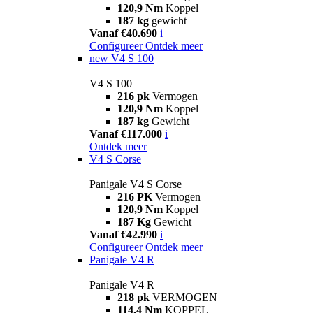
120,9 Nm
Koppel
187 kg
gewicht
Vanaf €40.690
i
Configureer
Ontdek meer
new
V4 S 100
V4 S 100
216 pk
Vermogen
120,9 Nm
Koppel
187 kg
Gewicht
Vanaf €117.000
i
Ontdek meer
V4 S Corse
Panigale V4 S Corse
216 PK
Vermogen
120,9 Nm
Koppel
187 Kg
Gewicht
Vanaf €42.990
i
Configureer
Ontdek meer
Panigale V4 R
Panigale V4 R
218 pk
VERMOGEN
114,4 Nm
KOPPEL