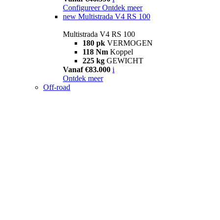
Configureer
Ontdek meer
new
Multistrada V4 RS 100
Multistrada V4 RS 100
180 pk
VERMOGEN
118 Nm
Koppel
225 kg
GEWICHT
Vanaf €83.000
i
Ontdek meer
Off-road