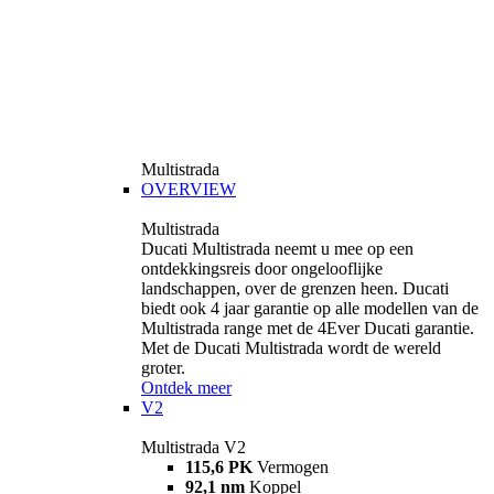
Multistrada
OVERVIEW
Multistrada
Ducati Multistrada neemt u mee op een
ontdekkingsreis door ongelooflijke
landschappen, over de grenzen heen. Ducati
biedt ook 4 jaar garantie op alle modellen van de
Multistrada range met de 4Ever Ducati garantie.
Met de Ducati Multistrada wordt de wereld
groter.
Ontdek meer
V2
Multistrada V2
115,6 PK
Vermogen
92,1 nm
Koppel