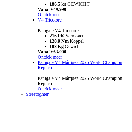
186,5 kg
GEWICHT
Vanaf €49.990
i
Ontdek meer
V4 Tricolore
Panigale V4 Tricolore
216 PK
Vermogen
120,9 Nm
Koppel
188 Kg
Gewicht
Vanaf €63.000
i
Ontdek meer
Panigale V4 Márquez 2025 World Champion
Replica
Panigale V4 Márquez 2025 World Champion
Replica
Ontdek meer
Streetfighter