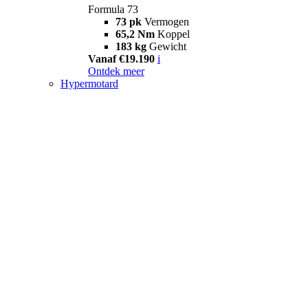
Formula 73
73 pk
Vermogen
65,2 Nm
Koppel
183 kg
Gewicht
Vanaf €19.190
i
Ontdek meer
Hypermotard