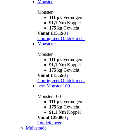
Monster
Monster
111 pk
Vermogen
91,1 Nm
Koppel
175 kg
Gewicht
Vanaf €15.190
i
Configureer
Ontdek meer
Monster +
Monster +
111 pk
Vermogen
91,1 Nm
Koppel
175 kg
Gewicht
Vanaf €15.590
i
Configureer
Ontdek meer
new
Monster 100
Monster 100
111 pk
Vermogen
175 kg
Gewicht
91,1 Nm
Koppel
Vanaf €29.000
i
Ontdek meer
Multistrada