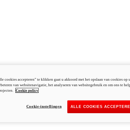
le cookies accepteren” te klikken gaat u akkoord met het opslaan van cookies op 
rbeteren van websitenavigatie, het analyseren van websitegebruik en om ons te hel
rojecten.
Cookie policy
Cookie-instellingen
ALLE COOKIES ACCEPTER