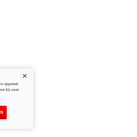
uw apparaat
pen bij onze
EN