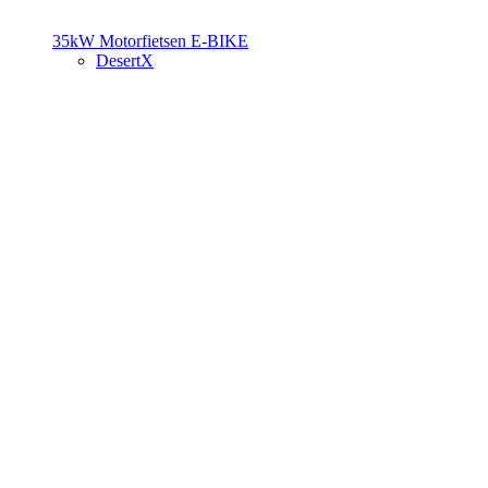
35kW Motorfietsen
E-BIKE
DesertX