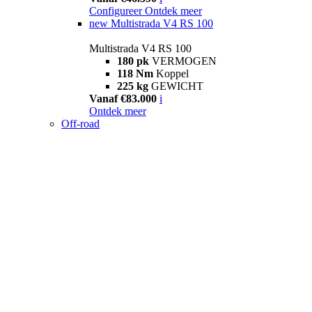
Configureer
Ontdek meer
new
Multistrada V4 RS 100
Multistrada V4 RS 100
180 pk
VERMOGEN
118 Nm
Koppel
225 kg
GEWICHT
Vanaf €83.000
i
Ontdek meer
Off-road