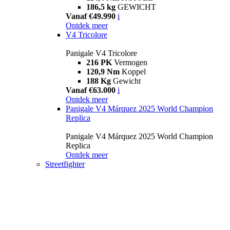
186,5 kg
GEWICHT
Vanaf €49.990
i
Ontdek meer
V4 Tricolore
Panigale V4 Tricolore
216 PK
Vermogen
120,9 Nm
Koppel
188 Kg
Gewicht
Vanaf €63.000
i
Ontdek meer
Panigale V4 Márquez 2025 World Champion
Replica
Panigale V4 Márquez 2025 World Champion
Replica
Ontdek meer
Streetfighter