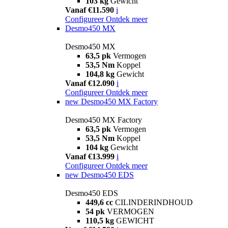
103 kg
Gewicht
Vanaf €11.590
i
Configureer
Ontdek meer
Desmo450 MX
Desmo450 MX
63,5 pk
Vermogen
53,5 Nm
Koppel
104,8 kg
Gewicht
Vanaf €12.090
i
Configureer
Ontdek meer
new
Desmo450 MX Factory
Desmo450 MX Factory
63,5 pk
Vermogen
53,5 Nm
Koppel
104 kg
Gewicht
Vanaf €13.999
i
Configureer
Ontdek meer
new
Desmo450 EDS
Desmo450 EDS
449,6 cc
CILINDERINDHOUD
54 pk
VERMOGEN
110,5 kg
GEWICHT