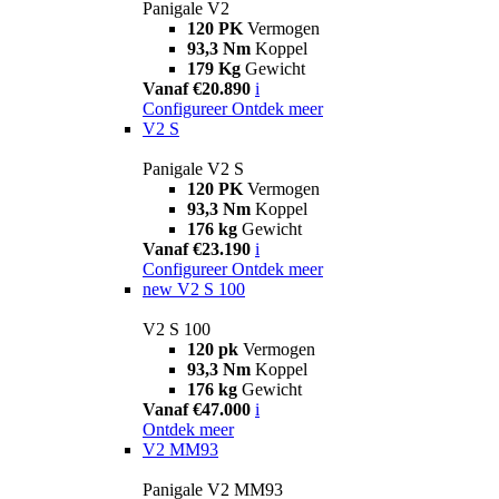
Panigale V2
120 PK
Vermogen
93,3 Nm
Koppel
179 Kg
Gewicht
Vanaf €20.890
i
Configureer
Ontdek meer
V2 S
Panigale V2 S
120 PK
Vermogen
93,3 Nm
Koppel
176 kg
Gewicht
Vanaf €23.190
i
Configureer
Ontdek meer
new
V2 S 100
V2 S 100
120 pk
Vermogen
93,3 Nm
Koppel
176 kg
Gewicht
Vanaf €47.000
i
Ontdek meer
V2 MM93
Panigale V2 MM93