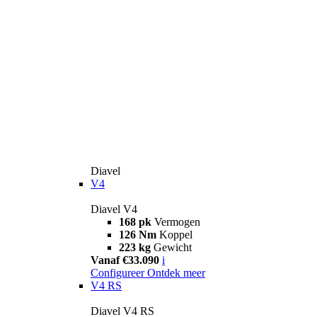
Diavel
V4
Diavel V4
168 pk
Vermogen
126 Nm
Koppel
223 kg
Gewicht
Vanaf €33.090
i
Configureer
Ontdek meer
V4 RS
Diavel V4 RS