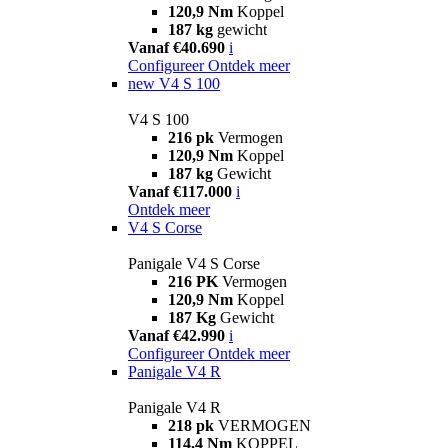
120,9 Nm
Koppel
187 kg
gewicht
Vanaf €40.690
i
Configureer
Ontdek meer
new
V4 S 100
V4 S 100
216 pk
Vermogen
120,9 Nm
Koppel
187 kg
Gewicht
Vanaf €117.000
i
Ontdek meer
V4 S Corse
Panigale V4 S Corse
216 PK
Vermogen
120,9 Nm
Koppel
187 Kg
Gewicht
Vanaf €42.990
i
Configureer
Ontdek meer
Panigale V4 R
Panigale V4 R
218 pk
VERMOGEN
114,4 Nm
KOPPEL