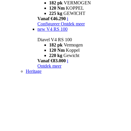
182 pk
VERMOGEN
120 Nm
KOPPEL
225 kg
GEWICHT
Vanaf €46.290
i
Configureer
Ontdek meer
new
V4 RS 100
Diavel V4 RS 100
182 pk
Vermogen
120 Nm
Koppel
220 kg
Gewicht
Vanaf €83.000
i
Ontdek meer
Heritage