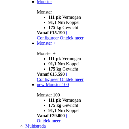
Monster
Monster
111 pk
Vermogen
91,1 Nm
Koppel
175 kg
Gewicht
Vanaf €15.190
i
Configureer
Ontdek meer
Monster +
Monster +
111 pk
Vermogen
91,1 Nm
Koppel
175 kg
Gewicht
Vanaf €15.590
i
Configureer
Ontdek meer
new
Monster 100
Monster 100
111 pk
Vermogen
175 kg
Gewicht
91,1 Nm
Koppel
Vanaf €29.000
i
Ontdek meer
Multistrada