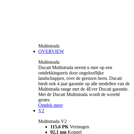
Multistrada
OVERVIEW
Multistrada
Ducati Multistrada neemt u mee op een
ontdekkingsreis door ongelooflijke
landschappen, over de grenzen heen. Ducati
biedt ook 4 jaar garantie op alle modellen van de
Multistrada range met de 4Ever Ducati garantie.
Met de Ducati Multistrada wordt de wereld
groter.
Ontdek meer
V2
Multistrada V2
115,6 PK
Vermogen
92,1 nm
Koppel