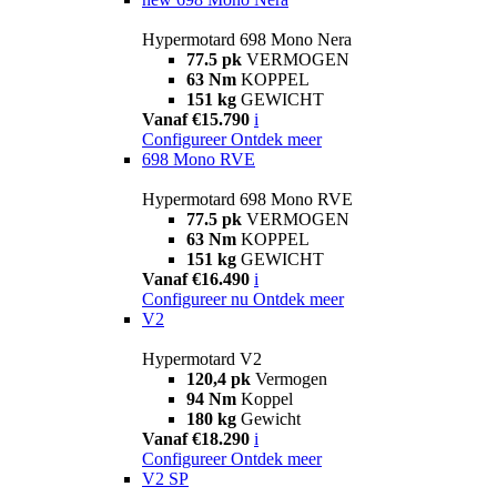
Hypermotard 698 Mono Nera
77.5 pk
VERMOGEN
63 Nm
KOPPEL
151 kg
GEWICHT
Vanaf €15.790
i
Configureer
Ontdek meer
698 Mono RVE
Hypermotard 698 Mono RVE
77.5 pk
VERMOGEN
63 Nm
KOPPEL
151 kg
GEWICHT
Vanaf €16.490
i
Configureer nu
Ontdek meer
V2
Hypermotard V2
120,4 pk
Vermogen
94 Nm
Koppel
180 kg
Gewicht
Vanaf €18.290
i
Configureer
Ontdek meer
V2 SP