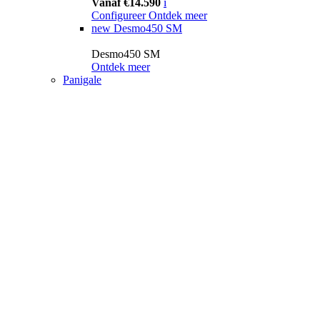
Vanaf €14.590
i
Configureer
Ontdek meer
new
Desmo450 SM
Desmo450 SM
Ontdek meer
Panigale