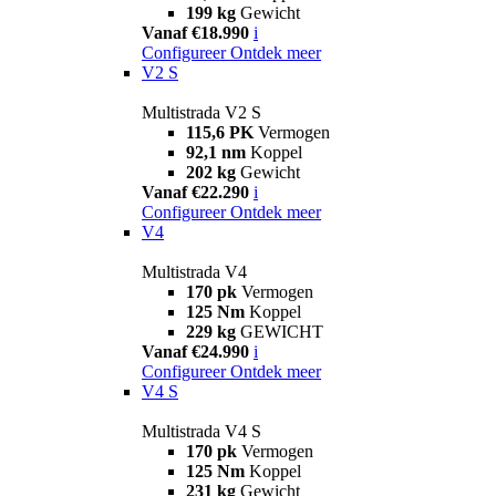
199 kg
Gewicht
Vanaf €18.990
i
Configureer
Ontdek meer
V2 S
Multistrada V2 S
115,6 PK
Vermogen
92,1 nm
Koppel
202 kg
Gewicht
Vanaf €22.290
i
Configureer
Ontdek meer
V4
Multistrada V4
170 pk
Vermogen
125 Nm
Koppel
229 kg
GEWICHT
Vanaf €24.990
i
Configureer
Ontdek meer
V4 S
Multistrada V4 S
170 pk
Vermogen
125 Nm
Koppel
231 kg
Gewicht