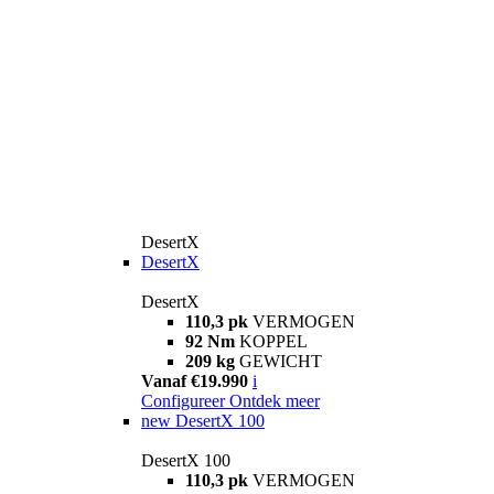
DesertX
DesertX
DesertX
110,3 pk
VERMOGEN
92 Nm
KOPPEL
209 kg
GEWICHT
Vanaf €19.990
i
Configureer
Ontdek meer
new
DesertX 100
DesertX 100
110,3 pk
VERMOGEN