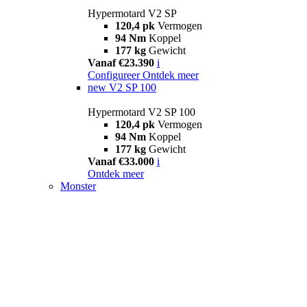
Hypermotard V2 SP
120,4 pk
Vermogen
94 Nm
Koppel
177 kg
Gewicht
Vanaf €23.390
i
Configureer
Ontdek meer
new
V2 SP 100
Hypermotard V2 SP 100
120,4 pk
Vermogen
94 Nm
Koppel
177 kg
Gewicht
Vanaf €33.000
i
Ontdek meer
Monster