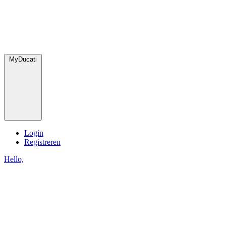
MyDucati
Login
Registreren
Hello,