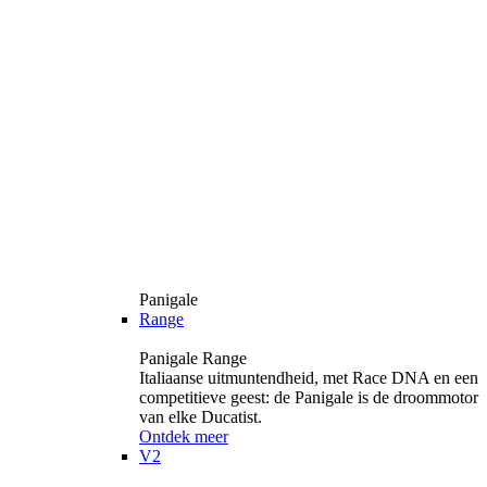
Panigale
Range
Panigale Range
Italiaanse uitmuntendheid, met Race DNA en een
competitieve geest: de Panigale is de droommotor
van elke Ducatist.
Ontdek meer
V2