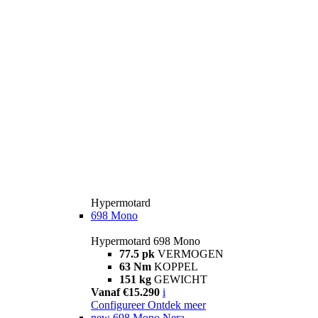
Hypermotard
698 Mono
Hypermotard 698 Mono
77.5 pk
VERMOGEN
63 Nm
KOPPEL
151 kg
GEWICHT
Vanaf €15.290
i
Configureer
Ontdek meer
new
698 Mono Nera