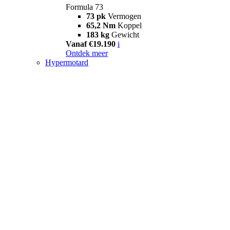
Formula 73
73 pk
Vermogen
65,2 Nm
Koppel
183 kg
Gewicht
Vanaf €19.190
i
Ontdek meer
Hypermotard