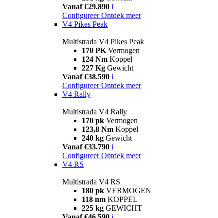
Vanaf €29.890
i
Configureer
Ontdek meer
V4 Pikes Peak
Multistrada V4 Pikes Peak
170 PK
Vermogen
124 Nm
Koppel
227 Kg
Gewicht
Vanaf €38.590
i
Configureer
Ontdek meer
V4 Rally
Multistrada V4 Rally
170 pk
Vermogen
123,8 Nm
Koppel
240 kg
Gewicht
Vanaf €33.790
i
Configureer
Ontdek meer
V4 RS
Multistrada V4 RS
180 pk
VERMOGEN
118 nm
KOPPEL
225 kg
GEWICHT
Vanaf €46.590
i