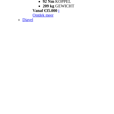
92 Nm
KOPPEL
209 kg
GEWICHT
Vanaf €35.000
i
Ontdek meer
Diavel