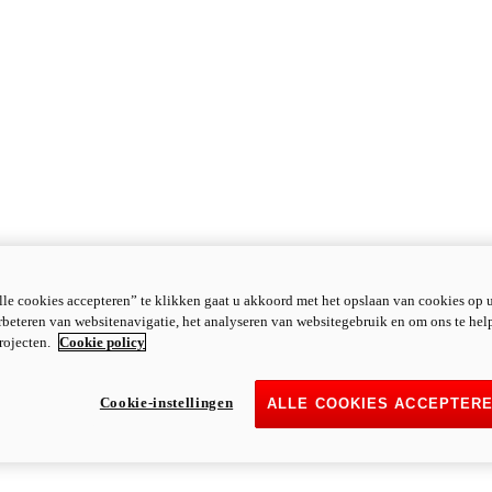
le cookies accepteren” te klikken gaat u akkoord met het opslaan van cookies op 
rbeteren van websitenavigatie, het analyseren van websitegebruik en om ons te hel
rojecten.
Cookie policy
Cookie-instellingen
ALLE COOKIES ACCEPTER