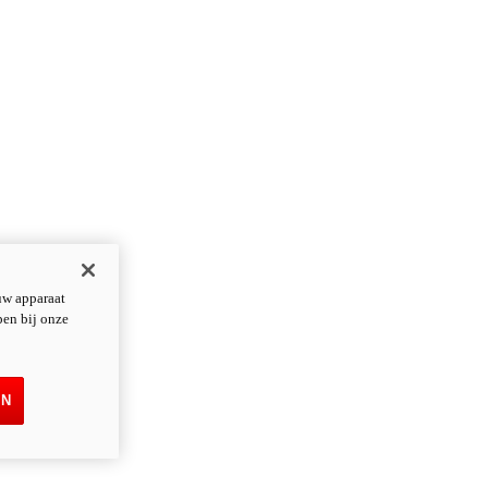
uw apparaat
pen bij onze
EN